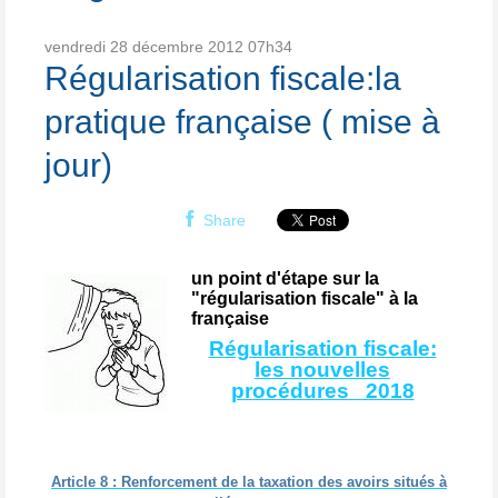
vendredi 28
décembre 2012
07h34
Régularisation fiscale:la
pratique française ( mise à
jour)
Share
un point d'étape sur la
"régularisation fiscale" à la
française
Régularisation fiscale:
les nouvelles
procédures 2018
Article 8 : Renforcement de la taxation des avoirs situés à