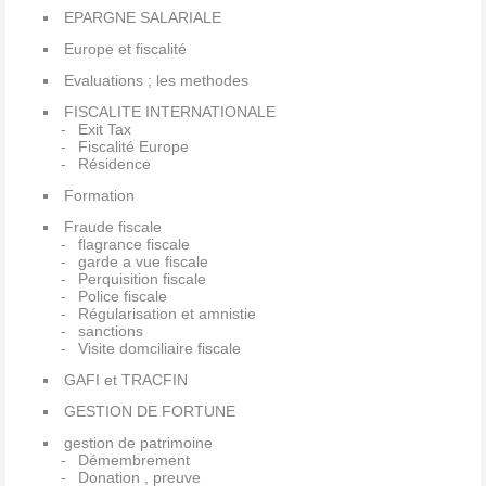
EPARGNE SALARIALE
Europe et fiscalité
Evaluations ; les methodes
FISCALITE INTERNATIONALE
Exit Tax
Fiscalité Europe
Résidence
Formation
Fraude fiscale
flagrance fiscale
garde a vue fiscale
Perquisition fiscale
Police fiscale
Régularisation et amnistie
sanctions
Visite domciliaire fiscale
GAFI et TRACFIN
GESTION DE FORTUNE
gestion de patrimoine
Démembrement
Donation , preuve