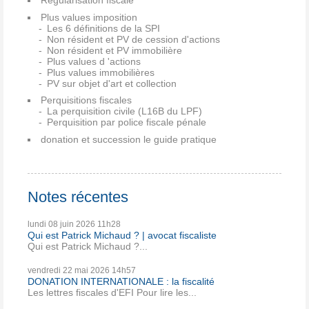
Plus values imposition
Les 6 définitions de la SPI
Non résident et PV de cession d'actions
Non résident et PV immobilière
Plus values d 'actions
Plus values immobilières
PV sur objet d'art et collection
Perquisitions fiscales
La perquisition civile (L16B du LPF)
Perquisition par police fiscale pénale
donation et succession le guide pratique
Notes récentes
lundi 08
juin 2026
11h28
Qui est Patrick Michaud ? | avocat fiscaliste
Qui est Patrick Michaud ?...
vendredi 22
mai 2026
14h57
DONATION INTERNATIONALE : la fiscalité
Les lettres fiscales d'EFI Pour lire les...