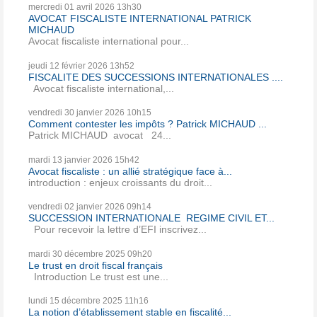
mercredi 01
avril 2026
13h30
AVOCAT FISCALISTE INTERNATIONAL PATRICK
MICHAUD
Avocat fiscaliste international pour...
jeudi 12
février 2026
13h52
FISCALITE DES SUCCESSIONS INTERNATIONALES ....
Avocat fiscaliste international,...
vendredi 30
janvier 2026
10h15
Comment contester les impôts ? Patrick MICHAUD ...
Patrick MICHAUD avocat 24...
mardi 13
janvier 2026
15h42
Avocat fiscaliste : un allié stratégique face à...
introduction : enjeux croissants du droit...
vendredi 02
janvier 2026
09h14
SUCCESSION INTERNATIONALE REGIME CIVIL ET...
Pour recevoir la lettre d’EFI inscrivez...
mardi 30
décembre 2025
09h20
Le trust en droit fiscal français
Introduction Le trust est une...
lundi 15
décembre 2025
11h16
La notion d’établissement stable en fiscalité...