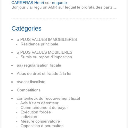
CARRERAS Henri
sur
enquete
Bonjour J'ai reçu un AMR sur lequel le prorata des parts...
Catégories
a PLUS VALUES IMMOBILIERES
Résidence principale
a PLUS VALUES MOBILIERES
Sursis ou report d'imposition
aa) regularisation fiscale
Abus de droit et fraude à la loi
avocat fiscaliste
Compétitions
contentieux du recouvrement fiscal
Avis à tiers détenteur
Commandement de payer
Exécution forcée
indivision
Mesure conservatoire
Opposition à poursuites