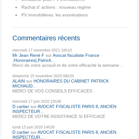
Rachat d' actions : nouveau regime
PV immobilières: les exonérations
Commentaires récents
mercredi 17
novembre 2021
16h10
Mr Jean René F
sur
Avocat fiscaliste France
,Honoraires|,Patrick...
Merci de votre acceuil et de votre efficacité la semaine...
dimanche 15
novembre 2020
08h20
ALAIN
sur
HONORAIRES DU CABINET PATRICK
MICHAUD...
MERCI DE VOS CONSEILS EFFICACES
mercredi 17
juin 2020
15h38
D cartier
sur
AVOCAT FISCALISTE PARIS 8, ANCIEN
INSPECTEUR...
MERCI DE VOTRE ASSISTANCE SI EFFICACE
lundi 15
juin 2020
14h28
D cartier
sur
AVOCAT FISCALISTE PARIS 8, ANCIEN
INSPECTEUR...