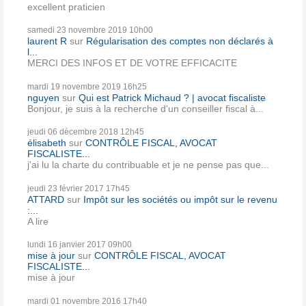
excellent praticien
samedi 23
novembre 2019
10h00
laurent R
sur
Régularisation des comptes non déclarés à
l...
MERCI DES INFOS ET DE VOTRE EFFICACITE
mardi 19
novembre 2019
16h25
nguyen
sur
Qui est Patrick Michaud ? | avocat fiscaliste
Bonjour, je suis à la recherche d'un conseiller fiscal à...
jeudi 06
décembre 2018
12h45
élisabeth
sur
CONTRÔLE FISCAL, AVOCAT
FISCALISTE...
j'ai lu la charte du contribuable et je ne pense pas que...
jeudi 23
février 2017
17h45
ATTARD
sur
Impôt sur les sociétés ou impôt sur le revenu
:...
A lire
lundi 16
janvier 2017
09h00
mise à jour
sur
CONTRÔLE FISCAL, AVOCAT
FISCALISTE...
mise à jour
mardi 01
novembre 2016
17h40