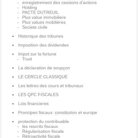
enregistrement des cessions d'actions
Holding
PACTE DUTREUIL
Plus value immobiliere
Plus values mobilières
Societe civile
Historique des tribunes
Imposition des dividendes
Impot sur la fortune
Trust
La déclaration de soupçon
LE CERCLE CLASSIQUE
Les lettres des cours et tribunaux
LES QPC FISCALES
Lois financieres
Proncipes fiscaux: constitution et europe
protection du contribuable
les rescrits fiscaux
Régularisation fiscale
Rétroactivité fiscale