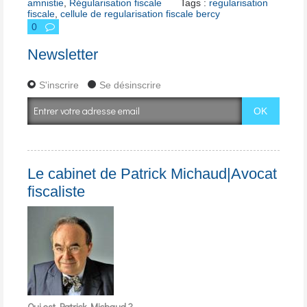
amnistie
,
Régularisation fiscale
Tags :
regularisation
fiscale
,
cellule de regularisation fiscale bercy
0
Newsletter
S'inscrire
Se désinscrire
Le cabinet de Patrick Michaud|Avocat
fiscaliste
Qui est Patrick Michaud ?