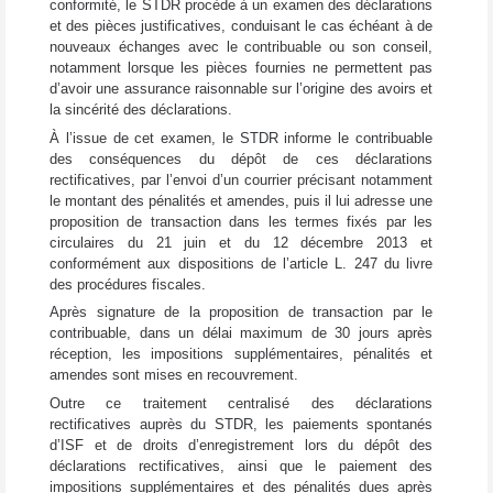
conformité, le STDR procède à un examen des déclarations
et des pièces justificatives, conduisant le cas échéant à de
nouveaux échanges avec le contribuable ou son conseil,
notamment lorsque les pièces fournies ne permettent pas
d’avoir une assurance raisonnable sur l’origine des avoirs et
la sincérité des déclarations.
À l’issue de cet examen, le STDR informe le contribuable
des conséquences du dépôt de ces déclarations
rectificatives, par l’envoi d’un courrier précisant notamment
le montant des pénalités et amendes, puis il lui adresse une
proposition de transaction dans les termes fixés par les
circulaires du 21 juin et du 12 décembre 2013 et
conformément aux dispositions de l’article L. 247 du livre
des procédures fiscales.
Après signature de la proposition de transaction par le
contribuable, dans un délai maximum de 30 jours après
réception, les impositions supplémentaires, pénalités et
amendes sont mises en recouvrement.
Outre ce traitement centralisé des déclarations
rectificatives auprès du STDR, les paiements spontanés
d’ISF et de droits d’enregistrement lors du dépôt des
déclarations rectificatives, ainsi que le paiement des
impositions supplémentaires et des pénalités dues après