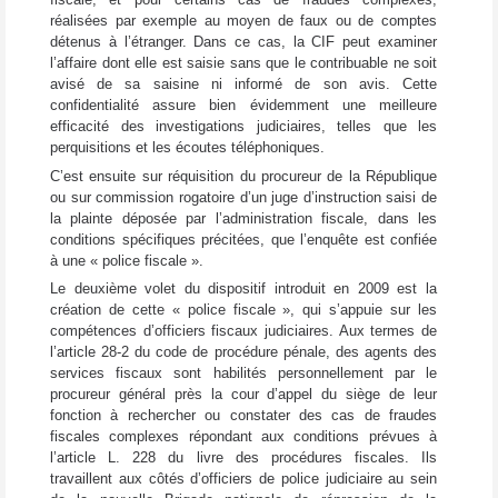
réalisées par exemple au moyen de faux ou de comptes
détenus à l’étranger. Dans ce cas, la CIF peut examiner
l’affaire dont elle est saisie sans que le contribuable ne soit
avisé de sa saisine ni informé de son avis. Cette
confidentialité assure bien évidemment une meilleure
efficacité des investigations judiciaires, telles que les
perquisitions et les écoutes téléphoniques.
C’est ensuite sur réquisition du procureur de la République
ou sur commission rogatoire d’un juge d’instruction saisi de
la plainte déposée par l’administration fiscale, dans les
conditions spécifiques précitées, que l’enquête est confiée
à une « police fiscale ».
Le deuxième volet du dispositif introduit en 2009 est la
création de cette « police fiscale », qui s’appuie sur les
compétences d’officiers fiscaux judiciaires. Aux termes de
l’article 28-2 du code de procédure pénale, des agents des
services fiscaux sont habilités personnellement par le
procureur général près la cour d’appel du siège de leur
fonction à rechercher ou constater des cas de fraudes
fiscales complexes répondant aux conditions prévues à
l’article L. 228 du livre des procédures fiscales. Ils
travaillent aux côtés d’officiers de police judiciaire au sein