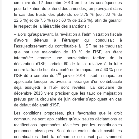
circulaire du 12 décembre 2013 en tire les conséquences
pour la fixation du plafond des amendes, en prévoyant dans
le cas des trusts des plafonds de 3,75 % (soit 30 % de
12,5 %) et de 7,5 % (soit 60 % de 12,5 %), afin de garantir
le respect de la hiérarchie des sanctions ;
– alors qu’auparavant, la révélation à l’administration fiscale
d’avoirs détenus à l’étranger qui conduisait à
l’assujettissement du contribuable à l’ISF ne se traduisait
que par une majoration de 10 % de l’ISF, en étant
interprétée comme une souscription tardive de la
déclaration d’ISF, l’article 60 de la loi relative à la lutte
contre la fraude fiscale a porté cette majoration à 40 % pour
er
l’ISF dû à compter du 1
janvier 2014 – soit la majoration
applicable lorsque les avoirs à l’étranger d’un contribuable
déjà assujetti à l’ISF sont révélés. La circulaire de
décembre 2013 vient préciser que les taux de majoration
prévus par la circulaire de juin dernier s’appliquent en cas
de défaut déclaratif d’ISF.
Les conditions proposées, plus favorables que le droit
commun, ne sont applicables qu’aux seules déclarations et
rectifications spontanées réalisées par les contribuables
personnes physiques. Sont donc exclus du dispositif les
contribuables dont la démarche ne serait pas vraiment