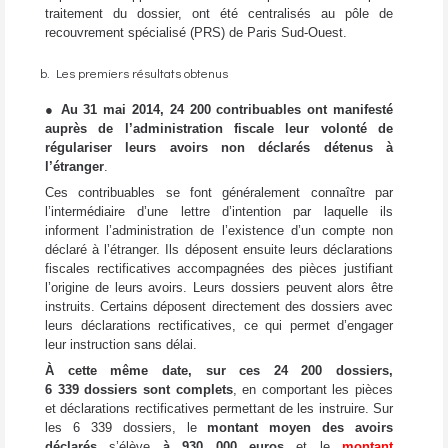
traitement du dossier, ont été centralisés au pôle de
recouvrement spécialisé (PRS) de Paris Sud-Ouest.
b. Les premiers résultats obtenus
●
Au 31 mai 2014, 24 200 contribuables ont manifesté
auprès de l’administration fiscale leur volonté de
régulariser leurs avoirs non déclarés détenus à
l’étranger
.
Ces contribuables se font généralement connaître par
l’intermédiaire d’une lettre d’intention par laquelle ils
informent l’administration de l’existence d’un compte non
déclaré à l’étranger. Ils déposent ensuite leurs déclarations
fiscales rectificatives accompagnées des pièces justifiant
l’origine de leurs avoirs. Leurs dossiers peuvent alors être
instruits. Certains déposent directement des dossiers avec
leurs déclarations rectificatives, ce qui permet d’engager
leur instruction sans délai.
À cette même date, sur ces 24 200 dossiers,
6 339 dossiers sont complets
, en comportant les pièces
et déclarations rectificatives permettant de les instruire. Sur
les 6 339 dossiers, le
montant moyen des avoirs
déclarés
s’élève
à 930 000 euros
et le
montant