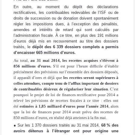
En outre, au moment du dépôt des déclarations
rectificatives, les contribuables redevables de l’ISF ou de
droits de succession ou de donation doivent spontanément
régler les impositions dues, à l’exception des pénalités,
amendes et intérêts de retard qui sont calculés par
l’administration fiscale. À ce titre, en plus des 191 millions
d’euros déjà mis en recouvrement au titre des dossiers
traités, le
dépôt des 6 339 dossiers complets a permis
d’encaisser 665 millions d’euros.
Au total,
au 31 mai 2014, les recettes acquises s’élèvent à
856 millions d’euros.
S’il est pour l’heure difficile d’établir
précisément des prévisions sur l’ensemble des dossiers déposés,
il apparaît d’ores et déjà que
les recettes seront supérieures à
celles attendues, compte tenu de l’afflux important de dossiers
de contribuables désireux de régulariser leur situation
. C’est
pourquoi le projet de loi de finances rectificative pour 2014 a
relevé les prévisions de recettes fiscales à ce titre : elles ont
été
estimées à 1,85 milliard d’euros pour l’année 2014
, alors
que la loi de finances pour 2014 avait prévu des recettes de
850 millions d’euros, en réalité déjà atteintes à la fin mai.
● Sur les 1 370 dossiers traités au 31 mai 2014,
68 % des
avoirs détenus à l’étranger ont pour origine une