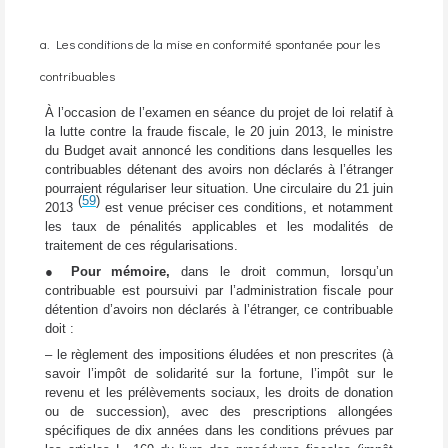
a. Les conditions de la mise en conformité spontanée pour les
contribuables
À l’occasion de l’examen en séance du projet de loi relatif à
la lutte contre la fraude fiscale, le 20 juin 2013, le ministre
du Budget avait annoncé les conditions dans lesquelles les
contribuables détenant des avoirs non déclarés à l’étranger
pourraient régulariser leur situation. Une circulaire du 21 juin
(
59
)
2013
est venue préciser ces conditions, et notamment
les taux de pénalités applicables et les modalités de
traitement de ces régularisations.
●
Pour mémoire,
dans le droit commun, lorsqu’un
contribuable est poursuivi par l’administration fiscale pour
détention d’avoirs non déclarés à l’étranger, ce contribuable
doit :
– le règlement des impositions éludées et non prescrites (à
savoir l’impôt de solidarité sur la fortune, l’impôt sur le
revenu et les prélèvements sociaux, les droits de donation
ou de succession), avec des prescriptions allongées
spécifiques de dix années dans les conditions prévues par