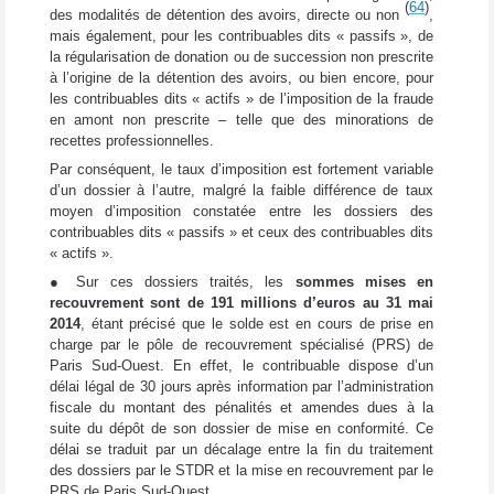
(
64
)
des modalités de détention des avoirs, directe ou non
,
mais également, pour les contribuables dits « passifs », de
la régularisation de donation ou de succession non prescrite
à l’origine de la détention des avoirs, ou bien encore, pour
les contribuables dits « actifs » de l’imposition de la fraude
en amont non prescrite – telle que des minorations de
recettes professionnelles.
Par conséquent, le taux d’imposition est fortement variable
d’un dossier à l’autre, malgré la faible différence de taux
moyen d’imposition constatée entre les dossiers des
contribuables dits « passifs » et ceux des contribuables dits
« actifs ».
● Sur ces dossiers traités, les
sommes mises en
recouvrement sont de 191 millions d’euros au 31 mai
2014
, étant précisé que le solde est en cours de prise en
charge par le pôle de recouvrement spécialisé (PRS) de
Paris Sud-Ouest. En effet, le contribuable dispose d’un
délai légal de 30 jours après information par l’administration
fiscale du montant des pénalités et amendes dues à la
suite du dépôt de son dossier de mise en conformité. Ce
délai se traduit par un décalage entre la fin du traitement
des dossiers par le STDR et la mise en recouvrement par le
PRS de Paris Sud-Ouest.