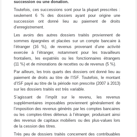
succession ou une donation.
Toutefois, ces successions sont pour la plupart prescrites :
seulement 6 % des dossiers ayant pour origine une
succession ont donné lieu au paiement de droits
d’enregistrement.
Les avoirs des autres dossiers traités proviennent de
sommes épargnées et placées sur un compte bancaire à
l’étranger (16 %), de revenus provenant d’une activité
exercée à l’étranger, notamment pour les travailleurs
frontaliers, les expatriés ou les fonctionnaires étrangers
(11 %) et de minorations de recettes ou de revenus (5 %).
Par ailleurs, les trois quarts des dossiers ont donné lieu au
paiement de droits au titre de l’ISF. Toutefois, le montant
d’ISF payé au titre de la période non prescrite (2007 à 2013)
sur les dossiers traités est très variable.
S’agissant de l’impôt sur le revenu, les revenus
supplémentaires imposables proviennent généralement de
l’imposition des revenus générés par les comptes bancaires
ou les comptes-titres détenus à l’étranger, produisant ainsi
des revenus de capitaux mobiliers ou des plus-values lors
de la cession des titres.
Très peu de dossiers traités concernent des contribuables