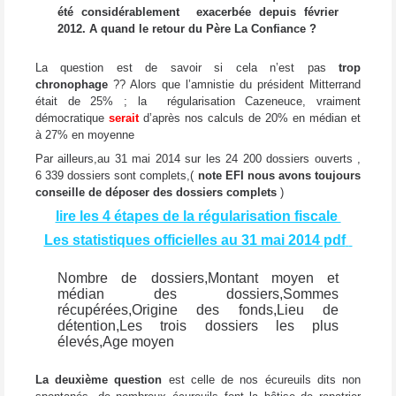
été considérablement exacerbée depuis février
2012. A quand le retour du Père La Confiance ?
La question est de savoir si cela n’est pas
trop
chronophage
?? Alors que l’amnistie du président Mitterrand
était de 25% ; la régularisation Cazeneuce, vraiment
démocratique
serait
d’après nos calculs de 20% en médian et
à 27% en moyenne
Par ailleurs,
au 31 mai 2014 sur les 24 200 dossiers ouverts ,
6 339 dossiers sont complets
,(
note EFI nous avons toujours
conseille de déposer des dossiers complets
)
lire les 4 étapes de la régularisation fiscale
Les statistiques officielles au 31 mai 2014 pdf
Nombre de dossiers,
Montant moyen et
médian des dossiers,
Sommes
récupérées,
Origine des fonds,
Lieu de
détention,
Les trois dossiers les plus
élevés,
Age moyen
La deuxième question
est celle de nos écureuils dits non