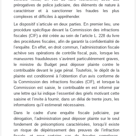
prérogatives de police judiciaire, des éléments de nature à
caractériser et à sanctionner les fraudes les plus
complexes et difficiles à appréhender.
Le dispositif s’articule en deux parties. En premier lieu, une
procédure spécifique devant la Commission des infractions
fiscales (CIF) a été créée au sein de l’article L. 228 du livre
des procédures fiscales, afin de garantir la confidentialité de
l’enquête. En effet, en droit commun, l’administration fiscale
achève ses opérations de contrôle fiscal, puis, lorsque les
man
œ
uvres frauduleuses s’avèrent particulièrement graves,
le ministre du Budget peut déposer plainte contre le
contribuable devant le juge pénal. Toutefois, le dépôt de la
plainte est conditionné à l’obtention d’un avis conforme de
la Commission des infractions fiscales (CIF), et lorsque la
Commission est saisie, le contribuable en est informé par
une lettre qui lui indique l’essentiel des griefs motivant cette
saisine et l’invite à fournir, dans un délai de trente jours, les
informations qu’il estimerait nécessaires.
Dans le cadre d’une enquête fiscale judiciaire, par
dérogation, l’administration peut déposer plainte sur le seul
fondement de présomptions caractérisées, lorsqu’il existe
un risque de dépérissement des preuves de l’infraction
fiscale, et pour certains cas de fraudes complexes,