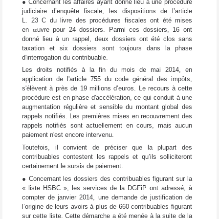
● Concernant les affaires ayant donné lieu à une procédure
judiciaire d’enquête fiscale, les dispositions de l’article
L. 23 C du livre des procédures fiscales ont été mises
en
œ
uvre pour 24 dossiers. Parmi ces dossiers, 16 ont
donné lieu à un rappel, deux dossiers ont été clos sans
taxation et six dossiers sont toujours dans la phase
d'interrogation du contribuable.
Les droits notifiés à la fin du mois de mai 2014, en
application de l'article 755 du code général des impôts,
s'élèvent à près de 19 millions d’euros. Le recours à cette
procédure est en phase d'accélération, ce qui conduit à une
augmentation régulière et sensible du montant global des
rappels notifiés. Les premières mises en recouvrement des
rappels notifiés sont actuellement en cours, mais aucun
paiement n'est encore intervenu.
Toutefois, il convient de préciser que la plupart des
contribuables contestent les rappels et qu’ils solliciteront
certainement le sursis de paiement.
● Concernant les dossiers des contribuables figurant sur la
« liste HSBC », les services de la DGFiP ont adressé, à
compter de janvier 2014, une demande de justification de
l’origine de leurs avoirs à plus de 660 contribuables figurant
sur cette liste. Cette démarche a été menée à la suite de la