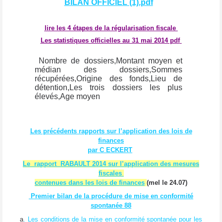
BILAN OFFICIEL (1).pdf
lire les 4 étapes de la régularisation fiscale
Les statistiques officielles au 31 mai 2014 pdf
Nombre de dossiers,
Montant moyen et
médian des dossiers,
Sommes
récupérées,
Origine des fonds,
Lieu de
détention,
Les trois dossiers les plus
élevés,
Age moyen
Les précédents rapports sur l’application des lois de
finances
par C ECKERT
Le rapport RABAULT 2014 sur l’application des mesures
fiscales
contenues dans les lois de finances
(mel le 24.07)
Premier bilan de la procédure de mise en conformité
spontanée
88
a
. Les conditions de la mise en conformité spontanée pour les