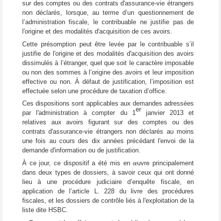
sur des comptes ou des contrats d'assurance-vie étrangers
non déclarés, lorsque, au terme d’un questionnement de
l’administration fiscale, le contribuable ne justifie pas de
l'origine et des modalités d'acquisition de ces avoirs.
Cette présomption peut être levée par le contribuable s’il
justifie de l'origine et des modalités d'acquisition des avoirs
dissimulés à l’étranger, quel que soit le caractère imposable
ou non des sommes à l’origine des avoirs et leur imposition
effective ou non. À défaut de justification, l’imposition est
effectuée selon une procédure de taxation d’office.
Ces dispositions sont applicables aux demandes adressées
er
par l'administration à compter du 1
janvier 2013 et
relatives aux avoirs figurant sur des comptes ou des
contrats d'assurance-vie étrangers non déclarés au moins
une fois au cours des dix années précédant l'envoi de la
demande d'information ou de justification.
À ce jour, ce dispositif a été mis en
œ
uvre principalement
dans deux types de dossiers, à savoir ceux qui ont donné
lieu à une procédure judiciaire d’enquête fiscale, en
application de l’article L. 228 du livre des procédures
fiscales, et les dossiers de contrôle liés à l'exploitation de la
liste dite HSBC.