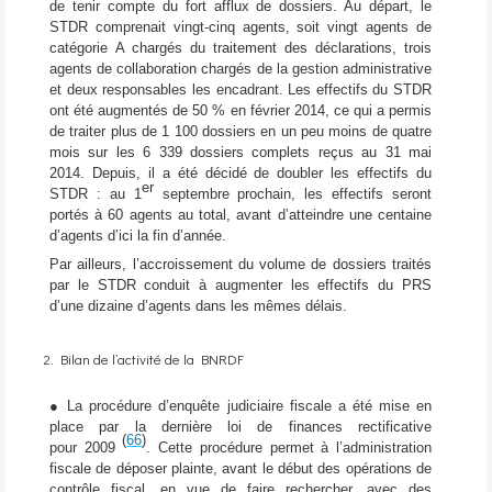
de tenir compte du fort afflux de dossiers. Au départ, le
STDR comprenait vingt-cinq agents, soit vingt agents de
catégorie A chargés du traitement des déclarations, trois
agents de collaboration chargés de la gestion administrative
et deux responsables les encadrant. Les effectifs du STDR
ont été augmentés de 50 % en février 2014, ce qui a permis
de traiter plus de 1 100 dossiers en un peu moins de quatre
mois sur les 6 339 dossiers complets reçus au 31 mai
2014. Depuis, il a été décidé de doubler les effectifs du
er
STDR : au 1
septembre prochain, les effectifs seront
portés à 60 agents au total, avant d’atteindre une centaine
d’agents d’ici la fin d’année.
Par ailleurs, l’accroissement du volume de dossiers traités
par le STDR conduit à augmenter les effectifs du PRS
d’une dizaine d’agents dans les mêmes délais.
2. Bilan de l’activité de la BNRDF
● La procédure d’enquête judiciaire fiscale a été mise en
place par la dernière loi de finances rectificative
(
66
)
pour 2009
. Cette procédure permet à l’administration
fiscale de déposer plainte, avant le début des opérations de
contrôle fiscal, en vue de faire rechercher, avec des