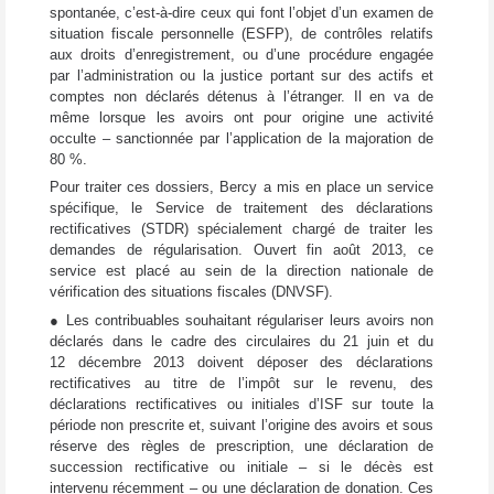
spontanée, c’est-à-dire ceux qui font l’objet d’un examen de
situation fiscale personnelle (ESFP), de contrôles relatifs
aux droits d’enregistrement, ou d’une procédure engagée
par l’administration ou la justice portant sur des actifs et
comptes non déclarés détenus à l’étranger. Il en va de
même lorsque les avoirs ont pour origine une activité
occulte – sanctionnée par l’application de la majoration de
80 %.
Pour traiter ces dossiers, Bercy a mis en place un service
spécifique, le Service de traitement des déclarations
rectificatives (STDR) spécialement chargé de traiter les
demandes de régularisation. Ouvert fin août 2013, ce
service est placé au sein de la direction nationale de
vérification des situations fiscales (DNVSF).
● Les contribuables souhaitant régulariser leurs avoirs non
déclarés dans le cadre des circulaires du 21 juin et du
12 décembre 2013 doivent déposer des déclarations
rectificatives au titre de l’impôt sur le revenu, des
déclarations rectificatives ou initiales d’ISF sur toute la
période non prescrite et, suivant l’origine des avoirs et sous
réserve des règles de prescription, une déclaration de
succession rectificative ou initiale – si le décès est
intervenu récemment – ou une déclaration de donation. Ces