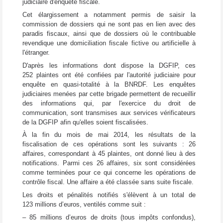
judiciaire d'enquête fiscale.
Cet élargissement a notamment permis de saisir la
commission de dossiers qui ne sont pas en lien avec des
paradis fiscaux, ainsi que de dossiers où le contribuable
revendique une domiciliation fiscale fictive ou artificielle à
l'étranger.
D'après les informations dont dispose la DGFIP, ces
252 plaintes ont été confiées par l'autorité judiciaire pour
enquête en quasi-totalité à la BNRDF. Les enquêtes
judiciaires menées par cette brigade permettent de recueillir
des informations qui, par l'exercice du droit de
communication, sont transmises aux services vérificateurs
de la DGFIP afin qu'elles soient fiscalisées.
À la fin du mois de mai 2014, les résultats de la
fiscalisation de ces opérations sont les suivants : 26
affaires, correspondant à 45 plaintes, ont donné lieu à des
notifications. Parmi ces 26 affaires, six sont considérées
comme terminées pour ce qui concerne les opérations de
contrôle fiscal. Une affaire a été classée sans suite fiscale.
Les droits et pénalités notifiés s'élèvent à un total de
123 millions d’euros, ventilés comme suit :
– 85 millions d’euros de droits (tous impôts confondus),