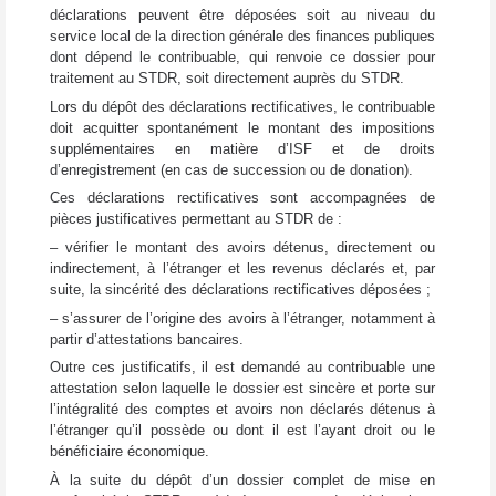
déclarations peuvent être déposées soit au niveau du
service local de la direction générale des finances publiques
dont dépend le contribuable, qui renvoie ce dossier pour
traitement au STDR, soit directement auprès du STDR.
Lors du dépôt des déclarations rectificatives, le contribuable
doit acquitter spontanément le montant des impositions
supplémentaires en matière d’ISF et de droits
d’enregistrement (en cas de succession ou de donation).
Ces déclarations rectificatives sont accompagnées de
pièces justificatives permettant au STDR de :
– vérifier le montant des avoirs détenus, directement ou
indirectement, à l’étranger et les revenus déclarés et, par
suite, la sincérité des déclarations rectificatives déposées ;
– s’assurer de l’origine des avoirs à l’étranger, notamment à
partir d’attestations bancaires.
Outre ces justificatifs, il est demandé au contribuable une
attestation selon laquelle le dossier est sincère et porte sur
l’intégralité des comptes et avoirs non déclarés détenus à
l’étranger qu’il possède ou dont il est l’ayant droit ou le
bénéficiaire économique.
À la suite du dépôt d’un dossier complet de mise en