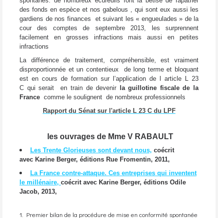
spontanés. de nombreux écureuils font la bêtise de rapatrier
des fonds en espèce et nos gabelous , qui sont eux aussi les
gardiens de nos finances et suivant les « engueulades » de la
cour des comptes de septembre 2013, les surprennent
facilement en grosses infractions mais aussi en petites
infractions
La différence de traitement, compréhensible, est vraiment
disproportionnée et un contentieux de long terme et bloquant
est en cours de formation sur l’application de l article L 23
C qui serait en train de devenir
la guillotine fiscale de la
France
comme le soulignent de nombreux professionnels
Rapport du Sénat sur l'article L 23 C du LPF
les ouvrages de Mme V RABAULT
Les Trente Glorieuses sont devant nous,
coécrit
avec Karine Berger, éditions Rue Fromentin, 2011,
La France contre-attaque. Ces entreprises qui inventent
le millénaire,
coécrit avec Karine Berger, éditions Odile
Jacob, 2013,
1. Premier bilan de la procédure de mise en conformité spontanée