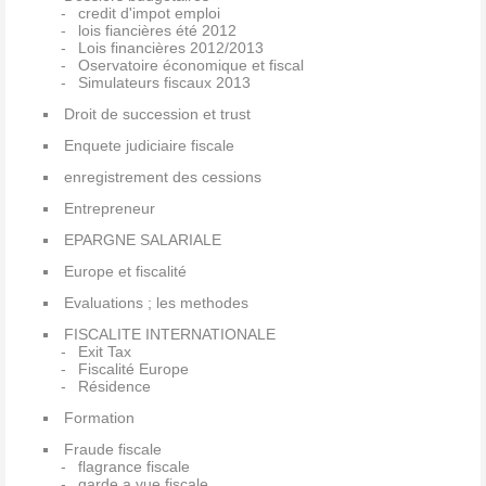
credit d'impot emploi
lois fiancières été 2012
Lois financières 2012/2013
Oservatoire économique et fiscal
Simulateurs fiscaux 2013
Droit de succession et trust
Enquete judiciaire fiscale
enregistrement des cessions
Entrepreneur
EPARGNE SALARIALE
Europe et fiscalité
Evaluations ; les methodes
FISCALITE INTERNATIONALE
Exit Tax
Fiscalité Europe
Résidence
Formation
Fraude fiscale
flagrance fiscale
garde a vue fiscale