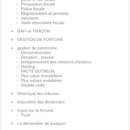
Perquisition fiscale
Police fiscale
Régularisation et amnistie
sanctions
Visite domciliaire fiscale
GAFI et TRACFIN
GESTION DE FORTUNE
gestion de patrimoine
Démembrement
Donation , preuve
enregistrement des cessions d'actions
Holding
PACTE DUTREUIL
Plus value immobiliere
Plus values mobilières
Societe civile
Historique des tribunes
Imposition des dividendes
Impot sur la fortune
Trust
La déclaration de soupçon