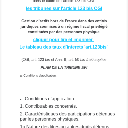
dans le cadre de l’article 123 bis CGI
les tribunes sur l'article 123 bis CGI
Gestion d’actifs hors de France dans des entités
juridiques soumises à un régime fiscal privilégié
constituées par des personnes physique
cliquer pour lire et imprimer
Le tableau des taux d'interets 'art.123bis'
(CGI, art. 123
bis
et Ann. II, art. 50
bis
à 50
septies
PLAN DE LA TRIBUNE EFI
a. Conditions d’application.
a. Conditions d’application.
1. Contribuables concernés.
2. Caractéristiques des participations détenues
par les personnes physiques.
1o Nature des titres ou autres droits détenus.