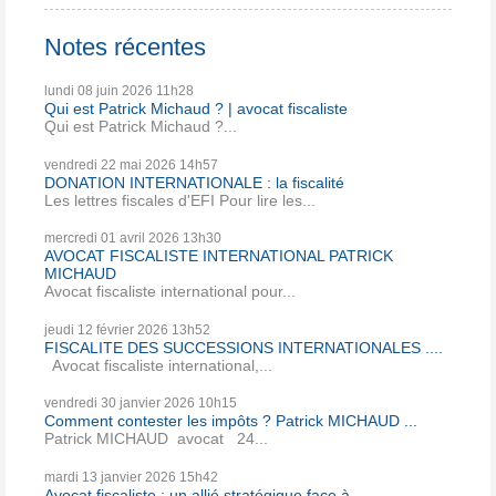
Notes récentes
lundi 08
juin 2026
11h28
Qui est Patrick Michaud ? | avocat fiscaliste
Qui est Patrick Michaud ?...
vendredi 22
mai 2026
14h57
DONATION INTERNATIONALE : la fiscalité
Les lettres fiscales d'EFI Pour lire les...
mercredi 01
avril 2026
13h30
AVOCAT FISCALISTE INTERNATIONAL PATRICK
MICHAUD
Avocat fiscaliste international pour...
jeudi 12
février 2026
13h52
FISCALITE DES SUCCESSIONS INTERNATIONALES ....
Avocat fiscaliste international,...
vendredi 30
janvier 2026
10h15
Comment contester les impôts ? Patrick MICHAUD ...
Patrick MICHAUD avocat 24...
mardi 13
janvier 2026
15h42
Avocat fiscaliste : un allié stratégique face à...