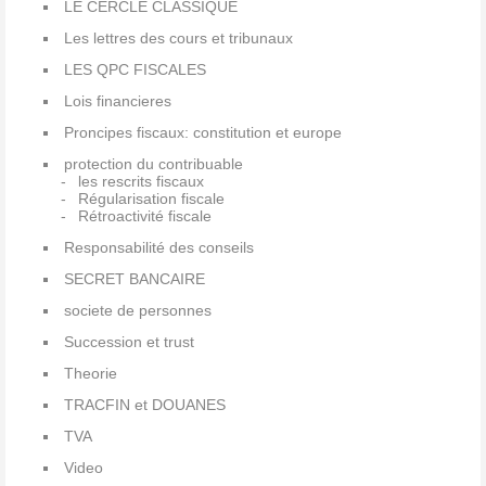
LE CERCLE CLASSIQUE
Les lettres des cours et tribunaux
LES QPC FISCALES
Lois financieres
Proncipes fiscaux: constitution et europe
protection du contribuable
les rescrits fiscaux
Régularisation fiscale
Rétroactivité fiscale
Responsabilité des conseils
SECRET BANCAIRE
societe de personnes
Succession et trust
Theorie
TRACFIN et DOUANES
TVA
Video