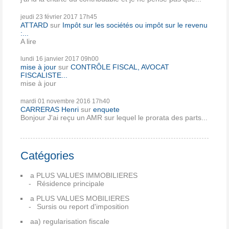
jeudi 23
février 2017
17h45
ATTARD
sur
Impôt sur les sociétés ou impôt sur le revenu
:...
A lire
lundi 16
janvier 2017
09h00
mise à jour
sur
CONTRÔLE FISCAL, AVOCAT
FISCALISTE...
mise à jour
mardi 01
novembre 2016
17h40
CARRERAS Henri
sur
enquete
Bonjour J'ai reçu un AMR sur lequel le prorata des parts...
Catégories
a PLUS VALUES IMMOBILIERES
Résidence principale
a PLUS VALUES MOBILIERES
Sursis ou report d'imposition
aa) regularisation fiscale