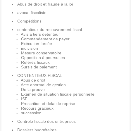
Abus de droit et fraude à la loi
avocat fiscaliste
Compétitions
contentieux du recouvrement fiscal
Avis à tiers détenteur
Commandement de payer
Exécution forcée
indivision
Mesure conservatoire
Opposition à poursuites
Référés fiscaux
Sursis de paiement
CONTENTIEUX FISCAL
Abus de droit
Acte anormal de gestion
De la preuve
Examen de situation fiscale personnelle
ISF
Prescrition et délai de reprise
Recours gracieux
succession
Controle fiscale des entreprises
Dossiers budgétaires