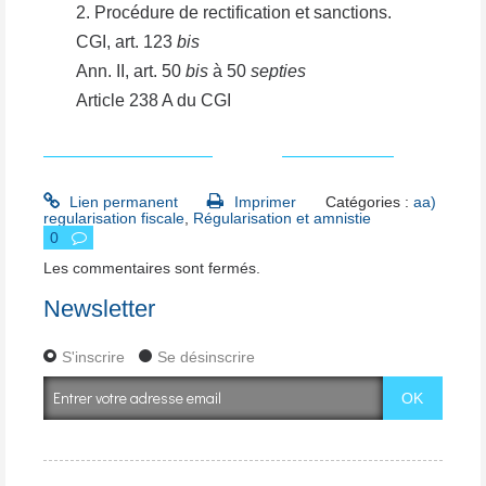
2. Procédure de rectification et sanctions.
CGI, art. 123
bis
Ann. II, art. 50
bis
à 50
septies
Article 238 A du CGI
SOCITE 123 version 3.doc
tableau inzret.doc
Lien permanent
Imprimer
Catégories :
aa)
regularisation fiscale
,
Régularisation et amnistie
0
Les commentaires sont fermés.
Newsletter
S'inscrire
Se désinscrire