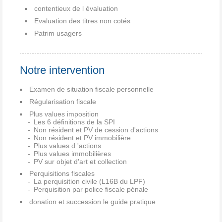
contentieux de l évaluation
Evaluation des titres non cotés
Patrim usagers
Notre intervention
Examen de situation fiscale personnelle
Régularisation fiscale
Plus values imposition
Les 6 définitions de la SPI
Non résident et PV de cession d'actions
Non résident et PV immobilière
Plus values d 'actions
Plus values immobilières
PV sur objet d'art et collection
Perquisitions fiscales
La perquisition civile (L16B du LPF)
Perquisition par police fiscale pénale
donation et succession le guide pratique