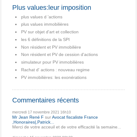
Plus values:leur imposition
plus values d 'actions
plus values immobilières
PV sur objet d'art et collection
les 6 définitions de la SPI
Non résident et PV immobilière
Non résident et PV de cession d'actions
simulateur pour PV immobilières
Rachat d' actions : nouveau regime
PV immobilières: les exonérations
Commentaires récents
mercredi 17
novembre 2021
16h10
Mr Jean René F
sur
Avocat fiscaliste France
,Honoraires|,Patrick...
Merci de votre acceuil et de votre efficacité la semaine...