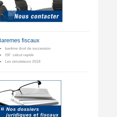
Baremes fiscaux
barême droit de succession
ISF :calcul rapide
Les simulateurs 2018