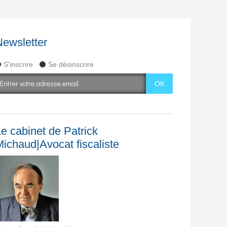
Newsletter
S'inscrire
Se désinscrire
e cabinet de Patrick
Michaud|Avocat fiscaliste