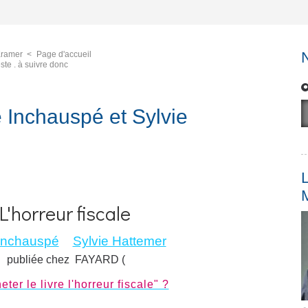
 Kramer
Page d'accueil
ste . à suivre donc
e Inchauspé et Sylvie
L
L'horreur fiscale
 Inchauspé
Sylvie Hattemer
publiée chez FAYARD (
ter le livre l'horreur fiscale" ?