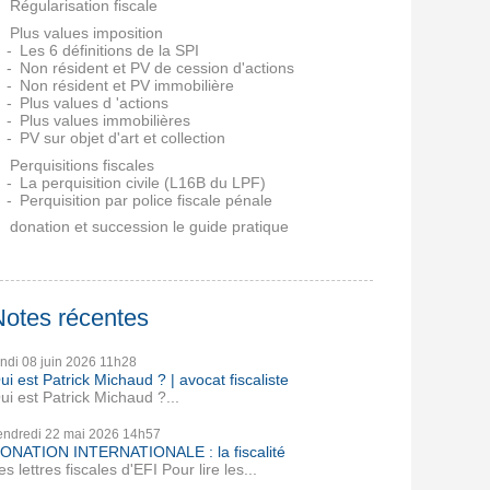
Régularisation fiscale
Plus values imposition
Les 6 définitions de la SPI
Non résident et PV de cession d'actions
Non résident et PV immobilière
Plus values d 'actions
Plus values immobilières
PV sur objet d'art et collection
Perquisitions fiscales
La perquisition civile (L16B du LPF)
Perquisition par police fiscale pénale
donation et succession le guide pratique
Notes récentes
undi 08
juin 2026
11h28
ui est Patrick Michaud ? | avocat fiscaliste
ui est Patrick Michaud ?...
endredi 22
mai 2026
14h57
ONATION INTERNATIONALE : la fiscalité
es lettres fiscales d'EFI Pour lire les...