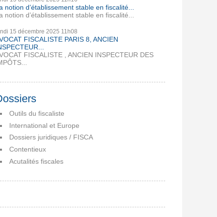
a notion d’établissement stable en fiscalité...
a notion d’établissement stable en fiscalité...
undi 15
décembre 2025
11h08
VOCAT FISCALISTE PARIS 8, ANCIEN
NSPECTEUR...
VOCAT FISCALISTE , ANCIEN INSPECTEUR DES
MPÔTS...
Dossiers
Outils du fiscaliste
International et Europe
Dossiers juridiques / FISCA
Contentieux
Acutalités fiscales