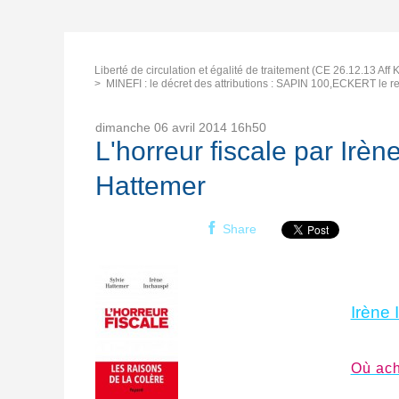
Liberté de circulation et égalité de traitement (CE 26.12.13 Aff
MINEFI : le décret des attributions : SAPIN 100,ECKERT le re
dimanche 06
avril 2014
16h50
L'horreur fiscale par Irèn
Hattemer
Share
Irène
Où ache