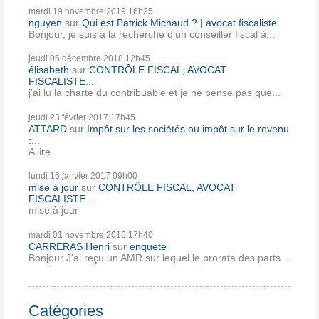
mardi 19
novembre 2019
16h25
nguyen
sur
Qui est Patrick Michaud ? | avocat fiscaliste
Bonjour, je suis à la recherche d'un conseiller fiscal à...
jeudi 06
décembre 2018
12h45
élisabeth
sur
CONTRÔLE FISCAL, AVOCAT
FISCALISTE...
j'ai lu la charte du contribuable et je ne pense pas que...
jeudi 23
février 2017
17h45
ATTARD
sur
Impôt sur les sociétés ou impôt sur le revenu
:...
A lire
lundi 16
janvier 2017
09h00
mise à jour
sur
CONTRÔLE FISCAL, AVOCAT
FISCALISTE...
mise à jour
mardi 01
novembre 2016
17h40
CARRERAS Henri
sur
enquete
Bonjour J'ai reçu un AMR sur lequel le prorata des parts...
Catégories