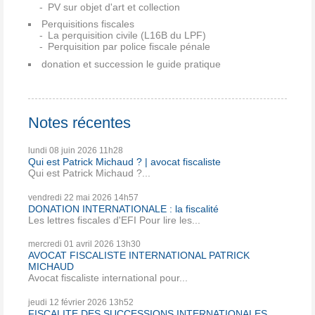
PV sur objet d'art et collection
Perquisitions fiscales
La perquisition civile (L16B du LPF)
Perquisition par police fiscale pénale
donation et succession le guide pratique
Notes récentes
lundi 08
juin 2026
11h28
Qui est Patrick Michaud ? | avocat fiscaliste
Qui est Patrick Michaud ?...
vendredi 22
mai 2026
14h57
DONATION INTERNATIONALE : la fiscalité
Les lettres fiscales d'EFI Pour lire les...
mercredi 01
avril 2026
13h30
AVOCAT FISCALISTE INTERNATIONAL PATRICK
MICHAUD
Avocat fiscaliste international pour...
jeudi 12
février 2026
13h52
FISCALITE DES SUCCESSIONS INTERNATIONALES ....