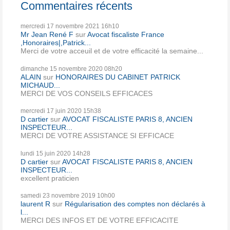
Commentaires récents
mercredi 17
novembre 2021
16h10
Mr Jean René F
sur
Avocat fiscaliste France
,Honoraires|,Patrick...
Merci de votre acceuil et de votre efficacité la semaine...
dimanche 15
novembre 2020
08h20
ALAIN
sur
HONORAIRES DU CABINET PATRICK
MICHAUD...
MERCI DE VOS CONSEILS EFFICACES
mercredi 17
juin 2020
15h38
D cartier
sur
AVOCAT FISCALISTE PARIS 8, ANCIEN
INSPECTEUR...
MERCI DE VOTRE ASSISTANCE SI EFFICACE
lundi 15
juin 2020
14h28
D cartier
sur
AVOCAT FISCALISTE PARIS 8, ANCIEN
INSPECTEUR...
excellent praticien
samedi 23
novembre 2019
10h00
laurent R
sur
Régularisation des comptes non déclarés à
l...
MERCI DES INFOS ET DE VOTRE EFFICACITE