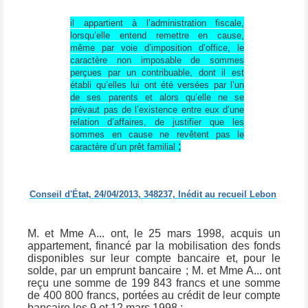
il appartient à l’administration fiscale,
lorsqu’elle entend remettre en cause,
même par voie d’imposition d’office, le
caractère non imposable de sommes
perçues par un contribuable, dont il est
établi qu’elles lui ont été versées par l’un
de ses parents et alors qu’elle ne se
prévaut pas de l’existence entre eux d’une
relation d’affaires, de justifier que les
sommes en cause ne revêtent pas le
;
caractère d’un prêt familial
Conseil d'État, 24/04/2013, 348237, Inédit au recueil Lebon
M. et Mme A... ont, le 25 mars 1998, acquis un
appartement, financé par la mobilisation des fonds
disponibles sur leur compte bancaire et, pour le
solde, par un emprunt bancaire ; M. et Mme A... ont
reçu une somme de 199 843 francs et une somme
de 400 800 francs, portées au crédit de leur compte
bancaire les 9 et 12 mars 1998 ;