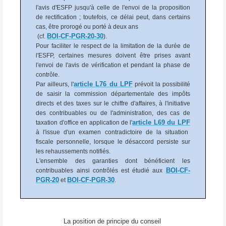
l'avis d'ESFP jusqu'à celle de l'envoi de la proposition
de rectification ; toutefois, ce délai peut, dans certains
cas, être prorogé ou porté à deux ans
BOI-CF-PGR-20-30
(cf.
).
Pour faciliter le respect de la limitation de la durée de
l'ESFP, certaines mesures doivent être prises avant
l'envoi de l'avis de vérification et pendant la phase de
contrôle.
article
L76
du LPF
Par ailleurs, l'
prévoit la possibilité
de saisir la commission départementale des impôts
directs et des taxes sur le chiffre d'affaires, à l'initiative
des contribuables ou de l'administration, des cas de
article
L69
du LPF
taxation d'office en application de l'
à l'issue d'un examen contradictoire de la situation
fiscale personnelle, lorsque le désaccord persiste sur
les rehaussements notifiés.
L'ensemble des garanties dont bénéficient les
BOI-CF-
contribuables ainsi contrôlés est étudié aux
PGR-20
BOI-CF-PGR-30
et
.
La position de principe du conseil