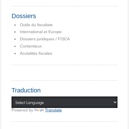
Dossiers
Outils du fiscaliste
International et Europe
Dossiers juridiques / FISCA
Contentieux
Acutalités fiscales
Traduction
Powered by
Translate