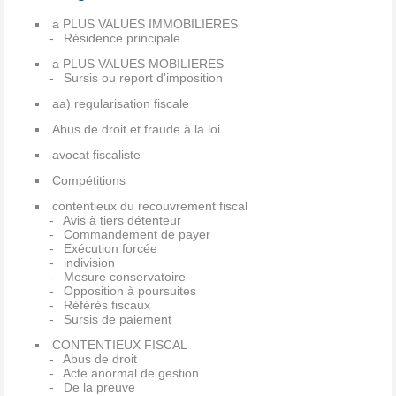
a PLUS VALUES IMMOBILIERES
Résidence principale
a PLUS VALUES MOBILIERES
Sursis ou report d'imposition
aa) regularisation fiscale
Abus de droit et fraude à la loi
avocat fiscaliste
Compétitions
contentieux du recouvrement fiscal
Avis à tiers détenteur
Commandement de payer
Exécution forcée
indivision
Mesure conservatoire
Opposition à poursuites
Référés fiscaux
Sursis de paiement
CONTENTIEUX FISCAL
Abus de droit
Acte anormal de gestion
De la preuve