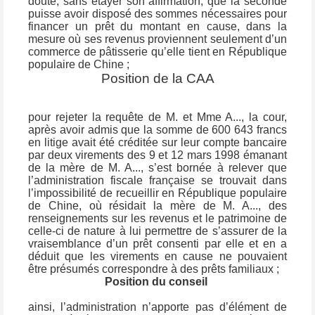
doute, sans étayer son affirmation, que la seconde
puisse avoir disposé des sommes nécessaires pour
financer un prêt du montant en cause, dans la
mesure où ses revenus proviennent seulement d’un
commerce de pâtisserie qu’elle tient en République
populaire de Chine ;
Position de la CAA
pour rejeter la requête de M. et Mme A..., la cour,
après avoir admis que la somme de 600 643 francs
en litige avait été créditée sur leur compte bancaire
par deux virements des 9 et 12 mars 1998 émanant
de la mère de M. A..., s’est bornée à relever que
l’administration fiscale française se trouvait dans
l’impossibilité de recueillir en République populaire
de Chine, où résidait la mère de M. A..., des
renseignements sur les revenus et le patrimoine de
celle-ci de nature à lui permettre de s’assurer de la
vraisemblance d’un prêt consenti par elle et en a
déduit que les virements en cause ne pouvaient
être présumés correspondre à des prêts familiaux ;
Position du conseil
ainsi, l’administration n’apporte pas d’élément de