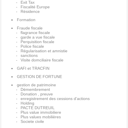
Exit Tax
Fiscalité Europe
Résidence
Formation
Fraude fiscale
flagrance fiscale
garde a vue fiscale
Perquisition fiscale
Police fiscale
Régularisation et amnistie
sanctions
Visite domciliaire fiscale
GAFI et TRACFIN
GESTION DE FORTUNE
gestion de patrimoine
Démembrement
Donation , preuve
enregistrement des cessions d'actions
Holding
PACTE DUTREUIL
Plus value immobiliere
Plus values mobilières
Societe civile