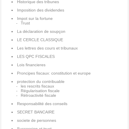
Historique des tribunes
Imposition des dividendes
Impot sur la fortune
Trust
La déclaration de soupçon
LE CERCLE CLASSIQUE
Les lettres des cours et tribunaux
LES QPC FISCALES
Lois financieres
Proncipes fiscaux: constitution et europe
protection du contribuable
les rescrits fiscaux
Régularisation fiscale
Rétroactivité fiscale
Responsabilité des conseils
SECRET BANCAIRE
societe de personnes
Succession et trust