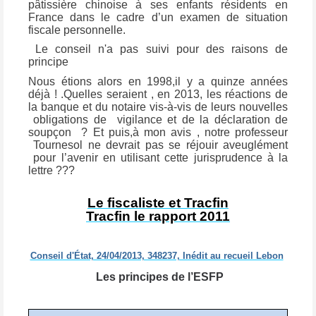
pâtissière chinoise à ses enfants résidents en
France dans le cadre d’un examen de situation
fiscale personnelle.
Le conseil n'a pas suivi pour des raisons de
principe
Nous étions alors en 1998,il y a quinze années
déjà ! .Quelles seraient , en 2013, les réactions de
la banque et du notaire vis-à-vis de leurs nouvelles
obligations de
vigilance et de la déclaration de
soupçon
? Et puis,à mon avis , notre professeur
Tournesol ne devrait pas se réjouir aveuglément
pour l’avenir en utilisant cette jurisprudence à la
lettre ???
Le fiscaliste et Tracfin
Tracfin le rapport 2011
Conseil d'État, 24/04/2013, 348237, Inédit au recueil Lebon
Les principes de l’ESFP