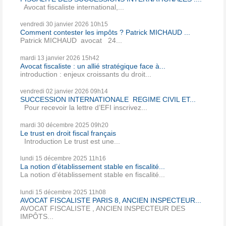
Avocat fiscaliste international,...
vendredi 30
janvier 2026
10h15
Comment contester les impôts ? Patrick MICHAUD ...
Patrick MICHAUD avocat 24...
mardi 13
janvier 2026
15h42
Avocat fiscaliste : un allié stratégique face à...
introduction : enjeux croissants du droit...
vendredi 02
janvier 2026
09h14
SUCCESSION INTERNATIONALE REGIME CIVIL ET...
Pour recevoir la lettre d’EFI inscrivez...
mardi 30
décembre 2025
09h20
Le trust en droit fiscal français
Introduction Le trust est une...
lundi 15
décembre 2025
11h16
La notion d’établissement stable en fiscalité...
La notion d’établissement stable en fiscalité...
lundi 15
décembre 2025
11h08
AVOCAT FISCALISTE PARIS 8, ANCIEN INSPECTEUR...
AVOCAT FISCALISTE , ANCIEN INSPECTEUR DES
IMPÔTS...