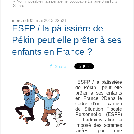
Non imposable mais pénalement coupable L’affaire Smart city
Suisse
mercredi 08
mai 2013
22h21
ESFP / la pâtissière de
Pékin peut elle prêter à ses
enfants en France ?
Share
ESFP / la pâtissière
de Pékin peut elle
prêter à ses enfants
en France ?
Dans le
cadre d’un Examen
de Situation Fiscale
Personnelle (ESFP)
l’administration a
imposé des sommes
virées par une