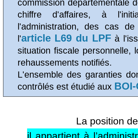
commission départementale de
chiffre d'affaires, à l'in
l'administration, des cas de
article
L69
du LPF
l'
à l'is
situation fiscale personnelle,
rehaussements notifiés.
L'ensemble des garanties dont
BOI-
contrôlés est étudié aux
La position de
il appartient à l’administ