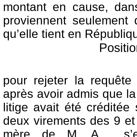
montant en cause, dan
proviennent seulement 
qu’elle tient en Républi
Positi
pour rejeter la requête
après avoir admis que l
litige avait été crédité
deux virements des 9 e
mère de M. A..., s’