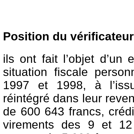
Position du vérificateu
ils ont fait l’objet d’un
situation fiscale perso
1997 et 1998, à l’issu
réintégré dans leur reve
de 600 643 francs, créd
virements des 9 et 12