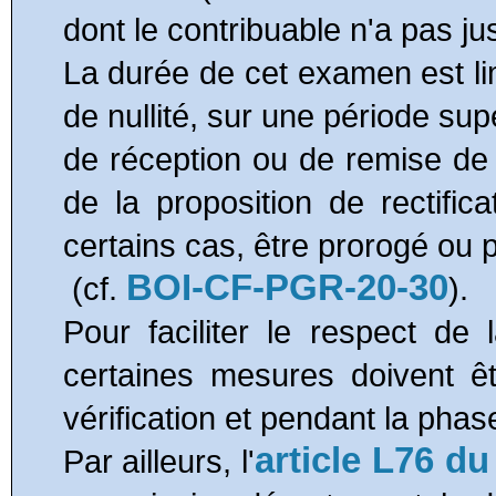
dont le contribuable n'a pas just
La durée de cet examen est lim
de nullité, sur une période su
de réception ou de remise de l
de la proposition de rectifica
certains cas, être prorogé ou 
BOI-CF-PGR-20-30
(cf.
).
Pour faciliter le respect de 
certaines mesures doivent êt
vérification et pendant la phas
article
L76
du
Par ailleurs, l'