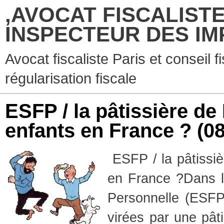
,AVOCAT FISCALISTE
INSPECTEUR DES IM
Avocat fiscaliste Paris et conseil f
régularisation fiscale
ESFP / la pâtissière de 
enfants en France ?
(0
ESFP / la pâtissi
en France ?
Dans l
Personnelle (ESF
virées par une pât