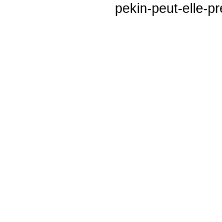
pekin-peut-elle-pr