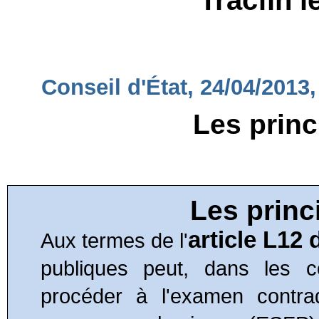
Tracfin l
Conseil d'État, 24/04/2013
Les princ
Les princ
article
L12
d
Aux termes de l'
publiques peut, dans les c
procéder à l'examen contrad