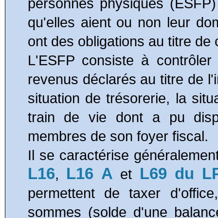
personnes physiques (ESFP) 
qu'elles aient ou non leur dom
ont des obligations au titre de 
L'ESFP consiste à contrôler 
revenus déclarés au titre de l'i
situation de trésorerie, la sit
train de vie dont a pu disp
membres de son foyer fiscal.
Il se caractérise généraleme
L16
L16 A
L69 du L
,
et
permettent de taxer d'offic
sommes (solde d'une balance 