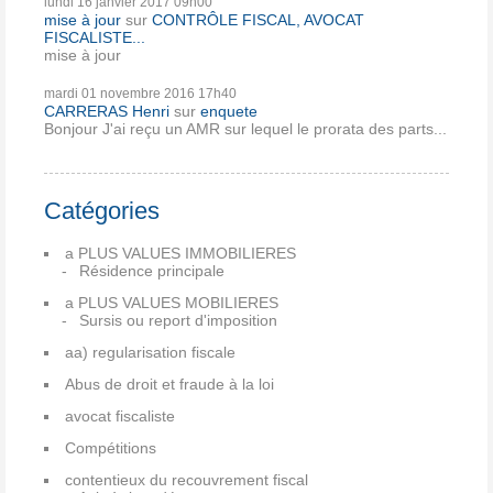
lundi 16
janvier 2017
09h00
mise à jour
sur
CONTRÔLE FISCAL, AVOCAT
FISCALISTE...
mise à jour
mardi 01
novembre 2016
17h40
CARRERAS Henri
sur
enquete
Bonjour J'ai reçu un AMR sur lequel le prorata des parts...
Catégories
a PLUS VALUES IMMOBILIERES
Résidence principale
a PLUS VALUES MOBILIERES
Sursis ou report d'imposition
aa) regularisation fiscale
Abus de droit et fraude à la loi
avocat fiscaliste
Compétitions
contentieux du recouvrement fiscal