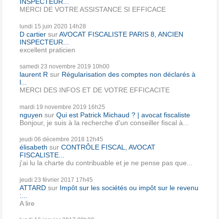
INSPECTEUR...
MERCI DE VOTRE ASSISTANCE SI EFFICACE
lundi 15
juin 2020
14h28
D cartier
sur
AVOCAT FISCALISTE PARIS 8, ANCIEN
INSPECTEUR...
excellent praticien
samedi 23
novembre 2019
10h00
laurent R
sur
Régularisation des comptes non déclarés à
l...
MERCI DES INFOS ET DE VOTRE EFFICACITE
mardi 19
novembre 2019
16h25
nguyen
sur
Qui est Patrick Michaud ? | avocat fiscaliste
Bonjour, je suis à la recherche d'un conseiller fiscal à...
jeudi 06
décembre 2018
12h45
élisabeth
sur
CONTRÔLE FISCAL, AVOCAT
FISCALISTE...
j'ai lu la charte du contribuable et je ne pense pas que...
jeudi 23
février 2017
17h45
ATTARD
sur
Impôt sur les sociétés ou impôt sur le revenu
:...
A lire