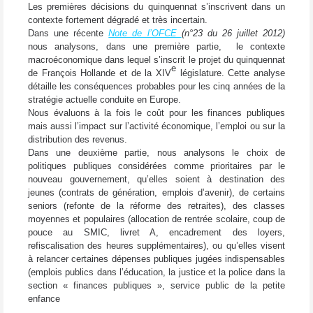
Les premières décisions du quinquennat s’inscrivent dans un
contexte fortement dégradé et très incertain.
Dans une récente
Note de l’OFCE
(n°23 du 26 juillet 2012)
nous analysons, dans une première partie, le contexte
macroéconomique dans lequel s’inscrit le projet du quinquennat
e
de François Hollande et de la XIV
législature. Cette analyse
détaille les conséquences probables pour les cinq années de la
stratégie actuelle conduite en Europe.
Nous évaluons à la fois le coût pour les finances publiques
mais aussi l’impact sur l’activité économique, l’emploi ou sur la
distribution des revenus.
Dans une deuxième partie, nous analysons le choix de
politiques publiques considérées comme prioritaires par le
nouveau gouvernement, qu’elles soient à destination des
jeunes (contrats de génération, emplois d’avenir), de certains
seniors (refonte de la réforme des retraites), des classes
moyennes et populaires (allocation de rentrée scolaire, coup de
pouce au SMIC, livret A, encadrement des loyers,
refiscalisation des heures supplémentaires), ou qu’elles visent
à relancer certaines dépenses publiques jugées indispensables
(emplois publics dans l’éducation, la justice et la police dans la
section « finances publiques », service public de la petite
enfance