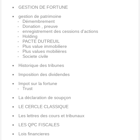
GESTION DE FORTUNE
gestion de patrimoine
Démembrement
Donation , preuve
enregistrement des cessions d'actions
Holding
PACTE DUTREUIL
Plus value immobiliere
Plus values mobilières
Societe civile
Historique des tribunes
Imposition des dividendes
Impot sur la fortune
Trust
La déclaration de soupçon
LE CERCLE CLASSIQUE
Les lettres des cours et tribunaux
LES QPC FISCALES
Lois financieres