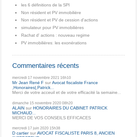
les 6 définitions de la SPI
Non résident et PV immobilière
Non résident et PV de cession d'actions
simulateur pour PV immobilières
Rachat d' actions : nouveau regime
PV immobilières: les exonérations
Commentaires récents
mercredi 17
novembre 2021
16h10
Mr Jean René F
sur
Avocat fiscaliste France
,Honoraires|,Patrick...
Merci de votre acceuil et de votre efficacité la semaine...
dimanche 15
novembre 2020
08h20
ALAIN
sur
HONORAIRES DU CABINET PATRICK
MICHAUD...
MERCI DE VOS CONSEILS EFFICACES
mercredi 17
juin 2020
15h38
D cartier
sur
AVOCAT FISCALISTE PARIS 8, ANCIEN