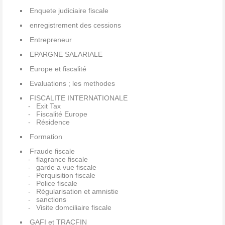
Enquete judiciaire fiscale
enregistrement des cessions
Entrepreneur
EPARGNE SALARIALE
Europe et fiscalité
Evaluations ; les methodes
FISCALITE INTERNATIONALE
Exit Tax
Fiscalité Europe
Résidence
Formation
Fraude fiscale
flagrance fiscale
garde a vue fiscale
Perquisition fiscale
Police fiscale
Régularisation et amnistie
sanctions
Visite domciliaire fiscale
GAFI et TRACFIN