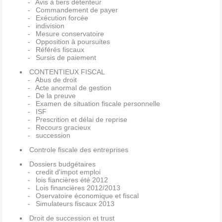
Avis à tiers détenteur
Commandement de payer
Exécution forcée
indivision
Mesure conservatoire
Opposition à poursuites
Référés fiscaux
Sursis de paiement
CONTENTIEUX FISCAL
Abus de droit
Acte anormal de gestion
De la preuve
Examen de situation fiscale personnelle
ISF
Prescrition et délai de reprise
Recours gracieux
succession
Controle fiscale des entreprises
Dossiers budgétaires
credit d'impot emploi
lois fiancières été 2012
Lois financières 2012/2013
Oservatoire économique et fiscal
Simulateurs fiscaux 2013
Droit de succession et trust