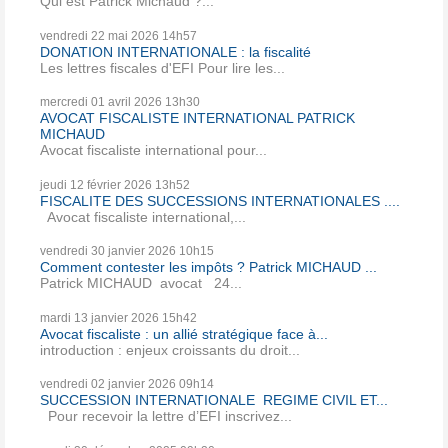
Qui est Patrick Michaud ?...
vendredi 22
mai 2026
14h57
DONATION INTERNATIONALE : la fiscalité
Les lettres fiscales d'EFI Pour lire les...
mercredi 01
avril 2026
13h30
AVOCAT FISCALISTE INTERNATIONAL PATRICK
MICHAUD
Avocat fiscaliste international pour...
jeudi 12
février 2026
13h52
FISCALITE DES SUCCESSIONS INTERNATIONALES ....
Avocat fiscaliste international,...
vendredi 30
janvier 2026
10h15
Comment contester les impôts ? Patrick MICHAUD ...
Patrick MICHAUD avocat 24...
mardi 13
janvier 2026
15h42
Avocat fiscaliste : un allié stratégique face à...
introduction : enjeux croissants du droit...
vendredi 02
janvier 2026
09h14
SUCCESSION INTERNATIONALE REGIME CIVIL ET...
Pour recevoir la lettre d’EFI inscrivez...