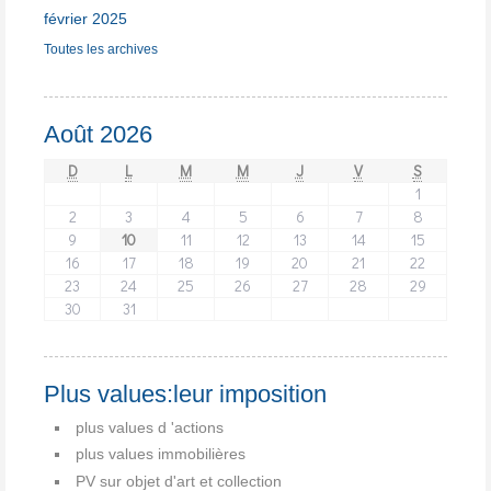
février 2025
Toutes les archives
Août 2026
D
L
M
M
J
V
S
1
2
3
4
5
6
7
8
9
10
11
12
13
14
15
16
17
18
19
20
21
22
23
24
25
26
27
28
29
30
31
Plus values:leur imposition
plus values d 'actions
plus values immobilières
PV sur objet d'art et collection