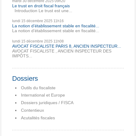
mardi 30
décembre 2025
09h20
Le trust en droit fiscal français
Introduction Le trust est une...
lundi 15
décembre 2025
11h16
La notion d’établissement stable en fiscalité...
La notion d’établissement stable en fiscalité...
lundi 15
décembre 2025
11h08
AVOCAT FISCALISTE PARIS 8, ANCIEN INSPECTEUR...
AVOCAT FISCALISTE , ANCIEN INSPECTEUR DES
IMPÔTS...
Dossiers
Outils du fiscaliste
International et Europe
Dossiers juridiques / FISCA
Contentieux
Acutalités fiscales