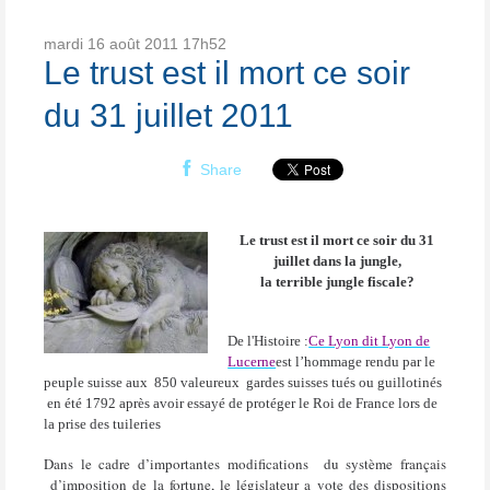
mardi 16
août 2011
17h52
Le trust est il mort ce soir
du 31 juillet 2011
Share
Le trust est il mort ce soir du 31
juillet dans la jungle,
la terrible jungle fiscale?
De l'Histoire :
Ce Lyon dit Lyon de
Lucerne
est l’hommage rendu par le
peuple suisse aux
850 valeureux
gardes suisses tués ou guillotinés
en été 1792 après avoir essayé de protéger le Roi de France lors de
la prise des tuileries
Dans le cadre d’importantes modifications
du système français
d’imposition de la fortune, le législateur a vote des dispositions