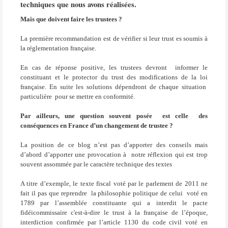
techniques que nous avons réalisées.
Mais que doivent faire les trustees ?
La première recommandation est de vérifier si leur trust es soumis à
la réglementation française.
En cas de réponse positive, les trustees devront
informer le
constituant et le protector du trust des modifications de la loi
française. En suite les solutions dépendront de chaque situation
particulière
pour se mettre en conformité.
Par ailleurs, une question souvent posée
est celle
des
conséquences en France d’un changement de trustee ?
La position de ce blog n’est pas d’apporter des conseils mais
d’abord d’apporter une provocation à
notre réflexion qui est trop
souvent assommée par le caractère technique des textes
A titre d’exemple, le texte fiscal voté par le parlement de 2011 ne
fait il pas que reprendre
la philosophie politique de celui
voté en
1789 par l’assemblée constituante qui a interdit le pacte
fidéicommissaire c'est-à-dire le trust à la française de l’époque,
interdiction confirmée par l’article 1130 du code civil voté en