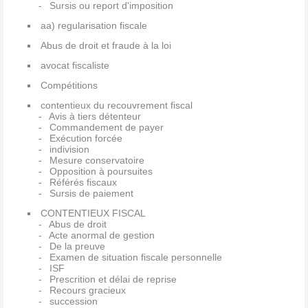
Sursis ou report d'imposition
aa) regularisation fiscale
Abus de droit et fraude à la loi
avocat fiscaliste
Compétitions
contentieux du recouvrement fiscal
Avis à tiers détenteur
Commandement de payer
Exécution forcée
indivision
Mesure conservatoire
Opposition à poursuites
Référés fiscaux
Sursis de paiement
CONTENTIEUX FISCAL
Abus de droit
Acte anormal de gestion
De la preuve
Examen de situation fiscale personnelle
ISF
Prescrition et délai de reprise
Recours gracieux
succession