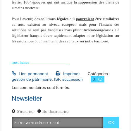
février 1804,époques qui ont marqué la suppression des biens de
« mains mortes ».
Pour l’avenir, des solutions
légales
qui
pourraient
être similaires
au trust existent au niveau européen mais pour l’instant ces
solutions ne sont pas françaises mais plutôt luxembourgeoises. Le
législateur français devra rapidement adapter notre législation sur
les assurances pour maintenir des capitaux sur notre territoire.
trust france
12 AOUT 11 ier final.doc
Lien permanent
Imprimer
Catégories :
gestion de patrimoine
,
ISF
,
succession
0
Les commentaires sont fermés.
Newsletter
S'inscrire
Se désinscrire