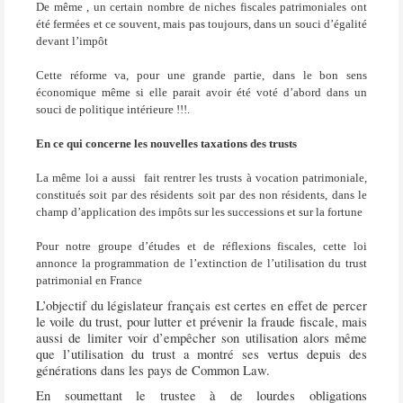
De même , un certain nombre de niches fiscales patrimoniales ont
été fermées et ce souvent, mais pas toujours, dans un souci d’égalité
devant l’impôt
Cette réforme va, pour une grande partie, dans le bon sens
économique même si elle parait avoir été voté d’abord dans un
souci de politique intérieure !!!.
En ce qui concerne les nouvelles taxations des trusts
La même loi a aussi
fait rentrer les trusts à vocation patrimoniale,
constitués soit par des résidents soit par des non résidents, dans le
champ d’application des impôts sur les successions et sur la fortune
Pour notre groupe d’études et de réflexions fiscales, cette loi
annonce la programmation de l’extinction de l’utilisation du trust
patrimonial en France
L’objectif du législateur français est certes en effet de percer
le voile du trust, pour lutter et prévenir la fraude fiscale, mais
aussi de limiter voir d’empêcher son utilisation alors même
que l’utilisation du trust a montré ses vertus depuis des
générations dans les pays de Common Law.
En soumettant le trustee à de lourdes obligations