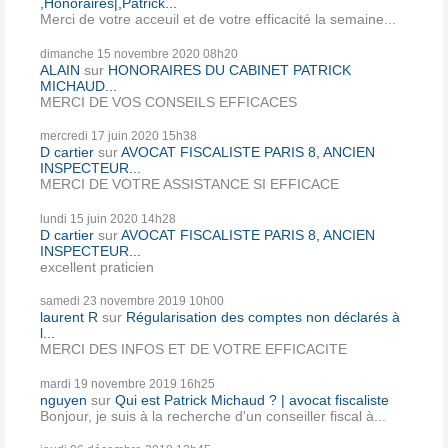
,Honoraires|,Patrick...
Merci de votre acceuil et de votre efficacité la semaine...
dimanche 15
novembre 2020
08h20
ALAIN
sur
HONORAIRES DU CABINET PATRICK
MICHAUD...
MERCI DE VOS CONSEILS EFFICACES
mercredi 17
juin 2020
15h38
D cartier
sur
AVOCAT FISCALISTE PARIS 8, ANCIEN
INSPECTEUR...
MERCI DE VOTRE ASSISTANCE SI EFFICACE
lundi 15
juin 2020
14h28
D cartier
sur
AVOCAT FISCALISTE PARIS 8, ANCIEN
INSPECTEUR...
excellent praticien
samedi 23
novembre 2019
10h00
laurent R
sur
Régularisation des comptes non déclarés à
l...
MERCI DES INFOS ET DE VOTRE EFFICACITE
mardi 19
novembre 2019
16h25
nguyen
sur
Qui est Patrick Michaud ? | avocat fiscaliste
Bonjour, je suis à la recherche d'un conseiller fiscal à...