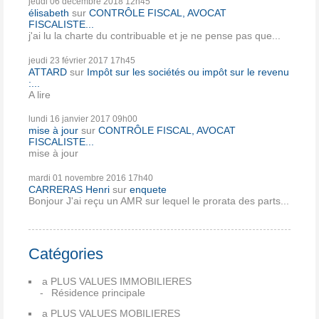
jeudi 06
décembre 2018
12h45
élisabeth
sur
CONTRÔLE FISCAL, AVOCAT
FISCALISTE...
j'ai lu la charte du contribuable et je ne pense pas que...
jeudi 23
février 2017
17h45
ATTARD
sur
Impôt sur les sociétés ou impôt sur le revenu
:...
A lire
lundi 16
janvier 2017
09h00
mise à jour
sur
CONTRÔLE FISCAL, AVOCAT
FISCALISTE...
mise à jour
mardi 01
novembre 2016
17h40
CARRERAS Henri
sur
enquete
Bonjour J'ai reçu un AMR sur lequel le prorata des parts...
Catégories
a PLUS VALUES IMMOBILIERES
Résidence principale
a PLUS VALUES MOBILIERES