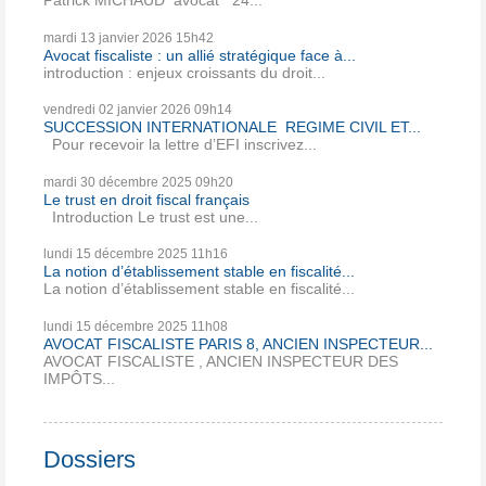
Patrick MICHAUD avocat 24...
mardi 13
janvier 2026
15h42
Avocat fiscaliste : un allié stratégique face à...
introduction : enjeux croissants du droit...
vendredi 02
janvier 2026
09h14
SUCCESSION INTERNATIONALE REGIME CIVIL ET...
Pour recevoir la lettre d’EFI inscrivez...
mardi 30
décembre 2025
09h20
Le trust en droit fiscal français
Introduction Le trust est une...
lundi 15
décembre 2025
11h16
La notion d’établissement stable en fiscalité...
La notion d’établissement stable en fiscalité...
lundi 15
décembre 2025
11h08
AVOCAT FISCALISTE PARIS 8, ANCIEN INSPECTEUR...
AVOCAT FISCALISTE , ANCIEN INSPECTEUR DES
IMPÔTS...
Dossiers