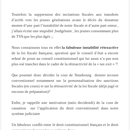
Toutefois la suppression des incitations fiscales aux transferts
d’actifs vers les jeunes générations avant le décès du donateur
montre d’une part l’instabilité de notre fiscale et d’autre part erreur ,
j’allais écrire une stupidité ,budgétaire , les jeunes consommant plus
de TVA que les plus âgés ;;
Nous connaissons tous en effet
la fabuleuse instabilité rétroactive
de la loi fiscale française, question que le conseil d’état a encore
refusé de poser au conseil constitutionnel qui lui aussi n’a pas non
plus osé trancher dans le cadre de la rétroactivité de la « tax exit « !!
Que pourrait donc décider la cour de Strasbourg
dernier recours
conventionnel notamment sur la personnalisation des sanctions
fiscales (en cours) et sur la rétroactivité de la loi fiscale (déjà jugé et
encours de préparation)?
Enfin, je rappelle une motivation (ratio decidendi) de la cour de
cassation
sur l’application du droit conventionnel dans notre
système judiciaire
Un fabuleux conflit entre le droit constitutionnel français et le droit