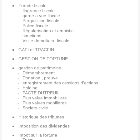
Fraude fiscale
flagrance fiscale
garde a vue fiscale
Perquisition fiscale
Police fiscale
Régularisation et amnistie
sanctions
Visite domciliaire fiscale
GAFI et TRACFIN
GESTION DE FORTUNE
gestion de patrimoine
Démembrement
Donation , preuve
enregistrement des cessions d'actions
Holding
PACTE DUTREUIL
Plus value immobiliere
Plus values mobilières
Societe civile
Historique des tribunes
Imposition des dividendes
Impot sur la fortune