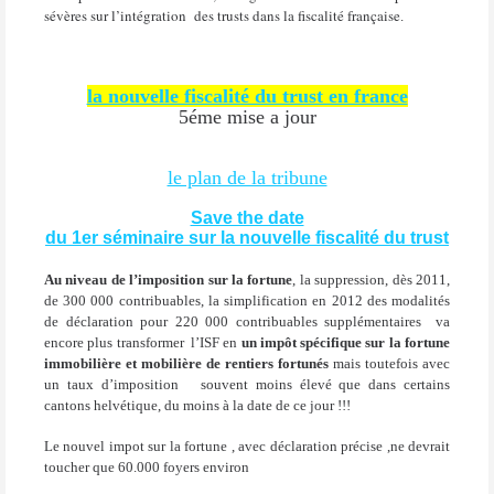
sévères sur l’intégration
des trusts dans la fiscalité française
.
la nouvelle fiscalité du trust en france
5éme mise a jour
le plan de la tribune
Save the date
du 1er séminaire sur la nouvelle fiscalité du trust
Au niveau de l’imposition sur la fortune
, la suppression, dès 2011,
de 300 000 contribuables, la simplification en 2012 des modalités
de déclaration pour 220 000 contribuables supplémentaires
va
encore plus transformer
l’ISF en
un impôt spécifique sur la fortune
immobilière et mobilière de rentiers fortunés
mais toutefois avec
un taux d’imposition
souvent moins élevé que dans certains
cantons helvétique, du moins à la date de ce jour !!!
Le nouvel impot sur la fortune , avec déclaration précise ,ne devrait
toucher que 60.000 foyers environ