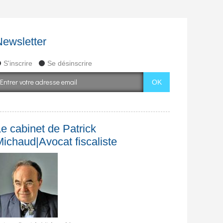
Newsletter
S'inscrire
Se désinscrire
e cabinet de Patrick
Michaud|Avocat fiscaliste