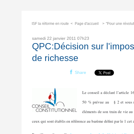
ISF la réforme en route
Page d'accueil
"Pour une révolut
samedi 22
janvier 2011
07h23
QPC:Décision sur l'imposi
de richesse
Share
Le conseil a déclaré l’article
50 % prévue au
§ 2 et sous r
éléments de son train de vie au 
ceux qui sont établis en référence au barème défini par le 1 cet a