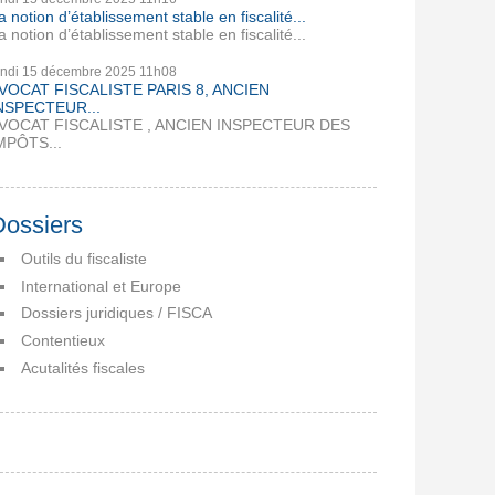
a notion d’établissement stable en fiscalité...
a notion d’établissement stable en fiscalité...
undi 15
décembre 2025
11h08
VOCAT FISCALISTE PARIS 8, ANCIEN
NSPECTEUR...
VOCAT FISCALISTE , ANCIEN INSPECTEUR DES
MPÔTS...
Dossiers
Outils du fiscaliste
International et Europe
Dossiers juridiques / FISCA
Contentieux
Acutalités fiscales