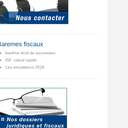
Baremes fiscaux
barême droit de succession
ISF :calcul rapide
Les simulateurs 2018