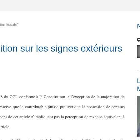
ion fiscale"
tion sur les signes extérieurs
L
 168 du CGI
conforme à la Constitution, à l’exception de la majoration de
éserve que le contribuable puisse prouver que la possession de certains
sens de cet article n’impliquent pas la perception de revenus équivalant à
rticle.