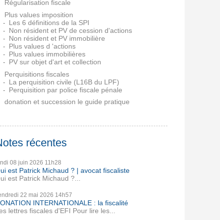
Régularisation fiscale
Plus values imposition
Les 6 définitions de la SPI
Non résident et PV de cession d'actions
Non résident et PV immobilière
Plus values d 'actions
Plus values immobilières
PV sur objet d'art et collection
Perquisitions fiscales
La perquisition civile (L16B du LPF)
Perquisition par police fiscale pénale
donation et succession le guide pratique
Notes récentes
undi 08
juin 2026
11h28
ui est Patrick Michaud ? | avocat fiscaliste
ui est Patrick Michaud ?...
endredi 22
mai 2026
14h57
ONATION INTERNATIONALE : la fiscalité
es lettres fiscales d'EFI Pour lire les...