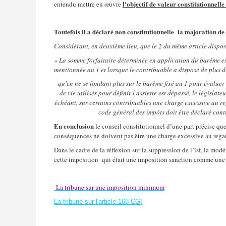
l'objectif de valeur constitutionnelle 
entendu mettre en œuvre
Toutefois il a déclaré non constitutionnelle la majoration 
Considérant, en deuxième lieu, que le 2 du même article dispos
« La somme forfaitaire déterminée en application du barème est
mentionnée au 1 et lorsque le contribuable a disposé de plus d
qu'en ne se fondant plus sur le barème fixé au 1 pour évaluer
de vie utilisés pour définir l'assiette est dépassé, le législateu
échéant, sur certains contribuables une charge excessive au rega
code général des impôts doit être déclaré cont
En conclusion
le conseil constitutionnel d’une part précise que 
conséquences ne doivent pas être une charge excessive au regard
Dans le cadre de la réflexion sur la suppression de l’isf, la modé
cette imposition qui était une imposition sanction comme u
La tribune sur une imposition minimum
La tribune sur l'article 168 CGI