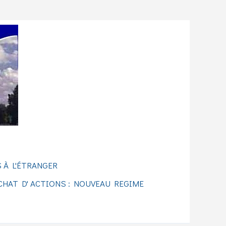
 À L'ÉTRANGER
CHAT D' ACTIONS : NOUVEAU REGIME