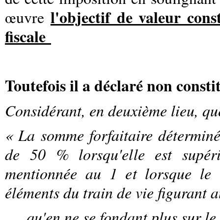
l'objectif de valeur cons
œuvre
fiscale
Toutefois il a déclaré non cons
Considérant, en deuxième lieu, qu
« La somme forfaitaire détermin
de 50 % lorsqu'elle est supér
mentionnée au 1 et lorsque le 
éléments du train de vie figurant
qu'en ne se fondant plus sur le