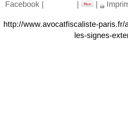
Facebook
|
|
|
Impri
http://www.avocatfiscaliste-paris.fr
les-signes-exte