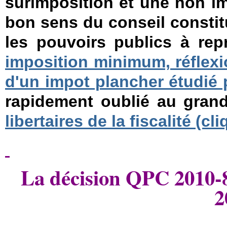
surimposition et une non imp
bon sens du conseil constit
les pouvoirs publics à rep
imposition minimum, réflex
d'un impot plancher étudié 
rapidement oublié au gra
libertaires de la fiscalité (cli
La décision QPC 2010-8
2