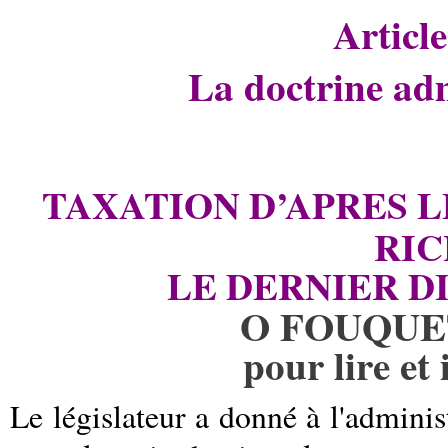
Articl
La doctrine ad
TAXATION D’APRES L
RIC
LE DERNIER D
O FOUQUET
pour lire et
Le législateur a donné à l'admini