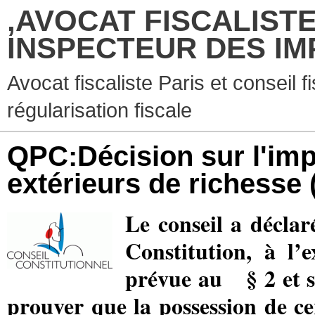
,AVOCAT FISCALISTE
INSPECTEUR DES IM
Avocat fiscaliste Paris et conseil f
régularisation fiscale
QPC:Décision sur l'imp
extérieurs de richesse
Le conseil a décla
Constitution, à l
prévue au
§ 2 et s
prouver que la possession de ce