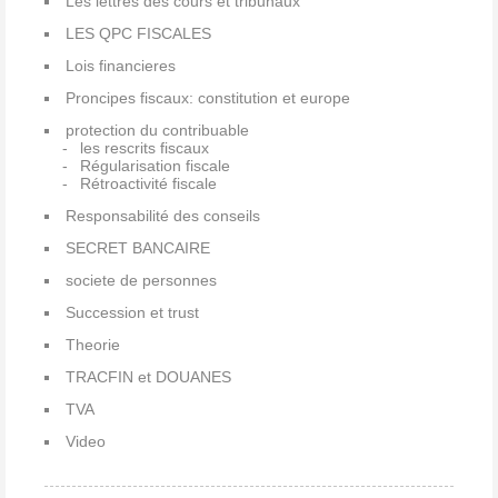
Les lettres des cours et tribunaux
LES QPC FISCALES
Lois financieres
Proncipes fiscaux: constitution et europe
protection du contribuable
les rescrits fiscaux
Régularisation fiscale
Rétroactivité fiscale
Responsabilité des conseils
SECRET BANCAIRE
societe de personnes
Succession et trust
Theorie
TRACFIN et DOUANES
TVA
Video