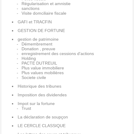
Régularisation et amnistie
sanctions
Visite domciliaire fiscale
GAFI et TRACFIN
GESTION DE FORTUNE
gestion de patrimoine
Démembrement
Donation , preuve
enregistrement des cessions d'actions
Holding
PACTE DUTREUIL
Plus value immobiliere
Plus values mobilières
Societe civile
Historique des tribunes
Imposition des dividendes
Impot sur la fortune
Trust
La déclaration de soupçon
LE CERCLE CLASSIQUE