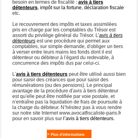
besoin en termes de fiscalité :
avis à tiers
détenteurs
,
impôt sur la fortune
,
déclaration fiscale
etc.
Le recouvrement des impôts et taxes assimilées
pris en charge par les comptables du Trésor est
assorti du privilège général du Trésor. L’
avis à tiers
détenteurs
est une procédure qui permet aux
comptables, sur simple demande, d'obliger un tiers
à verser entre leurs mains les fonds dont il est
détenteur ou débiteur à l'égard du redevable, à
concurrence des impôts dus par celui-ci.
L'
avis à tiers détenteurs
peut être utilisé aussi bien
pour saisir des créances que pour saisir des
rémunérations (ou des pensions). Le principal
avantage de la procédure d'avis à tiers détenteur
est qu'elle peut être notifiée par voie postale, et
n'entraîne pas la liquidation de frais de poursuite à
la charge du débiteur. N’hésitez pas à vous rendre
sur notre site Internet www.avocatfiscaliste-paris.fr
pour en savoir plus sur
l’avis à tiers détenteurs
.
>
Plus d'informations