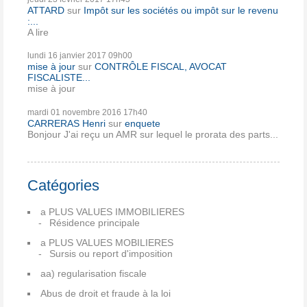
ATTARD
sur
Impôt sur les sociétés ou impôt sur le revenu
:...
A lire
lundi 16
janvier 2017
09h00
mise à jour
sur
CONTRÔLE FISCAL, AVOCAT
FISCALISTE...
mise à jour
mardi 01
novembre 2016
17h40
CARRERAS Henri
sur
enquete
Bonjour J'ai reçu un AMR sur lequel le prorata des parts...
Catégories
a PLUS VALUES IMMOBILIERES
Résidence principale
a PLUS VALUES MOBILIERES
Sursis ou report d'imposition
aa) regularisation fiscale
Abus de droit et fraude à la loi