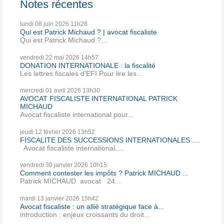
Notes récentes
lundi 08
juin 2026
11h28
Qui est Patrick Michaud ? | avocat fiscaliste
Qui est Patrick Michaud ?...
vendredi 22
mai 2026
14h57
DONATION INTERNATIONALE : la fiscalité
Les lettres fiscales d'EFI Pour lire les...
mercredi 01
avril 2026
13h30
AVOCAT FISCALISTE INTERNATIONAL PATRICK
MICHAUD
Avocat fiscaliste international pour...
jeudi 12
février 2026
13h52
FISCALITE DES SUCCESSIONS INTERNATIONALES ....
Avocat fiscaliste international,...
vendredi 30
janvier 2026
10h15
Comment contester les impôts ? Patrick MICHAUD ...
Patrick MICHAUD avocat 24...
mardi 13
janvier 2026
15h42
Avocat fiscaliste : un allié stratégique face à...
introduction : enjeux croissants du droit...