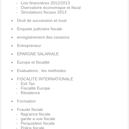
Lois financières 2012/2013
Oservatoire économique et fiscal
Simulateurs fiscaux 2013
Droit de succession et trust
Enquete judiciaire fiscale
enregistrement des cessions
Entrepreneur
EPARGNE SALARIALE
Europe et fiscalité
Evaluations ; les methodes
FISCALITE INTERNATIONALE
Exit Tax
Fiscalité Europe
Résidence
Formation
Fraude fiscale
flagrance fiscale
garde a vue fiscale
Perquisition fiscale
Police fiscale