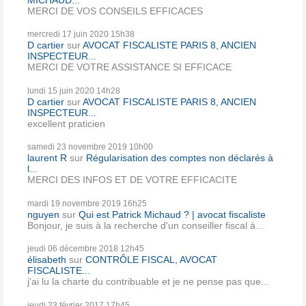
MERCI DE VOS CONSEILS EFFICACES
mercredi 17
juin 2020
15h38
D cartier
sur
AVOCAT FISCALISTE PARIS 8, ANCIEN
INSPECTEUR...
MERCI DE VOTRE ASSISTANCE SI EFFICACE
lundi 15
juin 2020
14h28
D cartier
sur
AVOCAT FISCALISTE PARIS 8, ANCIEN
INSPECTEUR...
excellent praticien
samedi 23
novembre 2019
10h00
laurent R
sur
Régularisation des comptes non déclarés à
l...
MERCI DES INFOS ET DE VOTRE EFFICACITE
mardi 19
novembre 2019
16h25
nguyen
sur
Qui est Patrick Michaud ? | avocat fiscaliste
Bonjour, je suis à la recherche d'un conseiller fiscal à...
jeudi 06
décembre 2018
12h45
élisabeth
sur
CONTRÔLE FISCAL, AVOCAT
FISCALISTE...
j'ai lu la charte du contribuable et je ne pense pas que...
jeudi 23
février 2017
17h45