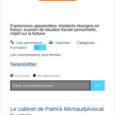
Expressions apparentées :
résidents etrangers en
france
,
examen de situation fiscale personnelle
,
impôt sur la fortune
.
Lien permanent
Imprimer
Catégories :
Formation
0
Les commentaires sont fermés.
Newsletter
S'inscrire
Se désinscrire
Le cabinet de Patrick Michaud|Avocat