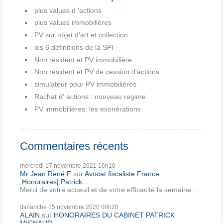
plus values d 'actions
plus values immobilières
PV sur objet d'art et collection
les 6 définitions de la SPI
Non résident et PV immobilière
Non résident et PV de cession d'actions
simulateur pour PV immobilières
Rachat d' actions : nouveau regime
PV immobilières: les exonérations
Commentaires récents
mercredi 17
novembre 2021
16h10
Mr Jean René F
sur
Avocat fiscaliste France
,Honoraires|,Patrick...
Merci de votre acceuil et de votre efficacité la semaine...
dimanche 15
novembre 2020
08h20
ALAIN
sur
HONORAIRES DU CABINET PATRICK
MICHAUD...