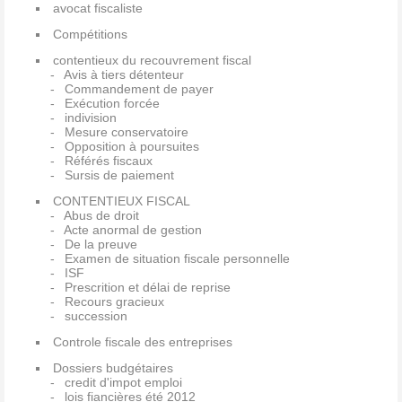
avocat fiscaliste
Compétitions
contentieux du recouvrement fiscal
Avis à tiers détenteur
Commandement de payer
Exécution forcée
indivision
Mesure conservatoire
Opposition à poursuites
Référés fiscaux
Sursis de paiement
CONTENTIEUX FISCAL
Abus de droit
Acte anormal de gestion
De la preuve
Examen de situation fiscale personnelle
ISF
Prescrition et délai de reprise
Recours gracieux
succession
Controle fiscale des entreprises
Dossiers budgétaires
credit d'impot emploi
lois fiancières été 2012