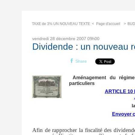
TAXE de 3% UN NOUVEAU TEXTE
Page d'accueil
BUD
vendredi 28
décembre 2007
09h00
Dividende : un nouveau 
Share
Aménagement du régime f
particuliers
ARTICLE 10 
l
Envoyer c
Afin de rapprocher la fiscalité des dividen