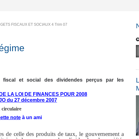
GETS FISCAUX ET SOCIAUX 4 Trim 07
régime
L
iscal et social des dividendes perçus par les
DE LA LOI DE FINANCES POUR 2008
JO du 27 décembre 2007
a circulaire
ette note
à un ami
des de celle des produits de taux, le gouvernement a