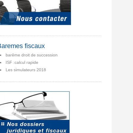
Baremes fiscaux
barême droit de succession
ISF :calcul rapide
Les simulateurs 2018