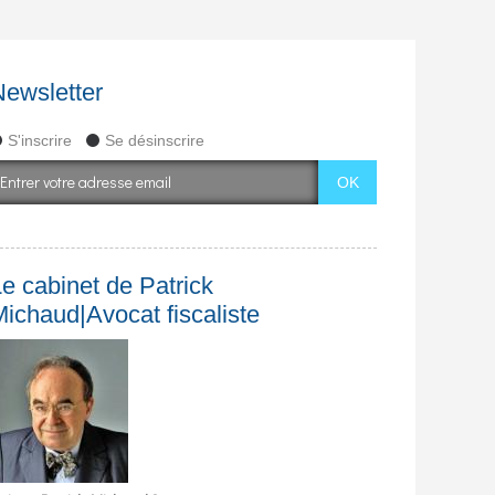
Newsletter
S'inscrire
Se désinscrire
e cabinet de Patrick
Michaud|Avocat fiscaliste