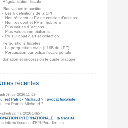
Régularisation fiscale
Plus values imposition
Les 6 définitions de la SPI
Non résident et PV de cession d'actions
Non résident et PV immobilière
Plus values d 'actions
Plus values immobilières
PV sur objet d'art et collection
Perquisitions fiscales
La perquisition civile (L16B du LPF)
Perquisition par police fiscale pénale
donation et succession le guide pratique
Notes récentes
undi 08
juin 2026
11h28
ui est Patrick Michaud ? | avocat fiscaliste
ui est Patrick Michaud ?...
endredi 22
mai 2026
14h57
ONATION INTERNATIONALE : la fiscalité
es lettres fiscales d'EFI Pour lire les...