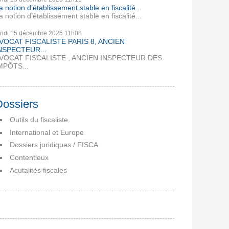
a notion d’établissement stable en fiscalité...
a notion d’établissement stable en fiscalité...
undi 15
décembre 2025
11h08
VOCAT FISCALISTE PARIS 8, ANCIEN
NSPECTEUR...
VOCAT FISCALISTE , ANCIEN INSPECTEUR DES
MPÔTS...
Dossiers
Outils du fiscaliste
International et Europe
Dossiers juridiques / FISCA
Contentieux
Acutalités fiscales