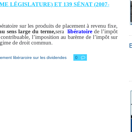
ÈME LÉGISLATURE) ET 139 SÉNAT (2007-
ibératoire sur les produits de placement à revenu fixe,
au sens large du terme,
sera
libératoire
de l’impôt
u contribuable, l’imposition au barème de l’impôt sur
régime de droit commun.
ement libéraroire sur les dividendes
0