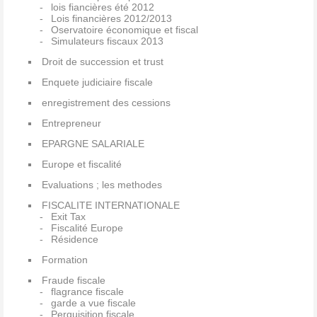
lois fiancières été 2012
Lois financières 2012/2013
Oservatoire économique et fiscal
Simulateurs fiscaux 2013
Droit de succession et trust
Enquete judiciaire fiscale
enregistrement des cessions
Entrepreneur
EPARGNE SALARIALE
Europe et fiscalité
Evaluations ; les methodes
FISCALITE INTERNATIONALE
Exit Tax
Fiscalité Europe
Résidence
Formation
Fraude fiscale
flagrance fiscale
garde a vue fiscale
Perquisition fiscale