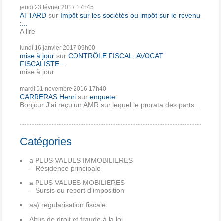
jeudi 23
février 2017
17h45
ATTARD
sur
Impôt sur les sociétés ou impôt sur le revenu
:...
A lire
lundi 16
janvier 2017
09h00
mise à jour
sur
CONTRÔLE FISCAL, AVOCAT
FISCALISTE...
mise à jour
mardi 01
novembre 2016
17h40
CARRERAS Henri
sur
enquete
Bonjour J'ai reçu un AMR sur lequel le prorata des parts...
Catégories
a PLUS VALUES IMMOBILIERES
Résidence principale
a PLUS VALUES MOBILIERES
Sursis ou report d'imposition
aa) regularisation fiscale
Abus de droit et fraude à la loi