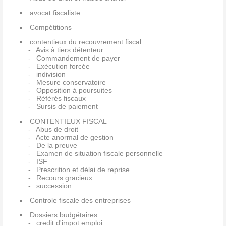
avocat fiscaliste
Compétitions
contentieux du recouvrement fiscal
Avis à tiers détenteur
Commandement de payer
Exécution forcée
indivision
Mesure conservatoire
Opposition à poursuites
Référés fiscaux
Sursis de paiement
CONTENTIEUX FISCAL
Abus de droit
Acte anormal de gestion
De la preuve
Examen de situation fiscale personnelle
ISF
Prescrition et délai de reprise
Recours gracieux
succession
Controle fiscale des entreprises
Dossiers budgétaires
credit d'impot emploi