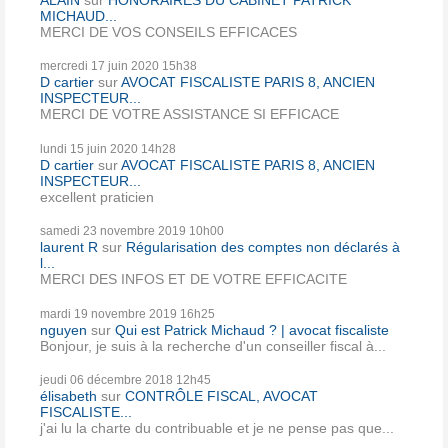
MICHAUD...
MERCI DE VOS CONSEILS EFFICACES
mercredi 17
juin 2020
15h38
D cartier
sur
AVOCAT FISCALISTE PARIS 8, ANCIEN
INSPECTEUR...
MERCI DE VOTRE ASSISTANCE SI EFFICACE
lundi 15
juin 2020
14h28
D cartier
sur
AVOCAT FISCALISTE PARIS 8, ANCIEN
INSPECTEUR...
excellent praticien
samedi 23
novembre 2019
10h00
laurent R
sur
Régularisation des comptes non déclarés à
l...
MERCI DES INFOS ET DE VOTRE EFFICACITE
mardi 19
novembre 2019
16h25
nguyen
sur
Qui est Patrick Michaud ? | avocat fiscaliste
Bonjour, je suis à la recherche d'un conseiller fiscal à...
jeudi 06
décembre 2018
12h45
élisabeth
sur
CONTRÔLE FISCAL, AVOCAT
FISCALISTE...
j'ai lu la charte du contribuable et je ne pense pas que...