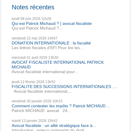
Notes récentes
lundi 08
juin 2026
11h28
Qui est Patrick Michaud ? | avocat fiscaliste
Qui est Patrick Michaud ?...
vendredi 22
mai 2026
14h57
DONATION INTERNATIONALE : la fiscalité
Les lettres fiscales d'EFI Pour lire les...
mercredi 01
avril 2026
13h30
AVOCAT FISCALISTE INTERNATIONAL PATRICK
MICHAUD
Avocat fiscaliste international pour...
jeudi 12
février 2026
13h52
FISCALITE DES SUCCESSIONS INTERNATIONALES ....
Avocat fiscaliste international,...
vendredi 30
janvier 2026
10h15
Comment contester les impôts ? Patrick MICHAUD ...
Patrick MICHAUD avocat 24...
mardi 13
janvier 2026
15h42
Avocat fiscaliste : un allié stratégique face à...
introduction : enjeux croissants du droit...