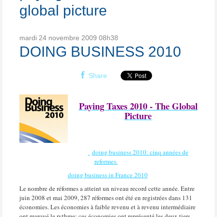
global picture
mardi 24
novembre 2009
08h38
DOING BUSINESS 2010
Share
Paying Taxes 2010 - The Global
Picture
doing business 2010: cinq années de
reforme
s
.
doing business in France 2010
Le nombre de réformes a atteint un niveau record cette année. Entre
juin 2008 et mai 2009, 287 réformes ont été en registrées dans 131
économies. Les économies à faible revenu et à revenu intermédiaire
ont marqué le rythme; ces économies ont représenté les deux tiers