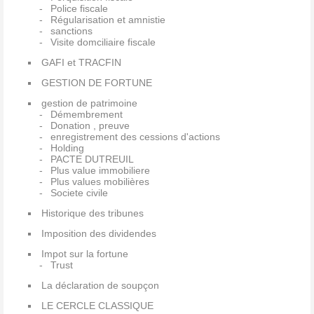
Police fiscale
Régularisation et amnistie
sanctions
Visite domciliaire fiscale
GAFI et TRACFIN
GESTION DE FORTUNE
gestion de patrimoine
Démembrement
Donation , preuve
enregistrement des cessions d'actions
Holding
PACTE DUTREUIL
Plus value immobiliere
Plus values mobilières
Societe civile
Historique des tribunes
Imposition des dividendes
Impot sur la fortune
Trust
La déclaration de soupçon
LE CERCLE CLASSIQUE