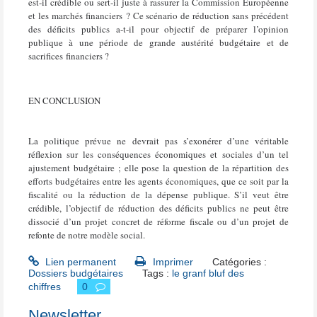
est-il crédible ou sert-il juste à rassurer la Commission Européenne
et les marchés financiers ? Ce scénario de réduction sans précédent
des déficits publics a-t-il pour objectif de préparer l’opinion
publique à une période de grande austérité budgétaire et de
sacrifices financiers ?
EN CONCLUSION
La politique prévue ne devrait pas s’exonérer d’une véritable
réflexion sur les conséquences économiques et sociales d’un tel
ajustement budgétaire ; elle pose la question de la répartition des
efforts budgétaires entre les agents économiques, que ce soit par la
fiscalité ou la réduction de la dépense publique. S’il veut être
crédible, l’objectif de réduction des déficits publics ne peut être
dissocié d’un projet concret de réforme fiscale ou d’un projet de
refonte de notre modèle social.
Lien permanent
Imprimer
Catégories :
Dossiers budgétaires
Tags :
le granf bluf des
chiffres
0
Newsletter