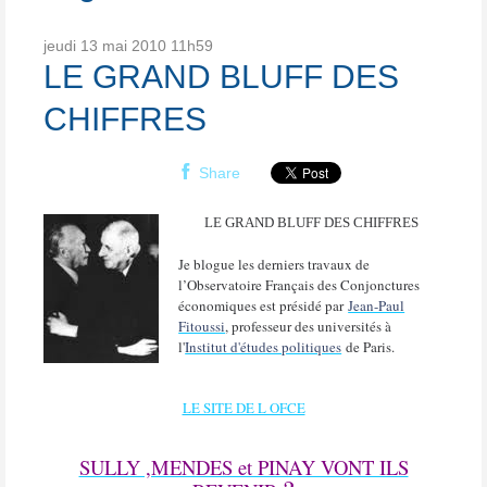
jeudi 13
mai 2010
11h59
LE GRAND BLUFF DES
CHIFFRES
Share
LE GRAND BLUFF DES CHIFFRES
Je blogue les derniers travaux de
l’Observatoire Français des Conjonctures
économiques est présidé par
Jean-Paul
Fitoussi
, professeur des universités à
l'
Institut d'études politiques
de Paris.
LE SITE DE L OFCE
SULLY ,MENDES et PINAY VONT ILS