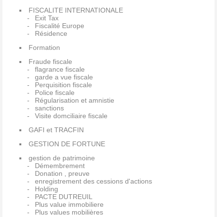
FISCALITE INTERNATIONALE
Exit Tax
Fiscalité Europe
Résidence
Formation
Fraude fiscale
flagrance fiscale
garde a vue fiscale
Perquisition fiscale
Police fiscale
Régularisation et amnistie
sanctions
Visite domciliaire fiscale
GAFI et TRACFIN
GESTION DE FORTUNE
gestion de patrimoine
Démembrement
Donation , preuve
enregistrement des cessions d'actions
Holding
PACTE DUTREUIL
Plus value immobiliere
Plus values mobilières