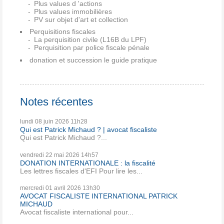
Plus values d 'actions
Plus values immobilières
PV sur objet d'art et collection
Perquisitions fiscales
La perquisition civile (L16B du LPF)
Perquisition par police fiscale pénale
donation et succession le guide pratique
Notes récentes
lundi 08
juin 2026
11h28
Qui est Patrick Michaud ? | avocat fiscaliste
Qui est Patrick Michaud ?...
vendredi 22
mai 2026
14h57
DONATION INTERNATIONALE : la fiscalité
Les lettres fiscales d'EFI Pour lire les...
mercredi 01
avril 2026
13h30
AVOCAT FISCALISTE INTERNATIONAL PATRICK
MICHAUD
Avocat fiscaliste international pour...