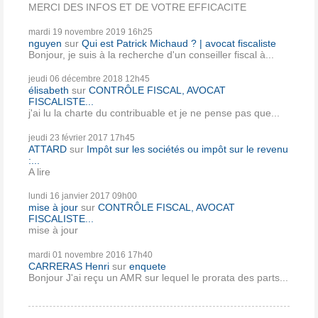
MERCI DES INFOS ET DE VOTRE EFFICACITE
mardi 19
novembre 2019
16h25
nguyen
sur
Qui est Patrick Michaud ? | avocat fiscaliste
Bonjour, je suis à la recherche d'un conseiller fiscal à...
jeudi 06
décembre 2018
12h45
élisabeth
sur
CONTRÔLE FISCAL, AVOCAT
FISCALISTE...
j'ai lu la charte du contribuable et je ne pense pas que...
jeudi 23
février 2017
17h45
ATTARD
sur
Impôt sur les sociétés ou impôt sur le revenu
:...
A lire
lundi 16
janvier 2017
09h00
mise à jour
sur
CONTRÔLE FISCAL, AVOCAT
FISCALISTE...
mise à jour
mardi 01
novembre 2016
17h40
CARRERAS Henri
sur
enquete
Bonjour J'ai reçu un AMR sur lequel le prorata des parts...