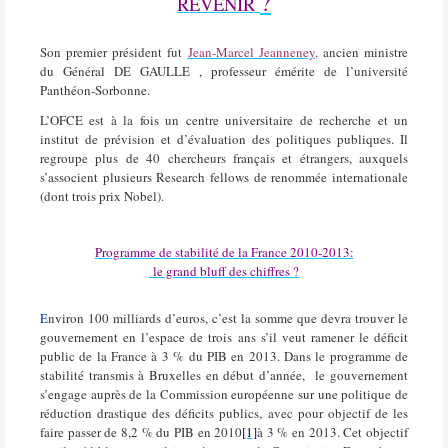
?
REVENIR
Son premier président fut
Jean-Marcel Jeanneney
,
ancien ministre
du Général DE GAULLE , professeur émérite de l’université
Panthéon-Sorbonne.
L’OFCE est à la fois un centre universitaire de recherche et un
institut de prévision et d’évaluation des politiques publiques. Il
regroupe plus de 40 chercheurs français et étrangers, auxquels
s’associent plusieurs Research fellows de renommée internationale
(dont trois prix Nobel).
Programme de stabilité de la France 2010-2013:
le grand bluff des chiffres ?
E
nviron 100 milliards d’euros, c’est la somme que devra trouver le
gouvernement en l’espace de trois ans s’il veut ramener le déficit
public de la France à 3 % du PIB en 2013. Dans le programme de
stabilité transmis à Bruxelles en début d’année, le gouvernement
s’engage auprès de la Commission européenne sur une politique de
réduction drastique des déficits publics, avec pour objectif de les
faire passer de 8,2 % du PIB en 2010
[1]
à 3 % en 2013. Cet objectif