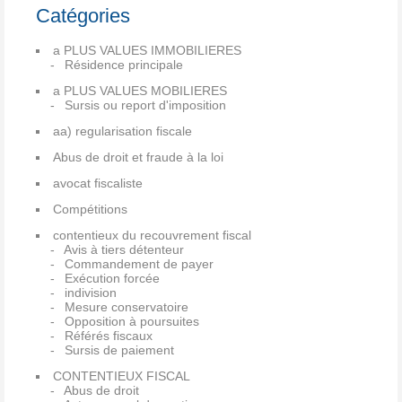
Catégories
a PLUS VALUES IMMOBILIERES
Résidence principale
a PLUS VALUES MOBILIERES
Sursis ou report d'imposition
aa) regularisation fiscale
Abus de droit et fraude à la loi
avocat fiscaliste
Compétitions
contentieux du recouvrement fiscal
Avis à tiers détenteur
Commandement de payer
Exécution forcée
indivision
Mesure conservatoire
Opposition à poursuites
Référés fiscaux
Sursis de paiement
CONTENTIEUX FISCAL
Abus de droit