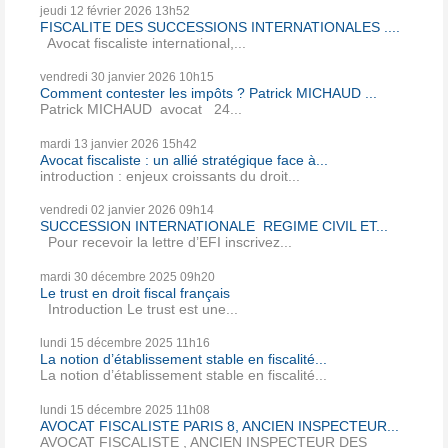
jeudi 12
février 2026
13h52
FISCALITE DES SUCCESSIONS INTERNATIONALES ....
Avocat fiscaliste international,...
vendredi 30
janvier 2026
10h15
Comment contester les impôts ? Patrick MICHAUD ...
Patrick MICHAUD avocat 24...
mardi 13
janvier 2026
15h42
Avocat fiscaliste : un allié stratégique face à...
introduction : enjeux croissants du droit...
vendredi 02
janvier 2026
09h14
SUCCESSION INTERNATIONALE REGIME CIVIL ET...
Pour recevoir la lettre d’EFI inscrivez...
mardi 30
décembre 2025
09h20
Le trust en droit fiscal français
Introduction Le trust est une...
lundi 15
décembre 2025
11h16
La notion d’établissement stable en fiscalité...
La notion d’établissement stable en fiscalité...
lundi 15
décembre 2025
11h08
AVOCAT FISCALISTE PARIS 8, ANCIEN INSPECTEUR...
AVOCAT FISCALISTE , ANCIEN INSPECTEUR DES