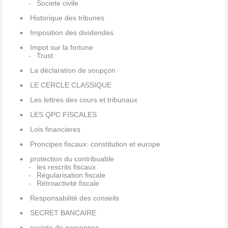
Societe civile
Historique des tribunes
Imposition des dividendes
Impot sur la fortune
Trust
La déclaration de soupçon
LE CERCLE CLASSIQUE
Les lettres des cours et tribunaux
LES QPC FISCALES
Lois financieres
Proncipes fiscaux: constitution et europe
protection du contribuable
les rescrits fiscaux
Régularisation fiscale
Rétroactivité fiscale
Responsabilité des conseils
SECRET BANCAIRE
societe de personnes