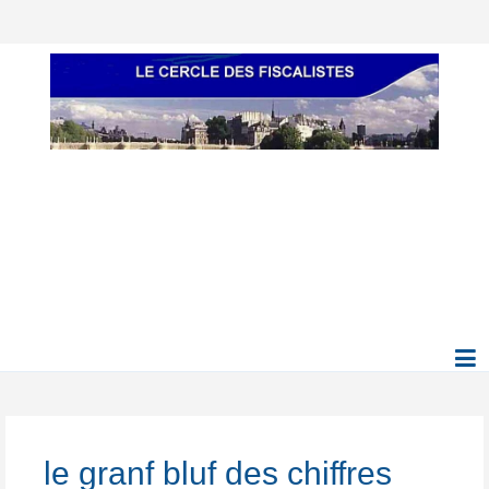
le granf bluf des chiffres