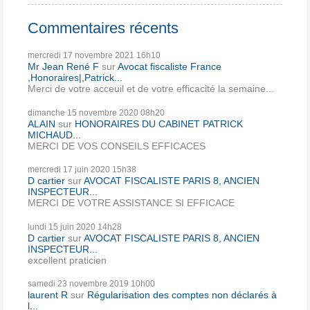
Commentaires récents
mercredi 17
novembre 2021
16h10
Mr Jean René F
sur
Avocat fiscaliste France
,Honoraires|,Patrick...
Merci de votre acceuil et de votre efficacité la semaine...
dimanche 15
novembre 2020
08h20
ALAIN
sur
HONORAIRES DU CABINET PATRICK
MICHAUD...
MERCI DE VOS CONSEILS EFFICACES
mercredi 17
juin 2020
15h38
D cartier
sur
AVOCAT FISCALISTE PARIS 8, ANCIEN
INSPECTEUR...
MERCI DE VOTRE ASSISTANCE SI EFFICACE
lundi 15
juin 2020
14h28
D cartier
sur
AVOCAT FISCALISTE PARIS 8, ANCIEN
INSPECTEUR...
excellent praticien
samedi 23
novembre 2019
10h00
laurent R
sur
Régularisation des comptes non déclarés à
l...