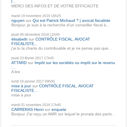
l...
MERCI DES INFOS ET DE VOTRE EFFICACITE
mardi 19
novembre 2019
16h25
nguyen
sur
Qui est Patrick Michaud ? | avocat fiscaliste
Bonjour, je suis à la recherche d'un conseiller fiscal à...
jeudi 06
décembre 2018
12h45
élisabeth
sur
CONTRÔLE FISCAL, AVOCAT
FISCALISTE...
j'ai lu la charte du contribuable et je ne pense pas que...
jeudi 23
février 2017
17h45
ATTARD
sur
Impôt sur les sociétés ou impôt sur le revenu
:...
A lire
lundi 16
janvier 2017
09h00
mise à jour
sur
CONTRÔLE FISCAL, AVOCAT
FISCALISTE...
mise à jour
mardi 01
novembre 2016
17h40
CARRERAS Henri
sur
enquete
Bonjour J'ai reçu un AMR sur lequel le prorata des parts...