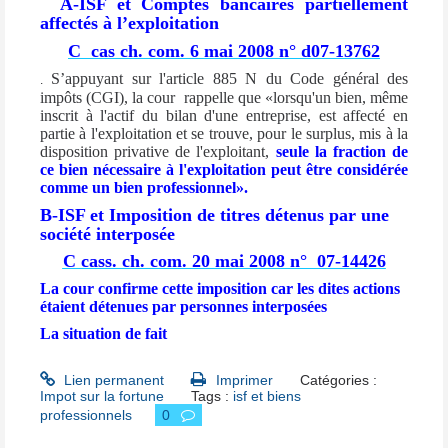
A-
ISF et Comptes bancaires partiellement
affectés à l’exploitation
C
cas ch. com. 6 mai 2008 n° d07-13762
S’appuyant sur l'article 885 N du Code général des
.
impôts (CGI), la cour
rappelle que
«lorsqu'un bien, même
inscrit à l'actif du bilan d'une entreprise, est affecté en
partie à l'exploitation et se trouve, pour le surplus, mis à la
disposition privative de l'exploitant,
seule la fraction de
ce bien nécessaire à l'exploitation peut être considérée
comme un bien professionnel»
.
B-ISF et Imposition de titres détenus par une
société interposée
C cass. ch. com. 20 mai 2008 n°
07-14426
La cour confirme cette imposition car les dites actions
étaient détenues par personnes interposées
La situation de fait
Lien permanent
Imprimer
Catégories :
Impot sur la fortune
Tags :
isf et biens
professionnels
0