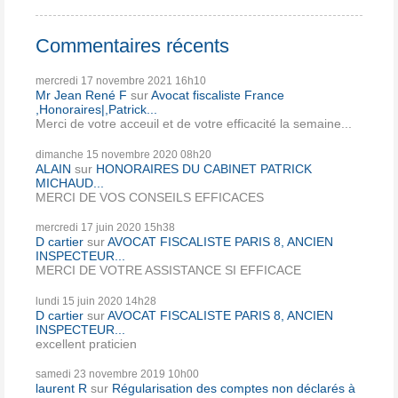
Commentaires récents
mercredi 17
novembre 2021
16h10
Mr Jean René F
sur
Avocat fiscaliste France
,Honoraires|,Patrick...
Merci de votre acceuil et de votre efficacité la semaine...
dimanche 15
novembre 2020
08h20
ALAIN
sur
HONORAIRES DU CABINET PATRICK
MICHAUD...
MERCI DE VOS CONSEILS EFFICACES
mercredi 17
juin 2020
15h38
D cartier
sur
AVOCAT FISCALISTE PARIS 8, ANCIEN
INSPECTEUR...
MERCI DE VOTRE ASSISTANCE SI EFFICACE
lundi 15
juin 2020
14h28
D cartier
sur
AVOCAT FISCALISTE PARIS 8, ANCIEN
INSPECTEUR...
excellent praticien
samedi 23
novembre 2019
10h00
laurent R
sur
Régularisation des comptes non déclarés à