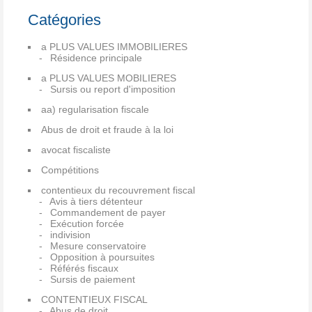
Catégories
a PLUS VALUES IMMOBILIERES
Résidence principale
a PLUS VALUES MOBILIERES
Sursis ou report d'imposition
aa) regularisation fiscale
Abus de droit et fraude à la loi
avocat fiscaliste
Compétitions
contentieux du recouvrement fiscal
Avis à tiers détenteur
Commandement de payer
Exécution forcée
indivision
Mesure conservatoire
Opposition à poursuites
Référés fiscaux
Sursis de paiement
CONTENTIEUX FISCAL
Abus de droit