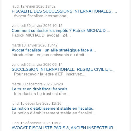
jeudi 12
février 2026
13h52
FISCALITE DES SUCCESSIONS INTERNATIONALES ....
Avocat fiscaliste international,...
vendredi 30
janvier 2026
10h15
Comment contester les impôts ? Patrick MICHAUD ...
Patrick MICHAUD avocat 24...
mardi 13
janvier 2026
15h42
Avocat fiscaliste : un allié stratégique face à...
introduction : enjeux croissants du droit...
vendredi 02
janvier 2026
09h14
SUCCESSION INTERNATIONALE REGIME CIVIL ET...
Pour recevoir la lettre d’EFI inscrivez...
mardi 30
décembre 2025
09h20
Le trust en droit fiscal français
Introduction Le trust est une...
lundi 15
décembre 2025
11h16
La notion d’établissement stable en fiscalité...
La notion d’établissement stable en fiscalité...
lundi 15
décembre 2025
11h08
AVOCAT FISCALISTE PARIS 8, ANCIEN INSPECTEUR...