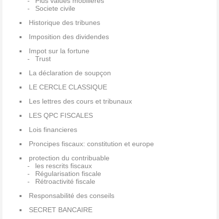
Plus values mobilières
Societe civile
Historique des tribunes
Imposition des dividendes
Impot sur la fortune
Trust
La déclaration de soupçon
LE CERCLE CLASSIQUE
Les lettres des cours et tribunaux
LES QPC FISCALES
Lois financieres
Proncipes fiscaux: constitution et europe
protection du contribuable
les rescrits fiscaux
Régularisation fiscale
Rétroactivité fiscale
Responsabilité des conseils
SECRET BANCAIRE