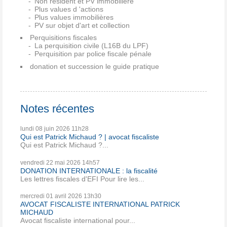
Non résident et PV immobilière
Plus values d 'actions
Plus values immobilières
PV sur objet d'art et collection
Perquisitions fiscales
La perquisition civile (L16B du LPF)
Perquisition par police fiscale pénale
donation et succession le guide pratique
Notes récentes
lundi 08
juin 2026
11h28
Qui est Patrick Michaud ? | avocat fiscaliste
Qui est Patrick Michaud ?...
vendredi 22
mai 2026
14h57
DONATION INTERNATIONALE : la fiscalité
Les lettres fiscales d'EFI Pour lire les...
mercredi 01
avril 2026
13h30
AVOCAT FISCALISTE INTERNATIONAL PATRICK
MICHAUD
Avocat fiscaliste international pour...