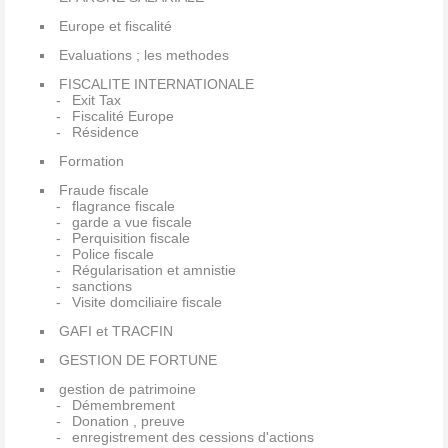
Europe et fiscalité
Evaluations ; les methodes
FISCALITE INTERNATIONALE
Exit Tax
Fiscalité Europe
Résidence
Formation
Fraude fiscale
flagrance fiscale
garde a vue fiscale
Perquisition fiscale
Police fiscale
Régularisation et amnistie
sanctions
Visite domciliaire fiscale
GAFI et TRACFIN
GESTION DE FORTUNE
gestion de patrimoine
Démembrement
Donation , preuve
enregistrement des cessions d'actions