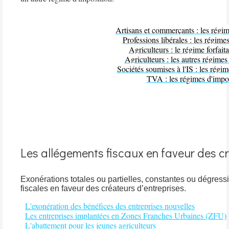
Artisans et commerçants : les régim
Professions libérales : les régime
Agriculteurs : le régime forfaita
Agriculteurs : les autres régimes
Sociétés soumises à l'IS : les régi
TVA : les régimes d'impo
Les allégements fiscaux en faveur des cr
Exonérations totales ou partielles, constantes ou dégress
fiscales en faveur des créateurs d’entreprises.
L'exonération des bénéfices des entreprises nouvelles
Les entreprises implantées en Zones Franches Urbaines (ZFU)
L'abattement pour les jeunes agriculteurs