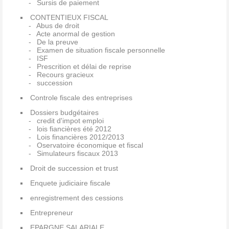
Sursis de paiement
CONTENTIEUX FISCAL
Abus de droit
Acte anormal de gestion
De la preuve
Examen de situation fiscale personnelle
ISF
Prescrition et délai de reprise
Recours gracieux
succession
Controle fiscale des entreprises
Dossiers budgétaires
credit d'impot emploi
lois fiancières été 2012
Lois financières 2012/2013
Oservatoire économique et fiscal
Simulateurs fiscaux 2013
Droit de succession et trust
Enquete judiciaire fiscale
enregistrement des cessions
Entrepreneur
EPARGNE SALARIALE