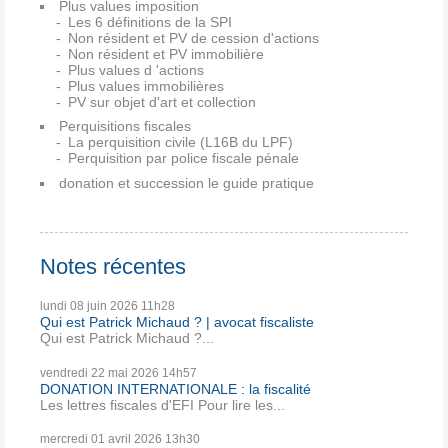
Plus values imposition
Les 6 définitions de la SPI
Non résident et PV de cession d'actions
Non résident et PV immobilière
Plus values d 'actions
Plus values immobilières
PV sur objet d'art et collection
Perquisitions fiscales
La perquisition civile (L16B du LPF)
Perquisition par police fiscale pénale
donation et succession le guide pratique
Notes récentes
lundi 08
juin 2026
11h28
Qui est Patrick Michaud ? | avocat fiscaliste
Qui est Patrick Michaud ?...
vendredi 22
mai 2026
14h57
DONATION INTERNATIONALE : la fiscalité
Les lettres fiscales d'EFI Pour lire les...
mercredi 01
avril 2026
13h30