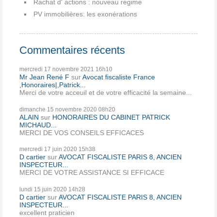
Rachat d' actions : nouveau regime
PV immobilières: les exonérations
Commentaires récents
mercredi 17
novembre 2021
16h10
Mr Jean René F
sur
Avocat fiscaliste France
,Honoraires|,Patrick...
Merci de votre acceuil et de votre efficacité la semaine...
dimanche 15
novembre 2020
08h20
ALAIN
sur
HONORAIRES DU CABINET PATRICK
MICHAUD...
MERCI DE VOS CONSEILS EFFICACES
mercredi 17
juin 2020
15h38
D cartier
sur
AVOCAT FISCALISTE PARIS 8, ANCIEN
INSPECTEUR...
MERCI DE VOTRE ASSISTANCE SI EFFICACE
lundi 15
juin 2020
14h28
D cartier
sur
AVOCAT FISCALISTE PARIS 8, ANCIEN
INSPECTEUR...
excellent praticien