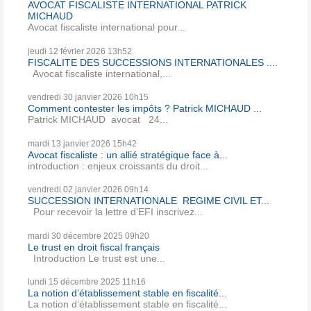
AVOCAT FISCALISTE INTERNATIONAL PATRICK
MICHAUD
Avocat fiscaliste international pour...
jeudi 12
février 2026
13h52
FISCALITE DES SUCCESSIONS INTERNATIONALES ....
Avocat fiscaliste international,...
vendredi 30
janvier 2026
10h15
Comment contester les impôts ? Patrick MICHAUD ...
Patrick MICHAUD avocat 24...
mardi 13
janvier 2026
15h42
Avocat fiscaliste : un allié stratégique face à...
introduction : enjeux croissants du droit...
vendredi 02
janvier 2026
09h14
SUCCESSION INTERNATIONALE REGIME CIVIL ET...
Pour recevoir la lettre d’EFI inscrivez...
mardi 30
décembre 2025
09h20
Le trust en droit fiscal français
Introduction Le trust est une...
lundi 15
décembre 2025
11h16
La notion d’établissement stable en fiscalité...
La notion d’établissement stable en fiscalité...