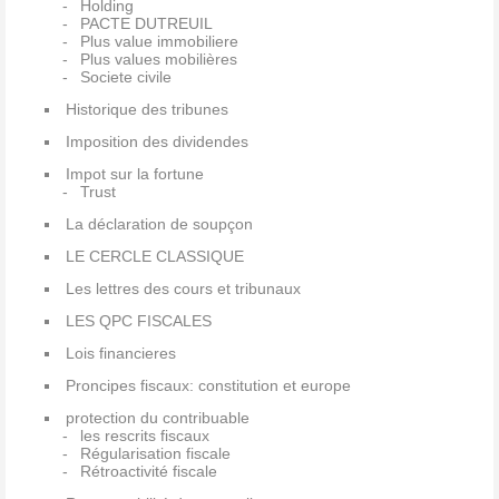
Holding
PACTE DUTREUIL
Plus value immobiliere
Plus values mobilières
Societe civile
Historique des tribunes
Imposition des dividendes
Impot sur la fortune
Trust
La déclaration de soupçon
LE CERCLE CLASSIQUE
Les lettres des cours et tribunaux
LES QPC FISCALES
Lois financieres
Proncipes fiscaux: constitution et europe
protection du contribuable
les rescrits fiscaux
Régularisation fiscale
Rétroactivité fiscale