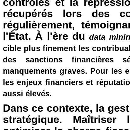
contrôles et la répress
récupérés lors des co
régulièrement, témoigna
l'État. À l'ère du
data mini
cible plus finement les contribua
des sanctions financières 
manquements graves. Pour les en
les enjeux financiers et réputatio
aussi élevés.
Dans ce contexte, la gest
stratégique. Maîtriser 