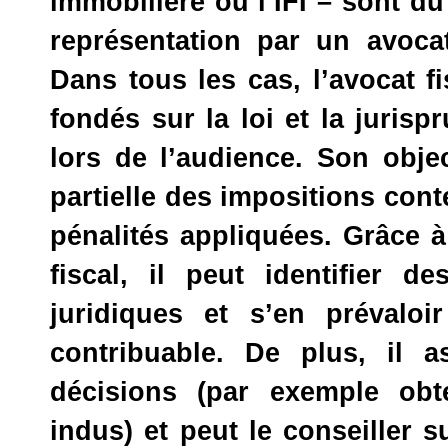
immobilière ou l’IFI – sont du
représentation par un avocat
Dans tous les cas, l’avocat f
fondés sur la loi et la juris
lors de l’audience. Son objec
partielle des impositions con
pénalités appliquées. Grâce 
fiscal, il peut identifier 
juridiques et s’en prévaloi
contribuable. De plus, il a
décisions (par exemple ob
indus) et peut le conseiller 