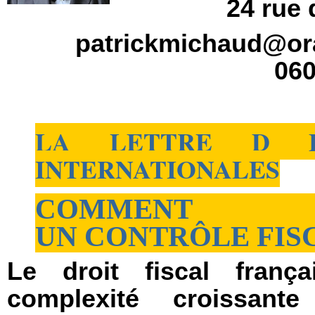
24 rue
patrickmichaud@ora
06
LA LETTRE D EF
INTERNATIONALES
COMMENT
UN CONTRÔLE FIS
Le droit fiscal franç
complexité croissant