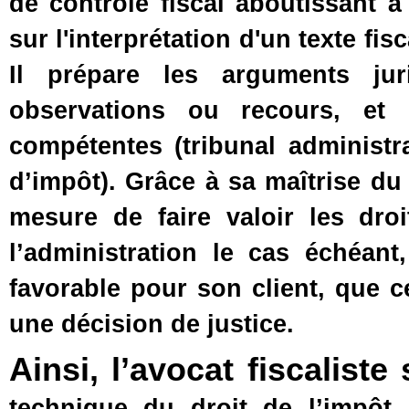
de contrôle fiscal aboutissant 
sur l'interprétation d'un texte fisc
Il prépare les arguments jur
observations ou recours, et p
compétentes (tribunal administra
d’impôt). Grâce à sa maîtrise du 
mesure de faire valoir les dro
l’administration le cas échéant
favorable pour son client, que 
une décision de justice.
Ainsi, l’avocat fiscalis
technique du droit de l’impôt,