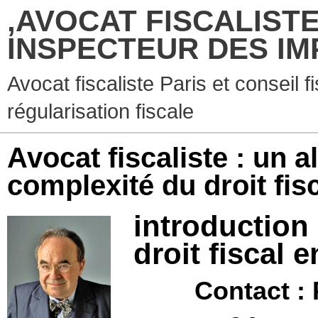
,AVOCAT FISCALISTE
INSPECTEUR DES IM
Avocat fiscaliste Paris et conseil f
régularisation fiscale
Avocat fiscaliste : un al
complexité du droit fis
introductio
droit fiscal 
Contact :