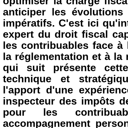
optimiser la charge fiscal
anticiper les évolution
impératifs. C'est ici qu'in
expert du droit fiscal ca
les contribuables face à
la réglementation et à la 
qui suit présente cet
technique et stratégiq
l'apport d'une expérien
inspecteur des impôts de
pour les contribua
accompagnement person