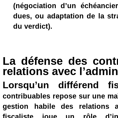
(négociation d’un échéanci
dues, ou adaptation de la stra
du verdict).
La défense des contr
relations avec l’admin
Lorsqu’un différend f
contribuables repose sur une ma
gestion habile des relations av
fiscaliste joue un rôle d’in