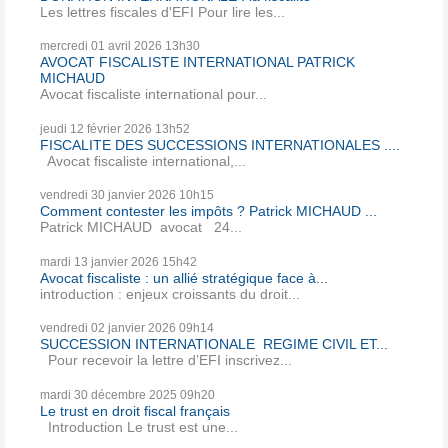
Les lettres fiscales d'EFI Pour lire les...
mercredi 01
avril 2026
13h30
AVOCAT FISCALISTE INTERNATIONAL PATRICK
MICHAUD
Avocat fiscaliste international pour...
jeudi 12
février 2026
13h52
FISCALITE DES SUCCESSIONS INTERNATIONALES ....
Avocat fiscaliste international,...
vendredi 30
janvier 2026
10h15
Comment contester les impôts ? Patrick MICHAUD ...
Patrick MICHAUD avocat 24...
mardi 13
janvier 2026
15h42
Avocat fiscaliste : un allié stratégique face à...
introduction : enjeux croissants du droit...
vendredi 02
janvier 2026
09h14
SUCCESSION INTERNATIONALE REGIME CIVIL ET...
Pour recevoir la lettre d’EFI inscrivez...
mardi 30
décembre 2025
09h20
Le trust en droit fiscal français
Introduction Le trust est une...