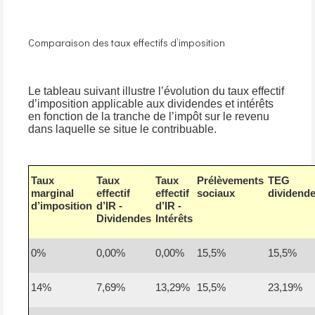
Comparaison des taux effectifs d’imposition
Le tableau suivant illustre l’évolution du taux effectif
d’imposition applicable aux dividendes et intérêts
en fonction de la tranche de l’impôt sur le revenu
dans laquelle se situe le contribuable.
Taux
Taux
Taux
Prélèvements
TEG
marginal
effectif
effectif
sociaux
dividend
d’imposition
d’IR -
d’IR -
Dividendes
Intérêts
0%
0,00%
0,00%
15,5%
15,5%
14%
7,69%
13,29%
15,5%
23,19%