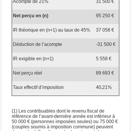
Acompte de 21%
31 500 €
Net perçu en (n)
95 250 €
IR théorique en (n+1) au taux de 45%
37 058 €
Déduction de l’acompte
-31 500 €
IR exigible en (n+1)
5 558 €
Net perçu réel
89 693 €
Taux effectif d’imposition
40,21%
(1) Les contribuables dont le revenu fiscal de
référence de l’avant-dernière année est inférieur à
50 000 € (personnes imposées seules) ou 75 000 €
(couples soumis à imposition commune) peuvent