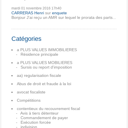
mardi 01
novembre 2016
17h40
CARRERAS Henri
sur
enquete
Bonjour J'ai reçu un AMR sur lequel le prorata des parts...
Catégories
a PLUS VALUES IMMOBILIERES
Résidence principale
a PLUS VALUES MOBILIERES
Sursis ou report d'imposition
aa) regularisation fiscale
Abus de droit et fraude à la loi
avocat fiscaliste
Compétitions
contentieux du recouvrement fiscal
Avis à tiers détenteur
Commandement de payer
Exécution forcée
indivision