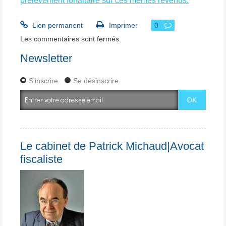
prélèvement forfaitaire sur ces mêmes revenus.
Lien permanent
Imprimer
0
Les commentaires sont fermés.
Newsletter
S'inscrire
Se désinscrire
Le cabinet de Patrick Michaud|Avocat
fiscaliste