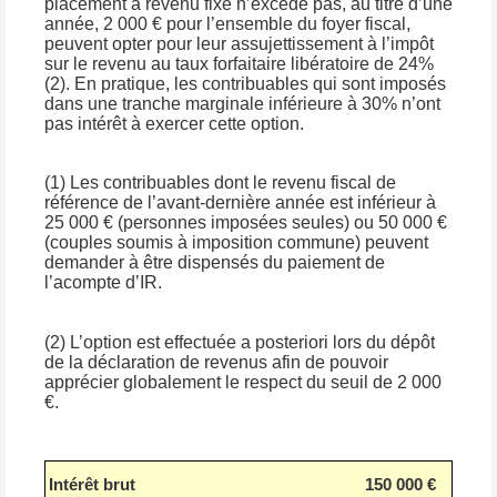
placement à revenu fixe n’excède pas, au titre d’une
année, 2 000 € pour l’ensemble du foyer fiscal,
peuvent opter pour leur assujettissement à l’impôt
sur le revenu au taux forfaitaire libératoire de 24%
(2). En pratique, les contribuables qui sont imposés
dans une tranche marginale inférieure à 30% n’ont
pas intérêt à exercer cette option.
(1) Les contribuables dont le revenu fiscal de
référence de l’avant-dernière année est inférieur à
25 000 € (personnes imposées seules) ou 50 000 €
(couples soumis à imposition commune) peuvent
demander à être dispensés du paiement de
l’acompte d’IR.
(2) L’option est effectuée a posteriori lors du dépôt
de la déclaration de revenus afin de pouvoir
apprécier globalement le respect du seuil de 2 000
€.
Intérêt brut
150 000 €