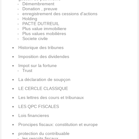
Démembrement
Donation , preuve
enregistrement des cessions d'actions
Holding
PACTE DUTREUIL
Plus value immobiliere
Plus values mobilières
Societe civile
Historique des tribunes
Imposition des dividendes
Impot sur la fortune
Trust
La déclaration de soupçon
LE CERCLE CLASSIQUE
Les lettres des cours et tribunaux
LES QPC FISCALES
Lois financieres
Proncipes fiscaux: constitution et europe
protection du contribuable
les rescrits fiscaux