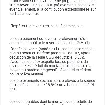
France sont soumis au barème progressif de l’impôt
sur le revenu ainsi qu’aux prélèvements sociaux et,
éventuellement, à la contribution exceptionnelle sur
les hauts revenus.
L’impôt sur le revenu est calculé comme suit :
Lors du paiement du revenu : prélèvement d’un
acompte d’impôt ur le revenu au taux de 24% (1)
L’année suivante (année n+1) : assujettissement du
revenu perçu au barème progressif de l’IR, après
déduction de la seule CSG déductible (5,1%).
L’acompte de 24% acquitté lors du paiement du
dividende est déduit du montant d’impôt calculé au
moyen du barème progressif, l’éventuel excédent
pouvant être restitué.
Les prélèvements sociaux sont prélevés à la source
et liquidés au taux de 15,5% sur la base de l’intérêt
brut.
Les contribuables dont le montant des produits de