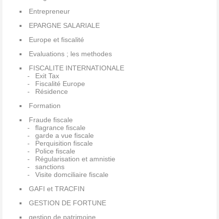
Entrepreneur
EPARGNE SALARIALE
Europe et fiscalité
Evaluations ; les methodes
FISCALITE INTERNATIONALE
Exit Tax
Fiscalité Europe
Résidence
Formation
Fraude fiscale
flagrance fiscale
garde a vue fiscale
Perquisition fiscale
Police fiscale
Régularisation et amnistie
sanctions
Visite domciliaire fiscale
GAFI et TRACFIN
GESTION DE FORTUNE
gestion de patrimoine