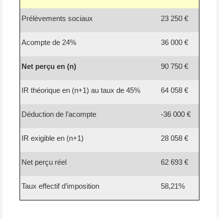
Prélèvements sociaux
23 250 €
Acompte de 24%
36 000 €
Net perçu en (n)
90 750 €
IR théorique en (n+1) au taux de 45%
64 058 €
Déduction de l’acompte
-36 000 €
IR exigible en (n+1)
28 058 €
Net perçu réel
62 693 €
Taux effectif d’imposition
58,21%