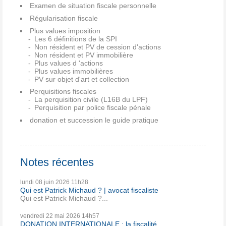
Examen de situation fiscale personnelle
Régularisation fiscale
Plus values imposition
Les 6 définitions de la SPI
Non résident et PV de cession d'actions
Non résident et PV immobilière
Plus values d 'actions
Plus values immobilières
PV sur objet d'art et collection
Perquisitions fiscales
La perquisition civile (L16B du LPF)
Perquisition par police fiscale pénale
donation et succession le guide pratique
Notes récentes
lundi 08
juin 2026
11h28
Qui est Patrick Michaud ? | avocat fiscaliste
Qui est Patrick Michaud ?...
vendredi 22
mai 2026
14h57
DONATION INTERNATIONALE : la fiscalité