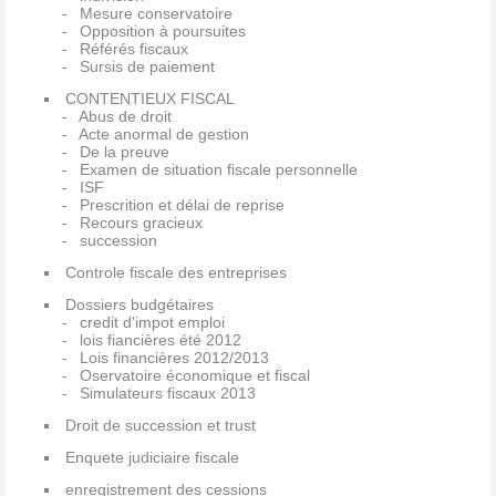
Mesure conservatoire
Opposition à poursuites
Référés fiscaux
Sursis de paiement
CONTENTIEUX FISCAL
Abus de droit
Acte anormal de gestion
De la preuve
Examen de situation fiscale personnelle
ISF
Prescrition et délai de reprise
Recours gracieux
succession
Controle fiscale des entreprises
Dossiers budgétaires
credit d'impot emploi
lois fiancières été 2012
Lois financières 2012/2013
Oservatoire économique et fiscal
Simulateurs fiscaux 2013
Droit de succession et trust
Enquete judiciaire fiscale
enregistrement des cessions