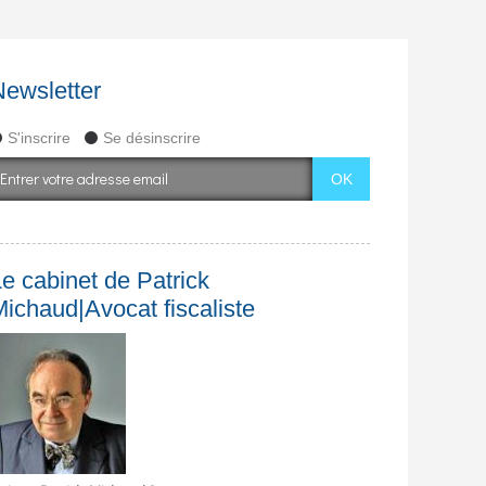
Newsletter
S'inscrire
Se désinscrire
e cabinet de Patrick
Michaud|Avocat fiscaliste