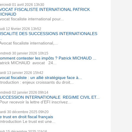
ercredi 01
avril 2026
13h30
VOCAT FISCALISTE INTERNATIONAL PATRICK
ICHAUD
vocat fiscaliste international pour...
eudi 12
février 2026
13h52
ISCALITE DES SUCCESSIONS INTERNATIONALES
..
vocat fiscaliste international,...
endredi 30
janvier 2026
10h15
omment contester les impôts ? Patrick MICHAUD ...
atrick MICHAUD avocat 24...
ardi 13
janvier 2026
15h42
vocat fiscaliste : un allié stratégique face à...
ntroduction : enjeux croissants du droit...
endredi 02
janvier 2026
09h14
UCCESSION INTERNATIONALE REGIME CIVIL ET...
our recevoir la lettre d’EFI inscrivez...
ardi 30
décembre 2025
09h20
e trust en droit fiscal français
ntroduction Le trust est une...
undi 15
décembre 2025
11h16