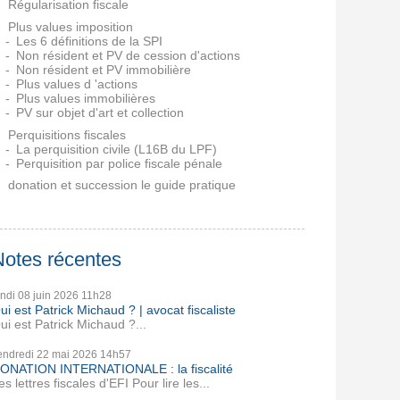
Régularisation fiscale
Plus values imposition
Les 6 définitions de la SPI
Non résident et PV de cession d'actions
Non résident et PV immobilière
Plus values d 'actions
Plus values immobilières
PV sur objet d'art et collection
Perquisitions fiscales
La perquisition civile (L16B du LPF)
Perquisition par police fiscale pénale
donation et succession le guide pratique
Notes récentes
undi 08
juin 2026
11h28
ui est Patrick Michaud ? | avocat fiscaliste
ui est Patrick Michaud ?...
endredi 22
mai 2026
14h57
ONATION INTERNATIONALE : la fiscalité
es lettres fiscales d'EFI Pour lire les...