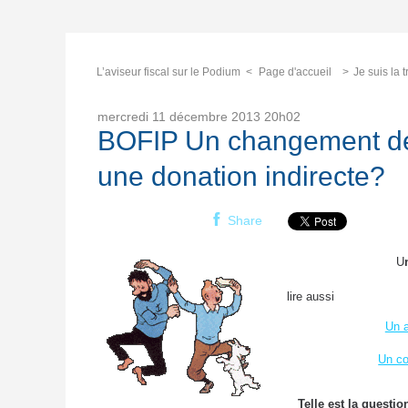
L’aviseur fiscal sur le Podium
Page d'accueil
Je suis la 
mercredi 11
décembre 2013
20h02
BOFIP Un changement de r
une donation indirecte?
Share
U
lire aussi
Un a
Un co
Telle est la questio