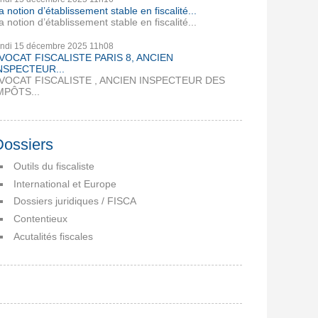
a notion d’établissement stable en fiscalité...
a notion d’établissement stable en fiscalité...
undi 15
décembre 2025
11h08
VOCAT FISCALISTE PARIS 8, ANCIEN
NSPECTEUR...
VOCAT FISCALISTE , ANCIEN INSPECTEUR DES
MPÔTS...
Dossiers
Outils du fiscaliste
International et Europe
Dossiers juridiques / FISCA
Contentieux
Acutalités fiscales