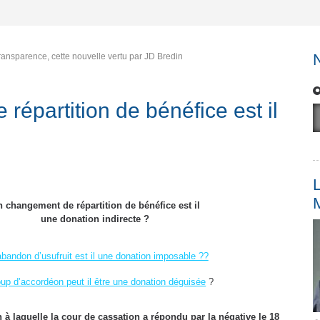
transparence, cette nouvelle vertu par JD Bredin
épartition de bénéfice est il
L
n changement de répartition de bénéfice est il
une donation indirecte
?
bandon d’usufruit est il une donation imposable ??
up d’accordéon peut il être une donation déguisée
?
n à laquelle la cour de cassation a répondu par la négative le 18