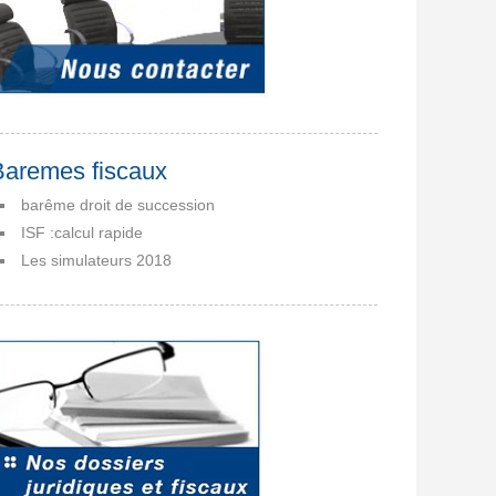
Baremes fiscaux
barême droit de succession
ISF :calcul rapide
Les simulateurs 2018