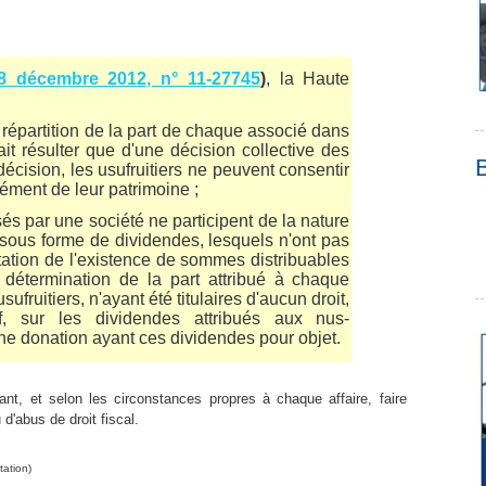
8 décembre 2012, n° 11-27745
)
, la Haute
a répartition de la part de chaque associé dans
it résulter que d'une décision collective des
décision, les usufruitiers ne peuvent consentir
ément de leur patrimoine ;
isés par une société ne participent de la nature
on sous forme de dividendes, lesquels n'ont pas
atation de l'existence de sommes distribuables
 détermination de la part attribué à chaque
ufruitiers, n'ayant été titulaires d'aucun droit,
if, sur les dividendes attribués aux nus-
une donation ayant ces dividendes pour objet.
ant, et selon les circonstances propres à chaque affaire, faire
 d'abus de droit fiscal.
tation)