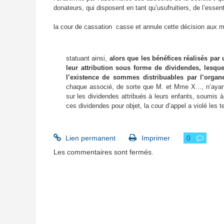
donateurs, qui disposent en tant qu’usufruitiers, de l’esse
la cour de cassation
casse et annule cette décision aux m
statuant ainsi,
alors que les bénéfices réalisés par 
leur attribution sous forme de dividendes, lesque
l’existence de sommes distribuables par l’orga
chaque associé, de sorte que M. et Mme X..., n’ayant é
sur les dividendes attribués à leurs enfants, soumis à
ces dividendes pour objet, la cour d’appel a violé les 
Lien permanent
Imprimer
0
Les commentaires sont fermés.