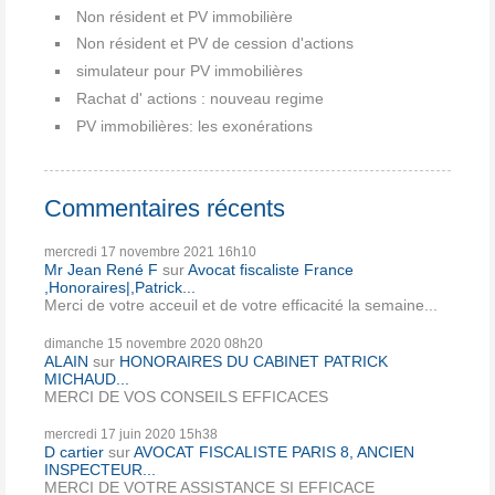
Non résident et PV immobilière
Non résident et PV de cession d'actions
simulateur pour PV immobilières
Rachat d' actions : nouveau regime
PV immobilières: les exonérations
Commentaires récents
mercredi 17
novembre 2021
16h10
Mr Jean René F
sur
Avocat fiscaliste France
,Honoraires|,Patrick...
Merci de votre acceuil et de votre efficacité la semaine...
dimanche 15
novembre 2020
08h20
ALAIN
sur
HONORAIRES DU CABINET PATRICK
MICHAUD...
MERCI DE VOS CONSEILS EFFICACES
mercredi 17
juin 2020
15h38
D cartier
sur
AVOCAT FISCALISTE PARIS 8, ANCIEN
INSPECTEUR...
MERCI DE VOTRE ASSISTANCE SI EFFICACE