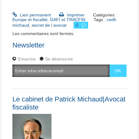
Lien permanent
Imprimer
Catégories :
Europe et fiscalité
,
GAFI et TRACFIN
Tags :
cedh
michaud
,
secret de l avocat
0
Les commentaires sont fermés.
Newsletter
S'inscrire
Se désinscrire
Le cabinet de Patrick Michaud|Avocat
fiscaliste