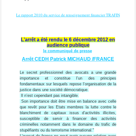
Le rapport 2010 du service de renseignement financier TRAFIN
L’arrêt a été rendu le 6 décembre 2012 en
audience publique
le communiqué de presse
Arrêt CEDH Patrick MICHAUD /FRANCE
Le secret professionnel des avocats a une grande
importance et constitue l’un des principes
fondamentaux sur lesquels repose l’organisation de la
justice dans une société démocratique.
Il n’est cependant pas intangible.
Son importance doit être mise en balance avec celle
que revêt pour les Etats membres la lutte contre le
blanchiment de capitaux issus d’activités illicites,
susceptible de servir à financer des activités
criminelles notamment dans le domaine du trafic de
stupéfiants ou du terrorisme international."
L'avocat de france ne peut avoir aucune relation avec