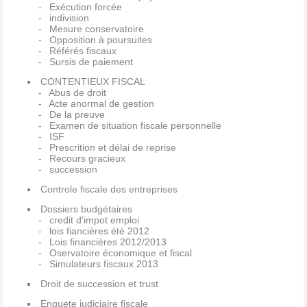
Exécution forcée
indivision
Mesure conservatoire
Opposition à poursuites
Référés fiscaux
Sursis de paiement
CONTENTIEUX FISCAL
Abus de droit
Acte anormal de gestion
De la preuve
Examen de situation fiscale personnelle
ISF
Prescrition et délai de reprise
Recours gracieux
succession
Controle fiscale des entreprises
Dossiers budgétaires
credit d'impot emploi
lois fiancières été 2012
Lois financières 2012/2013
Oservatoire économique et fiscal
Simulateurs fiscaux 2013
Droit de succession et trust
Enquete judiciaire fiscale