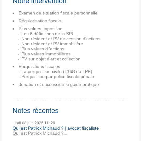
Notre intervention
Examen de situation fiscale personnelle
Régularisation fiscale
Plus values imposition
Les 6 définitions de la SPI
Non résident et PV de cession d'actions
Non résident et PV immobilière
Plus values d 'actions
Plus values immobilières
PV sur objet d'art et collection
Perquisitions fiscales
La perquisition civile (L16B du LPF)
Perquisition par police fiscale pénale
donation et succession le guide pratique
Notes récentes
lundi 08
juin 2026
11h28
Qui est Patrick Michaud ? | avocat fiscaliste
Qui est Patrick Michaud ?...