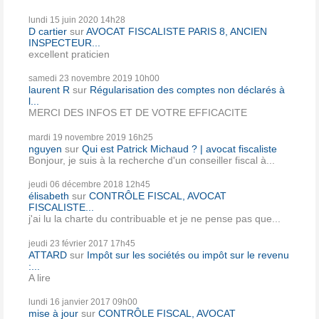
lundi 15
juin 2020
14h28
D cartier
sur
AVOCAT FISCALISTE PARIS 8, ANCIEN
INSPECTEUR...
excellent praticien
samedi 23
novembre 2019
10h00
laurent R
sur
Régularisation des comptes non déclarés à
l...
MERCI DES INFOS ET DE VOTRE EFFICACITE
mardi 19
novembre 2019
16h25
nguyen
sur
Qui est Patrick Michaud ? | avocat fiscaliste
Bonjour, je suis à la recherche d'un conseiller fiscal à...
jeudi 06
décembre 2018
12h45
élisabeth
sur
CONTRÔLE FISCAL, AVOCAT
FISCALISTE...
j'ai lu la charte du contribuable et je ne pense pas que...
jeudi 23
février 2017
17h45
ATTARD
sur
Impôt sur les sociétés ou impôt sur le revenu
:...
A lire
lundi 16
janvier 2017
09h00
mise à jour
sur
CONTRÔLE FISCAL, AVOCAT