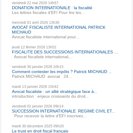
vendredi 22
mai 2026
14h57
DONATION INTERNATIONALE : la fiscalité
Les lettres fiscales d'EFI Pour lire les...
mercredi 01
avril 2026
13h30
AVOCAT FISCALISTE INTERNATIONAL PATRICK
MICHAUD
Avocat fiscaliste international pour...
jeudi 12
février 2026
13h52
FISCALITE DES SUCCESSIONS INTERNATIONALES ....
Avocat fiscaliste international,...
vendredi 30
janvier 2026
10h15
Comment contester les impôts ? Patrick MICHAUD ...
Patrick MICHAUD avocat 24...
mardi 13
janvier 2026
15h42
Avocat fiscaliste : un allié stratégique face à...
introduction : enjeux croissants du droit...
vendredi 02
janvier 2026
09h14
SUCCESSION INTERNATIONALE REGIME CIVIL ET...
Pour recevoir la lettre d’EFI inscrivez...
mardi 30
décembre 2025
09h20
Le trust en droit fiscal français