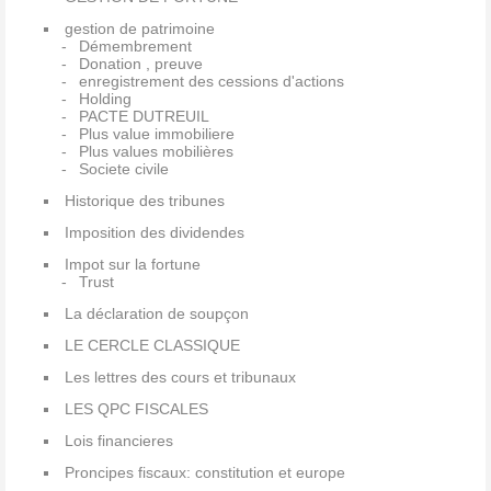
gestion de patrimoine
Démembrement
Donation , preuve
enregistrement des cessions d'actions
Holding
PACTE DUTREUIL
Plus value immobiliere
Plus values mobilières
Societe civile
Historique des tribunes
Imposition des dividendes
Impot sur la fortune
Trust
La déclaration de soupçon
LE CERCLE CLASSIQUE
Les lettres des cours et tribunaux
LES QPC FISCALES
Lois financieres
Proncipes fiscaux: constitution et europe