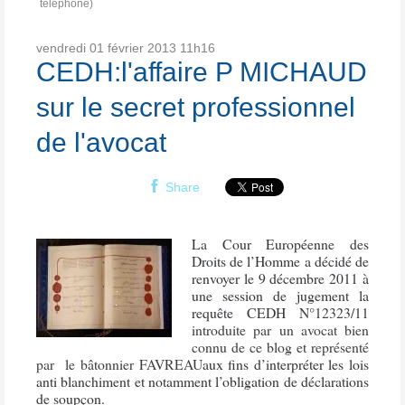
télephone)
vendredi 01
février 2013
11h16
CEDH:l'affaire P MICHAUD
sur le secret professionnel
de l'avocat
Share
La Cour Européenne des
Droits de l’Homme a décidé de
renvoyer le 9 décembre 2011 à
une session de jugement la
requête CEDH
N°12323/11
introduite par un avocat bien
connu de ce blog et représenté
par le bâtonnier FAVREAU
aux fins d’interpréter les lois
anti blanchiment et notamment l’obligation de déclarations
de soupçon.