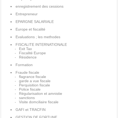
enregistrement des cessions
Entrepreneur
EPARGNE SALARIALE
Europe et fiscalité
Evaluations ; les methodes
FISCALITE INTERNATIONALE
Exit Tax
Fiscalité Europe
Résidence
Formation
Fraude fiscale
flagrance fiscale
garde a vue fiscale
Perquisition fiscale
Police fiscale
Régularisation et amnistie
sanctions
Visite domciliaire fiscale
GAFI et TRACFIN
GESTION DE FORTUNE