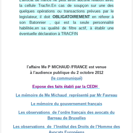
la cellule Tracfin.En cas de soupçon sur une des
quelques opérations ou transactions prévues par le
legislateur, il doit
OBLIGATOIREMENT
en réferer à
son Batonnier , qui est la seule personnalité
habilitée,en sa qualité de filtre actif, à établir une
éventuelle déclaration à TRACFIN
l'affaire Me P MICHAUD /FRANCE est venue
à l'audience publique du 2 octobre 2012
(le communiqué)
Expose des faits
établi par la CEDH
Le mémoire de Me Michaud représenté par Mr Favreau
Le mémoire du gouvernement français
Les observations de l’ordre français des avocats du
Barreau de Bruxelles
Les observations de l’Institut des Droits de l’Homme des
Avocats Européens