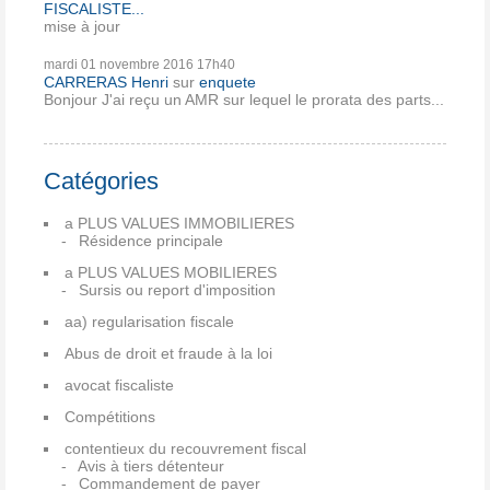
FISCALISTE...
mise à jour
mardi 01
novembre 2016
17h40
CARRERAS Henri
sur
enquete
Bonjour J'ai reçu un AMR sur lequel le prorata des parts...
Catégories
a PLUS VALUES IMMOBILIERES
Résidence principale
a PLUS VALUES MOBILIERES
Sursis ou report d'imposition
aa) regularisation fiscale
Abus de droit et fraude à la loi
avocat fiscaliste
Compétitions
contentieux du recouvrement fiscal
Avis à tiers détenteur
Commandement de payer