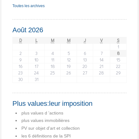
Toutes les archives
Août 2026
D
L
M
M
J
V
S
1
2
3
4
5
6
7
8
9
10
11
12
13
14
15
16
17
18
19
20
21
22
23
24
25
26
27
28
29
30
31
Plus values:leur imposition
plus values d 'actions
plus values immobilières
PV sur objet d'art et collection
les 6 définitions de la SPI