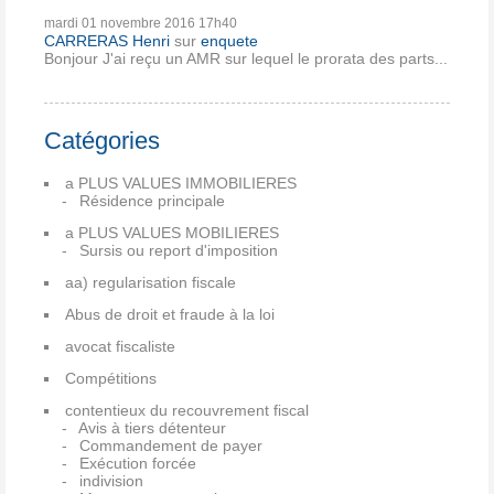
mardi 01
novembre 2016
17h40
CARRERAS Henri
sur
enquete
Bonjour J'ai reçu un AMR sur lequel le prorata des parts...
Catégories
a PLUS VALUES IMMOBILIERES
Résidence principale
a PLUS VALUES MOBILIERES
Sursis ou report d'imposition
aa) regularisation fiscale
Abus de droit et fraude à la loi
avocat fiscaliste
Compétitions
contentieux du recouvrement fiscal
Avis à tiers détenteur
Commandement de payer
Exécution forcée
indivision