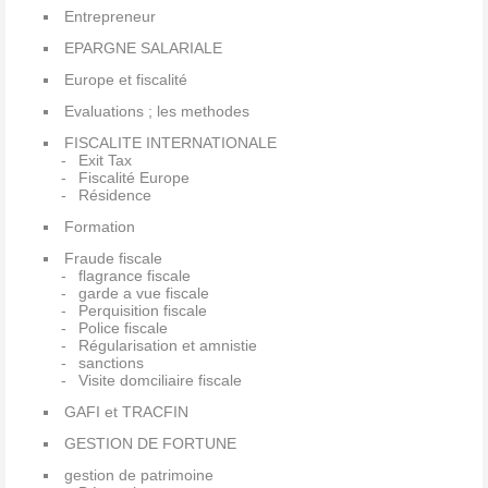
Entrepreneur
EPARGNE SALARIALE
Europe et fiscalité
Evaluations ; les methodes
FISCALITE INTERNATIONALE
Exit Tax
Fiscalité Europe
Résidence
Formation
Fraude fiscale
flagrance fiscale
garde a vue fiscale
Perquisition fiscale
Police fiscale
Régularisation et amnistie
sanctions
Visite domciliaire fiscale
GAFI et TRACFIN
GESTION DE FORTUNE
gestion de patrimoine