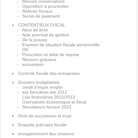
Mesure conservatoire
Opposition à poursuites
Référés fiscaux
Sursis de paiement
CONTENTIEUX FISCAL
Abus de droit
Acte anormal de gestion
De la preuve
Examen de situation fiscale personnelle
ISF
Prescrition et délai de reprise
Recours gracieux
succession
Controle fiscale des entreprises
Dossiers budgétaires
credit d'impot emploi
lois fiancières été 2012
Lois financières 2012/2013
Oservatoire économique et fiscal
Simulateurs fiscaux 2013
Droit de succession et trust
Enquete judiciaire fiscale
enregistrement des cessions