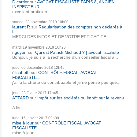
D cartier
sur
AVOCAT FISCALISTE PARIS 8, ANCIEN
INSPECTEUR...
excellent praticien
samedi 23
novembre 2019
10h00
laurent R
sur
Régularisation des comptes non déclarés à
l...
MERCI DES INFOS ET DE VOTRE EFFICACITE
mardi 19
novembre 2019
16h25
nguyen
sur
Qui est Patrick Michaud ? | avocat fiscaliste
Bonjour, je suis à la recherche d'un conseiller fiscal à...
jeudi 06
décembre 2018
12h45
élisabeth
sur
CONTRÔLE FISCAL, AVOCAT
FISCALISTE...
j'ai lu la charte du contribuable et je ne pense pas que...
jeudi 23
février 2017
17h45
ATTARD
sur
Impôt sur les sociétés ou impôt sur le revenu
:...
A lire
lundi 16
janvier 2017
09h00
mise à jour
sur
CONTRÔLE FISCAL, AVOCAT
FISCALISTE...
mise à jour