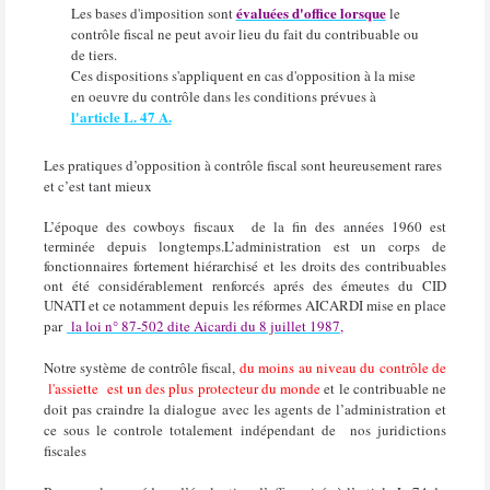
évaluées d'office lorsque
Les bases d'imposition sont
le
contrôle fiscal ne peut avoir lieu du fait du contribuable ou
de tiers.
Ces dispositions s'appliquent en cas d'opposition à la mise
en oeuvre du contrôle dans les conditions prévues à
l'article L. 47 A.
Les pratiques d’opposition à contrôle fiscal sont heureusement rares
et c’est tant mieux
L’époque des cowboys fiscaux
de la fin des années 1960 est
terminée depuis longtemps.L’administration est un corps de
fonctionnaires fortement hiérarchisé et les droits des contribuables
ont été considérablement renforcés aprés des émeutes du CID
UNATI et ce notamment depuis les réformes AICARDI mise en place
par
la loi n° 87-502 dite Aicardi du 8 juillet 1987,
Notre système de contrôle fiscal,
du moins au niveau du contrôle de
l'assiette
est un des plus protecteur du monde
et le contribuable ne
doit pas craindre la dialogue avec les agents de l’administration et
ce sous le controle totalement indépendant de
nos juridictions
fiscales