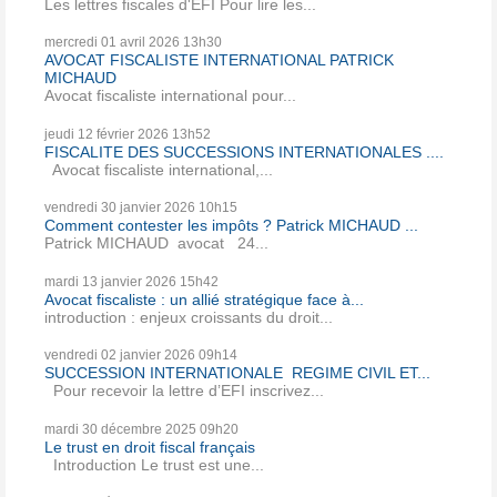
Les lettres fiscales d'EFI Pour lire les...
mercredi 01
avril 2026
13h30
AVOCAT FISCALISTE INTERNATIONAL PATRICK
MICHAUD
Avocat fiscaliste international pour...
jeudi 12
février 2026
13h52
FISCALITE DES SUCCESSIONS INTERNATIONALES ....
Avocat fiscaliste international,...
vendredi 30
janvier 2026
10h15
Comment contester les impôts ? Patrick MICHAUD ...
Patrick MICHAUD avocat 24...
mardi 13
janvier 2026
15h42
Avocat fiscaliste : un allié stratégique face à...
introduction : enjeux croissants du droit...
vendredi 02
janvier 2026
09h14
SUCCESSION INTERNATIONALE REGIME CIVIL ET...
Pour recevoir la lettre d’EFI inscrivez...
mardi 30
décembre 2025
09h20
Le trust en droit fiscal français
Introduction Le trust est une...