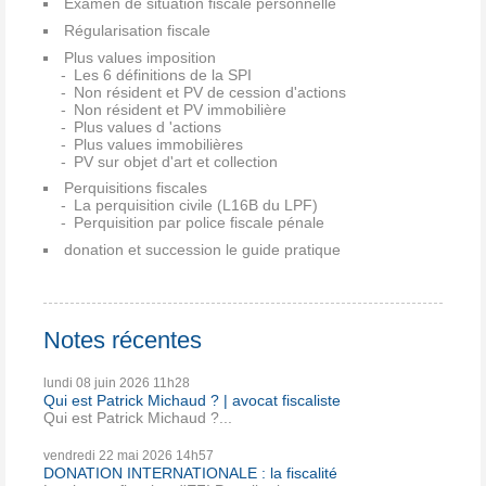
Examen de situation fiscale personnelle
Régularisation fiscale
Plus values imposition
Les 6 définitions de la SPI
Non résident et PV de cession d'actions
Non résident et PV immobilière
Plus values d 'actions
Plus values immobilières
PV sur objet d'art et collection
Perquisitions fiscales
La perquisition civile (L16B du LPF)
Perquisition par police fiscale pénale
donation et succession le guide pratique
Notes récentes
lundi 08
juin 2026
11h28
Qui est Patrick Michaud ? | avocat fiscaliste
Qui est Patrick Michaud ?...
vendredi 22
mai 2026
14h57
DONATION INTERNATIONALE : la fiscalité