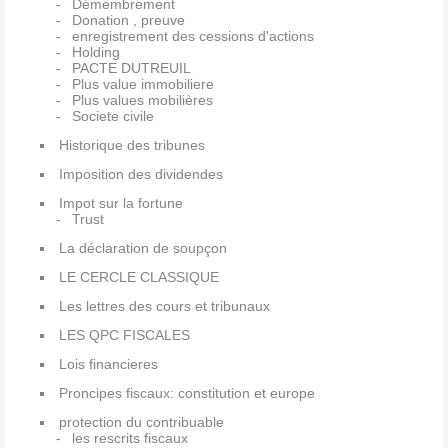
Démembrement
Donation , preuve
enregistrement des cessions d'actions
Holding
PACTE DUTREUIL
Plus value immobiliere
Plus values mobilières
Societe civile
Historique des tribunes
Imposition des dividendes
Impot sur la fortune
Trust
La déclaration de soupçon
LE CERCLE CLASSIQUE
Les lettres des cours et tribunaux
LES QPC FISCALES
Lois financieres
Proncipes fiscaux: constitution et europe
protection du contribuable
les rescrits fiscaux