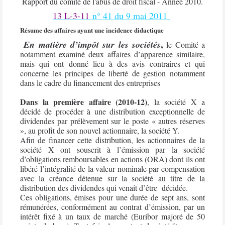
Rapport du comité de l'abus de droit fiscal - Année 2010.
13 L-3-11
n° 41 du 9 mai 2011
Résume des affaires ayant une incidence didactique
,
En matière d’impôt sur les sociétés
le Comité a
notamment examiné deux affaires d’apparence similaire,
mais qui ont donné lieu à des avis contraires et qui
concerne les principes de liberté de gestion notamment
dans le cadre du financement des entreprises
Dans la première affaire (2010-12)
, la société X a
décidé de procéder à une distribution exceptionnelle de
dividendes par prélèvement sur le poste « autres réserves
», au profit de son nouvel actionnaire, la société Y.
Afin de financer cette distribution, les actionnaires de la
société X ont souscrit à l’émission par la société
d’obligations remboursables en actions (ORA) dont ils ont
libéré l’intégralité de la valeur nominale par compensation
avec la créance détenue sur la société au titre de la
distribution des dividendes qui venait d’être
décidée.
Ces obligations, émises pour une durée de sept ans, sont
rémunérées, conformément au contrat d’émission, par un
intérêt fixé à un taux de marché (Euribor majoré de 50