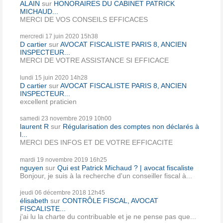
ALAIN
sur
HONORAIRES DU CABINET PATRICK
MICHAUD...
MERCI DE VOS CONSEILS EFFICACES
mercredi 17
juin 2020
15h38
D cartier
sur
AVOCAT FISCALISTE PARIS 8, ANCIEN
INSPECTEUR...
MERCI DE VOTRE ASSISTANCE SI EFFICACE
lundi 15
juin 2020
14h28
D cartier
sur
AVOCAT FISCALISTE PARIS 8, ANCIEN
INSPECTEUR...
excellent praticien
samedi 23
novembre 2019
10h00
laurent R
sur
Régularisation des comptes non déclarés à
l...
MERCI DES INFOS ET DE VOTRE EFFICACITE
mardi 19
novembre 2019
16h25
nguyen
sur
Qui est Patrick Michaud ? | avocat fiscaliste
Bonjour, je suis à la recherche d'un conseiller fiscal à...
jeudi 06
décembre 2018
12h45
élisabeth
sur
CONTRÔLE FISCAL, AVOCAT
FISCALISTE...
j'ai lu la charte du contribuable et je ne pense pas que...