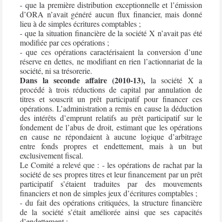
- que la première distribution exceptionnelle et l’émission
d’ORA n’avait généré aucun flux financier, mais donné
lieu à de simples écritures comptables ;
- que la situation financière de la société X n’avait pas été
modifiée par ces opérations ;
- que ces opérations caractérisaient la conversion d’une
réserve en dettes, ne modifiant en rien l’actionnariat de la
société, ni sa trésorerie.
Dans la seconde affaire (2010-13),
la société X a
procédé à trois réductions de capital par annulation de
titres et souscrit un prêt participatif pour financer ces
opérations. L’administration a remis en cause la déduction
des intérêts d’emprunt relatifs au prêt participatif sur le
fondement de l’abus de droit, estimant que les opérations
en cause ne répondaient à aucune logique d’arbitrage
entre fonds propres et endettement, mais à un but
exclusivement fiscal.
Le Comité a relevé que : - les opérations de rachat par la
société de ses propres titres et leur financement par un prêt
participatif s’étaient traduites par des mouvements
financiers et non de simples jeux d’écritures comptables ;
- du fait des opérations critiquées, la structure financière
de la société s’était améliorée ainsi que ses capacités
d’endettement ;