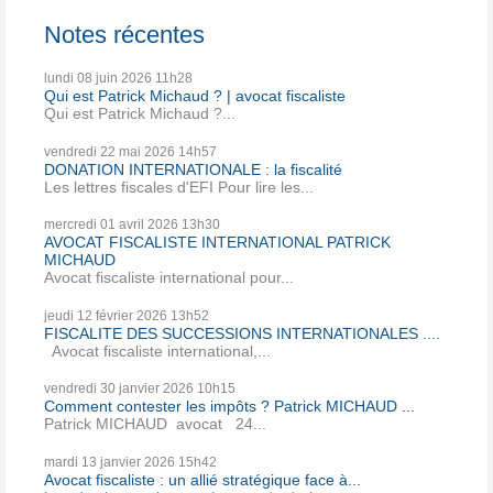
Notes récentes
lundi 08
juin 2026
11h28
Qui est Patrick Michaud ? | avocat fiscaliste
Qui est Patrick Michaud ?...
vendredi 22
mai 2026
14h57
DONATION INTERNATIONALE : la fiscalité
Les lettres fiscales d'EFI Pour lire les...
mercredi 01
avril 2026
13h30
AVOCAT FISCALISTE INTERNATIONAL PATRICK
MICHAUD
Avocat fiscaliste international pour...
jeudi 12
février 2026
13h52
FISCALITE DES SUCCESSIONS INTERNATIONALES ....
Avocat fiscaliste international,...
vendredi 30
janvier 2026
10h15
Comment contester les impôts ? Patrick MICHAUD ...
Patrick MICHAUD avocat 24...
mardi 13
janvier 2026
15h42
Avocat fiscaliste : un allié stratégique face à...