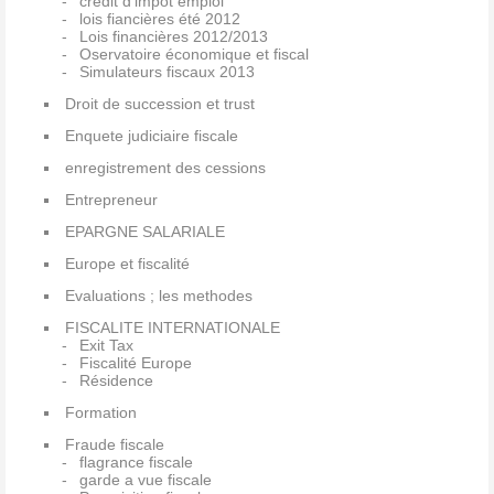
credit d'impot emploi
lois fiancières été 2012
Lois financières 2012/2013
Oservatoire économique et fiscal
Simulateurs fiscaux 2013
Droit de succession et trust
Enquete judiciaire fiscale
enregistrement des cessions
Entrepreneur
EPARGNE SALARIALE
Europe et fiscalité
Evaluations ; les methodes
FISCALITE INTERNATIONALE
Exit Tax
Fiscalité Europe
Résidence
Formation
Fraude fiscale
flagrance fiscale
garde a vue fiscale