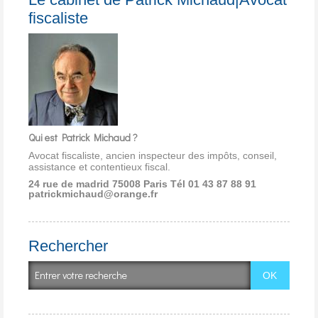
fiscaliste
Qui est Patrick Michaud ?
Avocat fiscaliste, ancien inspecteur des impôts, conseil,
assistance et contentieux fiscal.
24 rue de madrid 75008 Paris
Tél 01 43 87 88 91
patrickmichaud@orange.fr
Rechercher