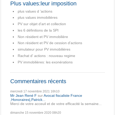
Plus values:leur imposition
plus values d 'actions
plus values immobilières
PV sur objet d'art et collection
les 6 définitions de la SPI
Non résident et PV immobilière
Non résident et PV de cession d'actions
simulateur pour PV immobilières
Rachat d' actions : nouveau regime
PV immobilières: les exonérations
Commentaires récents
mercredi 17
novembre 2021
16h10
Mr Jean René F
sur
Avocat fiscaliste France
,Honoraires|,Patrick...
Merci de votre acceuil et de votre efficacité la semaine...
dimanche 15
novembre 2020
08h20