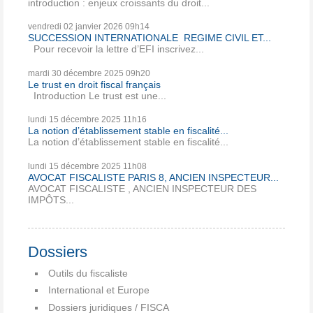
introduction : enjeux croissants du droit...
vendredi 02
janvier 2026
09h14
SUCCESSION INTERNATIONALE REGIME CIVIL ET...
Pour recevoir la lettre d’EFI inscrivez...
mardi 30
décembre 2025
09h20
Le trust en droit fiscal français
Introduction Le trust est une...
lundi 15
décembre 2025
11h16
La notion d’établissement stable en fiscalité...
La notion d’établissement stable en fiscalité...
lundi 15
décembre 2025
11h08
AVOCAT FISCALISTE PARIS 8, ANCIEN INSPECTEUR...
AVOCAT FISCALISTE , ANCIEN INSPECTEUR DES
IMPÔTS...
Dossiers
Outils du fiscaliste
International et Europe
Dossiers juridiques / FISCA