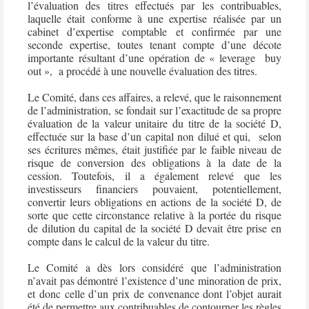
l’évaluation des titres effectués par les contribuables,
laquelle était conforme à une expertise réalisée par un
cabinet d’expertise comptable et confirmée par une
seconde expertise, toutes tenant compte d’une décote
importante résultant d’une opération de « leverage
buy
out »,
a procédé à une nouvelle évaluation des titres.
Le Comité, dans ces affaires, a relevé, que le raisonnement
de l’administration, se fondait sur l’exactitude de sa propre
évaluation de la valeur unitaire du titre de la société D,
effectuée sur la base d’un capital non dilué et qui,
selon
ses écritures mêmes, était justifiée par le faible niveau de
risque de conversion des obligations à la date de la
cession. Toutefois, il a également relevé que les
investisseurs financiers pouvaient, potentiellement,
convertir leurs obligations en actions de la société D, de
sorte que cette circonstance relative à la portée du risque
de dilution du capital de la société D devait être prise en
compte dans le calcul de la valeur du titre.
Le Comité a dès lors considéré que l’administration
n’avait pas démontré l’existence d’une minoration de prix,
et donc celle d’un prix de convenance dont l’objet aurait
été de permettre aux contribuables de contourner les règles