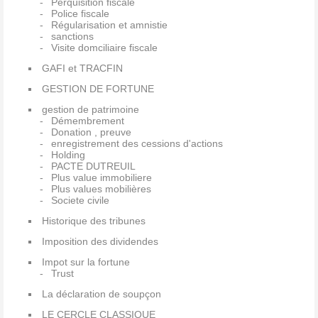
Perquisition fiscale
Police fiscale
Régularisation et amnistie
sanctions
Visite domciliaire fiscale
GAFI et TRACFIN
GESTION DE FORTUNE
gestion de patrimoine
Démembrement
Donation , preuve
enregistrement des cessions d'actions
Holding
PACTE DUTREUIL
Plus value immobiliere
Plus values mobilières
Societe civile
Historique des tribunes
Imposition des dividendes
Impot sur la fortune
Trust
La déclaration de soupçon
LE CERCLE CLASSIQUE