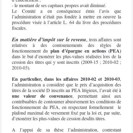
- le montant de ses capitaux propres avait diminué.
Le Comité a en conséquence émis l’avis que
l’administration n’était pas fondée à mettre en oeuvre la
procédure visée à l’article L. 64 du livre des procédures
fiscales.
En matière d’impôt sur le revenu
,
trois affaires sont
relatives à des contournements des règles de
plan d’épargne en actions (PEA)
fonctionnement du
dans le but d’exonérer les plus-values réalisées lors de la
cession des titres qui y sont inscrits (2009-15 ; 2010-02 ;
2010-03).
En particulier, dans les affaires 2010-02 et 2010-03
,
l’administration a considéré que le prix d’acquisition des
titres de la société D inscrits au PEA litigieux, l’avait été à
une valeur de convenance
, permettant ainsi aux
contribuables de contourner abusivement les conditions de
fonctionnement du PEA, en respectant formellement
le
plafond maximal de versement fixé par la loi et, par suite,
d’exonérer les plus-values de cession desdits titres.
A l’appui de sa thèse l’administration, contestant