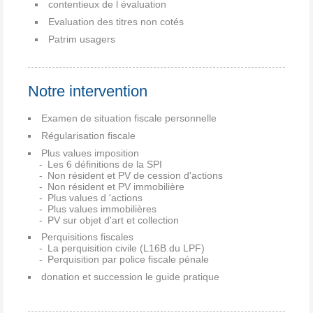
contentieux de l évaluation
Evaluation des titres non cotés
Patrim usagers
Notre intervention
Examen de situation fiscale personnelle
Régularisation fiscale
Plus values imposition
Les 6 définitions de la SPI
Non résident et PV de cession d'actions
Non résident et PV immobilière
Plus values d 'actions
Plus values immobilières
PV sur objet d'art et collection
Perquisitions fiscales
La perquisition civile (L16B du LPF)
Perquisition par police fiscale pénale
donation et succession le guide pratique