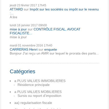
jeudi 23
février 2017
17h45
ATTARD
sur
Impôt sur les sociétés ou impôt sur le revenu
:...
A lire
lundi 16
janvier 2017
09h00
mise à jour
sur
CONTRÔLE FISCAL, AVOCAT
FISCALISTE...
mise à jour
mardi 01
novembre 2016
17h40
CARRERAS Henri
sur
enquete
Bonjour J'ai reçu un AMR sur lequel le prorata des parts...
Catégories
a PLUS VALUES IMMOBILIERES
Résidence principale
a PLUS VALUES MOBILIERES
Sursis ou report d'imposition
aa) regularisation fiscale