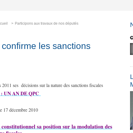
cueil
Participons aux travaux de nos députés
l confirme les sanctions
L
 2011 ses décisions sur la nature des sanctions fiscales
1 : UN AN DE QPC
t le 17 décembre 2010
constitutionnel sa position sur la modulation des
ns fiscales