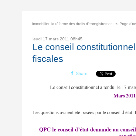
Immobilier: la réforme des droits d'enregistrement
Page d'ac
jeudi 17
mars 2011
08h45
Le conseil constitutionne
fiscales
Share
Le conseil constitutionnel a rendu
le 17 mars
Mars 201
Les questions avaient été posées par le conseil d éta
QPC le conseil d’état demande au conseil 
sanctio