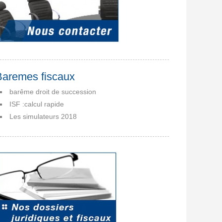
Baremes fiscaux
barême droit de succession
ISF :calcul rapide
Les simulateurs 2018