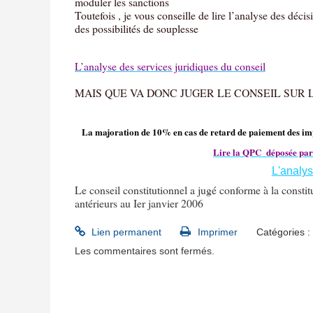
moduler les sanctions
Toutefois , je vous conseille de lire l’analyse des déci
des possibilités de souplesse
L’analyse des services juridiques du conseil
MAIS QUE VA DONC JUGER LE CONSEIL SUR 
La majoration de 10% en cas de retard de paiement des impô
Lire la QPC
déposée par
L'analys
Le conseil constitutionnel a jugé conforme à la constitu
antérieurs au Ier janvier 2006
Lien permanent
Imprimer
Catégories :
Les commentaires sont fermés.