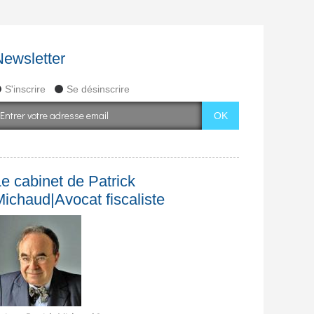
Newsletter
S'inscrire
Se désinscrire
e cabinet de Patrick
Michaud|Avocat fiscaliste