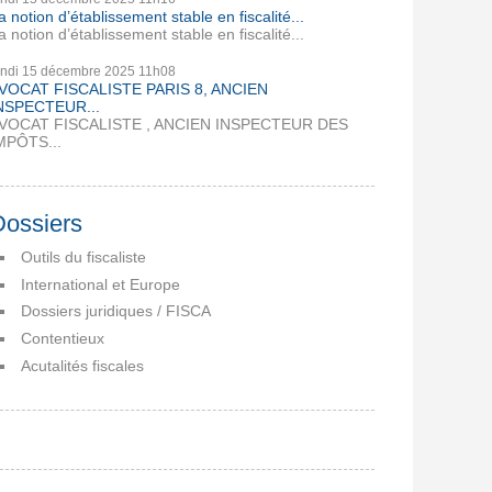
a notion d’établissement stable en fiscalité...
a notion d’établissement stable en fiscalité...
undi 15
décembre 2025
11h08
VOCAT FISCALISTE PARIS 8, ANCIEN
NSPECTEUR...
VOCAT FISCALISTE , ANCIEN INSPECTEUR DES
MPÔTS...
Dossiers
Outils du fiscaliste
International et Europe
Dossiers juridiques / FISCA
Contentieux
Acutalités fiscales