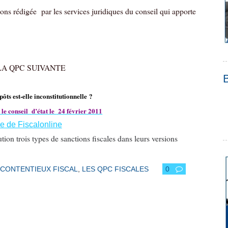
sions rédigée
par les services juridiques du conseil qui apporte
LA QPC SUIVANTE
ts est-elle inconstitutionnelle ?
 le conseil
d’état le
24 février 2011
e de Fiscalonline
tion trois types de sanctions fiscales dans leurs versions
CONTENTIEUX FISCAL
,
LES QPC FISCALES
0