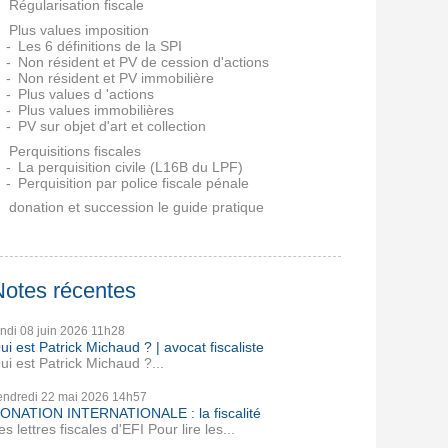
Régularisation fiscale
Plus values imposition
Les 6 définitions de la SPI
Non résident et PV de cession d'actions
Non résident et PV immobilière
Plus values d 'actions
Plus values immobilières
PV sur objet d'art et collection
Perquisitions fiscales
La perquisition civile (L16B du LPF)
Perquisition par police fiscale pénale
donation et succession le guide pratique
Notes récentes
undi 08
juin 2026
11h28
ui est Patrick Michaud ? | avocat fiscaliste
ui est Patrick Michaud ?...
endredi 22
mai 2026
14h57
ONATION INTERNATIONALE : la fiscalité
es lettres fiscales d'EFI Pour lire les...