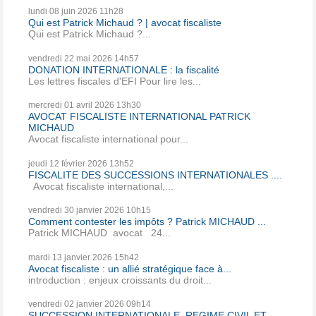
lundi 08
juin 2026
11h28
Qui est Patrick Michaud ? | avocat fiscaliste
Qui est Patrick Michaud ?...
vendredi 22
mai 2026
14h57
DONATION INTERNATIONALE : la fiscalité
Les lettres fiscales d'EFI Pour lire les...
mercredi 01
avril 2026
13h30
AVOCAT FISCALISTE INTERNATIONAL PATRICK
MICHAUD
Avocat fiscaliste international pour...
jeudi 12
février 2026
13h52
FISCALITE DES SUCCESSIONS INTERNATIONALES ....
Avocat fiscaliste international,...
vendredi 30
janvier 2026
10h15
Comment contester les impôts ? Patrick MICHAUD ...
Patrick MICHAUD avocat 24...
mardi 13
janvier 2026
15h42
Avocat fiscaliste : un allié stratégique face à...
introduction : enjeux croissants du droit...
vendredi 02
janvier 2026
09h14
SUCCESSION INTERNATIONALE REGIME CIVIL ET...