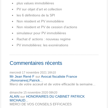
plus values immobilières
PV sur objet d'art et collection
les 6 définitions de la SPI
Non résident et PV immobilière
Non résident et PV de cession d'actions
simulateur pour PV immobilières
Rachat d' actions : nouveau regime
PV immobilières: les exonérations
Commentaires récents
mercredi 17
novembre 2021
16h10
Mr Jean René F
sur
Avocat fiscaliste France
,Honoraires|,Patrick...
Merci de votre acceuil et de votre efficacité la semaine...
dimanche 15
novembre 2020
08h20
ALAIN
sur
HONORAIRES DU CABINET PATRICK
MICHAUD...
MERCI DE VOS CONSEILS EFFICACES