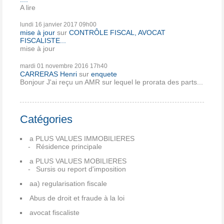
A lire
lundi 16
janvier 2017
09h00
mise à jour
sur
CONTRÔLE FISCAL, AVOCAT
FISCALISTE...
mise à jour
mardi 01
novembre 2016
17h40
CARRERAS Henri
sur
enquete
Bonjour J'ai reçu un AMR sur lequel le prorata des parts...
Catégories
a PLUS VALUES IMMOBILIERES
Résidence principale
a PLUS VALUES MOBILIERES
Sursis ou report d'imposition
aa) regularisation fiscale
Abus de droit et fraude à la loi
avocat fiscaliste