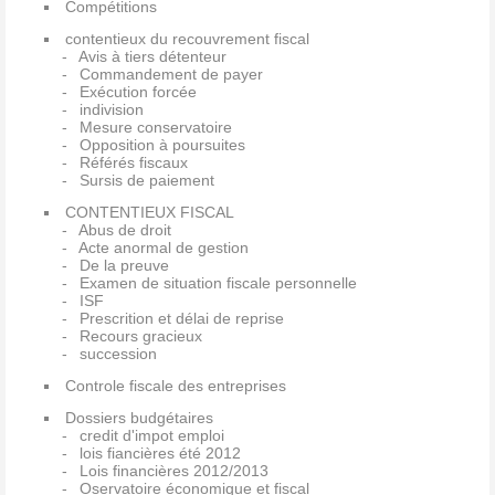
Compétitions
contentieux du recouvrement fiscal
Avis à tiers détenteur
Commandement de payer
Exécution forcée
indivision
Mesure conservatoire
Opposition à poursuites
Référés fiscaux
Sursis de paiement
CONTENTIEUX FISCAL
Abus de droit
Acte anormal de gestion
De la preuve
Examen de situation fiscale personnelle
ISF
Prescrition et délai de reprise
Recours gracieux
succession
Controle fiscale des entreprises
Dossiers budgétaires
credit d'impot emploi
lois fiancières été 2012
Lois financières 2012/2013
Oservatoire économique et fiscal