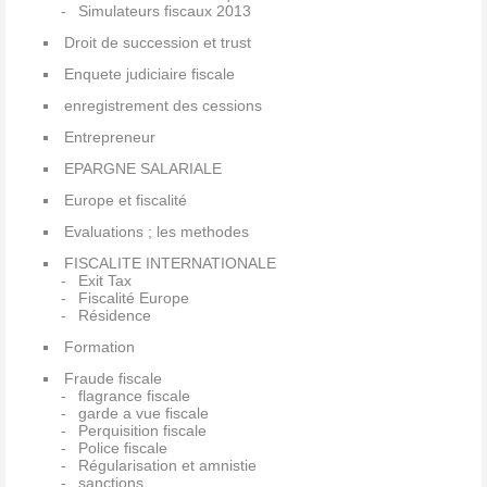
Simulateurs fiscaux 2013
Droit de succession et trust
Enquete judiciaire fiscale
enregistrement des cessions
Entrepreneur
EPARGNE SALARIALE
Europe et fiscalité
Evaluations ; les methodes
FISCALITE INTERNATIONALE
Exit Tax
Fiscalité Europe
Résidence
Formation
Fraude fiscale
flagrance fiscale
garde a vue fiscale
Perquisition fiscale
Police fiscale
Régularisation et amnistie
sanctions