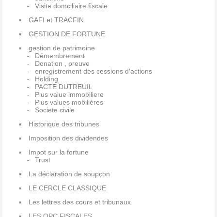
Visite domciliaire fiscale
GAFI et TRACFIN
GESTION DE FORTUNE
gestion de patrimoine
Démembrement
Donation , preuve
enregistrement des cessions d'actions
Holding
PACTE DUTREUIL
Plus value immobiliere
Plus values mobilières
Societe civile
Historique des tribunes
Imposition des dividendes
Impot sur la fortune
Trust
La déclaration de soupçon
LE CERCLE CLASSIQUE
Les lettres des cours et tribunaux
LES QPC FISCALES