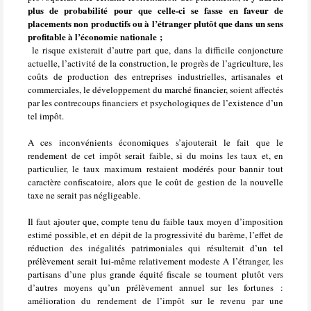
plus de probabilité pour que celle-ci se fasse en faveur de
placements non productifs ou à l’étranger plutôt que dans un sens
profitable à l’économie nationale ;
le risque existerait d’autre part que, dans la difficile conjoncture
actuelle, l’activité de la construction, le progrès de l’agriculture, les
coûts de production des entreprises industrielles, artisanales et
commerciales, le développement du marché financier, soient affectés
par les contrecoups financiers et psychologiques de l’existence d’un
tel impôt.
A ces inconvénients économiques s’ajouterait le fait que le
rendement de cet impôt serait faible, si du moins les taux et, en
particulier, le taux maximum restaient modérés pour bannir tout
caractère confiscatoire, alors que le coût de gestion de la nouvelle
taxe ne serait pas négligeable.
Il faut ajouter que, compte tenu du faible taux moyen d’imposition
estimé possible, et en dépit de la progressivité du barème, l’effet de
réduction des inégalités patrimoniales qui résulterait d’un tel
prélèvement serait lui-même relativement modeste A l’étranger, les
partisans d’une plus grande équité fiscale se tournent plutôt vers
d’autres moyens qu’un prélèvement annuel sur les fortunes :
amélioration du rendement de l’impôt sur le revenu par une