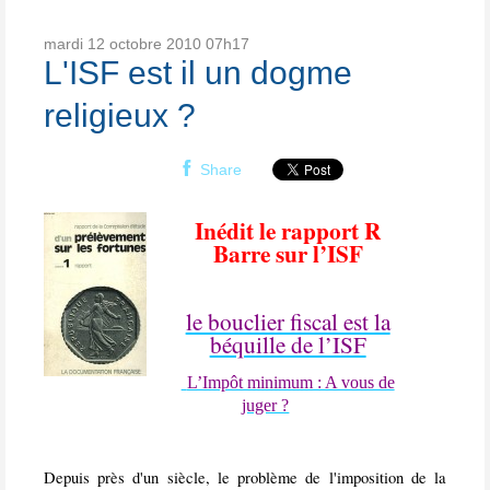
mardi 12
octobre 2010
07h17
L'ISF est il un dogme
religieux ?
Share
Inédit le rapport R
Barre sur l’ISF
le bouclier fiscal est la
béquille de l’ISF
L’Impôt minimum : A vous de
juger ?
Depuis près d'un siècle, le problème de l'imposition de la