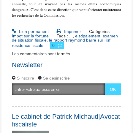
annuelle, tout en n’ayant pas les mêmes effets économiques
dangereux. C’est dans cette direction que vont s’orienter maintenant
les recherches de la Commission.
Lien permanent
Imprimer
Catégories :
Impot sur la fortune
Tags :
...
,
eisdpaiement
,
examen
de situation fiscale
,
le rapport raymond barre sur l’isf
,
residence fiscale
0
Les commentaires sont fermés.
Newsletter
S'inscrire
Se désinscrire
Le cabinet de Patrick Michaud|Avocat
fiscaliste