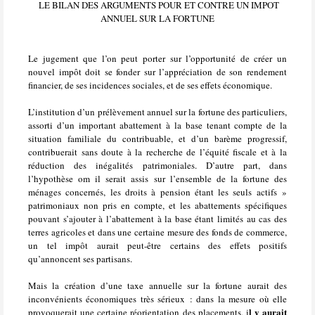
LE BILAN DES ARGUMENTS POUR ET CONTRE UN IMPOT
ANNUEL SUR LA FORTUNE
Le jugement que l’on peut porter sur l’opportunité de créer un
nouvel impôt doit se fonder sur l’appréciation de son rendement
financier, de ses incidences sociales, et de ses effets économique.
L’institution d’un prélèvement annuel sur la fortune des particuliers,
assorti d’un important abattement à la base tenant compte de la
situation familiale du contribuable, et d’un barème progressif,
contribuerait sans doute à la recherche de l’équité fiscale et à la
réduction des inégalités patrimoniales. D’autre part, dans
l’hypothèse om il serait assis sur l’ensemble de la fortune des
ménages concernés, les droits à pension étant les seuls actifs »
patrimoniaux non pris en compte, et les abattements spécifiques
pouvant s’ajouter à l’abattement à la base étant limités au cas des
terres agricoles et dans une certaine mesure des fonds de commerce,
un tel impôt aurait peut-être certains des effets positifs
qu’annoncent ses partisans.
Mais la création d’une taxe annuelle sur la fortune aurait des
inconvénients économiques très sérieux : dans la mesure où elle
l y aurait
provoquerait une certaine réorientation des placements, i