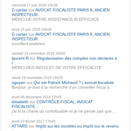
mercredi 17
juin 2020
15h38
D cartier
sur
AVOCAT FISCALISTE PARIS 8, ANCIEN
INSPECTEUR...
MERCI DE VOTRE ASSISTANCE SI EFFICACE
lundi 15
juin 2020
14h28
D cartier
sur
AVOCAT FISCALISTE PARIS 8, ANCIEN
INSPECTEUR...
excellent praticien
samedi 23
novembre 2019
10h00
laurent R
sur
Régularisation des comptes non déclarés à
l...
MERCI DES INFOS ET DE VOTRE EFFICACITE
mardi 19
novembre 2019
16h25
nguyen
sur
Qui est Patrick Michaud ? | avocat fiscaliste
Bonjour, je suis à la recherche d'un conseiller fiscal à...
jeudi 06
décembre 2018
12h45
élisabeth
sur
CONTRÔLE FISCAL, AVOCAT
FISCALISTE...
j'ai lu la charte du contribuable et je ne pense pas que...
jeudi 23
février 2017
17h45
ATTARD
sur
Impôt sur les sociétés ou impôt sur le revenu
:...