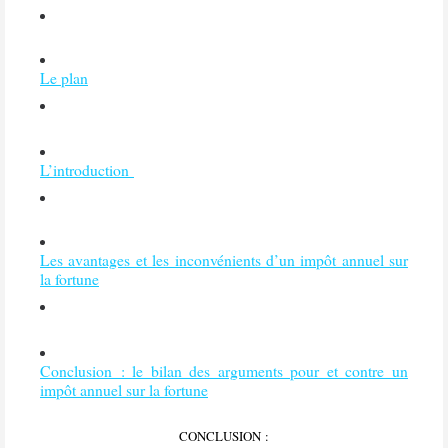
Le plan
L’introduction
Les avantages et les inconvénients d’un impôt annuel sur
la fortune
Conclusion : le bilan des arguments pour et contre un
impôt annuel sur la fortune
CONCLUSION :