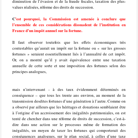
diminution de l’évasion et de la fraude fiscales, taxation des plus-
values réalisées, réforme des droits de succession.
C
’est pourquoi, la Commission est amenée à conclure que
l’ensemble de ces considérations dissuadent de l’institution en
France d’un impôt annuel sur la fortune.
Il faut observer toutefois que les effets économiques très
contestables qu’aurait un impôt sur la fortune ou « sur les grosses
fortunes » seraient essentiellement liés à l’annualité de cet impôt.
Or, on a montré qu’il y avait équivalence entre une taxation
annuelle de cette sorte et une imposition des fortunes selon des
principes analogues,
mais n’intervenant - à des taux évidemment déterminés en
conséquence – que tous les trente ans environ, au moment de la
transmission desdites fortunes d’une génération à l’autre. Comme on
a observé par ailleurs que les héritages et donations semblaient être
à l’origine d’un accroissement des inégalités patrimoniales, on est
tenté de chercher dans une réforme de droits de succession, c’est-à-
dire dans une action sur le processus même de formation des
inégalités, un moyen de taxer les fortunes qui comporterait des
conséquences analogues, sur le plan social, à celles d’une taxe