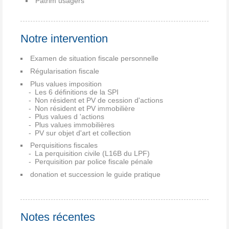
Patrim usagers
Notre intervention
Examen de situation fiscale personnelle
Régularisation fiscale
Plus values imposition
Les 6 définitions de la SPI
Non résident et PV de cession d'actions
Non résident et PV immobilière
Plus values d 'actions
Plus values immobilières
PV sur objet d'art et collection
Perquisitions fiscales
La perquisition civile (L16B du LPF)
Perquisition par police fiscale pénale
donation et succession le guide pratique
Notes récentes