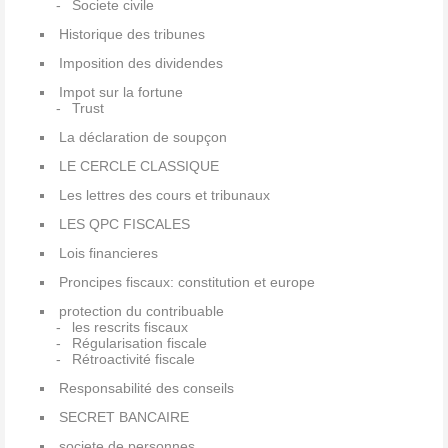
Societe civile
Historique des tribunes
Imposition des dividendes
Impot sur la fortune
Trust
La déclaration de soupçon
LE CERCLE CLASSIQUE
Les lettres des cours et tribunaux
LES QPC FISCALES
Lois financieres
Proncipes fiscaux: constitution et europe
protection du contribuable
les rescrits fiscaux
Régularisation fiscale
Rétroactivité fiscale
Responsabilité des conseils
SECRET BANCAIRE
societe de personnes