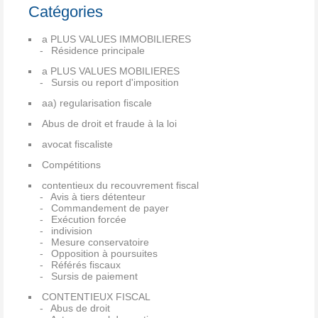
Catégories
a PLUS VALUES IMMOBILIERES
Résidence principale
a PLUS VALUES MOBILIERES
Sursis ou report d'imposition
aa) regularisation fiscale
Abus de droit et fraude à la loi
avocat fiscaliste
Compétitions
contentieux du recouvrement fiscal
Avis à tiers détenteur
Commandement de payer
Exécution forcée
indivision
Mesure conservatoire
Opposition à poursuites
Référés fiscaux
Sursis de paiement
CONTENTIEUX FISCAL
Abus de droit