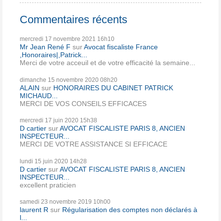
Commentaires récents
mercredi 17
novembre 2021
16h10
Mr Jean René F
sur
Avocat fiscaliste France
,Honoraires|,Patrick...
Merci de votre acceuil et de votre efficacité la semaine...
dimanche 15
novembre 2020
08h20
ALAIN
sur
HONORAIRES DU CABINET PATRICK
MICHAUD...
MERCI DE VOS CONSEILS EFFICACES
mercredi 17
juin 2020
15h38
D cartier
sur
AVOCAT FISCALISTE PARIS 8, ANCIEN
INSPECTEUR...
MERCI DE VOTRE ASSISTANCE SI EFFICACE
lundi 15
juin 2020
14h28
D cartier
sur
AVOCAT FISCALISTE PARIS 8, ANCIEN
INSPECTEUR...
excellent praticien
samedi 23
novembre 2019
10h00
laurent R
sur
Régularisation des comptes non déclarés à
l...