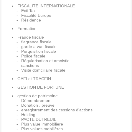
FISCALITE INTERNATIONALE
Exit Tax
Fiscalité Europe
Résidence
Formation
Fraude fiscale
flagrance fiscale
garde a vue fiscale
Perquisition fiscale
Police fiscale
Régularisation et amnistie
sanctions
Visite domciliaire fiscale
GAFI et TRACFIN
GESTION DE FORTUNE
gestion de patrimoine
Démembrement
Donation , preuve
enregistrement des cessions d'actions
Holding
PACTE DUTREUIL
Plus value immobiliere
Plus values mobilières