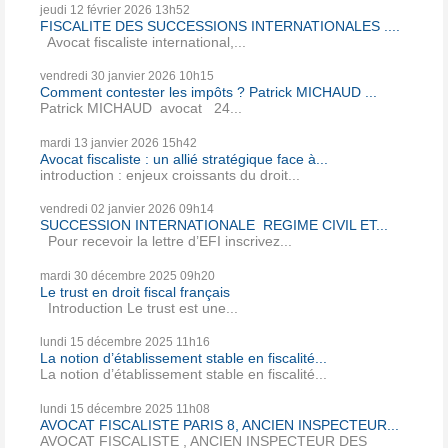
jeudi 12
février 2026
13h52
FISCALITE DES SUCCESSIONS INTERNATIONALES ....
Avocat fiscaliste international,...
vendredi 30
janvier 2026
10h15
Comment contester les impôts ? Patrick MICHAUD ...
Patrick MICHAUD avocat 24...
mardi 13
janvier 2026
15h42
Avocat fiscaliste : un allié stratégique face à...
introduction : enjeux croissants du droit...
vendredi 02
janvier 2026
09h14
SUCCESSION INTERNATIONALE REGIME CIVIL ET...
Pour recevoir la lettre d’EFI inscrivez...
mardi 30
décembre 2025
09h20
Le trust en droit fiscal français
Introduction Le trust est une...
lundi 15
décembre 2025
11h16
La notion d’établissement stable en fiscalité...
La notion d’établissement stable en fiscalité...
lundi 15
décembre 2025
11h08
AVOCAT FISCALISTE PARIS 8, ANCIEN INSPECTEUR...
AVOCAT FISCALISTE , ANCIEN INSPECTEUR DES