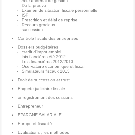
Acte anormal de gestion
De la preuve
Examen de situation fiscale personnelle
ISF
Prescrition et délai de reprise
Recours gracieux
succession
Controle fiscale des entreprises
Dossiers budgétaires
credit d'impot emploi
lois fiancières été 2012
Lois financières 2012/2013
Oservatoire économique et fiscal
Simulateurs fiscaux 2013
Droit de succession et trust
Enquete judiciaire fiscale
enregistrement des cessions
Entrepreneur
EPARGNE SALARIALE
Europe et fiscalité
Evaluations ; les methodes