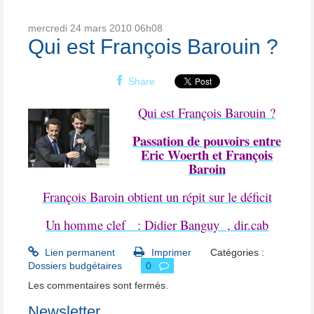
mercredi 24
mars 2010
06h08
Qui est François Barouin ?
Share
Qui est François Barouin ?
Passation
de pouvoirs entre
Eric Woerth et François
B
aroin
François Baroin obtient un répit sur le déficit
Un homme clef : Didier Banguy
, dir.cab
Lien permanent
Imprimer
Catégories :
Dossiers budgétaires
0
Les commentaires sont fermés.
Newsletter