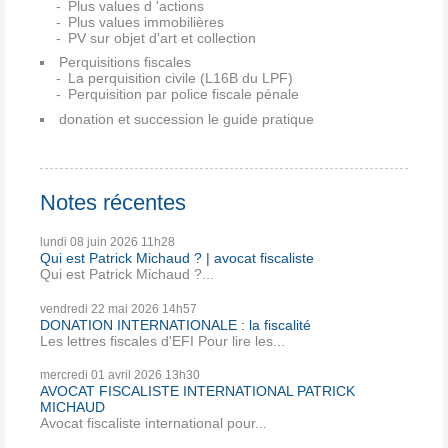
Plus values d 'actions
Plus values immobilières
PV sur objet d'art et collection
Perquisitions fiscales
La perquisition civile (L16B du LPF)
Perquisition par police fiscale pénale
donation et succession le guide pratique
Notes récentes
lundi 08
juin 2026
11h28
Qui est Patrick Michaud ? | avocat fiscaliste
Qui est Patrick Michaud ?...
vendredi 22
mai 2026
14h57
DONATION INTERNATIONALE : la fiscalité
Les lettres fiscales d'EFI Pour lire les...
mercredi 01
avril 2026
13h30
AVOCAT FISCALISTE INTERNATIONAL PATRICK
MICHAUD
Avocat fiscaliste international pour...