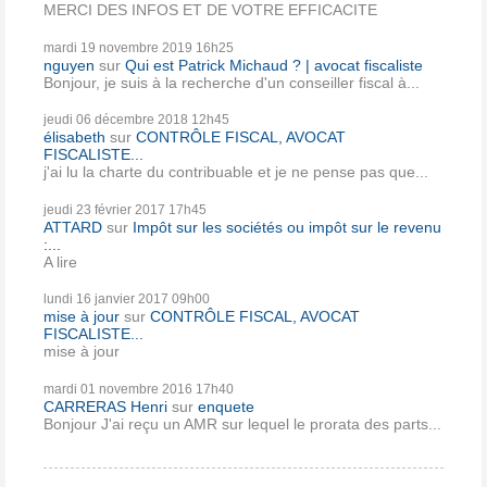
MERCI DES INFOS ET DE VOTRE EFFICACITE
mardi 19
novembre 2019
16h25
nguyen
sur
Qui est Patrick Michaud ? | avocat fiscaliste
Bonjour, je suis à la recherche d'un conseiller fiscal à...
jeudi 06
décembre 2018
12h45
élisabeth
sur
CONTRÔLE FISCAL, AVOCAT
FISCALISTE...
j'ai lu la charte du contribuable et je ne pense pas que...
jeudi 23
février 2017
17h45
ATTARD
sur
Impôt sur les sociétés ou impôt sur le revenu
:...
A lire
lundi 16
janvier 2017
09h00
mise à jour
sur
CONTRÔLE FISCAL, AVOCAT
FISCALISTE...
mise à jour
mardi 01
novembre 2016
17h40
CARRERAS Henri
sur
enquete
Bonjour J'ai reçu un AMR sur lequel le prorata des parts...