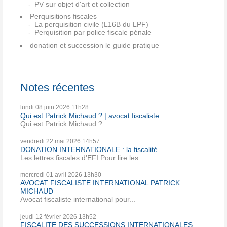
PV sur objet d'art et collection
Perquisitions fiscales
La perquisition civile (L16B du LPF)
Perquisition par police fiscale pénale
donation et succession le guide pratique
Notes récentes
lundi 08
juin 2026
11h28
Qui est Patrick Michaud ? | avocat fiscaliste
Qui est Patrick Michaud ?...
vendredi 22
mai 2026
14h57
DONATION INTERNATIONALE : la fiscalité
Les lettres fiscales d'EFI Pour lire les...
mercredi 01
avril 2026
13h30
AVOCAT FISCALISTE INTERNATIONAL PATRICK
MICHAUD
Avocat fiscaliste international pour...
jeudi 12
février 2026
13h52
FISCALITE DES SUCCESSIONS INTERNATIONALES ....