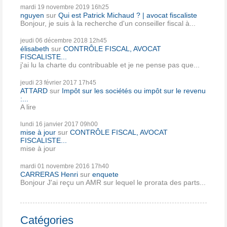
mardi 19
novembre 2019
16h25
nguyen
sur
Qui est Patrick Michaud ? | avocat fiscaliste
Bonjour, je suis à la recherche d'un conseiller fiscal à...
jeudi 06
décembre 2018
12h45
élisabeth
sur
CONTRÔLE FISCAL, AVOCAT
FISCALISTE...
j'ai lu la charte du contribuable et je ne pense pas que...
jeudi 23
février 2017
17h45
ATTARD
sur
Impôt sur les sociétés ou impôt sur le revenu
:...
A lire
lundi 16
janvier 2017
09h00
mise à jour
sur
CONTRÔLE FISCAL, AVOCAT
FISCALISTE...
mise à jour
mardi 01
novembre 2016
17h40
CARRERAS Henri
sur
enquete
Bonjour J'ai reçu un AMR sur lequel le prorata des parts...
Catégories