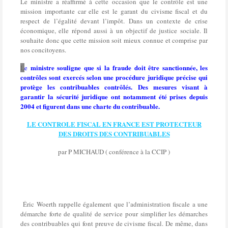
Le ministre a réaffirmé à cette occasion que le contrôle est une
mission importante car elle est le garant du civisme fiscal et du
respect de l’égalité devant l’impôt. Dans un contexte de crise
économique, elle répond aussi à un objectif de justice sociale. Il
souhaite donc que cette mission soit mieux connue et comprise par
nos concitoyens.
ministre souligne que si la fraude doit être sanctionnée, les
L
e
contrôles sont exercés selon une procédure juridique précise qui
protège les contribuables contrôlés. Des mesures visant à
garantir la sécurité juridique ont notamment été prises depuis
2004 et figurent dans une charte du contribuable.
LE CONTROLE FISCAL EN FRANCE EST PROTECTEUR
DES DROITS DES CONTRIBUABLES
par P MICHAUD ( conférence à la CCIP )
Éric Woerth rappelle également que l’administration fiscale a une
démarche forte de qualité de service pour simplifier les démarches
des contribuables qui font preuve de civisme fiscal. De même, dans