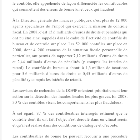
le contrôle, elle appréhende de façon différenciée les contribuables
qui commettent des erreurs de bonne foi et ceux qui fraudent.
À la Direction générale des finances publiques, c’est plus de 12 000
agents spécialistes de l’impôt qui exercent la mission de contrôle
fiscal. En 2008, c’est 15,6 milliards d’euros de droits et pénalités qui
ont pu être ainsi rappelés dans le cadre de l’activité de contrôle du
bureau et de contrôle sur place. Les 52 000 contrôles sur place en
2008, dont 4 200 examens de la situation fiscale personnelle de
particulier, ont permis de rapporter 7,12 milliards d’euros de droits
et 2,44 milliards d’euros de pénalités (y compris les intérêts de
retard). Le contrôle du bureau a abouti à 1,3 million de taxations
pour 5,6 milliards d’euros de droits et 0,45 milliards d’euros de
pénalité (y compris les intérêts de retard).
Les services de recherche de la DGFIP orientent prioritairement leur
action sur la détection des fraudes fiscales les plus graves. En 2008,
30 % des contrôles visent les comportements les plus frauduleux.
À cet égard, 87 % des contribuables interrogés estiment que le
contrôle dont ils ont fait l’objet s’est déroulé dans un climat serein
et qu’il est réalisé dans des conditions de dialogue et d’écoute.
Les contribuables de bonne foi peuvent recourir à une procédure