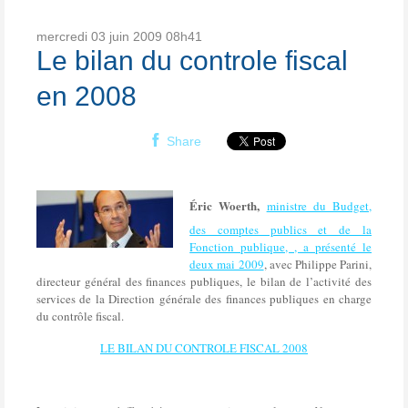
mercredi 03
juin 2009
08h41
Le bilan du controle fiscal
en 2008
Share
Éric Woerth,
ministre du Budget,
des comptes publics et de la
Fonction publique, , a présenté le
deux mai 2009
, avec
Philippe Parini,
directeur général des finances publiques, le bilan de l’activité des
services de la Direction générale des finances publiques en charge
du contrôle fiscal.
LE BILAN DU CONTROLE FISCAL 2008