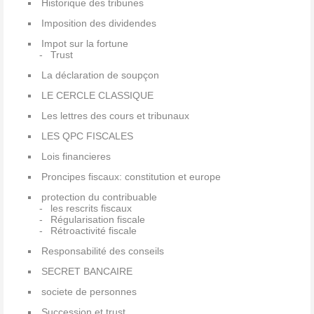
Historique des tribunes
Imposition des dividendes
Impot sur la fortune
Trust
La déclaration de soupçon
LE CERCLE CLASSIQUE
Les lettres des cours et tribunaux
LES QPC FISCALES
Lois financieres
Proncipes fiscaux: constitution et europe
protection du contribuable
les rescrits fiscaux
Régularisation fiscale
Rétroactivité fiscale
Responsabilité des conseils
SECRET BANCAIRE
societe de personnes
Succession et trust