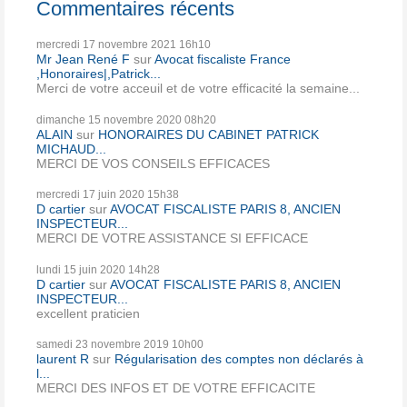
Commentaires récents
mercredi 17
novembre 2021
16h10
Mr Jean René F
sur
Avocat fiscaliste France
,Honoraires|,Patrick...
Merci de votre acceuil et de votre efficacité la semaine...
dimanche 15
novembre 2020
08h20
ALAIN
sur
HONORAIRES DU CABINET PATRICK
MICHAUD...
MERCI DE VOS CONSEILS EFFICACES
mercredi 17
juin 2020
15h38
D cartier
sur
AVOCAT FISCALISTE PARIS 8, ANCIEN
INSPECTEUR...
MERCI DE VOTRE ASSISTANCE SI EFFICACE
lundi 15
juin 2020
14h28
D cartier
sur
AVOCAT FISCALISTE PARIS 8, ANCIEN
INSPECTEUR...
excellent praticien
samedi 23
novembre 2019
10h00
laurent R
sur
Régularisation des comptes non déclarés à
l...
MERCI DES INFOS ET DE VOTRE EFFICACITE