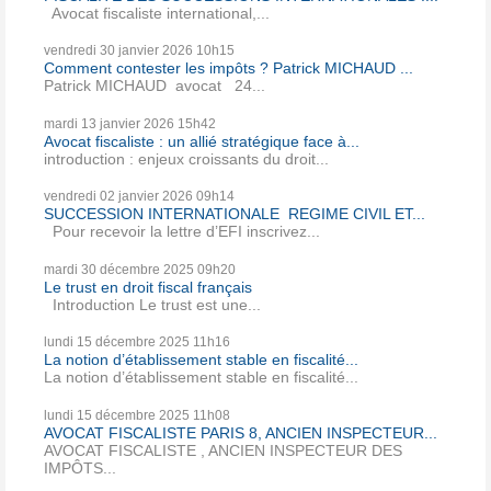
Avocat fiscaliste international,...
vendredi 30
janvier 2026
10h15
Comment contester les impôts ? Patrick MICHAUD ...
Patrick MICHAUD avocat 24...
mardi 13
janvier 2026
15h42
Avocat fiscaliste : un allié stratégique face à...
introduction : enjeux croissants du droit...
vendredi 02
janvier 2026
09h14
SUCCESSION INTERNATIONALE REGIME CIVIL ET...
Pour recevoir la lettre d’EFI inscrivez...
mardi 30
décembre 2025
09h20
Le trust en droit fiscal français
Introduction Le trust est une...
lundi 15
décembre 2025
11h16
La notion d’établissement stable en fiscalité...
La notion d’établissement stable en fiscalité...
lundi 15
décembre 2025
11h08
AVOCAT FISCALISTE PARIS 8, ANCIEN INSPECTEUR...
AVOCAT FISCALISTE , ANCIEN INSPECTEUR DES
IMPÔTS...