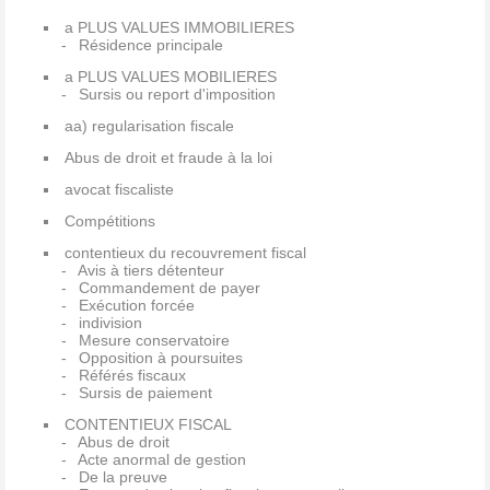
a PLUS VALUES IMMOBILIERES
Résidence principale
a PLUS VALUES MOBILIERES
Sursis ou report d'imposition
aa) regularisation fiscale
Abus de droit et fraude à la loi
avocat fiscaliste
Compétitions
contentieux du recouvrement fiscal
Avis à tiers détenteur
Commandement de payer
Exécution forcée
indivision
Mesure conservatoire
Opposition à poursuites
Référés fiscaux
Sursis de paiement
CONTENTIEUX FISCAL
Abus de droit
Acte anormal de gestion
De la preuve