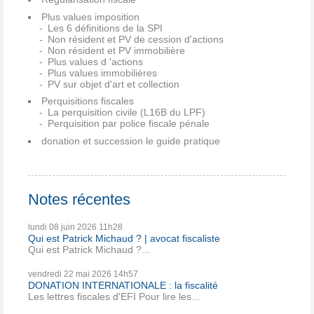
Plus values imposition
Les 6 définitions de la SPI
Non résident et PV de cession d'actions
Non résident et PV immobilière
Plus values d 'actions
Plus values immobilières
PV sur objet d'art et collection
Perquisitions fiscales
La perquisition civile (L16B du LPF)
Perquisition par police fiscale pénale
donation et succession le guide pratique
Notes récentes
lundi 08
juin 2026
11h28
Qui est Patrick Michaud ? | avocat fiscaliste
Qui est Patrick Michaud ?...
vendredi 22
mai 2026
14h57
DONATION INTERNATIONALE : la fiscalité
Les lettres fiscales d'EFI Pour lire les...