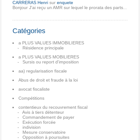
CARRERAS Henri
sur
enquete
Bonjour J'ai reçu un AMR sur lequel le prorata des parts...
Catégories
a PLUS VALUES IMMOBILIERES
Résidence principale
a PLUS VALUES MOBILIERES
Sursis ou report d'imposition
aa) regularisation fiscale
Abus de droit et fraude à la loi
avocat fiscaliste
Compétitions
contentieux du recouvrement fiscal
Avis à tiers détenteur
Commandement de payer
Exécution forcée
indivision
Mesure conservatoire
Opposition à poursuites