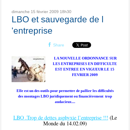
dimanche 15
février 2009
18h30
LBO et sauvegarde de l
'entreprise
Share
LA NOUVELLE ORDONNANCE SUR
LES ENTREPRISES EN DIFFICULTE
EST ENTREE EN VIGUEUR LE 15
FEVRIER 2009
Elle est un des outils pour permettre de pallier les difficultés
des montages LBO juridiquement ou financièrement trop
audacieux....
LBO .Trop de dettes asphyxie l’entreprise !!!
(Le
Monde du 14.02.09)