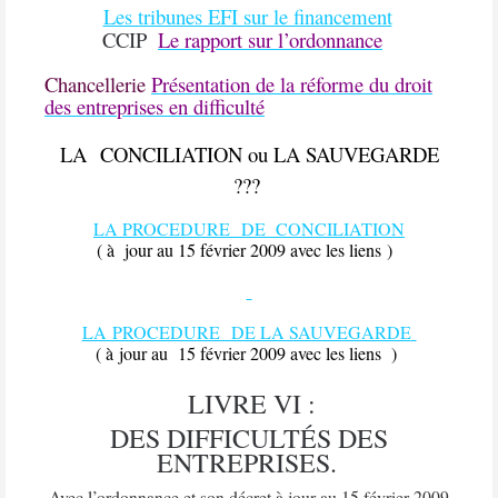
Les tribunes EFI sur le financement
CCIP
Le rapport sur l’ordonnance
Chancellerie
Présentation de la réforme du droit
des entreprises en difficulté
LA
CONCILIATION
ou LA SAUVEGARDE
???
LA PROCEDURE DE CONCILIATION
(
à jour au 15 février 2009 avec les liens )
LA PROCEDURE DE LA SAUVEGARDE
(
à jour au 15 février 2009 avec les liens )
LIVRE VI :
DES DIFFICULTÉS DES
ENTREPRISES.
A
vec l’ordonnance et son décret à jour au 15 février 2009