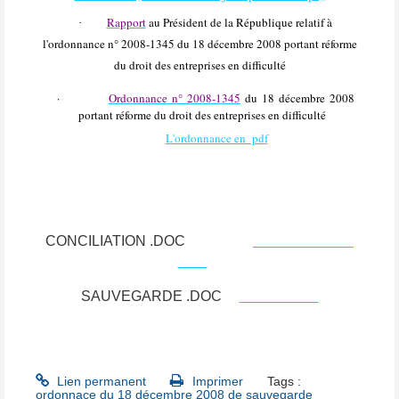
Rapport
au Président de la République relatif à
·
l'ordonnance n° 2008-1345 du 18 décembre 2008 portant réforme
du droit des entreprises en difficulté
·
Ordonnance n° 2008-1345
du 18 décembre 2008
portant réforme du droit des entreprises en difficulté
L'ordonnance en pdf
CONCILIATION .DOC
XXX
X
CONCILIATION
XXX
SAUVEGARDE .DOC
SAUXXXXX
Lien permanent
Imprimer
Tags :
ordonnace du 18 décembre 2008 de sauvegarde