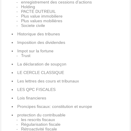
enregistrement des cessions d'actions
Holding
PACTE DUTREUIL
Plus value immobiliere
Plus values mobilières
Societe civile
Historique des tribunes
Imposition des dividendes
Impot sur la fortune
Trust
La déclaration de soupçon
LE CERCLE CLASSIQUE
Les lettres des cours et tribunaux
LES QPC FISCALES
Lois financieres
Proncipes fiscaux: constitution et europe
protection du contribuable
les rescrits fiscaux
Régularisation fiscale
Rétroactivité fiscale