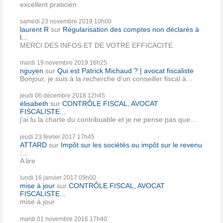
excellent praticien
samedi 23
novembre 2019
10h00
laurent R
sur
Régularisation des comptes non déclarés à
l...
MERCI DES INFOS ET DE VOTRE EFFICACITE
mardi 19
novembre 2019
16h25
nguyen
sur
Qui est Patrick Michaud ? | avocat fiscaliste
Bonjour, je suis à la recherche d'un conseiller fiscal à...
jeudi 06
décembre 2018
12h45
élisabeth
sur
CONTRÔLE FISCAL, AVOCAT
FISCALISTE...
j'ai lu la charte du contribuable et je ne pense pas que...
jeudi 23
février 2017
17h45
ATTARD
sur
Impôt sur les sociétés ou impôt sur le revenu
:...
A lire
lundi 16
janvier 2017
09h00
mise à jour
sur
CONTRÔLE FISCAL, AVOCAT
FISCALISTE...
mise à jour
mardi 01
novembre 2016
17h40