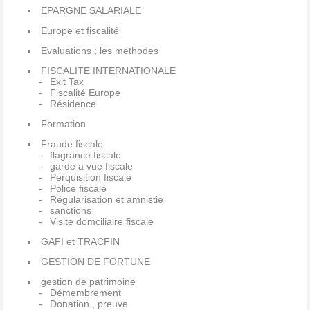
EPARGNE SALARIALE
Europe et fiscalité
Evaluations ; les methodes
FISCALITE INTERNATIONALE
Exit Tax
Fiscalité Europe
Résidence
Formation
Fraude fiscale
flagrance fiscale
garde a vue fiscale
Perquisition fiscale
Police fiscale
Régularisation et amnistie
sanctions
Visite domciliaire fiscale
GAFI et TRACFIN
GESTION DE FORTUNE
gestion de patrimoine
Démembrement
Donation , preuve