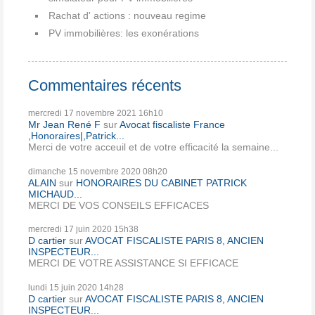
Rachat d' actions : nouveau regime
PV immobilières: les exonérations
Commentaires récents
mercredi 17
novembre 2021
16h10
Mr Jean René F
sur
Avocat fiscaliste France
,Honoraires|,Patrick...
Merci de votre acceuil et de votre efficacité la semaine...
dimanche 15
novembre 2020
08h20
ALAIN
sur
HONORAIRES DU CABINET PATRICK
MICHAUD...
MERCI DE VOS CONSEILS EFFICACES
mercredi 17
juin 2020
15h38
D cartier
sur
AVOCAT FISCALISTE PARIS 8, ANCIEN
INSPECTEUR...
MERCI DE VOTRE ASSISTANCE SI EFFICACE
lundi 15
juin 2020
14h28
D cartier
sur
AVOCAT FISCALISTE PARIS 8, ANCIEN
INSPECTEUR...