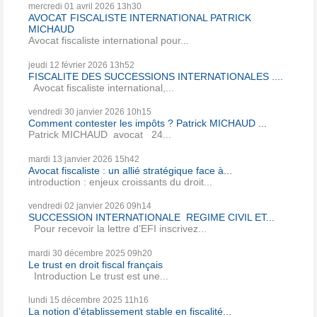
mercredi 01
avril 2026
13h30
AVOCAT FISCALISTE INTERNATIONAL PATRICK
MICHAUD
Avocat fiscaliste international pour...
jeudi 12
février 2026
13h52
FISCALITE DES SUCCESSIONS INTERNATIONALES ....
Avocat fiscaliste international,...
vendredi 30
janvier 2026
10h15
Comment contester les impôts ? Patrick MICHAUD ...
Patrick MICHAUD avocat 24...
mardi 13
janvier 2026
15h42
Avocat fiscaliste : un allié stratégique face à...
introduction : enjeux croissants du droit...
vendredi 02
janvier 2026
09h14
SUCCESSION INTERNATIONALE REGIME CIVIL ET...
Pour recevoir la lettre d’EFI inscrivez...
mardi 30
décembre 2025
09h20
Le trust en droit fiscal français
Introduction Le trust est une...
lundi 15
décembre 2025
11h16
La notion d’établissement stable en fiscalité...