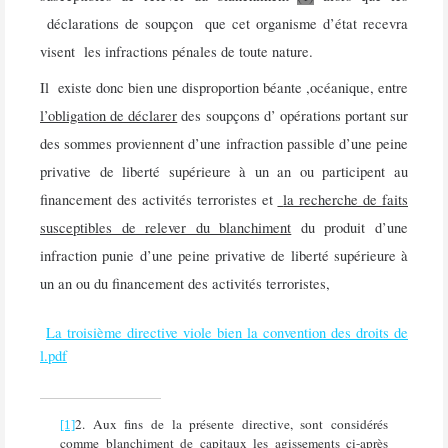
déclarations de soupçon
que cet organisme d’état recevra
visent
les infractions pénales de toute nature.
Il
existe donc bien une disproportion béante ,océanique, entre
l’obligation de déclarer
des soupçons d’
opérations portant sur
des sommes proviennent d’une infraction passible d’une peine
privative de liberté supérieure à un an ou participent au
financement des activités terroristes et
la recherche de faits
susceptibles de relever du blanchiment
du produit d’une
infraction punie d’une peine privative de liberté supérieure à
un an ou du financement des activités terroristes,
La troisième directive viole bien la convention des droits de
l.pdf
2. Aux fins de la présente directive, sont considérés
[1]
comme blanchiment de capitaux les agissements ci-après