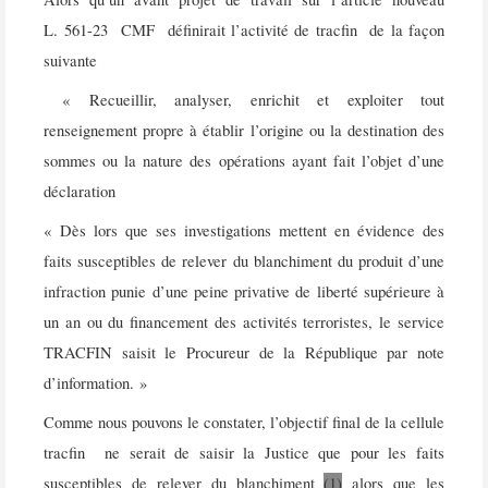
L. 561-23 CMF
définirait l’activité de
tracfin
de la façon
suivante
« Recueillir, analyser, enrichit et exploiter tout
renseignement propre à établir l’origine ou la destination des
sommes ou la nature des opérations ayant fait l’objet d’une
déclaration
« Dès lors que ses investigations mettent en évidence des
faits susceptibles de relever du blanchiment du produit d’une
infraction punie d’une peine privative de liberté supérieure à
un an ou du financement des activités terroristes, le service
TRACFIN saisit le Procureur de la République par note
d’information. »
Comme nous pouvons le constater, l’objectif final de la cellule
tracfin
ne serait de saisir la Justice que pour les
faits
susceptibles de relever du blanchimen
t
(1)
alors que les