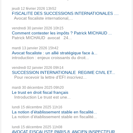
jeudi 12
février 2026
13h52
FISCALITE DES SUCCESSIONS INTERNATIONALES ....
Avocat fiscaliste international,...
vendredi 30
janvier 2026
10h15
Comment contester les impôts ? Patrick MICHAUD ...
Patrick MICHAUD avocat 24...
mardi 13
janvier 2026
15h42
Avocat fiscaliste : un allié stratégique face à...
introduction : enjeux croissants du droit...
vendredi 02
janvier 2026
09h14
SUCCESSION INTERNATIONALE REGIME CIVIL ET...
Pour recevoir la lettre d’EFI inscrivez...
mardi 30
décembre 2025
09h20
Le trust en droit fiscal français
Introduction Le trust est une...
lundi 15
décembre 2025
11h16
La notion d’établissement stable en fiscalité...
La notion d’établissement stable en fiscalité...
lundi 15
décembre 2025
11h08
AVOCAT FISCALISTE PARIS 8, ANCIEN INSPECTEUR...