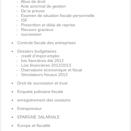
Abus de droit
Acte anormal de gestion
De la preuve
Examen de situation fiscale personnelle
ISF
Prescrition et délai de reprise
Recours gracieux
succession
Controle fiscale des entreprises
Dossiers budgétaires
credit d'impot emploi
lois fiancières été 2012
Lois financières 2012/2013
Oservatoire économique et fiscal
Simulateurs fiscaux 2013
Droit de succession et trust
Enquete judiciaire fiscale
enregistrement des cessions
Entrepreneur
EPARGNE SALARIALE
Europe et fiscalité