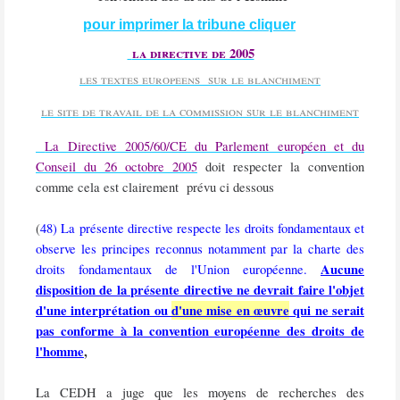
pour imprimer la tribune cliquer
la directive de 2005
les textes europeens sur le blanchiment
le site de travail de la commission sur le blanchiment
La Directive 2005/60/CE du Parlement européen et du
Conseil du 26 octobre 2005
doit respecter la convention
comme cela est clairement
prévu ci dessous
(
48) La présente directive respecte les droits fondamentaux et
observe les principes reconnus notamment par la charte des
Aucune
droits fondamentaux de l'Union européenne.
disposition de la présente directive ne devrait faire l'objet
d'une interprétation ou
d'une mise en œuvre
qui ne serait
pas conforme à la convention européenne des droits de
l'homme
,
La CEDH a juge que les moyens de recherches des