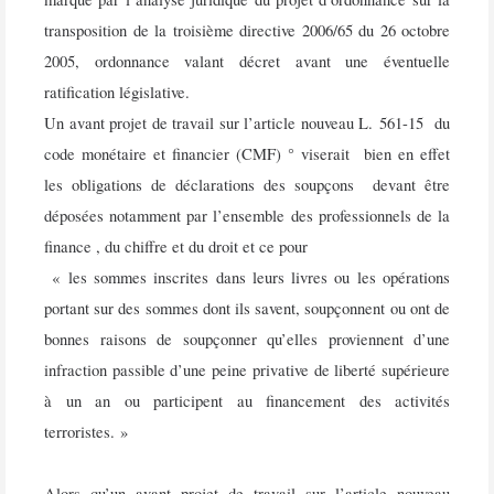
transposition de la troisième directive 2006/65 du 26 octobre
2005, ordonnance valant décret avant une éventuelle
ratification législative.
Un avant projet de travail sur l’article nouveau L. 561-15 du
code monétaire et financier (CMF) ° viserait
bien en effet
les obligations de déclarations des soupçons
devant être
déposées notamment par l’ensemble des professionnels de la
finance , du chiffre et du droit et ce pour
« les sommes inscrites dans leurs livres ou les opérations
portant sur des sommes dont ils savent, soupçonnent ou ont de
bonnes raisons de soupçonner qu’elles proviennent d’une
infraction passible d’une peine privative de liberté supérieure
à un an ou participent au financement des activités
terroristes. »
Alors qu’un avant projet de travail sur l’article nouveau