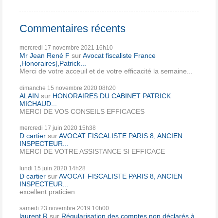
Commentaires récents
mercredi 17
novembre 2021
16h10
Mr Jean René F
sur
Avocat fiscaliste France
,Honoraires|,Patrick...
Merci de votre acceuil et de votre efficacité la semaine...
dimanche 15
novembre 2020
08h20
ALAIN
sur
HONORAIRES DU CABINET PATRICK
MICHAUD...
MERCI DE VOS CONSEILS EFFICACES
mercredi 17
juin 2020
15h38
D cartier
sur
AVOCAT FISCALISTE PARIS 8, ANCIEN
INSPECTEUR...
MERCI DE VOTRE ASSISTANCE SI EFFICACE
lundi 15
juin 2020
14h28
D cartier
sur
AVOCAT FISCALISTE PARIS 8, ANCIEN
INSPECTEUR...
excellent praticien
samedi 23
novembre 2019
10h00
laurent R
sur
Régularisation des comptes non déclarés à