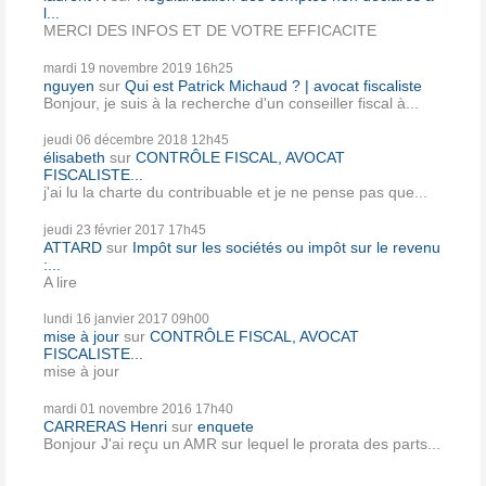
l...
MERCI DES INFOS ET DE VOTRE EFFICACITE
mardi 19
novembre 2019
16h25
nguyen
sur
Qui est Patrick Michaud ? | avocat fiscaliste
Bonjour, je suis à la recherche d'un conseiller fiscal à...
jeudi 06
décembre 2018
12h45
élisabeth
sur
CONTRÔLE FISCAL, AVOCAT
FISCALISTE...
j'ai lu la charte du contribuable et je ne pense pas que...
jeudi 23
février 2017
17h45
ATTARD
sur
Impôt sur les sociétés ou impôt sur le revenu
:...
A lire
lundi 16
janvier 2017
09h00
mise à jour
sur
CONTRÔLE FISCAL, AVOCAT
FISCALISTE...
mise à jour
mardi 01
novembre 2016
17h40
CARRERAS Henri
sur
enquete
Bonjour J'ai reçu un AMR sur lequel le prorata des parts...