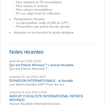
Non résident et PV immobilière
Plus values d 'actions
Plus values immobilières
PV sur objet d'art et collection
Perquisitions fiscales
La perquisition civile (L16B du LPF)
Perquisition par police fiscale pénale
donation et succession le guide pratique
Notes récentes
lundi 08
juin 2026
11h28
Qui est Patrick Michaud ? | avocat fiscaliste
Qui est Patrick Michaud ?...
vendredi 22
mai 2026
14h57
DONATION INTERNATIONALE : la fiscalité
Les lettres fiscales d'EFI Pour lire les...
mercredi 01
avril 2026
13h30
AVOCAT FISCALISTE INTERNATIONAL PATRICK
MICHAUD
Avocat fiscaliste international pour...