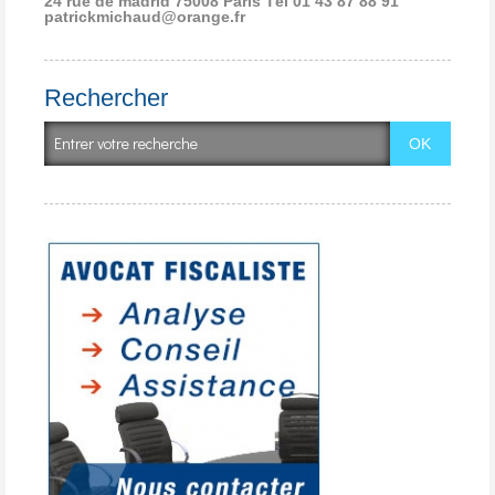
24 rue de madrid 75008 Paris
Tél 01 43 87 88 91
patrickmichaud@orange.fr
Rechercher