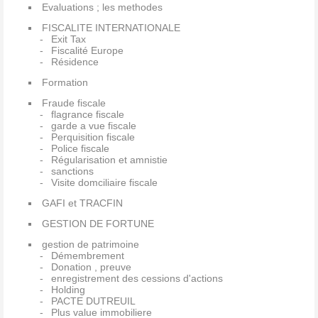
Evaluations ; les methodes
FISCALITE INTERNATIONALE
Exit Tax
Fiscalité Europe
Résidence
Formation
Fraude fiscale
flagrance fiscale
garde a vue fiscale
Perquisition fiscale
Police fiscale
Régularisation et amnistie
sanctions
Visite domciliaire fiscale
GAFI et TRACFIN
GESTION DE FORTUNE
gestion de patrimoine
Démembrement
Donation , preuve
enregistrement des cessions d'actions
Holding
PACTE DUTREUIL
Plus value immobiliere