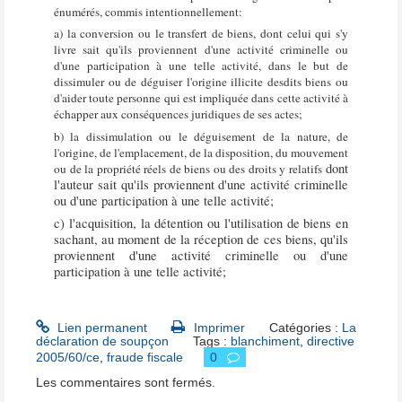
énumérés, commis intentionnellement:
a) la conversion ou le transfert de biens, dont celui qui s'y
livre sait qu'ils proviennent d'une activité criminelle ou
d'une participation à une telle activité, dans le but de
dissimuler ou de déguiser l'origine illicite desdits biens ou
d'aider toute personne qui est impliquée dans cette activité à
échapper aux conséquences juridiques de ses actes;
b) la dissimulation ou le déguisement de la nature, de
l'origine, de l'emplacement, de la disposition, du mouvement
dont
ou de la propriété réels de biens ou des droits y relatifs
l'auteur sait qu'ils proviennent d'une activité criminelle
ou d'une participation à une telle activité;
c) l'acquisition, la détention ou l'utilisation de biens en
sachant, au moment de la réception de ces biens, qu'ils
proviennent d'une activité criminelle ou d'une
participation à une telle activité;
Lien permanent
Imprimer
Catégories :
La
déclaration de soupçon
Tags :
blanchiment
,
directive
2005/60/ce
,
fraude fiscale
0
Les commentaires sont fermés.