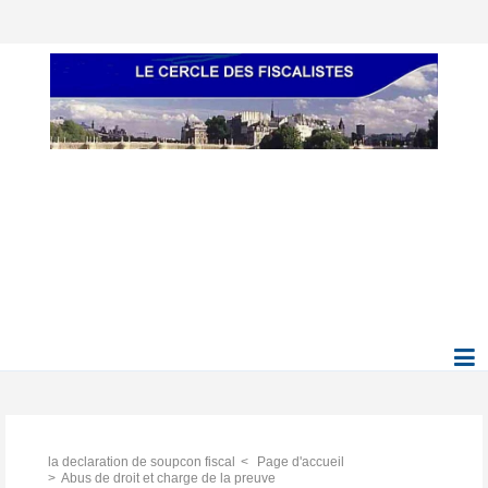
la declaration de soupcon fiscal
Page d'accueil
Abus de droit et charge de la preuve