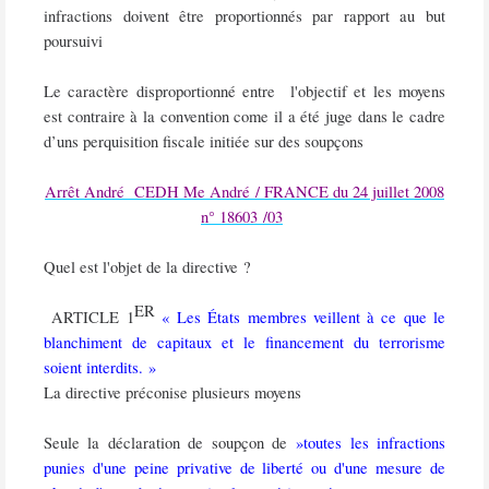
infractions doivent être proportionnés par rapport au but
poursuivi
Le caractère disproportionné entre
l'objectif et les moyens
est contraire à la convention come il a été juge dans le cadre
d’uns perquisition fiscale initiée sur des soupçons
Arrêt André
CEDH Me André / FRANCE du 24 juillet 2008
n° 18603 /03
Quel est l'objet de la directive ?
ER
ARTICLE 1
« Les États membres veillent à ce que le
blanchiment de capitaux et le financement du terrorisme
soient interdits. »
La directive préconise plusieurs moyens
Seule la déclaration de soupçon de
»toutes les infractions
punies d'une peine privative de liberté ou d'une mesure de