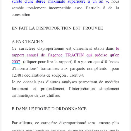
sûreté d'une durée maximale supérieure à un an »,
nous
semble totalement incompatible avec l’article 8 de la
convention
EN FAIT LA DISPROPOR TION EST
PROUVEE
A PAR TRACFIN
Ce caractère disproportionné est clairement établi dans
le
rapport annuel de l’agence TRACFIN qui précise qu’en
2007
(cliquer pour lire le rapport)
il n y a eu que 410 "notes
d’informations" transmises aux parquets compétents
pour
12.481 déclarations de soupçon …soit 3%
Je ne connaîs pas d’autres analyses permettant de modifier
fortement et profondément l’interprétation simplement
arithmétique de ces chiffres
B DANS LE PROJET D'ORDONNANCE
Par ailleurs, ce caractère disproportionné sera
encore plus
marqué par l’analyse juridique du projet d’ordonnance sur la