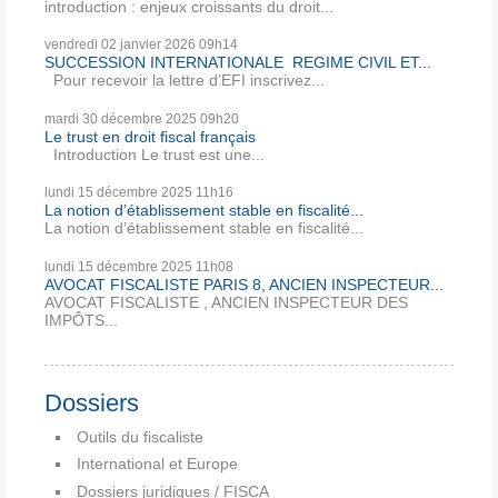
introduction : enjeux croissants du droit...
vendredi 02
janvier 2026
09h14
SUCCESSION INTERNATIONALE REGIME CIVIL ET...
Pour recevoir la lettre d’EFI inscrivez...
mardi 30
décembre 2025
09h20
Le trust en droit fiscal français
Introduction Le trust est une...
lundi 15
décembre 2025
11h16
La notion d’établissement stable en fiscalité...
La notion d’établissement stable en fiscalité...
lundi 15
décembre 2025
11h08
AVOCAT FISCALISTE PARIS 8, ANCIEN INSPECTEUR...
AVOCAT FISCALISTE , ANCIEN INSPECTEUR DES
IMPÔTS...
Dossiers
Outils du fiscaliste
International et Europe
Dossiers juridiques / FISCA