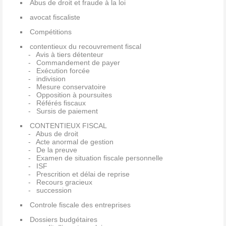
Abus de droit et fraude à la loi
avocat fiscaliste
Compétitions
contentieux du recouvrement fiscal
Avis à tiers détenteur
Commandement de payer
Exécution forcée
indivision
Mesure conservatoire
Opposition à poursuites
Référés fiscaux
Sursis de paiement
CONTENTIEUX FISCAL
Abus de droit
Acte anormal de gestion
De la preuve
Examen de situation fiscale personnelle
ISF
Prescrition et délai de reprise
Recours gracieux
succession
Controle fiscale des entreprises
Dossiers budgétaires