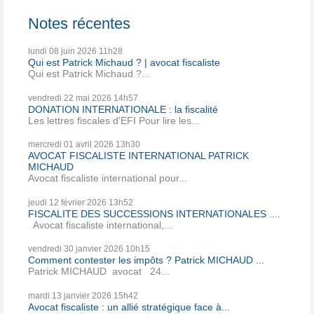
Notes récentes
lundi 08
juin 2026
11h28
Qui est Patrick Michaud ? | avocat fiscaliste
Qui est Patrick Michaud ?...
vendredi 22
mai 2026
14h57
DONATION INTERNATIONALE : la fiscalité
Les lettres fiscales d'EFI Pour lire les...
mercredi 01
avril 2026
13h30
AVOCAT FISCALISTE INTERNATIONAL PATRICK
MICHAUD
Avocat fiscaliste international pour...
jeudi 12
février 2026
13h52
FISCALITE DES SUCCESSIONS INTERNATIONALES ....
Avocat fiscaliste international,...
vendredi 30
janvier 2026
10h15
Comment contester les impôts ? Patrick MICHAUD ...
Patrick MICHAUD avocat 24...
mardi 13
janvier 2026
15h42
Avocat fiscaliste : un allié stratégique face à...