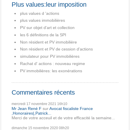
Plus values:leur imposition
plus values d 'actions
plus values immobilières
PV sur objet d'art et collection
les 6 définitions de la SPI
Non résident et PV immobilière
Non résident et PV de cession d'actions
simulateur pour PV immobilières
Rachat d' actions : nouveau regime
PV immobilières: les exonérations
Commentaires récents
mercredi 17
novembre 2021
16h10
Mr Jean René F
sur
Avocat fiscaliste France
,Honoraires|,Patrick...
Merci de votre acceuil et de votre efficacité la semaine...
dimanche 15
novembre 2020
08h20