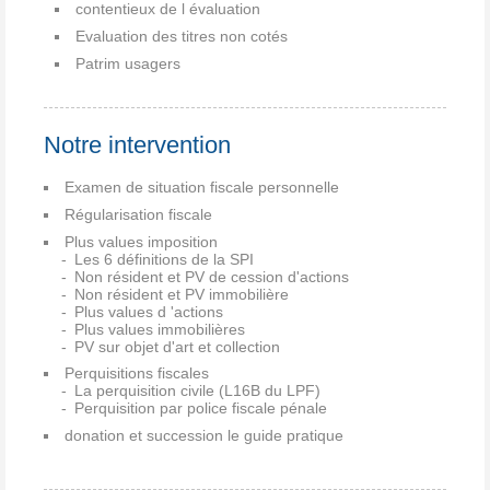
contentieux de l évaluation
Evaluation des titres non cotés
Patrim usagers
Notre intervention
Examen de situation fiscale personnelle
Régularisation fiscale
Plus values imposition
Les 6 définitions de la SPI
Non résident et PV de cession d'actions
Non résident et PV immobilière
Plus values d 'actions
Plus values immobilières
PV sur objet d'art et collection
Perquisitions fiscales
La perquisition civile (L16B du LPF)
Perquisition par police fiscale pénale
donation et succession le guide pratique