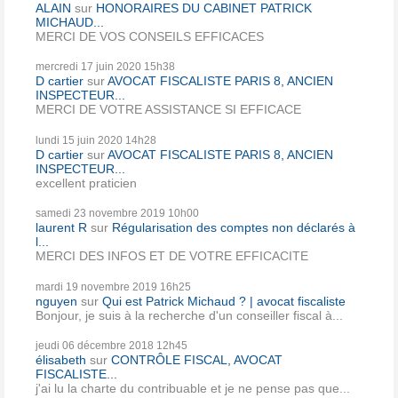
ALAIN
sur
HONORAIRES DU CABINET PATRICK
MICHAUD...
MERCI DE VOS CONSEILS EFFICACES
mercredi 17
juin 2020
15h38
D cartier
sur
AVOCAT FISCALISTE PARIS 8, ANCIEN
INSPECTEUR...
MERCI DE VOTRE ASSISTANCE SI EFFICACE
lundi 15
juin 2020
14h28
D cartier
sur
AVOCAT FISCALISTE PARIS 8, ANCIEN
INSPECTEUR...
excellent praticien
samedi 23
novembre 2019
10h00
laurent R
sur
Régularisation des comptes non déclarés à
l...
MERCI DES INFOS ET DE VOTRE EFFICACITE
mardi 19
novembre 2019
16h25
nguyen
sur
Qui est Patrick Michaud ? | avocat fiscaliste
Bonjour, je suis à la recherche d'un conseiller fiscal à...
jeudi 06
décembre 2018
12h45
élisabeth
sur
CONTRÔLE FISCAL, AVOCAT
FISCALISTE...
j'ai lu la charte du contribuable et je ne pense pas que...