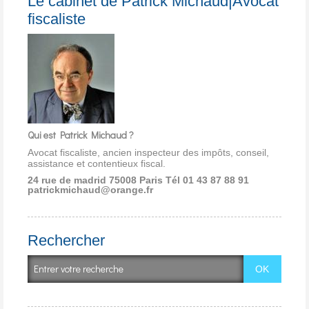
Le cabinet de Patrick Michaud|Avocat
fiscaliste
Qui est Patrick Michaud ?
Avocat fiscaliste, ancien inspecteur des impôts, conseil,
assistance et contentieux fiscal.
24 rue de madrid 75008 Paris
Tél 01 43 87 88 91
patrickmichaud@orange.fr
Rechercher