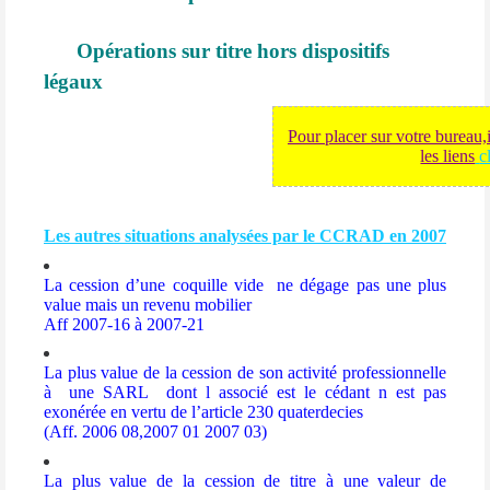
Opérations sur titre hors dispositifs
légaux
Pour placer sur votre bureau,
les liens
c
Les autres situations analysées par le CCRAD en 2007
La cession d’une coquille vide
ne dégage pas une plus
value mais un revenu mobilier
Aff 2007-16 à 2007-21
La plus value de la cession de son activité professionnelle
à
une SARL
dont l associé est le cédant n est pas
exonérée en vertu de l’article 230 quaterdecies
(Aff. 2006 08,2007 01 2007 03)
La plus value de la cession de titre à une valeur de