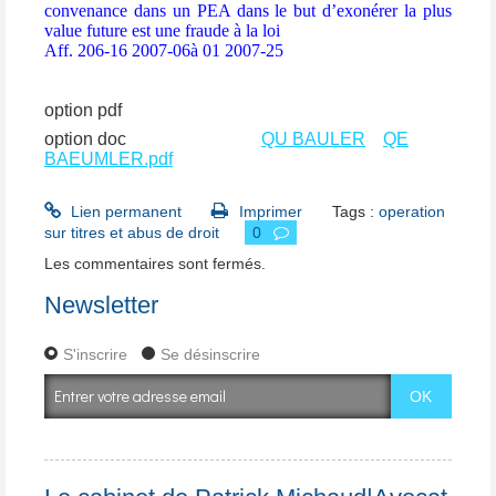
convenance dans un PEA dans le but d’exonérer la plus
value future est une fraude à la loi
Aff. 206-16 2007-06à 01 2007-25
option pdf
option pdf
option doc
option doc
QU BAULER
QE
BAEUMLER.pdf
Lien permanent
Imprimer
Tags :
operation
sur titres et abus de droit
0
Les commentaires sont fermés.
Newsletter
S'inscrire
Se désinscrire