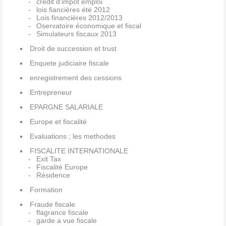
credit d'impot emploi
lois fiancières été 2012
Lois financières 2012/2013
Oservatoire économique et fiscal
Simulateurs fiscaux 2013
Droit de succession et trust
Enquete judiciaire fiscale
enregistrement des cessions
Entrepreneur
EPARGNE SALARIALE
Europe et fiscalité
Evaluations ; les methodes
FISCALITE INTERNATIONALE
Exit Tax
Fiscalité Europe
Résidence
Formation
Fraude fiscale
flagrance fiscale
garde a vue fiscale