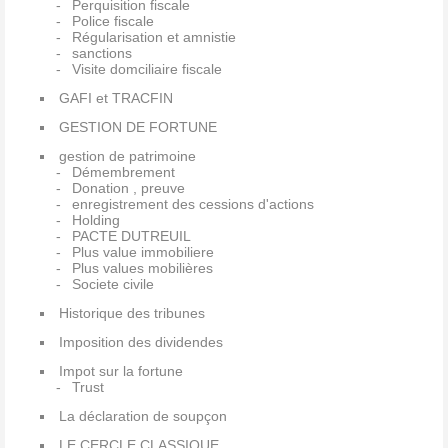
Perquisition fiscale
Police fiscale
Régularisation et amnistie
sanctions
Visite domciliaire fiscale
GAFI et TRACFIN
GESTION DE FORTUNE
gestion de patrimoine
Démembrement
Donation , preuve
enregistrement des cessions d'actions
Holding
PACTE DUTREUIL
Plus value immobiliere
Plus values mobilières
Societe civile
Historique des tribunes
Imposition des dividendes
Impot sur la fortune
Trust
La déclaration de soupçon
LE CERCLE CLASSIQUE