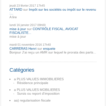
jeudi 23
février 2017
17h45
ATTARD
sur
Impôt sur les sociétés ou impôt sur le revenu
:...
A lire
lundi 16
janvier 2017
09h00
mise à jour
sur
CONTRÔLE FISCAL, AVOCAT
FISCALISTE...
mise à jour
mardi 01
novembre 2016
17h40
CARRERAS Henri
sur
enquete
Bonjour J'ai reçu un AMR sur lequel le prorata des parts...
Catégories
a PLUS VALUES IMMOBILIERES
Résidence principale
a PLUS VALUES MOBILIERES
Sursis ou report d'imposition
aa) regularisation fiscale