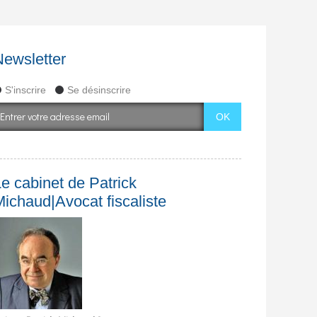
Newsletter
S'inscrire
Se désinscrire
e cabinet de Patrick
Michaud|Avocat fiscaliste