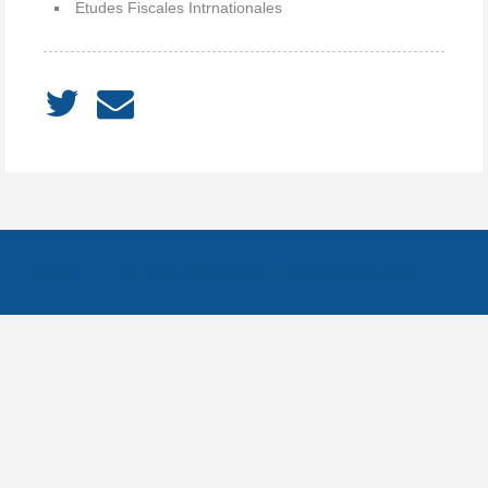
Etudes Fiscales Intrnationales
ACCUEIL
À PROPOS
Notes
Catégories
Archives