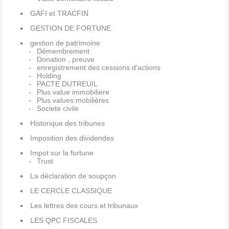
GAFI et TRACFIN
GESTION DE FORTUNE
gestion de patrimoine
Démembrement
Donation , preuve
enregistrement des cessions d'actions
Holding
PACTE DUTREUIL
Plus value immobiliere
Plus values mobilières
Societe civile
Historique des tribunes
Imposition des dividendes
Impot sur la fortune
Trust
La déclaration de soupçon
LE CERCLE CLASSIQUE
Les lettres des cours et tribunaux
LES QPC FISCALES