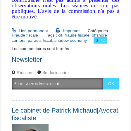
observations orales. Les séances ne sont pas
publiques. L'avis de la commission n'a pas à
être motivé.
Lien permanent
Imprimer
Catégories :
Fraude fiscale
Tags :
cif
,
fraude fiscale
,
offshore
centers
,
paradis fiscal
,
shadow economy
0
Les commentaires sont fermés.
Newsletter
S'inscrire
Se désinscrire
Le cabinet de Patrick Michaud|Avocat
fiscaliste