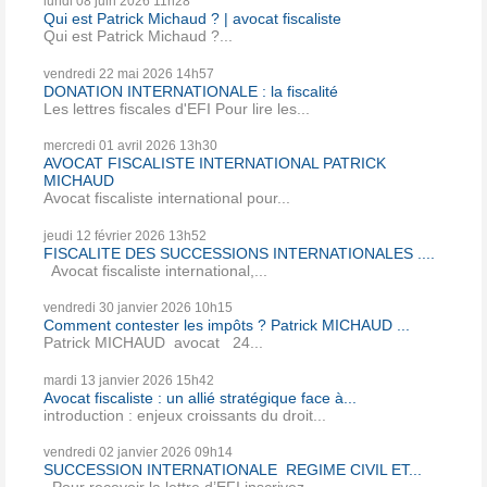
lundi 08
juin 2026
11h28
Qui est Patrick Michaud ? | avocat fiscaliste
Qui est Patrick Michaud ?...
vendredi 22
mai 2026
14h57
DONATION INTERNATIONALE : la fiscalité
Les lettres fiscales d'EFI Pour lire les...
mercredi 01
avril 2026
13h30
AVOCAT FISCALISTE INTERNATIONAL PATRICK
MICHAUD
Avocat fiscaliste international pour...
jeudi 12
février 2026
13h52
FISCALITE DES SUCCESSIONS INTERNATIONALES ....
Avocat fiscaliste international,...
vendredi 30
janvier 2026
10h15
Comment contester les impôts ? Patrick MICHAUD ...
Patrick MICHAUD avocat 24...
mardi 13
janvier 2026
15h42
Avocat fiscaliste : un allié stratégique face à...
introduction : enjeux croissants du droit...
vendredi 02
janvier 2026
09h14
SUCCESSION INTERNATIONALE REGIME CIVIL ET...