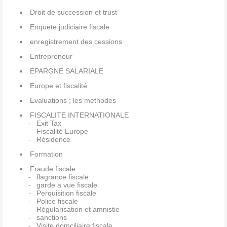
Droit de succession et trust
Enquete judiciaire fiscale
enregistrement des cessions
Entrepreneur
EPARGNE SALARIALE
Europe et fiscalité
Evaluations ; les methodes
FISCALITE INTERNATIONALE
Exit Tax
Fiscalité Europe
Résidence
Formation
Fraude fiscale
flagrance fiscale
garde a vue fiscale
Perquisition fiscale
Police fiscale
Régularisation et amnistie
sanctions
Visite domciliaire fiscale