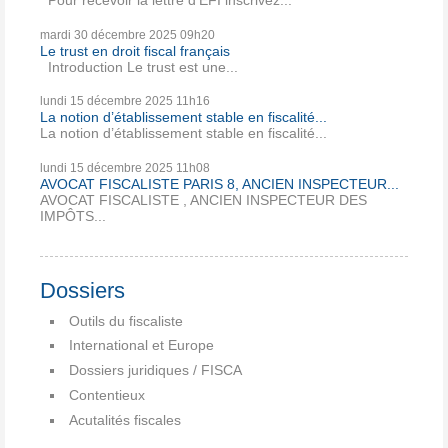
Pour recevoir la lettre d’EFI inscrivez...
mardi 30
décembre 2025
09h20
Le trust en droit fiscal français
Introduction Le trust est une...
lundi 15
décembre 2025
11h16
La notion d’établissement stable en fiscalité...
La notion d’établissement stable en fiscalité...
lundi 15
décembre 2025
11h08
AVOCAT FISCALISTE PARIS 8, ANCIEN INSPECTEUR...
AVOCAT FISCALISTE , ANCIEN INSPECTEUR DES
IMPÔTS...
Dossiers
Outils du fiscaliste
International et Europe
Dossiers juridiques / FISCA
Contentieux
Acutalités fiscales