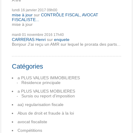
lundi 16
janvier 2017
09h00
mise à jour
sur
CONTRÔLE FISCAL, AVOCAT
FISCALISTE...
mise à jour
mardi 01
novembre 2016
17h40
CARRERAS Henri
sur
enquete
Bonjour J'ai reçu un AMR sur lequel le prorata des parts...
Catégories
a PLUS VALUES IMMOBILIERES
Résidence principale
a PLUS VALUES MOBILIERES
Sursis ou report d'imposition
aa) regularisation fiscale
Abus de droit et fraude à la loi
avocat fiscaliste
Compétitions