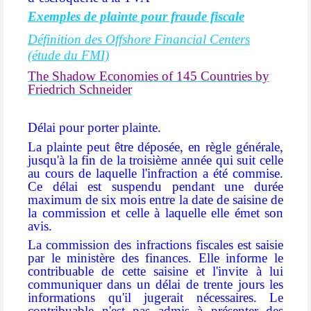
Exemples de plainte pour fraude fiscale
Définition des Offshore Financial Centers
(étude du FMI)
The Shadow Economies of 145 Countries by
Friedrich Schneider
Délai pour porter plainte.
La plainte peut être déposée, en règle générale,
jusqu'à la fin de la troisième année qui suit celle
au cours de laquelle l'infraction a été commise.
Ce délai est suspendu pendant une durée
maximum de six mois entre la date de saisine de
la commission et celle à laquelle elle émet son
avis.
La commission des infractions fiscales est saisie
par le ministère des finances. Elle informe le
contribuable de cette saisine et l'invite à lui
communiquer dans un délai de trente jours les
informations qu'il jugerait nécessaires. Le
contribuable n'est pas admis à présenter des