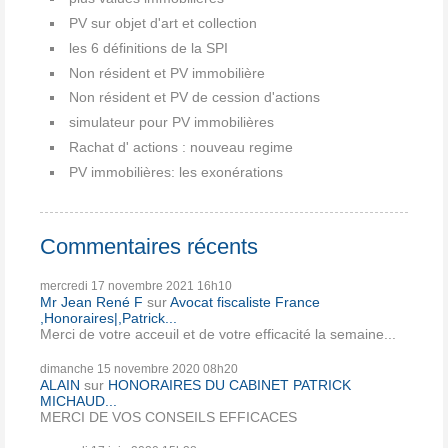
PV sur objet d'art et collection
les 6 définitions de la SPI
Non résident et PV immobilière
Non résident et PV de cession d'actions
simulateur pour PV immobilières
Rachat d' actions : nouveau regime
PV immobilières: les exonérations
Commentaires récents
mercredi 17
novembre 2021
16h10
Mr Jean René F
sur
Avocat fiscaliste France
,Honoraires|,Patrick...
Merci de votre acceuil et de votre efficacité la semaine...
dimanche 15
novembre 2020
08h20
ALAIN
sur
HONORAIRES DU CABINET PATRICK
MICHAUD...
MERCI DE VOS CONSEILS EFFICACES