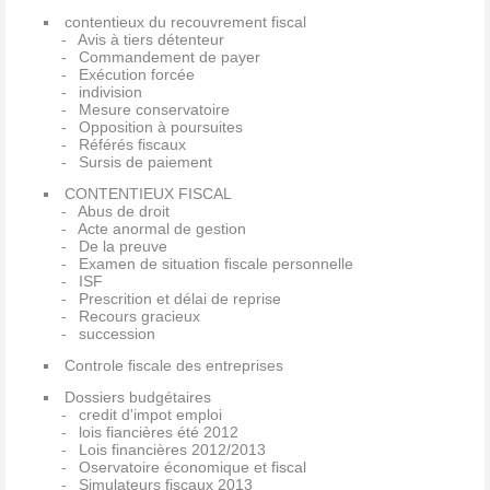
contentieux du recouvrement fiscal
Avis à tiers détenteur
Commandement de payer
Exécution forcée
indivision
Mesure conservatoire
Opposition à poursuites
Référés fiscaux
Sursis de paiement
CONTENTIEUX FISCAL
Abus de droit
Acte anormal de gestion
De la preuve
Examen de situation fiscale personnelle
ISF
Prescrition et délai de reprise
Recours gracieux
succession
Controle fiscale des entreprises
Dossiers budgétaires
credit d'impot emploi
lois fiancières été 2012
Lois financières 2012/2013
Oservatoire économique et fiscal
Simulateurs fiscaux 2013