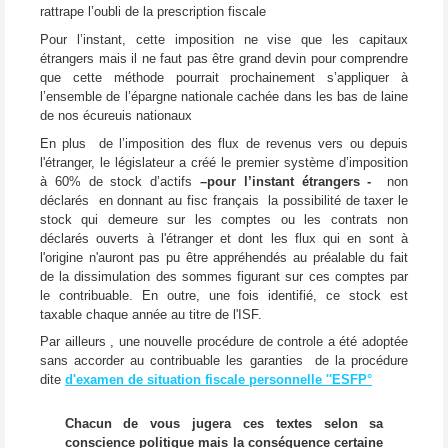
rattrape l’oubli de la prescription fiscale
Pour l’instant, cette imposition ne vise que les capitaux
étrangers mais il ne faut pas être grand devin pour comprendre
que cette méthode pourrait prochainement s’appliquer à
l’ensemble de l’épargne nationale cachée dans les bas de laine
de nos écureuis nationaux
En plus de l’imposition des flux de revenus vers ou depuis
l'étranger, le législateur a créé le premier système d’imposition
à 60% de stock d’actifs
–pour l’instant étrangers -
non
déclarés en donnant au fisc français la possibilité de taxer le
stock qui demeure sur les comptes ou les contrats non
déclarés ouverts à l'étranger et dont les flux qui en sont à
l'origine n'auront pas pu être appréhendés au préalable du fait
de la dissimulation des sommes figurant sur ces comptes par
le contribuable. En outre, une fois identifié, ce stock est
taxable chaque année au titre de l'ISF.
Par ailleurs , une nouvelle procédure de controle a été adoptée
sans accorder au contribuable les garanties de la procédure
dite
d'examen de situation fiscale personnelle ''ESFP°
Chacun de vous jugera ces textes selon sa
conscience politique mais la conséquence certaine