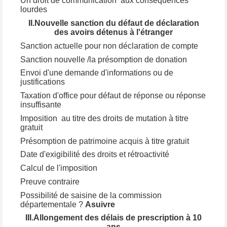
Un droit de communication
aux conséquences
lourdes
II.
Nouvelle sanction du défaut de déclaration
des avoirs détenus à l'étranger
Sanction actuelle pour non déclaration de compte
Sanction nouvelle /la présomption de donation
Envoi d'une demande d'informations ou de
justifications
Taxation d'office pour défaut de réponse ou réponse
insuffisante
Imposition
au titre des droits de mutation à titre
gratuit
Présomption de patrimoine acquis à titre gratuit
Date d'exigibilité des droits et rétroactivité
Calcul de l'imposition
Preuve contraire
Possibilité de saisine de la commission
départementale ?
Asuivre
III.
Allongement des délais de prescription à 10
ans