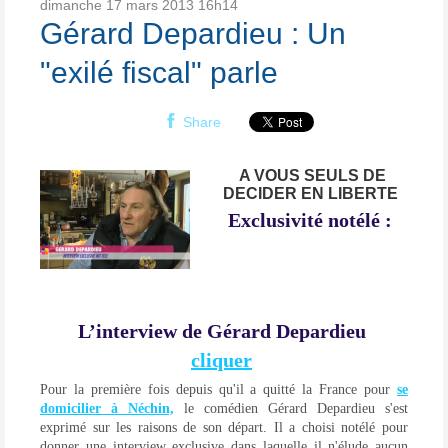
dimanche 17
mars 2013
16h14
Gérard Depardieu : Un
"exilé fiscal" parle
Share
A VOUS SEULS DE
DECIDER EN LIBERTE
Exclusivité notélé :
L’interview de Gérard Depardieu
cliquer
Pour la première fois depuis qu'il a quitté la France pour
se
domicilier à Néchin,
le comédien Gérard Depardieu s'est
exprimé sur les raisons de son départ. Il a choisi notélé pour
donner une interview exclusive dans laquelle il n'élude aucun