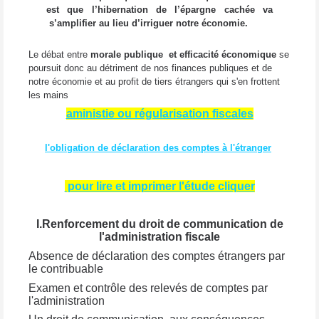
est que l’hibernation de l’épargne cachée va
s’amplifier au lieu d’irriguer notre économie.
Le débat entre
morale publique et efficacité économique
se
poursuit donc au détriment de nos finances publiques et de
notre économie et au profit de tiers étrangers qui s'en frottent
les mains
aministie ou régularisation fiscales
l'obligation de déclaration des comptes à l'étranger
pour lire et imprimer l'étude cliquer
I.
Renforcement du droit de communication de
l'administration fiscale
Absence de déclaration des comptes étrangers par
le contribuable
Examen et contrôle des relevés de comptes par
l'administration