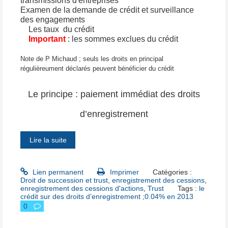
transmissions d'entreprises
Examen de la demande de crédit et surveillance
des engagements
Les taux
du crédit
Important
: les sommes exclues du crédit
Note de P Michaud ; seuls les droits en principal
régulièreument déclarés peuvent bénéficier du crédit
Le principe : paiement immédiat des droits
d’enregistrement
Lire la suite
Lien permanent
Imprimer
Catégories :
Droit de succession et trust
,
enregistrement des cessions
,
enregistrement des cessions d'actions
,
Trust
Tags :
le
crédit sur des droits d’enregistrement ;0.04% en 2013
0