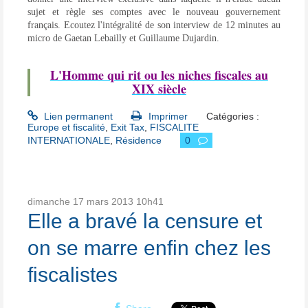
sujet et règle ses comptes avec le nouveau gouvernement
français. Ecoutez l'intégralité de son interview de 12 minutes au
micro de Gaetan Lebailly et Guillaume Dujardin.
L'Homme qui rit ou les niches fiscales au
XIX siècle
Lien permanent
Imprimer
Catégories :
Europe et fiscalité
,
Exit Tax
,
FISCALITE
INTERNATIONALE
,
Résidence
0
dimanche 17
mars 2013
10h41
Elle a bravé la censure et
on se marre enfin chez les
fiscalistes