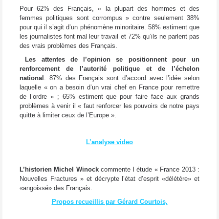
Pour 62% des Français, « la plupart des hommes et des
femmes politiques sont corrompus » contre seulement 38%
pour qui il s’agit d’un phénomène minoritaire. 58% estiment que
les journalistes font mal leur travail et 72% qu’ils ne parlent pas
des vrais problèmes des Français.
Les attentes de l’opinion se positionnent pour un
renforcement de l’autorité politique et de l’échelon
national
. 87% des Français sont d’accord avec l’idée selon
laquelle « on a besoin d’un vrai chef en France pour remettre
de l’ordre » ; 65% estiment que pour faire face aux grands
problèmes à venir il « faut renforcer les pouvoirs de notre pays
quitte à limiter ceux de l’Europe ».
L’analyse video
L’historien Michel Winock
commente l étude « France 2013 :
Nouvelles Fractures » et décrypte l’état d’esprit «délétère» et
«angoissé» des Français.
Propos recueillis par Gérard Courtois,