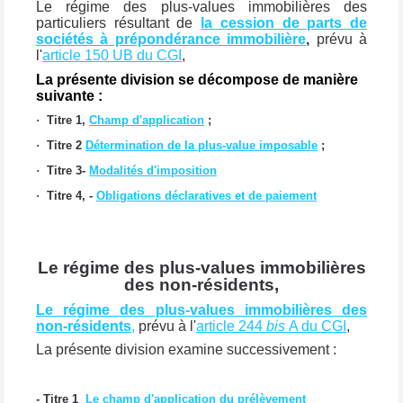
Le régime des plus-values immobilières des
particuliers résultant de
la cession de parts de
sociétés à prépondérance immobilière
,
prévu à
l'
article 150 UB du CGI
,
La présente division se décompose de manière
suivante :
·
Titre 1,
Champ d'application
;
·
Titre 2
Détermination de la plus-value imposable
;
·
Titre 3-
Modalités d'imposition
·
Titre 4, -
Obligations déclaratives et de paiement
Le régime des plus-values immobilières
des non-résidents,
Le régime des plus-values immobilières des
non-résidents
,
prévu à l'
article 244
bis
A du CGI
,
La présente division examine successivement :
- Titre 1
Le champ d'application du prélèvement