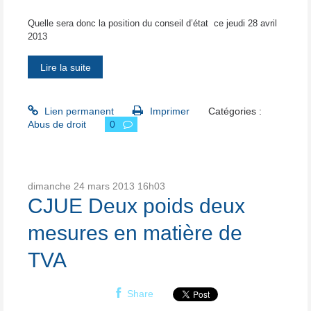
Quelle sera donc la position du conseil d’état
ce jeudi 28 avril
2013
Lire la suite
Lien permanent
Imprimer
Catégories :
Abus de droit
0
dimanche 24
mars 2013
16h03
CJUE Deux poids deux
mesures en matière de
TVA
Share