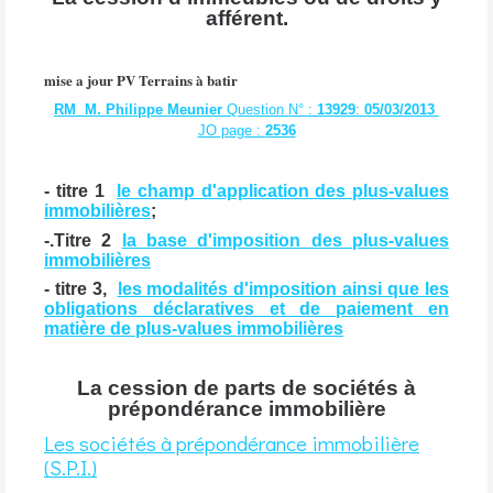
afférent.
mise a jour PV Terrains à batir
RM M. Philippe Meunier
Question N° :
13929
:
05/03/2013
JO page :
2536
- titre 1
le champ d'application des plus-values
immobilières
;
-.Titre 2
la base d'imposition des plus-values
immobilières
- titre 3,
les modalités d'imposition ainsi que les
obligations déclaratives et de paiement en
matière de plus-values immobilières
La cession de parts de sociétés à
prépondérance immobilière
Les sociétés à prépondérance immobilière
(S.P.I.)