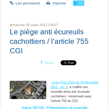
Lien permanent
Imprimer
0
dimanche 03
mars 2013
23h27
Le piège anti écureuils
cachottiers / l’article 755
CGI
Share
La loi 2012-1510 du 29 décembre
2012 - art. 8
a codifié une
nouvelle arme anti écureuils
cachottiers notamment avec
l’article 755 du CGI
Article 755 CGI :
Présomptions de propriété