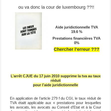
ou va donc la cour de luxembourg ??!!
Aide juridictionnelle TVA
19.6 %
Prestations financières TVA
0%
Chercher l’erreur ???
L’arrêt CJUE du 17 juin 2010 supprime la tva au taux
réduit
pour l’aide juridictionnelle
En application de l’article 279 f du CGI, le taux réduit de
TVA étaitt applicable aux « prestations pour lesquelles
les avocats, les avocats au Conseil d’Etat et à la Cour