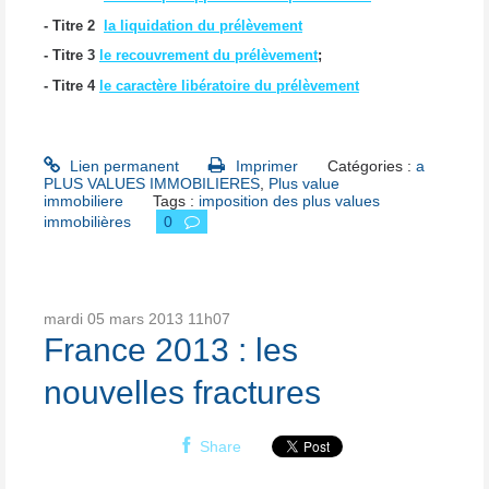
- Titre 2
la liquidation du prélèvement
- Titre 3
le recouvrement du prélèvement
;
- Titre 4
le caractère libératoire du prélèvement
Lien permanent
Imprimer
Catégories :
a
PLUS VALUES IMMOBILIERES
,
Plus value
immobiliere
Tags :
imposition des plus values
immobilières
0
mardi 05
mars 2013
11h07
France 2013 : les
nouvelles fractures
Share