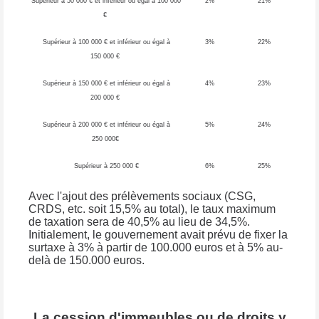
Supérieur à 50 000 € et inférieur ou égal à 100 000
2%
21%
€
Supérieur à 100 000 € et inférieur ou égal à
3%
22%
150 000 €
Supérieur à 150 000 € et inférieur ou égal à
4%
23%
200 000 €
Supérieur à 200 000 € et inférieur ou égal à
5%
24%
250 000€
Supérieur à 250 000 €
6%
25%
Avec l'ajout des prélèvements sociaux (CSG,
CRDS, etc. soit 15,5% au total), le taux maximum
de taxation sera de 40,5% au lieu de 34,5%.
Initialement, le gouvernement avait prévu de fixer la
surtaxe à 3% à partir de 100.000 euros et à 5% au-
delà de 150.000 euros.
La cession d'immeubles ou de droits y