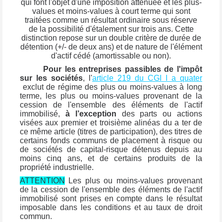
qui font l'objet d'une imposition atténuée et les plus-
values et moins-values à court terme qui sont
traitées comme un résultat ordinaire sous réserve
de la possibilité d'étalement sur trois ans. Cette
distinction repose sur un double critère de durée de
détention (+/- de deux ans) et de nature de l'élément
d'actif cédé (amortissable ou non).
Pour les entreprises passibles de l'impôt
sur les sociétés
, l'
article 219 du CGI I a quater
exclut de régime des plus ou moins-values à long
terme, les plus ou moins-values provenant de la
cession de l'ensemble des éléments de l'actif
immobilisé,
à l’exception
des parts ou actions
visées aux premier et troisième alinéas du a ter de
ce même article (titres de participation), des titres de
certains fonds communs de placement à risque ou
de sociétés de capital-risque détenus depuis au
moins cinq ans, et de certains produits de la
propriété industrielle.
ATTENTION
Les plus ou moins-values provenant
de la cession de l'ensemble des éléments de l'actif
immobilisé sont prises en compte dans le résultat
imposable dans les conditions et au taux de droit
commun.