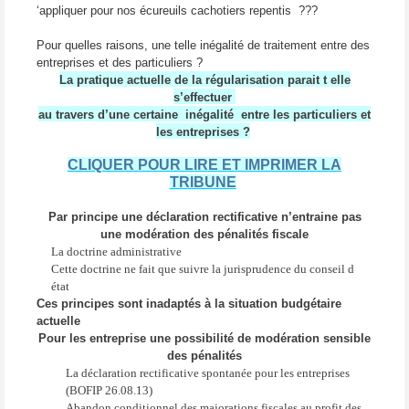
‘appliquer pour nos écureuils cachotiers repentis ???
Pour quelles raisons, une telle inégalité de traitement entre des
entreprises et des particuliers ?
La pratique actuelle de la régularisation parait t elle
s’effectuer
au travers d’une certaine
inégalité
entre les particuliers et
les entreprises ?
CLIQUER POUR LIRE ET IMPRIMER LA
TRIBUNE
Par principe une déclaration rectificative n’entraine pas
une modération des pénalités fiscale
La doctrine administrative
Cette doctrine ne fait que suivre la jurisprudence du conseil d
état
Ces principes sont inadaptés à la situation budgétaire
actuelle
Pour les entreprise une possibilité de modération sensible
des pénalités
La déclaration rectificative spontanée pour les entreprises
(BOFIP 26.08.13)
Abandon conditionnel des majorations fiscales au profit des