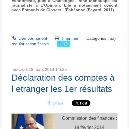
Économiste, puis à Challenges. Irène Inchauspé est
journaliste à L’Opinion. Elle a notamment coécrit
avec François de Closets L’Échéance (Fayard, 2011).
Lien permanent
Imprimer
Catégories :
aa)
regularisation fiscale
1
mercredi 19
mars 2014
14h25
Déclaration des comptes à
l etranger les 1er résultats
Share
Commission des finances :
19 février 2014