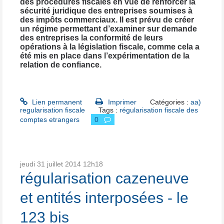
des procédures fiscales en vue de renforcer la
sécurité juridique des entreprises soumises à
des impôts commerciaux. Il est prévu de créer
un régime permettant d’examiner sur demande
des entreprises la conformité de leurs
opérations à la législation fiscale, comme cela a
été mis en place dans l’expérimentation de la
relation de confiance.
Lien permanent
Imprimer
Catégories :
aa)
regularisation fiscale
Tags :
régularisation fiscale des
comptes etrangers
0
jeudi 31
juillet 2014
12h18
régularisation cazeneuve
et entités interposées - le
123 bis