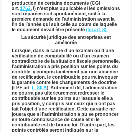
production de certains documents (CGI
art.
1763
, I) n’est plus applicable si les omissions
sont réparées soit spontanément, soit à la
première demande de l’administration avant la
fin de l’année qui suit celle au cours de laquelle
le document devait être présenté
(loi art. 8).
La sécurité juridique des entreprises est
améliorée
Lorsque, dans le cadre d’un examen ou d’une
vérification de comptabilité ou d’un examen
contradictoire de la situation fiscale personnelle,
l’administration a pris position sur les points du
contrôle, y compris tacitement par une absence
de rectification, le contribuable pourra invoquer
la garantie contre les changements de doctrine
(LPF art.
L. 80 A
). Autrement dit, l’administration
ne pourra pas ultérieurement redresser le
contribuable sur les points sur lesquels elle a
pris position, y compris sur ceux qui n’ont pas
fait l’objet d’une rectification. Cette garantie ne
jouera que si l’administration a pu se prononcer
en toute connaissance de cause et si le
contribuable est de bonne foi. D’autre part, les
points contrôlés seront indiqués sur la