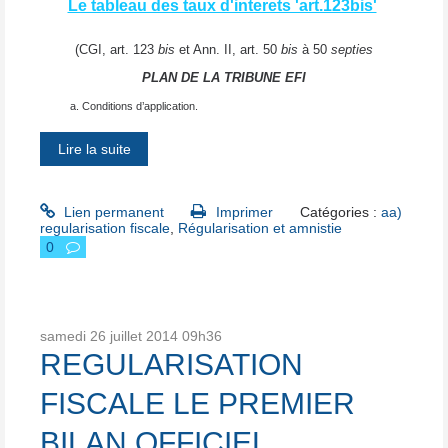
Le tableau des taux d'interets 'art.123bis'
(CGI, art. 123
bis
et Ann. II, art. 50
bis
à 50
septies
PLAN DE LA TRIBUNE EFI
a. Conditions d’application.
Lire la suite
Lien permanent
Imprimer
Catégories :
aa)
regularisation fiscale
,
Régularisation et amnistie
0
samedi 26
juillet 2014
09h36
REGULARISATION
FISCALE LE PREMIER
BILAN OFFICIEL