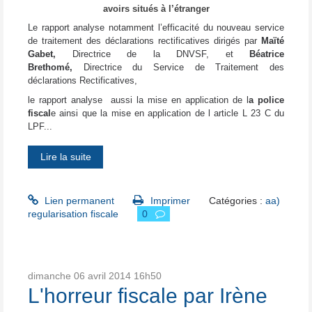
avoirs situés à l’étranger
Le rapport analyse notamment l’efficacité du nouveau service
de traitement des déclarations rectificatives dirigés par
Maïté
Gabet,
Directrice de la DNVSF, et
Béatrice
Brethomé,
Directrice du Service de Traitement des
déclarations Rectificatives,
le rapport analyse aussi la mise en application de l
a police
fiscal
e ainsi que
la mise en application de l article L 23 C du
LPF...
Lire la suite
Lien permanent
Imprimer
Catégories :
aa)
regularisation fiscale
0
dimanche 06
avril 2014
16h50
L'horreur fiscale par Irène