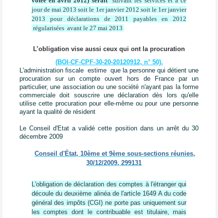
votée en avril 2012) serait
suivant les services et à ce
jour de mai 2013 soit le 1er janvier 2012 soit le 1er janvier
2013 pour déclarations de 2011 payables en 2012
régularisées avant le 27 mai 2013
L’obligation vise aussi ceux qui ont la procuration
(BOI-CF-CPF-30-20-20120912, n° 50).
L'administration fiscale estime que la personne qui détient une
procuration sur un compte ouvert hors de France par un
particulier, une association ou une société n'ayant pas la forme
commerciale doit souscrire une déclaration dès lors qu'elle
utilise cette procuration pour elle-même ou pour une personne
ayant la qualité de résident
Le Conseil d'Etat a validé cette position dans un arrêt du 30
décembre 2009
Conseil d'État, 10ème et 9ème sous-sections réunies,
30/12/2009, 299131
L'obligation de déclaration des comptes à l'étranger qui
découle du deuxième alinéa de l'article 1649 A du code
général des impôts (CGI) ne porte pas uniquement sur
les comptes dont le contribuable est titulaire, mais