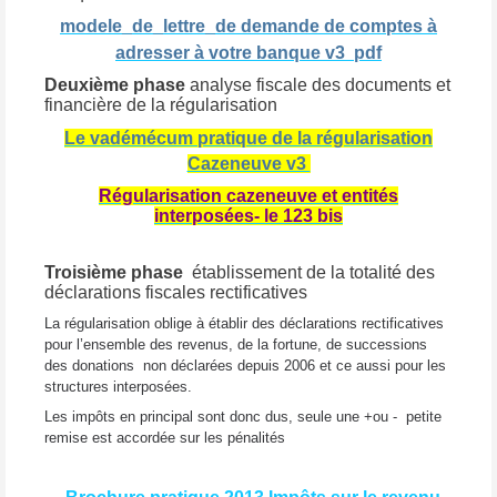
modele_de_lettre_de demande de comptes à
adresser à votre banque v3 pdf
Deuxième phase
analyse fiscale des documents et
financière de la régularisation
Le vadémécum pratique de la régularisation
Cazeneuve v3
Régularisation cazeneuve et entités
interposées- le 123 bis
Troisième phase
établissement de la totalité des
déclarations fiscales rectificatives
La régularisation oblige à établir des déclarations rectificatives
pour l’ensemble des revenus, de la fortune, de successions
des donations non déclarées depuis 2006 et ce aussi pour les
structures interposées.
Les impôts en principal sont donc dus, seule une +ou - petite
remise est accordée sur les pénalités