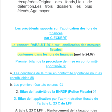
récupérées,
Origine des fonds,
Lieu de
détention,
Les trois dossiers les plus
élevés,
Age moyen
Les précédents rapports sur l’application des lois de
finances
par C ECKERT
Le rapport RABAULT 2014 sur l’application des mesures
fiscales
contenues dans les lois de finances
(mel le 24.07)
Premier bilan de la procédure de mise en conformité
spontanée
88
a
. Les conditions de la mise en conformité spontanée pour les
contribuables
88
b.
Les premiers résultats obtenus
91
2.
Bilan de l’activité de la BNRDF (Police Fiscale
)
94
3. Bilan de l’application par l’administration fiscale de
l’article L. 23 C du LPF
Article L 23 C LPF : Renforcement de la taxation des