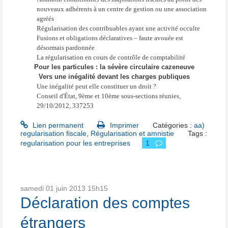
nouveaux adhérents à un centre de gestion ou une association
agréés
Régularisation des contribuables ayant une activité occulte
Fusions et obligations déclaratives – faute avouée est
désormais pardonnée
La régularisation en cours de contrôle de comptabilité
Pour les particules : la sévère circulaire cazeneuve
Vers une inégalité devant les charges publiques
Une inégalité peut elle constituer un droit ?
Conseil d'État, 9ème et 10ème sous-sections réunies,
29/10/2012, 337253
Lien permanent
Imprimer
Catégories :
aa)
regularisation fiscale
,
Régularisation et amnistie
Tags :
regularisation pour les entreprises
1
samedi 01
juin 2013
15h15
Déclaration des comptes
étrangers