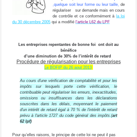
,quelque soit leur forme ou leur taille,
de
régulariser
sur demande mais en cours
de contrôle et ce conformément à
la loi
du 30 décembre 2005
qui a modifié
l’article L62 du LPF
Les entreprises repentantes de bonne foi
ont doit au
bénéfice
d’une diminution de 30% de l’intérêt de retard
Procédure de régularisation pour les entreprises
Le BOFIP du 26 aout 2013
Au cours d'une vérification de comptabilité et pour les
impôts sur lesquels porte cette vérification, le
contribuable peut régulariser les erreurs, inexactitudes,
omissions ou insuffisances dans les déclarations
souscrites dans les délais, moyennant le paiement
d'un intérêt de retard égal à 70 % de l'intérêt de retard
prévu à l'article 1727 du code général des impôts.(
art
62 lpf)
Pour qu’elles raisons, le principe de cette loi ne peut il pas