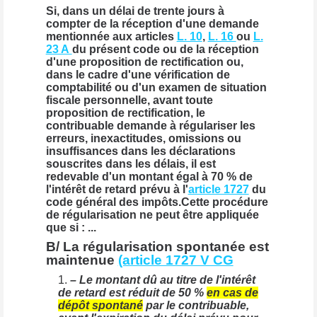
Si, dans un délai de trente jours à
compter de la réception d'une demande
mentionnée aux articles
L. 10
,
L. 16
ou
L.
23 A
du présent code ou de la réception
d'une proposition de rectification ou,
dans le cadre d'une vérification de
comptabilité ou d'un examen de situation
fiscale personnelle, avant toute
proposition de rectification, le
contribuable demande à régulariser les
erreurs, inexactitudes, omissions ou
insuffisances dans les déclarations
souscrites dans les délais, il est
redevable d'un montant égal à 70 % de
l'intérêt de retard prévu à l'
article 1727
du
code général des impôts.Cette procédure
de régularisation ne peut être appliquée
que si : ...
B/ La régularisation spontanée est
maintenue
(article 1727 V CG
– Le montant dû au titre de l'intérêt
de retard est réduit de 50 %
en cas de
dépôt spontané
par le contribuable,