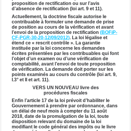
proposition de rectification ou sur l’avis
d’absence de rectification (loi art. 9 et 11).
Actuellement, la doctrine fiscale autorise le
contribuable à formuler une demande de prise
de position au cours de la vérification et avant
l’envoi de la proposition de rectification
(BOFiP-
CF-PGR-30-20-12/09/2012)
. La loi légalise et
étend ce « rescrit contrôle ». La garantie
instituée par la loi concerne les demandes
écrites présentées par les contribuables qui font
l’objet d’un examen ou d’une vérification de
comptabilité, avant l’envoi de toute proposition
de vérification. La demande doit porter sur les
points examinés au cours du contrôle (loi art. 9,
I.3° et II et art. 11).
VERS UN NOUVEAU livre des
procédures fiscales
Enfin l’article 17 de la loi prévoit d’habiliter le
Gouvernement à prendre par ordonnance, dans
un délai de neuf mois à compter du 11 août
2018, date de la promulgation de la loi, toute
disposition relevant du domaine de la loi
modifiant le code général des impôts ou le livre