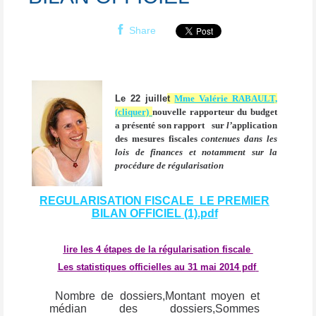
Share
Le 22 juille
t
Mme Valérie RABAULT,
(cliquer)
nouvelle
rapporteur du budget
a présenté son rapport
sur
l’
application
des mesures fiscales
contenues dans les
lois de finances et notamment sur la
procédure de régularisation
REGULARISATION FISCALE LE PREMIER
BILAN OFFICIEL (1).pdf
lire les 4 étapes de la régularisation fiscale
Les statistiques officielles au 31 mai 2014 pdf
Nombre de dossiers,
Montant moyen et
médian des dossiers,
Sommes