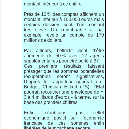
montant inférieur à ce chiffre
Près de 10
% des comptes affichent un
montant inférieur à 100.000 euros mais
certains dossiers sont d’un montant
très élevé, Un contribuable a, par
exemple, révélé un compte de 170
millions de dollars
.
Par ailleurs, l’effectif vient d’être
augmenté de 50
% avec 12 agents
supplémentaires pour être porté à 37
Ces premiers résultats laissent
présager que les sommes potentielles
récupérables seront significatives
,
D’après le rapporteur général du
Budget, Christian Eckert (PS), l’Etat
pourrait recouvrer une enveloppe de «
3 à 4 milliards d’euros
» à terme, sur la
base des premiers chiffres.
Enfin, n'oublions pas l'effet
économique positif sur l’économie
française de ces sommes enfin
libérées de leur cachette secrète