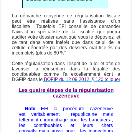
La démarche citoyenne de régularisation fiscale
peut être réalisée sans l’assistance d’un
fiscaliste Toutefois EFI conseille de demander
l’avis d’un spécialiste de la fiscalité qui pourra
auditer votre dossier avant que vous le déposiez et
ce tant dans votre intérêt que dans celui de la
cellule débordée par des dossiers mal ficelés ou
incomplets (plus de 80 %°
Cette régularisation dans l'esprit de la loi et afin de
favoriser la réinsertion dans la légalité des
contribuables comme l'a excellemment écrit la
DGFIP dans le
BOFIP du 12 09.2012
§ 120 (cliquer
Les quatre étapes de la régularisation
cazeneuve
Note EFI
la procédure cazeneuve
est véritablement républicaine mais
tellement chronophage pour les banquiers ,
les contribuables et leurs chers
conseils mais aussi pour les inspecteurs