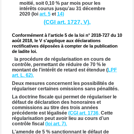
moitié, soit 0,10 % par mois pour les
intérêts courus jusqu’au 31 décembre
2020 (loi
art. 5
et
14)
(CGI art. 1727, V).
Conformément à l'article 5 de la loi n° 2018-727 du 10
août 2018, le V s'applique aux déclarations
rectificatives déposées à compter de la publication
de ladite loi.
la procédure de régularisation en cours de
contrôle, permettant de réduire de 70 % le
montant de l’intérêt de retard est étendue (
LPF
art. L. 62).
Deux mesures concernent les possibilités de
régulariser certaines omissions sans pénalités.
La doctrine fiscale qui permet de régulariser le
défaut de déclaration des honoraires et
commissions au titre des trois années
précédente est légalisée
(CGI art. 1736,
Cette
régularisation peut avoir lieu au cours d’un
contrôle fiscal
(loi art. 7).
L’amende de 5 % sanctionnant le défaut de