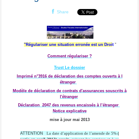
Share
"Régulariser une situation erronée est un Droi
t
"
Comment régulariser ?
Trust Le dossier
Imprimé n°3916 de déclaration des comptes ouverts à l
étranger
Modèle de déclaration de contrats d'assurances souscrits à
l'étranger
Déclaration
2047 des revenus encaissés à l’étranger
Notice explicative
mise à jour mai 2013
ATTENTION
La date d’application de l’amende de 5%
(