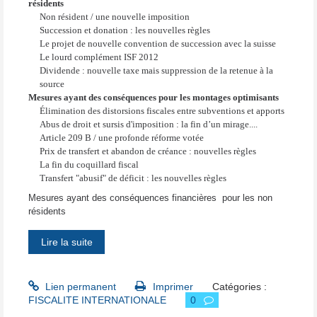
résidents
Non résident / une nouvelle imposition
Succession et donation : les nouvelles règles
Le projet de nouvelle convention de succession avec la suisse
Le lourd complément ISF 2012
Dividende : nouvelle taxe mais suppression de la retenue à la
source
Mesures ayant des conséquences pour les montages optimisants
Élimination des distorsions fiscales entre subventions et apports
Abus de droit et sursis d'imposition : la fin d’un mirage....
Article 209 B / une profonde réforme votée
Prix de transfert et abandon de créance : nouvelles règles
La fin du coquillard fiscal
Transfert "abusif" de déficit : les nouvelles règles
Mesures ayant des conséquences financières
pour les non
résidents
Lire la suite
Lien permanent
Imprimer
Catégories :
FISCALITE INTERNATIONALE
0