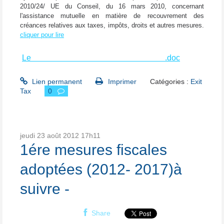
2010/24/ UE du Conseil, du 16 mars 2010, concernant
l'assistance mutuelle en matière de recouvrement des
créances relatives aux taxes, impôts, droits et autres mesures.
cliquer pour lire
Le
BOFIP EXIT TAX du 31 octobre 2012
.doc
Lien permanent
Imprimer
Catégories :
Exit
Tax
0
jeudi 23
août 2012
17h11
1ére mesures fiscales
adoptées (2012- 2017)à
suivre -
Share