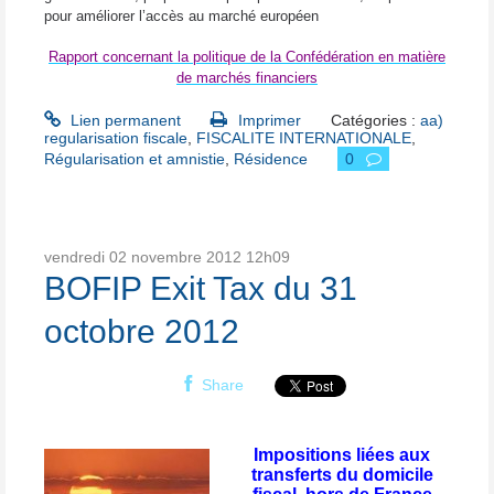
pour améliorer l’accès au marché européen
Rapport concernant la politique de la Confédération en matière
de marchés financiers
Lien permanent
Imprimer
Catégories :
aa)
regularisation fiscale
,
FISCALITE INTERNATIONALE
,
Régularisation et amnistie
,
Résidence
0
vendredi 02
novembre 2012
12h09
BOFIP Exit Tax du 31
octobre 2012
Share
Impositions liées aux
transferts du domicile