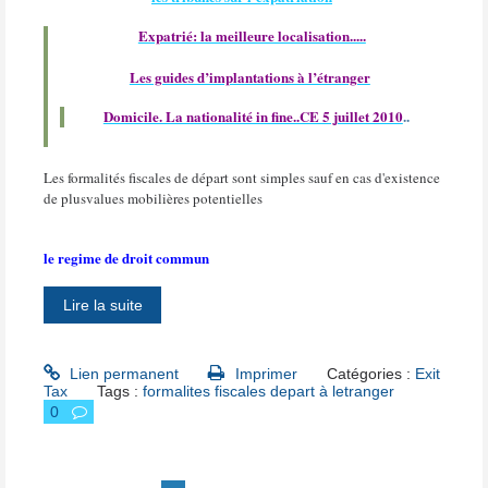
Expatrié: la meilleure localisation.....
Les guides d’implantations à l’étranger
Domicile. La nationalité in fine..CE 5 juillet 2010
..
Les formalités fiscales de départ sont simples sauf en cas d'existence
de plusvalues mobilières potentielles
le regime de droit commun
Lire la suite
Lien permanent
Imprimer
Catégories :
Exit
Tax
Tags :
formalites fiscales depart à letranger
0