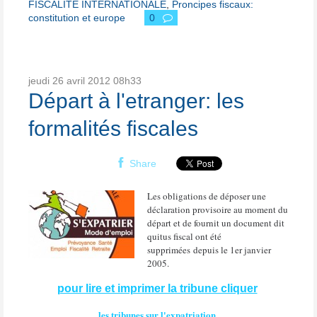
FISCALITE INTERNATIONALE
,
Proncipes fiscaux:
constitution et europe
0
jeudi 26
avril 2012
08h33
Départ à l'etranger: les
formalités fiscales
Share
Les obligations de déposer une
déclaration provisoire au moment du
départ et de fournit un document dit
quitus fiscal ont été
supprimées depuis le 1er janvier
2005.
pour lire et imprimer la tribune cliquer
les tribunes sur l'expatriation