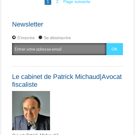
1
2
Page suivante
Newsletter
S'inscrire
Se désinscrire
Le cabinet de Patrick Michaud|Avocat
fiscaliste