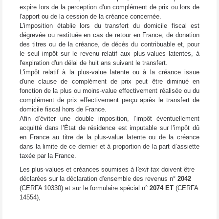
expire lors de la perception d'un complément de prix ou lors de
l'apport ou de la cession de la créance concernée.
L'imposition établie lors du transfert du domicile fiscal est
dégrevée ou restituée en cas de retour en France, de donation
des titres ou de la créance, de décès du contribuable et, pour
le seul impôt sur le revenu relatif aux plus-values latentes, à
l'expiration d'un délai de huit ans suivant le transfert.
L'impôt relatif à la plus-value latente ou à la créance issue
d'une clause de complément de prix peut être diminué en
fonction de la plus ou moins-value effectivement réalisée ou du
complément de prix effectivement perçu après le transfert de
domicile fiscal hors de France.
Afin d’éviter une double imposition, l’impôt éventuellement
acquitté dans l’État de résidence est imputable sur l’impôt dû
en France au titre de la plus-value latente ou de la créance
dans la limite de ce dernier et à proportion de la part d’assiette
taxée par la France.
Les plus-values et créances soumises à l
'exit tax
doivent être
déclarées sur la déclaration d'ensemble des revenus n°
2042
(CERFA 10330) et sur le formulaire spécial n°
2074 ET
(CERFA
14554),