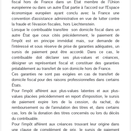
fiscal hors de France dans un État membre de l’Union
européenne ou dans un autre État partie à l'accord sur l'Espace
économique européen ayant conclu avec la France une
convention d'assistance administrative en vue de lutter contre
la fraude et l'évasion fiscales, hors Liechtenstein.
Lorsque le contribuable transfère son domicile fiscal dans un
autre État que ceux cités précédemment, le paiement de
l'impôt est en principe immédiat mais, sur demande de
l'intéressé et sous réserve de prise de garanties adéquates, un
sursis de paiement peut être accordé. Dans ce cas, le
contribuable doit déclarer ses plus-values et créances,
désigner un représentant fiscal et constituer des garanties
préalablement au transfert de son domicile hors de France.
Ces garanties ne sont pas exigées en cas de transfert de
domicile fiscal pour des raisons professionnelles dans certains
États.
Pour l'impôt afférent aux plus-values latentes et aux plus-
values placées précédemment en report d'imposition, le sursis
de paiement expire lors de la cession, du rachat, du
remboursement ou de l'annulation des titres et, dans certains
cas, lors de la donation des titres concernés ou lors du décès
du contribuable.
Pour l'impôt afférent aux créances trouvant leur origine dans
une clause de complément de prix, le sursis de paiement