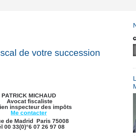
fiscal de votre succession
L
PATRICK MICHAUD
Avocat fiscaliste
ien inspecteur des impôts
Me contacter
ue de Madrid Paris 75008
l 00 33(0)°6 07 26 97 08