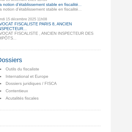
a notion d’établissement stable en fiscalité...
a notion d’établissement stable en fiscalité...
undi 15
décembre 2025
11h08
VOCAT FISCALISTE PARIS 8, ANCIEN
NSPECTEUR...
VOCAT FISCALISTE , ANCIEN INSPECTEUR DES
MPÔTS...
Dossiers
Outils du fiscaliste
International et Europe
Dossiers juridiques / FISCA
Contentieux
Acutalités fiscales