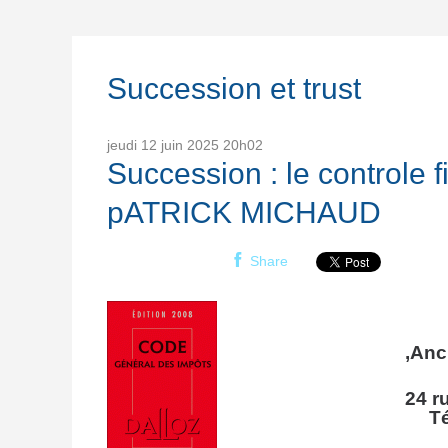
Succession et trust
jeudi 12
juin 2025
20h02
Succession : le controle 
pATRICK MICHAUD
Share
,
Anc
24 r
Té