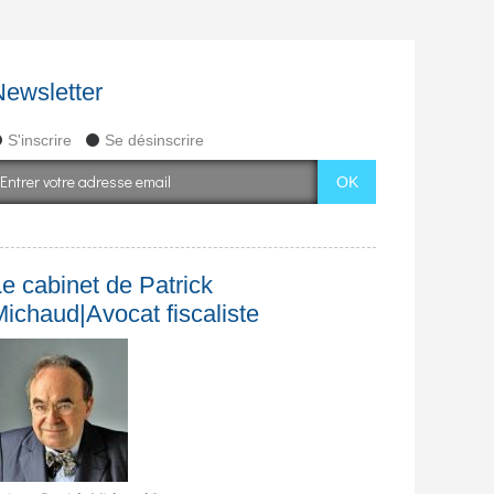
Newsletter
S'inscrire
Se désinscrire
e cabinet de Patrick
Michaud|Avocat fiscaliste