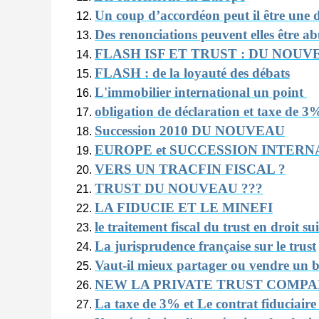
Un coup d’accordéon peut il être une d
Des renonciations peuvent elles être ab
FLASH ISF ET TRUST : DU NOUV
FLASH : de la loyauté des débats
L'immobilier international un point
obligation de déclaration et taxe de 3
Succession 2010 DU NOUVEAU
EUROPE et SUCCESSION INTER
VERS UN TRACFIN FISCAL ?
TRUST DU NOUVEAU ???
LA FIDUCIE ET LE MINEFI
le traitement fiscal du trust en droit sui
La jurisprudence française sur le trust
Vaut-il mieux partager ou vendre un bi
NEW LA PRIVATE TRUST COMP
La taxe de 3% et Le contrat fiduciaire 