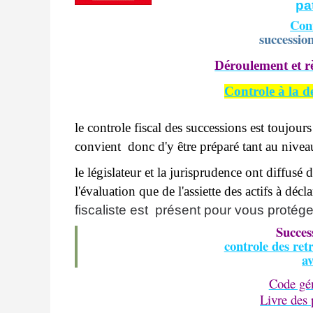
pa
Cont
succession
Déroulement et r
Controle à la d
le controle fiscal des successions est toujour
convient donc d'y être préparé tant au nive
le législateur et la jurisprudence ont diffus
l'évaluation que de l'assiette des actifs à décla
fiscaliste est présent pour vous protége
Succes
controle des ret
av
Code gén
Livre des 