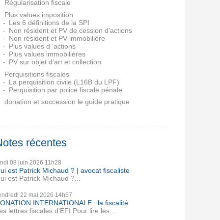
Régularisation fiscale
Plus values imposition
Les 6 définitions de la SPI
Non résident et PV de cession d'actions
Non résident et PV immobilière
Plus values d 'actions
Plus values immobilières
PV sur objet d'art et collection
Perquisitions fiscales
La perquisition civile (L16B du LPF)
Perquisition par police fiscale pénale
donation et succession le guide pratique
Notes récentes
undi 08
juin 2026
11h28
ui est Patrick Michaud ? | avocat fiscaliste
ui est Patrick Michaud ?...
endredi 22
mai 2026
14h57
ONATION INTERNATIONALE : la fiscalité
es lettres fiscales d'EFI Pour lire les...