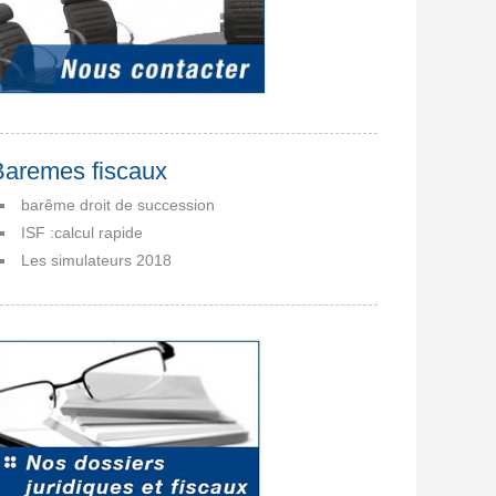
Baremes fiscaux
barême droit de succession
ISF :calcul rapide
Les simulateurs 2018