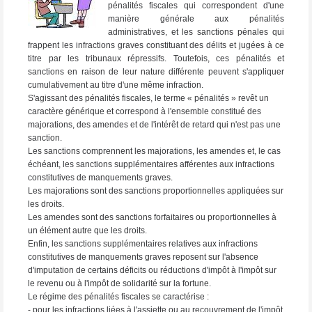
pénalités fiscales qui correspondent d'une
manière générale aux pénalités
administratives, et les sanctions pénales qui
frappent les infractions graves constituant des délits et jugées à ce
titre par les tribunaux répressifs. Toutefois, ces pénalités et
sanctions en raison de leur nature différente peuvent s'appliquer
cumulativement au titre d'une même infraction.
S'agissant des pénalités fiscales, le terme « pénalités » revêt un
caractère générique et correspond à l'ensemble constitué des
majorations, des amendes et de l'intérêt de retard qui n'est pas une
sanction.
Les sanctions comprennent les majorations, les amendes et, le cas
échéant, les sanctions supplémentaires afférentes aux infractions
constitutives de manquements graves.
Les majorations sont des sanctions proportionnelles appliquées sur
les droits.
Les amendes sont des sanctions forfaitaires ou proportionnelles à
un élément autre que les droits.
Enfin, les sanctions supplémentaires relatives aux infractions
constitutives de manquements graves reposent sur l'absence
d'imputation de certains déficits ou réductions d'impôt à l'impôt sur
le revenu ou à l'impôt de solidarité sur la fortune.
Le régime des pénalités fiscales se caractérise :
- pour les infractions liées à l'assiette ou au recouvrement de l'impôt