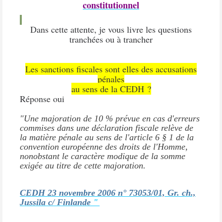
constitutionnel
Dans cette attente, je vous livre les questions
tranchées ou à trancher
Les sanctions fiscales sont elles des accusations
pénales
au sens de la CEDH ?
Réponse oui
"Une majoration de 10 % prévue en cas d'erreurs
commises dans une déclaration fiscale relève de
la matière pénale au sens de l'article 6 § 1 de la
convention européenne des droits de l'Homme,
nonobstant le caractère modique de la somme
exigée au titre de cette majoration.
CEDH 23 novembre 2006 n° 73053/01, Gr. ch.,
Jussila c/ Finlande
"