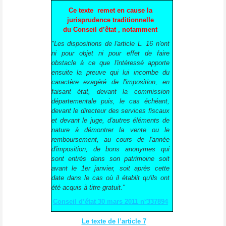
Ce texte remet en cause la
jurisprudence traditionnelle
du Conseil d’êtat , notamment
"Les dispositions de l'article L. 16 n'ont
ni pour objet ni pour effet de faire
obstacle à ce que l'intéressé apporte
ensuite la preuve qui lui incombe du
caractère exagéré de l'imposition, en
faisant état, devant la commission
départementale puis, le cas échéant,
devant le directeur des services fiscaux
et devant le juge, d'autres éléments de
nature à démontrer la vente ou le
remboursement, au cours de l'année
d'imposition, de bons anonymes qui
sont entrés dans son patrimoine soit
avant le 1er janvier, soit après cette
date dans le cas où il établit qu'ils ont
été acquis à titre gratuit."
Conseil d’état 30 mars 2011 n°337894
Le texte de l’article 7