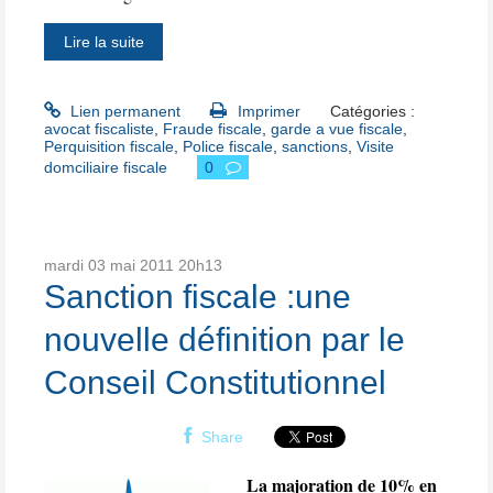
Lire la suite
Lien permanent
Imprimer
Catégories :
avocat fiscaliste
,
Fraude fiscale
,
garde a vue fiscale
,
Perquisition fiscale
,
Police fiscale
,
sanctions
,
Visite
domciliaire fiscale
0
mardi 03
mai 2011
20h13
Sanction fiscale :une
nouvelle définition par le
Conseil Constitutionnel
Share
La majoration de 10% en