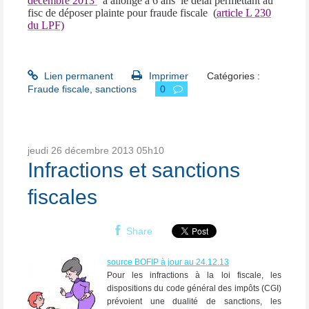
décembre 2013
a allongé à 6 ans
le délai permettant au
fisc de déposer plainte pour fraude fiscale
(
article L 230
du LPF)
Lien permanent
Imprimer
Catégories :
Fraude fiscale
,
sanctions
0
jeudi 26
décembre 2013
05h10
Infractions et sanctions
fiscales
Share
source BOFIP à jour au 24.12.13
Pour les infractions à la loi fiscale, les
dispositions du code général des impôts (CGI)
prévoient une dualité de sanctions, les