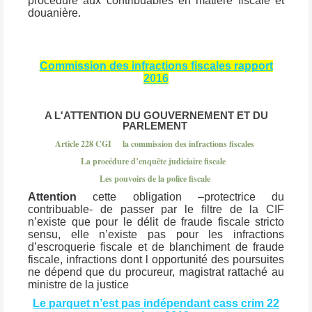
procédure aux contribuables en matière fiscale et
douanière.
Commission des infractions fiscales rapport
2016
A L'ATTENTION DU GOUVERNEMENT ET DU
PARLEMENT
Article 228 CGI
la commission des infractions fiscales
La procédure d’enquête judiciaire fiscale
Les pouvoirs de la police fiscale
Attention
cette obligation –protectrice du
contribuable- de passer par le filtre de la CIF
n’existe que pour le délit de fraude fiscale stricto
sensu, elle n’existe pas pour les infractions
d’escroquerie fiscale et de blanchiment de fraude
fiscale, infractions dont l opportunité des poursuites
ne dépend que du procureur, magistrat rattaché au
ministre de la justice
Le parquet n’est pas indépendant cass crim 22