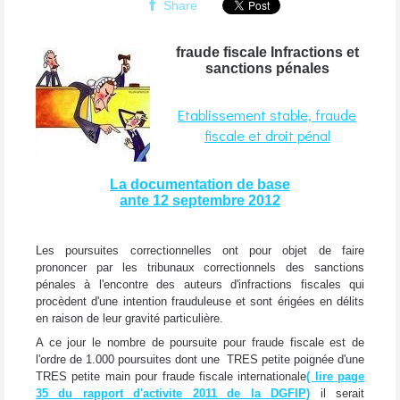
Share
fraude fiscale Infractions et
sanctions pénales
Etablissement stable, fraude
fiscale et droit pénal
La documentation de base
ante 12 septembre 2012
Les poursuites correctionnelles ont pour objet de faire
prononcer par les tribunaux correctionnels des sanctions
pénales à l'encontre des auteurs d'infractions fiscales qui
procèdent d'une intention frauduleuse et sont érigées en délits
en raison de leur gravité particulière.
A ce jour le nombre de poursuite pour fraude fiscale est de
l'ordre de 1.000 poursuites dont une TRES petite poignée d'une
TRES petite main pour fraude fiscale internationale
( lire page
35 du rapport d'activite 2011 de la DGFIP)
il serait