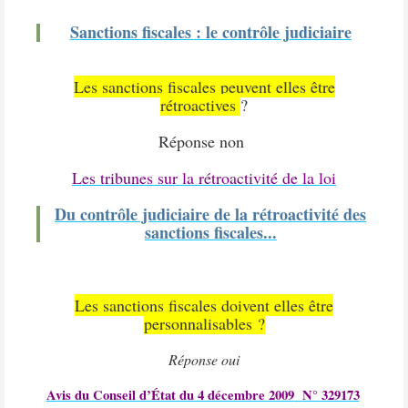
Sanctions fiscales : le contrôle judiciaire
Les sanctions fiscales peuvent elles être
rétroactives
?
Réponse non
Les tribunes sur la rétroactivité de la loi
Du contrôle judiciaire de la rétroactivité des
sanctions fiscales...
Les sanctions fiscales doivent elles être
personnalisables ?
Réponse oui
Avis du Conseil d’État du 4 décembre 2009
N° 329173