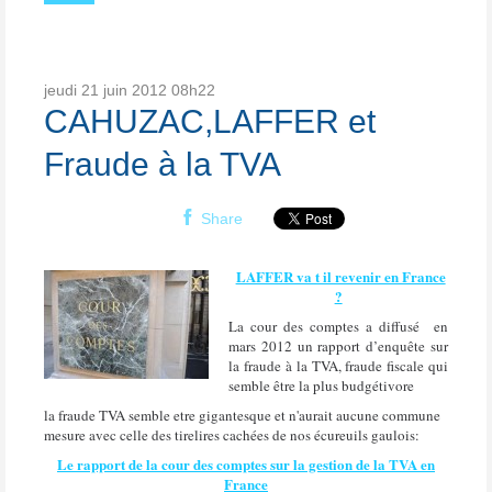
jeudi 21
juin 2012
08h22
CAHUZAC,LAFFER et
Fraude à la TVA
Share
LAFFER va t il revenir en France
?
La cour des comptes a diffusé en
mars 2012 un rapport d’enquête sur
la fraude à la TVA, fraude fiscale qui
semble être la plus budgétivore
la fraude TVA semble etre gigantesque et n'aurait aucune commune
mesure avec celle des tirelires cachées de nos écureuils gaulois:
Le rapport de la cour des comptes sur la gestion de la TVA en
France