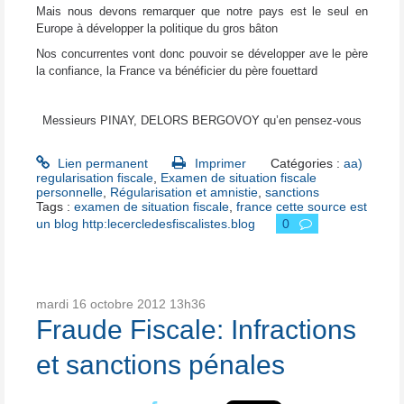
Mais nous devons remarquer que notre pays est le seul en
Europe à développer la politique du gros bâton
Nos concurrentes vont donc pouvoir se développer ave le père
la confiance, la France va bénéficier du père fouettard
Messieurs PINAY, DELORS BERGOVOY qu’en pensez-vous
Lien permanent
Imprimer
Catégories :
aa)
regularisation fiscale
,
Examen de situation fiscale
personnelle
,
Régularisation et amnistie
,
sanctions
Tags :
examen de situation fiscale
,
france cette source est
un blog http:lecercledesfiscalistes.blog
0
mardi 16
octobre 2012
13h36
Fraude Fiscale: Infractions
et sanctions pénales