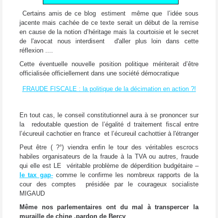
Certains amis de ce blog estiment même que l’idée sous
jacente mais cachée de ce texte serait un début de la remise
en cause de la notion d’héritage mais la courtoisie et le secret
de l'avocat nous interdisent d'aller plus loin dans cette
réflexion ....
Cette éventuelle nouvelle position politique mériterait d’être
officialisée officiellement dans une société démocratique
FRAUDE FISCALE : la politique de la décimation en action ?!
En tout cas, le conseil constitutionnel aura à se prononcer sur
la redoutable question de l’égalité d traitement fiscal entre
l’écureuil cachotier en france et l’écureuil cachottier à l'étranger
Peut être ( ?°) viendra enfin le tour des véritables escrocs
habiles organisateurs de la fraude à la TVA ou autres, fraude
qui elle est LE véritable problème de déperdition budgétaire –
le tax gap
-
comme le confirme les nombreux rapports de la
cour des comptes présidée par le courageux socialiste
MIGAUD
Même nos parlementaires ont du mal à transpercer la
muraille de chine .pardon de Bercy