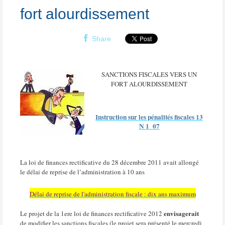
fort alourdissement
Share
SANCTIONS FISCALES VERS UN
FORT ALOURDISSEMENT
Instruction sur les pénalités fiscales 13
N 1 07
La loi de finances rectificative du 28 décembre 2011 avait allongé
le délai de reprise de l’administration à 10 ans
Délai de reprise de l'administration fiscale : dix ans maximum
envisagerait
Le projet de la 1ere loi de finances rectificative 2012
de modifier les sanctions fiscales (le projet sera présenté le mercredi