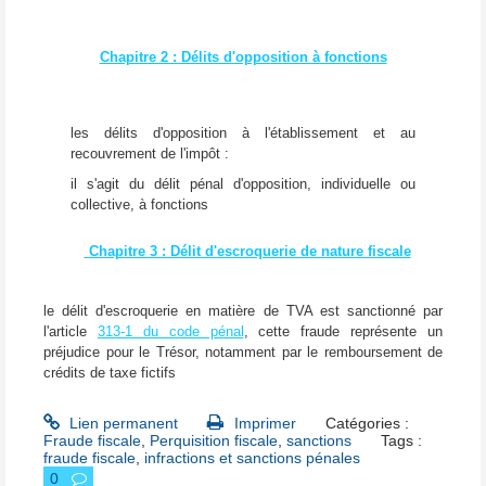
Chapitre 2 : Délits d'opposition à fonctions
les délits d'opposition à l'établissement et au
recouvrement de l'impôt :
il s'agit du délit pénal d'opposition, individuelle ou
collective, à fonctions
Chapitre 3 : Délit d'escroquerie de nature fiscale
le délit d'escroquerie en matière de TVA est sanctionné par
l'article
313-1 du code pénal
, cette fraude représente un
préjudice pour le Trésor, notamment par le remboursement de
crédits de taxe fictifs
Lien permanent
Imprimer
Catégories :
Fraude fiscale
,
Perquisition fiscale
,
sanctions
Tags :
fraude fiscale
,
infractions et sanctions pénales
0