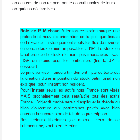
ans en cas de non-respect par les contribuables de leurs
obligations déclaratives.
Note de P Michaud
Attention ce texte marque une
profonde et nouvelle orientation de la politique fiscale
de la France : historiquement seuls les flux de revenus
ou de capitaux étaient imposables à l'IR. Le stock ou
la différence de stock n’étaient pas imposables –sauf
ISF du moins pour les particuliers (lire la JP ci
dessous)
Le principe visé – encore timidement - par ce texte est
la création d’une imposition du stock patrimonial non
expliqué, pour l'instant non résident...
Pour l’instant seuls les actifs hors France sont visés
MAIS prochainement cela sera(ait)le tour des actifs
France .L’objectif caché serait d’appliquer la théorie du
bilan d’ouverture aux patrimoines privés avec bien
entendu la suppression de fait de la prescription
Nos lecteurs libertaires ,de moins ceux de de
l’ultragauche, vont s’en féliciter