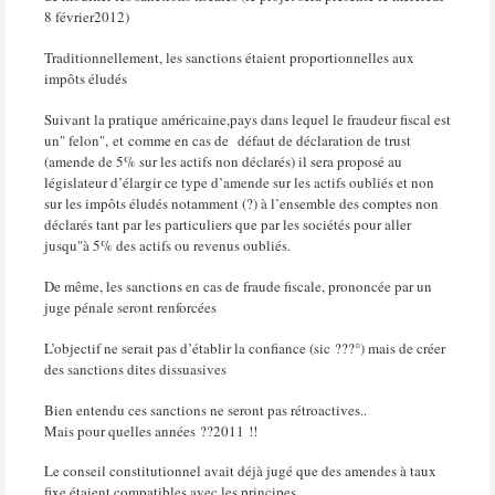
8 février2012)
Traditionnellement, les sanctions étaient proportionnelles aux
impôts éludés
Suivant la pratique américaine,pays dans lequel le fraudeur fiscal est
un" felon", et comme en cas de défaut de déclaration de trust
(amende de 5% sur les actifs non déclarés) il sera proposé au
législateur d’élargir ce type d’amende sur les actifs oubliés et non
sur les impôts éludés notamment (?) à l’ensemble des comptes non
déclarés tant par les particuliers que par les sociétés pour aller
jusqu"à 5% des actifs ou revenus oubliés.
De même, les sanctions en cas de fraude fiscale, prononcée par un
juge pénale seront renforcées
L’objectif ne serait pas d’établir la confiance (sic ???°) mais de créer
des sanctions dites dissuasives
Bien entendu ces sanctions ne seront pas rétroactives..
Mais pour quelles années ??2011 !!
Le conseil constitutionnel avait déjà jugé que des amendes à taux
fixe étaient compatibles avec les principes