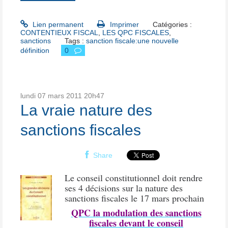
Lien permanent
Imprimer
Catégories :
CONTENTIEUX FISCAL
,
LES QPC FISCALES
,
sanctions
Tags :
sanction fiscale:une nouvelle
définition
0
lundi 07
mars 2011
20h47
La vraie nature des
sanctions fiscales
Share
Le conseil constitutionnel doit rendre
ses 4 décisions sur la nature des
sanctions fiscales le 17 mars prochain
QPC la modulation des sanctions
fiscales devant le conseil