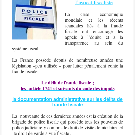
l’avocat fiscaliste
La crise économique
mondiale et les récents
scandales liés à la fraude
fiscale ont encouragé les
appels à l’équité et à la
transparence au sein du
système fiscal.
La France possède depuis de nombreuse années une
législation –peu utilisée – pour lutter pénalement conte la
fraude fiscale
Le délit de fraude fiscale ;
les
article 1741 et suivants du code des impôts
la documentation administrative sur les délits de
fraude fiscale
La
nouveauté de ces dernières années est la création de la
brigade de police fiscale qui possède tous les pouvoirs de
police judiciaire y compris le droit de visite domicilaire et
le droit de garde à vue fiscale .