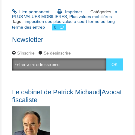
Lien permanent
Imprimer
Catégories :
a
PLUS VALUES MOBILIERES
,
Plus values mobilières
Tags :
imposition des plus value à court terme ou long
terme des entrep
0
Newsletter
S'inscrire
Se désinscrire
Le cabinet de Patrick Michaud|Avocat
fiscaliste