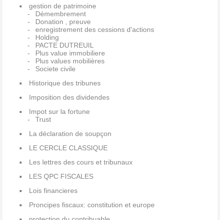
gestion de patrimoine
Démembrement
Donation , preuve
enregistrement des cessions d'actions
Holding
PACTE DUTREUIL
Plus value immobiliere
Plus values mobilières
Societe civile
Historique des tribunes
Imposition des dividendes
Impot sur la fortune
Trust
La déclaration de soupçon
LE CERCLE CLASSIQUE
Les lettres des cours et tribunaux
LES QPC FISCALES
Lois financieres
Proncipes fiscaux: constitution et europe
protection du contribuable