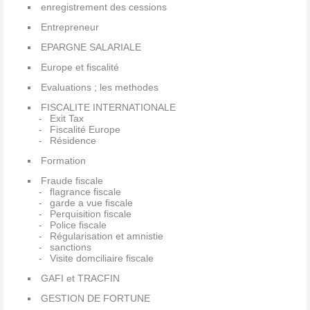
enregistrement des cessions
Entrepreneur
EPARGNE SALARIALE
Europe et fiscalité
Evaluations ; les methodes
FISCALITE INTERNATIONALE
Exit Tax
Fiscalité Europe
Résidence
Formation
Fraude fiscale
flagrance fiscale
garde a vue fiscale
Perquisition fiscale
Police fiscale
Régularisation et amnistie
sanctions
Visite domciliaire fiscale
GAFI et TRACFIN
GESTION DE FORTUNE