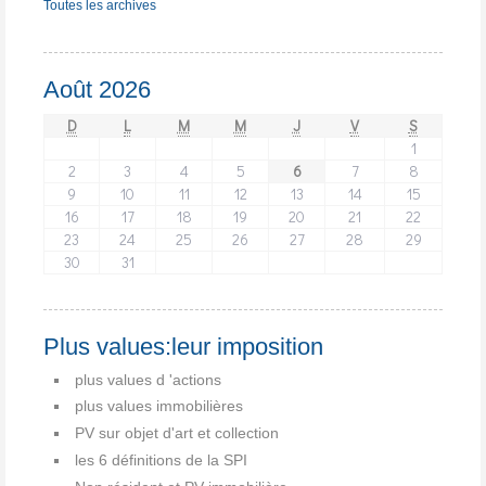
Toutes les archives
Août 2026
D
L
M
M
J
V
S
1
2
3
4
5
6
7
8
9
10
11
12
13
14
15
16
17
18
19
20
21
22
23
24
25
26
27
28
29
30
31
Plus values:leur imposition
plus values d 'actions
plus values immobilières
PV sur objet d'art et collection
les 6 définitions de la SPI