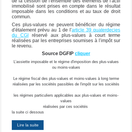
de la cession de l'ensemble des éléments de l'actif
immobilisé sont prises en compte dans le résultat
imposable dans les conditions et au taux de droit
commun.
Ces plus-values ne peuvent bénéficier du régime
d'étalement prévu au 1 de l'
article 39 quaterdecies
du CGI
réservé aux plus-values à court terme
réalisées par les entreprises soumises à l'impôt sur
le revenu.
Source DGFIP
cliquer
L’assiette imposable et le régime d'imposition des plus-values
ou moins-values
Le régime fiscal des plus-values et moins-values à long terme
réalisées par les sociétés passibles de l'impôt sur les sociétés
les régimes particuliers applicables aux plus-values et moins-
values
réalisées par ces sociétés
la suite ci dessous
Lire la suite