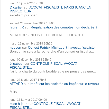
lundi 15
juin 2020
14h28
D cartier
sur
AVOCAT FISCALISTE PARIS 8, ANCIEN
INSPECTEUR...
excellent praticien
samedi 23
novembre 2019
10h00
laurent R
sur
Régularisation des comptes non déclarés à
l...
MERCI DES INFOS ET DE VOTRE EFFICACITE
mardi 19
novembre 2019
16h25
nguyen
sur
Qui est Patrick Michaud ? | avocat fiscaliste
Bonjour, je suis à la recherche d'un conseiller fiscal à...
jeudi 06
décembre 2018
12h45
élisabeth
sur
CONTRÔLE FISCAL, AVOCAT
FISCALISTE...
j'ai lu la charte du contribuable et je ne pense pas que...
jeudi 23
février 2017
17h45
ATTARD
sur
Impôt sur les sociétés ou impôt sur le revenu
:...
A lire
lundi 16
janvier 2017
09h00
mise à jour
sur
CONTRÔLE FISCAL, AVOCAT
FISCALISTE...