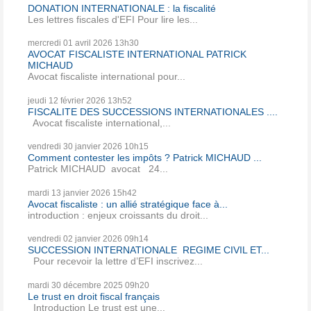
DONATION INTERNATIONALE : la fiscalité
Les lettres fiscales d'EFI Pour lire les...
mercredi 01
avril 2026
13h30
AVOCAT FISCALISTE INTERNATIONAL PATRICK
MICHAUD
Avocat fiscaliste international pour...
jeudi 12
février 2026
13h52
FISCALITE DES SUCCESSIONS INTERNATIONALES ....
Avocat fiscaliste international,...
vendredi 30
janvier 2026
10h15
Comment contester les impôts ? Patrick MICHAUD ...
Patrick MICHAUD avocat 24...
mardi 13
janvier 2026
15h42
Avocat fiscaliste : un allié stratégique face à...
introduction : enjeux croissants du droit...
vendredi 02
janvier 2026
09h14
SUCCESSION INTERNATIONALE REGIME CIVIL ET...
Pour recevoir la lettre d’EFI inscrivez...
mardi 30
décembre 2025
09h20
Le trust en droit fiscal français
Introduction Le trust est une...