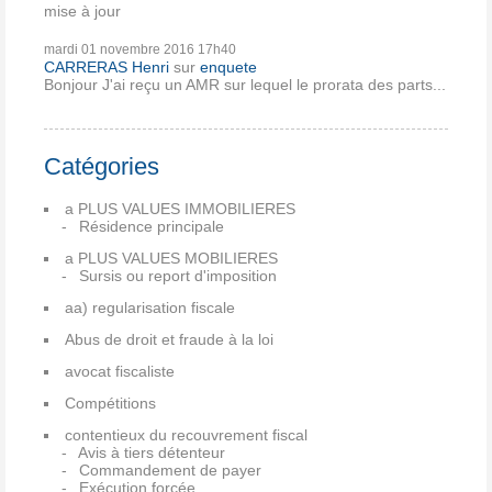
mise à jour
mardi 01
novembre 2016
17h40
CARRERAS Henri
sur
enquete
Bonjour J'ai reçu un AMR sur lequel le prorata des parts...
Catégories
a PLUS VALUES IMMOBILIERES
Résidence principale
a PLUS VALUES MOBILIERES
Sursis ou report d'imposition
aa) regularisation fiscale
Abus de droit et fraude à la loi
avocat fiscaliste
Compétitions
contentieux du recouvrement fiscal
Avis à tiers détenteur
Commandement de payer
Exécution forcée