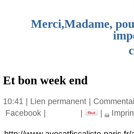
Merci,Madame, pour
imp
c
Et bon week end
10:41 |
Lien permanent
|
Commentair
Facebook
|
|
|
Impri