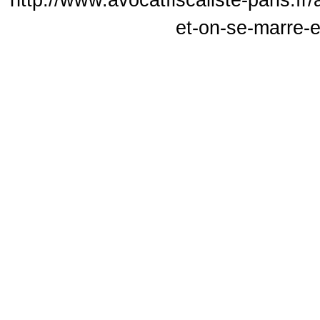
http://www.avocatfiscaliste-paris.fr
et-on-se-marre-e