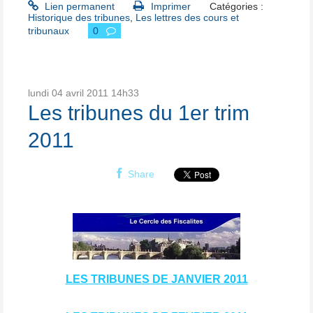
Lien permanent
Imprimer
Catégories :
Historique des tribunes
,
Les lettres des cours et
tribunaux
0
lundi 04
avril 2011
14h33
Les tribunes du 1er trim
2011
Share
LES TRIBUNES DE JANVIER 2011