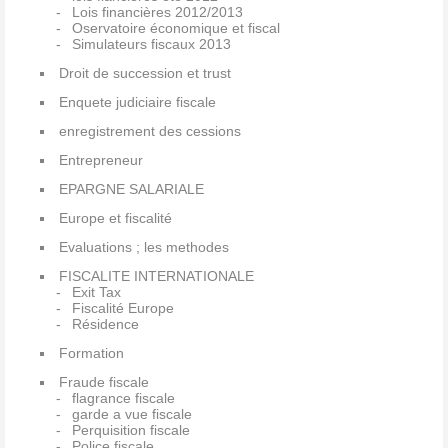
Lois financières 2012/2013
Oservatoire économique et fiscal
Simulateurs fiscaux 2013
Droit de succession et trust
Enquete judiciaire fiscale
enregistrement des cessions
Entrepreneur
EPARGNE SALARIALE
Europe et fiscalité
Evaluations ; les methodes
FISCALITE INTERNATIONALE
Exit Tax
Fiscalité Europe
Résidence
Formation
Fraude fiscale
flagrance fiscale
garde a vue fiscale
Perquisition fiscale
Police fiscale