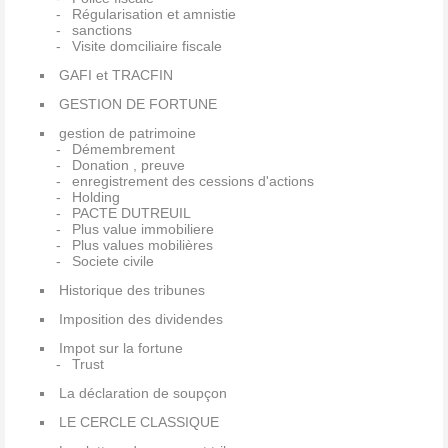
Régularisation et amnistie
sanctions
Visite domciliaire fiscale
GAFI et TRACFIN
GESTION DE FORTUNE
gestion de patrimoine
Démembrement
Donation , preuve
enregistrement des cessions d'actions
Holding
PACTE DUTREUIL
Plus value immobiliere
Plus values mobilières
Societe civile
Historique des tribunes
Imposition des dividendes
Impot sur la fortune
Trust
La déclaration de soupçon
LE CERCLE CLASSIQUE