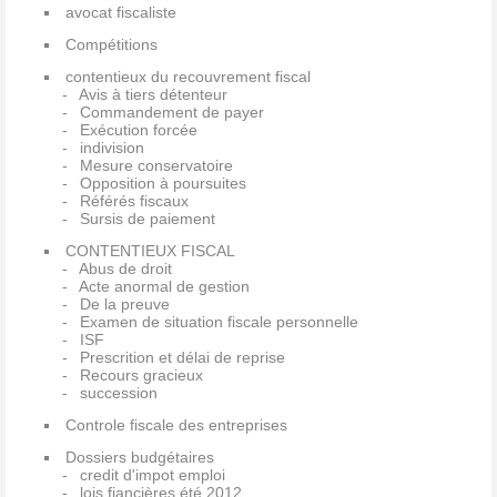
avocat fiscaliste
Compétitions
contentieux du recouvrement fiscal
Avis à tiers détenteur
Commandement de payer
Exécution forcée
indivision
Mesure conservatoire
Opposition à poursuites
Référés fiscaux
Sursis de paiement
CONTENTIEUX FISCAL
Abus de droit
Acte anormal de gestion
De la preuve
Examen de situation fiscale personnelle
ISF
Prescrition et délai de reprise
Recours gracieux
succession
Controle fiscale des entreprises
Dossiers budgétaires
credit d'impot emploi
lois fiancières été 2012