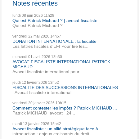
Notes récentes
lundi 08
juin 2026
11h28
Qui est Patrick Michaud ? | avocat fiscaliste
Qui est Patrick Michaud ?...
vendredi 22
mai 2026
14h57
DONATION INTERNATIONALE : la fiscalité
Les lettres fiscales d'EFI Pour lire les...
mercredi 01
avril 2026
13h30
AVOCAT FISCALISTE INTERNATIONAL PATRICK
MICHAUD
Avocat fiscaliste international pour...
jeudi 12
février 2026
13h52
FISCALITE DES SUCCESSIONS INTERNATIONALES ....
Avocat fiscaliste international,...
vendredi 30
janvier 2026
10h15
Comment contester les impôts ? Patrick MICHAUD ...
Patrick MICHAUD avocat 24...
mardi 13
janvier 2026
15h42
Avocat fiscaliste : un allié stratégique face à...
introduction : enjeux croissants du droit...