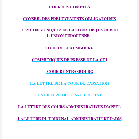
COUR DES COMPTE
S
CONSEIL DES PRELEVEMENTS OBLIGATOIRE
S
LES COMMUNIQUES DE LA COUR
DE JUSTICE DE
L’UNION EUROPENNE
COUR DE LUXEMBOURG
COMMUNIQUES DE PRESSE DE LA CEJ
COUR DE STRASBOURG
LA LETTRE DE LA COUR DE CASSATION
LA LETTRE DU CONSEIL D ETAT
LA LETTRE DES COURS ADMINISTRATIVES D’APPEL
LA LETTRE DU TRIBUNAL ADMINISTRATIF DE PARI
S