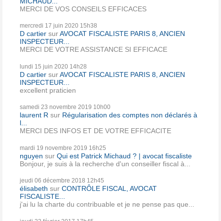
MICHAUD...
MERCI DE VOS CONSEILS EFFICACES
mercredi 17
juin 2020
15h38
D cartier
sur
AVOCAT FISCALISTE PARIS 8, ANCIEN
INSPECTEUR...
MERCI DE VOTRE ASSISTANCE SI EFFICACE
lundi 15
juin 2020
14h28
D cartier
sur
AVOCAT FISCALISTE PARIS 8, ANCIEN
INSPECTEUR...
excellent praticien
samedi 23
novembre 2019
10h00
laurent R
sur
Régularisation des comptes non déclarés à
l...
MERCI DES INFOS ET DE VOTRE EFFICACITE
mardi 19
novembre 2019
16h25
nguyen
sur
Qui est Patrick Michaud ? | avocat fiscaliste
Bonjour, je suis à la recherche d'un conseiller fiscal à...
jeudi 06
décembre 2018
12h45
élisabeth
sur
CONTRÔLE FISCAL, AVOCAT
FISCALISTE...
j'ai lu la charte du contribuable et je ne pense pas que...