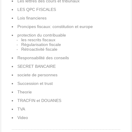
Les lettres des cours et tribunaux
LES QPC FISCALES
Lois financieres
Proncipes fiscaux: constitution et europe
protection du contribuable
les rescrits fiscaux
Régularisation fiscale
Rétroactivité fiscale
Responsabilité des conseils
SECRET BANCAIRE
societe de personnes
Succession et trust
Theorie
TRACFIN et DOUANES
TVA
Video