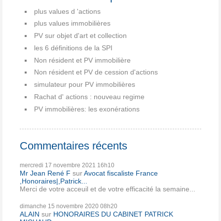
plus values d 'actions
plus values immobilières
PV sur objet d'art et collection
les 6 définitions de la SPI
Non résident et PV immobilière
Non résident et PV de cession d'actions
simulateur pour PV immobilières
Rachat d' actions : nouveau regime
PV immobilières: les exonérations
Commentaires récents
mercredi 17
novembre 2021
16h10
Mr Jean René F
sur
Avocat fiscaliste France
,Honoraires|,Patrick...
Merci de votre acceuil et de votre efficacité la semaine...
dimanche 15
novembre 2020
08h20
ALAIN
sur
HONORAIRES DU CABINET PATRICK