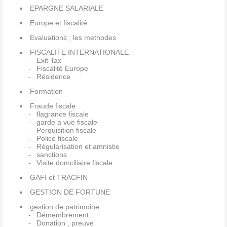
EPARGNE SALARIALE
Europe et fiscalité
Evaluations ; les methodes
FISCALITE INTERNATIONALE
Exit Tax
Fiscalité Europe
Résidence
Formation
Fraude fiscale
flagrance fiscale
garde a vue fiscale
Perquisition fiscale
Police fiscale
Régularisation et amnistie
sanctions
Visite domciliaire fiscale
GAFI et TRACFIN
GESTION DE FORTUNE
gestion de patrimoine
Démembrement
Donation , preuve