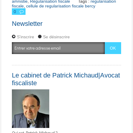
amnistie
,
Régularisation fiscale
Tags :
regularisation
fiscale
,
cellule de regularisation fiscale bercy
0
Newsletter
S'inscrire
Se désinscrire
Le cabinet de Patrick Michaud|Avocat
fiscaliste
Qui est Patrick Michaud ?