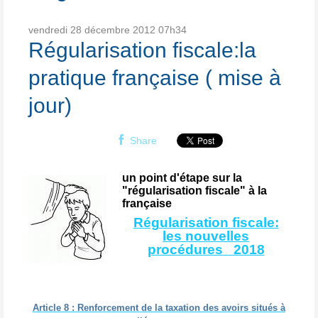
vendredi 28
décembre 2012
07h34
Régularisation fiscale:la
pratique française ( mise à
jour)
Share
un point d'étape sur la
"régularisation fiscale" à la
française
Régularisation fiscale:
les nouvelles
procédures 2018
Article 8 : Renforcement de la taxation des avoirs situés à