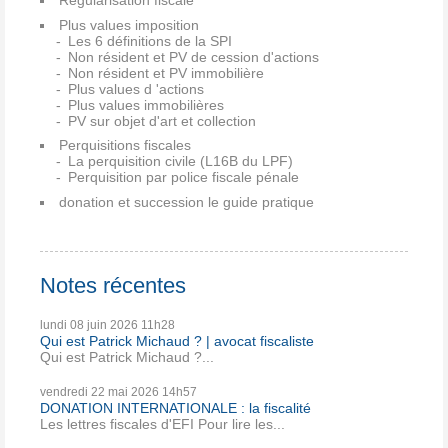
Plus values imposition
Les 6 définitions de la SPI
Non résident et PV de cession d'actions
Non résident et PV immobilière
Plus values d 'actions
Plus values immobilières
PV sur objet d'art et collection
Perquisitions fiscales
La perquisition civile (L16B du LPF)
Perquisition par police fiscale pénale
donation et succession le guide pratique
Notes récentes
lundi 08
juin 2026
11h28
Qui est Patrick Michaud ? | avocat fiscaliste
Qui est Patrick Michaud ?...
vendredi 22
mai 2026
14h57
DONATION INTERNATIONALE : la fiscalité
Les lettres fiscales d'EFI Pour lire les...