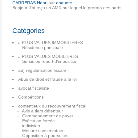
CARRERAS Henri
sur
enquete
Bonjour J'ai reçu un AMR sur lequel le prorata des parts...
Catégories
a PLUS VALUES IMMOBILIERES
Résidence principale
a PLUS VALUES MOBILIERES
Sursis ou report d'imposition
aa) regularisation fiscale
Abus de droit et fraude à la loi
avocat fiscaliste
Compétitions
contentieux du recouvrement fiscal
Avis à tiers détenteur
Commandement de payer
Exécution forcée
indivision
Mesure conservatoire
Opposition à poursuites