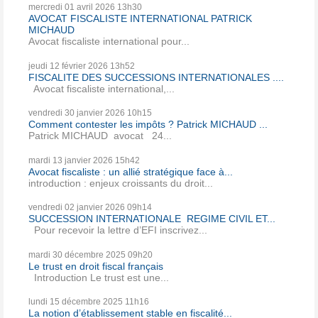
mercredi 01
avril 2026
13h30
AVOCAT FISCALISTE INTERNATIONAL PATRICK
MICHAUD
Avocat fiscaliste international pour...
jeudi 12
février 2026
13h52
FISCALITE DES SUCCESSIONS INTERNATIONALES ....
Avocat fiscaliste international,...
vendredi 30
janvier 2026
10h15
Comment contester les impôts ? Patrick MICHAUD ...
Patrick MICHAUD avocat 24...
mardi 13
janvier 2026
15h42
Avocat fiscaliste : un allié stratégique face à...
introduction : enjeux croissants du droit...
vendredi 02
janvier 2026
09h14
SUCCESSION INTERNATIONALE REGIME CIVIL ET...
Pour recevoir la lettre d’EFI inscrivez...
mardi 30
décembre 2025
09h20
Le trust en droit fiscal français
Introduction Le trust est une...
lundi 15
décembre 2025
11h16
La notion d’établissement stable en fiscalité...