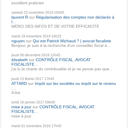
excellent praticien
samedi 23
novembre 2019
10h00
laurent R
sur
Régularisation des comptes non déclarés à
l...
MERCI DES INFOS ET DE VOTRE EFFICACITE
mardi 19
novembre 2019
16h25
nguyen
sur
Qui est Patrick Michaud ? | avocat fiscaliste
Bonjour, je suis à la recherche d'un conseiller fiscal à...
jeudi 06
décembre 2018
12h45
élisabeth
sur
CONTRÔLE FISCAL, AVOCAT
FISCALISTE...
j'ai lu la charte du contribuable et je ne pense pas que...
jeudi 23
février 2017
17h45
ATTARD
sur
Impôt sur les sociétés ou impôt sur le revenu
:...
A lire
lundi 16
janvier 2017
09h00
mise à jour
sur
CONTRÔLE FISCAL, AVOCAT
FISCALISTE...
mise à jour
mardi 01
novembre 2016
17h40