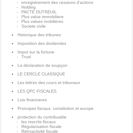
enregistrement des cessions d'actions
Holding
PACTE DUTREUIL
Plus value immobiliere
Plus values mobilières
Societe civile
Historique des tribunes
Imposition des dividendes
Impot sur la fortune
Trust
La déclaration de soupçon
LE CERCLE CLASSIQUE
Les lettres des cours et tribunaux
LES QPC FISCALES
Lois financieres
Proncipes fiscaux: constitution et europe
protection du contribuable
les rescrits fiscaux
Régularisation fiscale
Rétroactivité fiscale