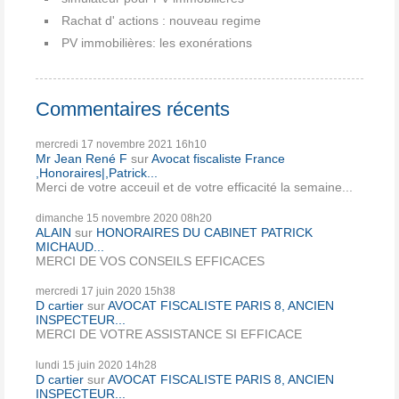
Rachat d' actions : nouveau regime
PV immobilières: les exonérations
Commentaires récents
mercredi 17
novembre 2021
16h10
Mr Jean René F
sur
Avocat fiscaliste France
,Honoraires|,Patrick...
Merci de votre acceuil et de votre efficacité la semaine...
dimanche 15
novembre 2020
08h20
ALAIN
sur
HONORAIRES DU CABINET PATRICK
MICHAUD...
MERCI DE VOS CONSEILS EFFICACES
mercredi 17
juin 2020
15h38
D cartier
sur
AVOCAT FISCALISTE PARIS 8, ANCIEN
INSPECTEUR...
MERCI DE VOTRE ASSISTANCE SI EFFICACE
lundi 15
juin 2020
14h28
D cartier
sur
AVOCAT FISCALISTE PARIS 8, ANCIEN
INSPECTEUR...