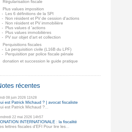
Régularisation fiscale
Plus values imposition
Les 6 définitions de la SPI
Non résident et PV de cession d'actions
Non résident et PV immobilière
Plus values d 'actions
Plus values immobilières
PV sur objet d'art et collection
Perquisitions fiscales
La perquisition civile (L16B du LPF)
Perquisition par police fiscale pénale
donation et succession le guide pratique
Notes récentes
undi 08
juin 2026
11h28
ui est Patrick Michaud ? | avocat fiscaliste
ui est Patrick Michaud ?...
endredi 22
mai 2026
14h57
ONATION INTERNATIONALE : la fiscalité
es lettres fiscales d'EFI Pour lire les...