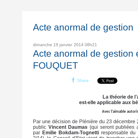
Acte anormal de gestion
dimanche 19
janvier 2014
08h21
Acte anormal de gestion 
FOUQUET
Share
La théorie de l
est-elle applicable aux 
Avec l'aimable autori
Par une décision de Plénière du 23 décembre 2
public
Vincent Daumas
(qui seront publiées 
par
Emilie Bokdam-Tognetti
responsable du 