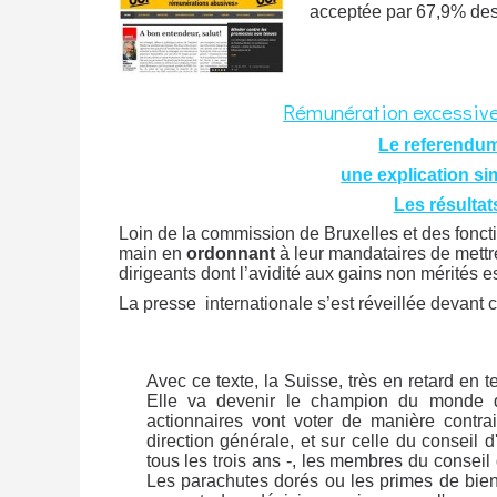
acceptée par 67,9% des 
Rémunération excessive 
Le referendum
une explication si
Les résultat
Loin de la commission de Bruxelles et des foncti
main en
ordonnant
à leur mandataires de mettr
dirigeants dont l’avidité aux gains non mérités 
La presse
internationale s’est réveillée devant c
Avec ce texte, la Suisse, très en retard en 
Elle va devenir le champion du monde de
actionnaires vont voter de manière contrai
direction générale, et sur celle du conseil 
tous les trois ans -, les membres du conseil 
Les parachutes dorés ou les primes de bienv