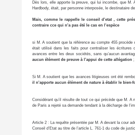
Dès lors, elle apporte la preuve, qui lui incombe, que M.
Hardbody, était, par personne interposée, le destinataire de
Mais, comme le rappelle le conseil d’etat , cette pré
contraire cce qui n’a pas été le cas en l’espèce
si M. A soutient que la référence au compte 455 procède 
était utilisé dans les faits pour centraliser les écritur
avances entre les deux sociétés, sans qu’aucun avantage
aucun élément de preuve à l’appui de cette allégation
;
Si M. A soutient que les avances litigieuses ont été rem
il n’apporte aucun élément de nature à établir le bien-f
Considérant qu’il résulte de tout ce qui précède que M. A n’
de Paris a rejeté sa demande tendant à la décharge de l’impo
Article 2 : La requête présentée par M. A devant la cour a
Conseil d’Etat au titre de l’article L. 761-1 du code de just