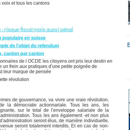
voix et tous les cantons
: risque fiscal mais aussi pénal
 populaire en suisse
mple de l’objet du refendum
s, canton par canton
onnaires de l OCDE les citoyens ont pris leur destin en
e un frein aux pratiques d’une petite poignée de
est leur marque de pensée
ette révolution
termes de gouvernance, va vivre une vraie révolution.
 la démocratie actionnariale. Tous les ans, les
gnante, sur le total de l'enveloppe salariale de la
d'administration. Tous les ans également -et non plus
d'administration seront élus, de manière individuelle.
enue seront totalement interdits. Et en cas de non-