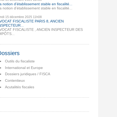
a notion d’établissement stable en fiscalité...
a notion d’établissement stable en fiscalité...
undi 15
décembre 2025
11h08
VOCAT FISCALISTE PARIS 8, ANCIEN
NSPECTEUR...
VOCAT FISCALISTE , ANCIEN INSPECTEUR DES
MPÔTS...
Dossiers
Outils du fiscaliste
International et Europe
Dossiers juridiques / FISCA
Contentieux
Acutalités fiscales