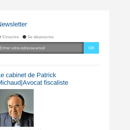
Newsletter
S'inscrire
Se désinscrire
e cabinet de Patrick
Michaud|Avocat fiscaliste