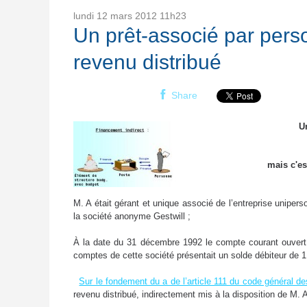
lundi 12
mars 2012
11h23
Un prêt-associé par pers
revenu distribué
Share
U
mais c'es
M. A était gérant et unique associé de l’entreprise uniper
la société anonyme Gestwill ;
À la date du 31 décembre 1992 le compte courant ouvert
comptes de cette société présentait un solde débiteur de 
Sur le fondement du a de l’article 111 du code général d
revenu distribué, indirectement mis à la disposition de M. 