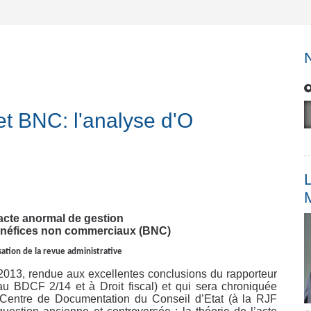
et BNC: l'analyse d'O
L
’acte anormal de gestion
bénéfices non commerciaux (BNC)
sation de la revue administrative
013, rendue aux excellentes conclusions du rapporteur
au BDCF 2/14 et à Droit fiscal) et qui sera chroniquée
Centre de Documentation du Conseil d’Etat (à la RJF