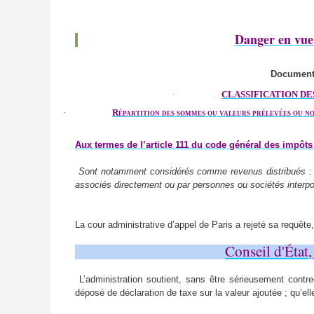
Danger en vue
Documenta
·
CLASSIFICATION DE
·
Répartition des sommes ou valeurs prélevées ou no
Aux termes de l’article 111 du code général des impôts 
Sont notamment considérés comme revenus distribués :
associés directement ou par personnes ou sociétés interpos
La cour administrative d’appel de Paris a rejeté sa requête
Conseil d'État
L’administration soutient, sans être sérieusement contre
déposé de déclaration de taxe sur la valeur ajoutée ; qu’ell