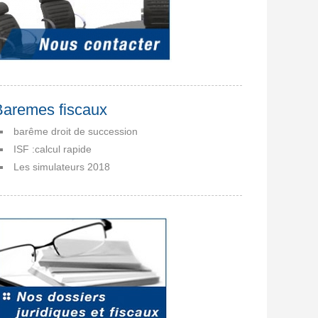
Baremes fiscaux
barême droit de succession
ISF :calcul rapide
Les simulateurs 2018