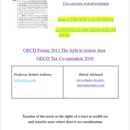
First overview of draft legislation
France/ THE NEW TAX ON TRUST
LA NOUVELLE FISCALITE SUR LES
TRUST
OECD Forum 2011.The fight to restore trust
OECD Tax Co-operation 2010
Professor Robert Anthony
Patrick Michaud
www.antco.com
www.etudes-fiscales-
internationales.com
Taxation of the assets or the rights of a trust to wealth tax
and transfer taxes where there is no consideration