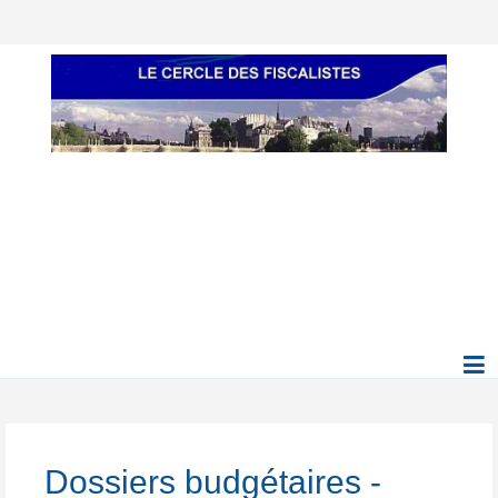
Dossiers budgétaires -