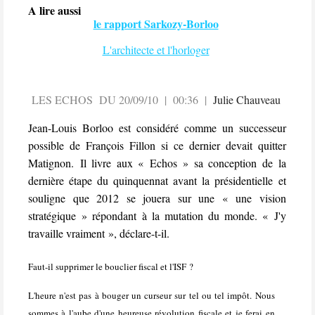
A lire aussi
le rapport Sarkozy-Borloo
L'architecte et l'horloger
LES ECHOS DU 20/09/10 | 00:36 |
Julie Chauveau
Jean-Louis Borloo est considéré comme un successeur
possible de François Fillon si ce dernier devait quitter
Matignon. Il livre aux « Echos » sa conception de la
dernière étape du quinquennat avant la présidentielle et
souligne que 2012 se jouera sur une
« une vision
stratégique »
répondant à la mutation du monde.
« J'y
travaille vraiment »,
déclare-t-il.
Faut-il supprimer le bouclier fiscal et l'ISF ?
L'heure n'est pas à bouger un curseur sur tel ou tel impôt. Nous
sommes à l'aube d'une heureuse révolution fiscale et je ferai en