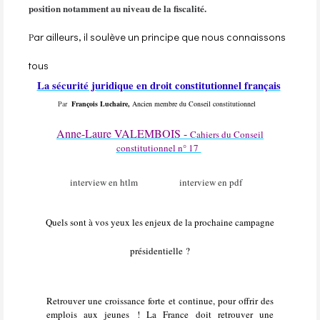
position notamment au niveau de la fiscalité.
ar ailleurs, il soulève un principe que nous connaissons
P
tous
La sécurité juridique en droit constitutionnel français
Par
François Luchaire,
Ancien membre du Conseil constitutionnel
Anne-Laure VALEMBOIS -
Cahiers
du Conseil
constitutionnel n° 17
interview en htlm
interview en pdf
Quels sont à vos yeux les enjeux de la prochaine campagne
présidentielle ?
Retrouver une croissance forte et continue, pour offrir des
emplois aux jeunes ! La France doit retrouver une