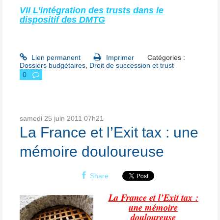
VII L’intégration des trusts dans le
dispositif des DMTG
Lien permanent
Imprimer
Catégories :
Dossiers budgétaires
,
Droit de succession et trust
0
samedi 25
juin 2011
07h21
La France et l’Exit tax : une
mémoire douloureuse
Share
La France et l’Exit tax :
une mémoire
douloureuse