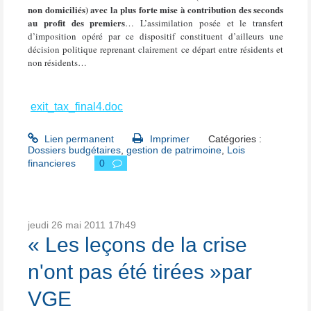
non domiciliés) avec la plus forte mise à contribution des seconds
au profit des premiers
… L’assimilation posée et le transfert
d’imposition opéré par ce dispositif constituent d’ailleurs une
décision politique reprenant clairement ce départ entre résidents et
non résidents…
exit_tax_final4.doc
Lien permanent
Imprimer
Catégories :
Dossiers budgétaires
,
gestion de patrimoine
,
Lois
financieres
0
jeudi 26
mai 2011
17h49
« Les leçons de la crise
n'ont pas été tirées »par
VGE