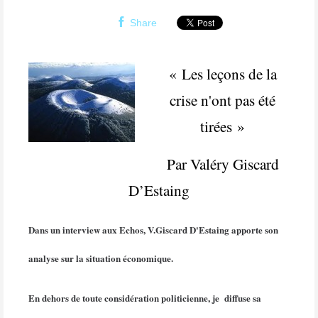
Share
« Les leçons de la
crise n'ont pas été
tirées »
Par Valéry Giscard
D’Estaing
Dans un interview aux Echos, V.Giscard D'Estaing apporte son
analyse sur la situation économique.
En dehors de toute considération politicienne, je diffuse sa