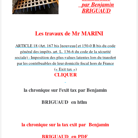
par Benjamin
BRIGUAUD
Les travaux de Mr MARINI
ARTICLE 18 (Art. 167 bis [nouveau] et 150-0 B bis du code
général des impôts, art. L. 136-6 du code de la sécurité
sociale) - Imposition des plus-values latentes lors du transfert
par les contribuables de leur domicile fiscal hors de France
(« Exit tax »)
CLIQUER
la chronique sur l'exit tax par Benjamin
BRIGUAUD en htlm
la chronique sur la tax exit par Benjamin
BRIGUAUD en PDF