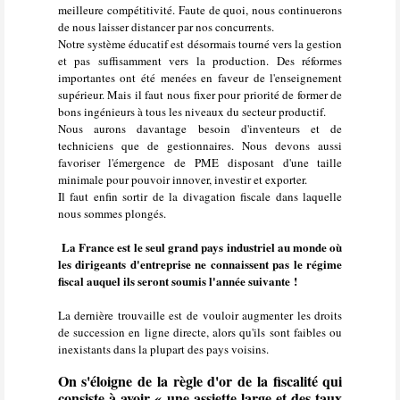
meilleure compétitivité. Faute de quoi, nous continuerons
de nous laisser distancer par nos concurrents.
Notre système éducatif est désormais tourné vers la gestion
et pas suffisamment vers la production. Des réformes
importantes ont été menées en faveur de l'enseignement
supérieur. Mais il faut nous fixer pour priorité de former de
bons ingénieurs à tous les niveaux du secteur productif.
Nous aurons davantage besoin d'inventeurs et de
techniciens que de gestionnaires. Nous devons aussi
favoriser l'émergence de PME disposant d'une taille
minimale pour pouvoir innover, investir et exporter.
Il faut enfin sortir de la divagation fiscale dans laquelle
nous sommes plongés.
La France est le seul grand pays industriel au monde où
les dirigeants d'entreprise ne connaissent pas le régime
fiscal auquel ils seront soumis l'année suivante !
La dernière trouvaille est de vouloir augmenter les droits
de succession en ligne directe, alors qu'ils sont faibles ou
inexistants dans la plupart des pays voisins.
On s'éloigne de la règle d'or de la fiscalité qui
consiste à avoir « une assiette large et des taux