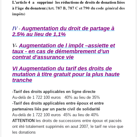
L’article 4
a supprimé les réductions de droits de donation liées
à l'âge du donateur.
(Art. 787 B, 787 C et 790 du code général des
impôts)
IV
Augmentation du droit de partage à
-
2.5% au lieu de 1,1%
V-
Augmentation de l impôt –assiette et
taux - en cas de démembrement d’un
contrat d’assurance vie
VI
Augmentation du tarif des droits de
mutation à titre gratuit pour la plus haute
tranche
-Tarif des droits applicables en ligne directe
Au-delà de 1 722 100 euros
40% au lieu de 35%
-Tarif des droits applicables entre époux et entre
partenaires liés par un pacte civil de solidarité
Au-delà de 1 722 100 euros
45% au lieu de 40%
ATTENTION
les droits de successions entre époux et pacsés
ont été totalement supprimés en aout 2007, le tarif ne vise que
les donations