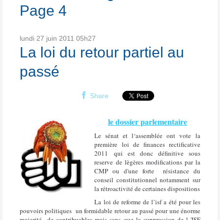
Page 4
lundi 27
juin 2011
05h27
La loi du retour partiel au
passé
Share
le dossier parlementaire
Le sénat et l‘assemblée ont vote la
première loi de finances rectificative
2011 qui est donc définitive sous
reserve de lègères modifications par la
CMP ou d'une forte résistance du
conseil constitutionnel notamment sur
la rétroactivité de certaines dispositions
La loi de reforme de l’isf a été pour les
pouvoirs politiques
un formidable retour au passé pour une énorme
majorité de contribuables mais sans que la suppression de l 'ISF