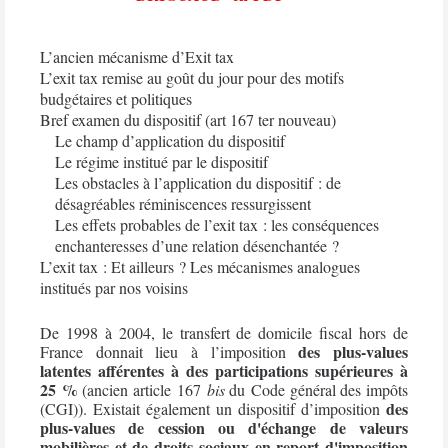
L’ancien mécanisme d’Exit tax
L’exit tax remise au goût du jour pour des motifs
budgétaires et politiques
Bref examen du dispositif
(art 167 ter nouveau)
Le champ d’application du dispositif
Le régime institué par le dispositif
Les obstacles à l’application du dispositif : de
désagréables réminiscences ressurgissent
Les effets probables de l’exit tax : les conséquences
enchanteresses d’une relation désenchantée ?
L’exit tax : Et ailleurs ? Les mécanismes analogues
institués par nos voisins
De 1998 à 2004, le transfert de domicile fiscal hors de
des plus-values
France donnait lieu à l’imposition
latentes afférentes à des participations supérieures à
25 %
(ancien article 167
bis
du Code général des impôts
des
(CGI)). Existait également un dispositif d’imposition
plus-values de cession ou d'échange de valeurs
mobilières et de droits sociaux en report d'imposition