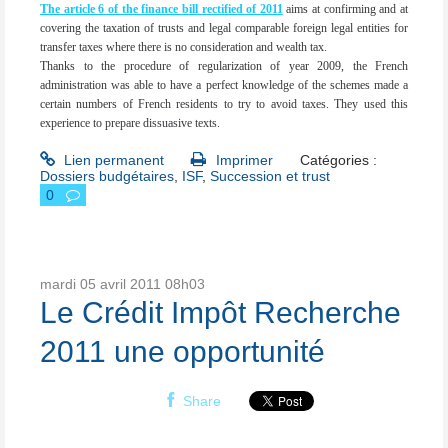
The article 6 of the finance bill rectified of 2011
aims at confirming and at
covering the taxation of trusts and legal comparable foreign legal entities for
transfer taxes where there is no consideration and wealth tax.
Thanks to the procedure of regularization of year 2009, the French
administration was able to have a perfect knowledge of the schemes made a
certain numbers of French residents to try to avoid taxes. They used this
experience to prepare dissuasive texts.
Lien permanent
Imprimer
Catégories :
Dossiers budgétaires
,
ISF
,
Succession et trust
0
mardi 05
avril 2011
08h03
Le Crédit Impôt Recherche
2011 une opportunité
Share