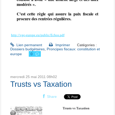
modérés ».
C'est cette règle qui assure la paix fiscale et
procure des rentrées régulières.
http://vge-europe.eu/public/Echos.pdf
Lien permanent
Imprimer
Catégories :
Dossiers budgétaires
,
Proncipes fiscaux: constitution et
europe
0
mercredi 25
mai 2011
08h02
Trusts vs Taxation
Share
Trusts vs Taxation