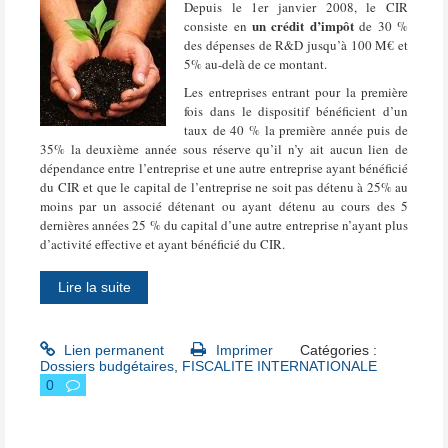
Depuis le 1er janvier 2008, le CIR
un crédit d’impôt
consiste en
de 30 %
des dépenses de R&D jusqu’à 100 M€ et
5% au-delà de ce montant.
Les entreprises entrant pour la première
fois dans le dispositif bénéficient d’un
taux de 40 % la première année puis de
35% la deuxième année sous réserve qu’il n’y ait aucun lien de
dépendance entre l’entreprise et une autre entreprise ayant bénéficié
du CIR et que le capital de l’entreprise ne soit pas détenu à 25% au
moins par un associé détenant ou ayant détenu au cours des 5
dernières années 25 % du capital d’une autre entreprise n’ayant plus
d’activité effective et ayant bénéficié du CIR.
Lire la suite
Lien permanent
Imprimer
Catégories :
Dossiers budgétaires
,
FISCALITE INTERNATIONALE
0