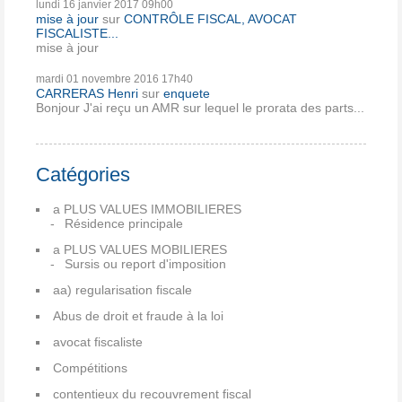
lundi 16
janvier 2017
09h00
mise à jour
sur
CONTRÔLE FISCAL, AVOCAT
FISCALISTE...
mise à jour
mardi 01
novembre 2016
17h40
CARRERAS Henri
sur
enquete
Bonjour J'ai reçu un AMR sur lequel le prorata des parts...
Catégories
a PLUS VALUES IMMOBILIERES
Résidence principale
a PLUS VALUES MOBILIERES
Sursis ou report d'imposition
aa) regularisation fiscale
Abus de droit et fraude à la loi
avocat fiscaliste
Compétitions
contentieux du recouvrement fiscal