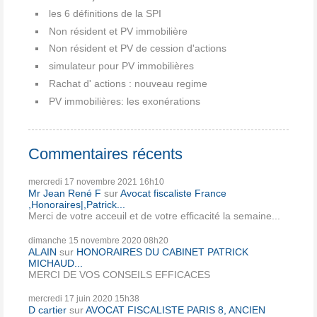
les 6 définitions de la SPI
Non résident et PV immobilière
Non résident et PV de cession d'actions
simulateur pour PV immobilières
Rachat d' actions : nouveau regime
PV immobilières: les exonérations
Commentaires récents
mercredi 17
novembre 2021
16h10
Mr Jean René F
sur
Avocat fiscaliste France
,Honoraires|,Patrick...
Merci de votre acceuil et de votre efficacité la semaine...
dimanche 15
novembre 2020
08h20
ALAIN
sur
HONORAIRES DU CABINET PATRICK
MICHAUD...
MERCI DE VOS CONSEILS EFFICACES
mercredi 17
juin 2020
15h38
D cartier
sur
AVOCAT FISCALISTE PARIS 8, ANCIEN