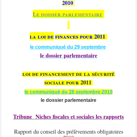
2010
Le dossier parlementaire
la loi de
finances pour 2011
le communiqué du 29 septembre
le dossier parlementaire
loi de financement de la sécurité
sociale pour 2011
le communiqué du 28 septembre 2010
le dossier parlementaire
Tribune Niches fiscales et sociales les rapports
Rapport du conseil des prélèvements obligatoires