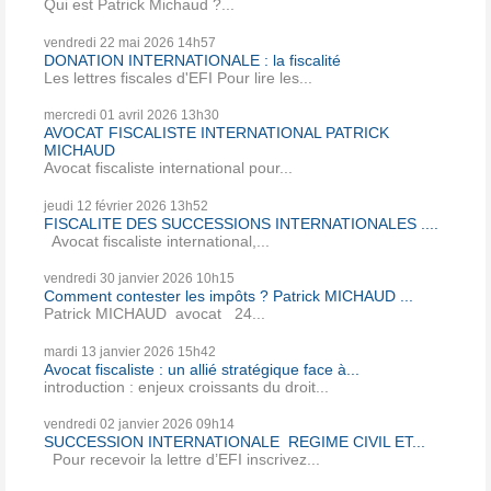
Qui est Patrick Michaud ?...
vendredi 22
mai 2026
14h57
DONATION INTERNATIONALE : la fiscalité
Les lettres fiscales d'EFI Pour lire les...
mercredi 01
avril 2026
13h30
AVOCAT FISCALISTE INTERNATIONAL PATRICK
MICHAUD
Avocat fiscaliste international pour...
jeudi 12
février 2026
13h52
FISCALITE DES SUCCESSIONS INTERNATIONALES ....
Avocat fiscaliste international,...
vendredi 30
janvier 2026
10h15
Comment contester les impôts ? Patrick MICHAUD ...
Patrick MICHAUD avocat 24...
mardi 13
janvier 2026
15h42
Avocat fiscaliste : un allié stratégique face à...
introduction : enjeux croissants du droit...
vendredi 02
janvier 2026
09h14
SUCCESSION INTERNATIONALE REGIME CIVIL ET...
Pour recevoir la lettre d’EFI inscrivez...