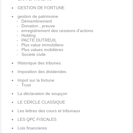
GESTION DE FORTUNE
gestion de patrimoine
Démembrement
Donation , preuve
enregistrement des cessions d'actions
Holding
PACTE DUTREUIL
Plus value immobiliere
Plus values mobilières
Societe civile
Historique des tribunes
Imposition des dividendes
Impot sur la fortune
Trust
La déclaration de soupçon
LE CERCLE CLASSIQUE
Les lettres des cours et tribunaux
LES QPC FISCALES
Lois financieres