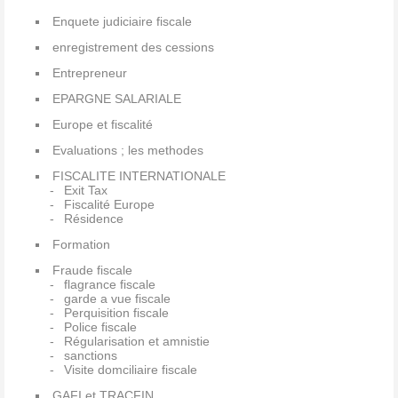
Enquete judiciaire fiscale
enregistrement des cessions
Entrepreneur
EPARGNE SALARIALE
Europe et fiscalité
Evaluations ; les methodes
FISCALITE INTERNATIONALE
Exit Tax
Fiscalité Europe
Résidence
Formation
Fraude fiscale
flagrance fiscale
garde a vue fiscale
Perquisition fiscale
Police fiscale
Régularisation et amnistie
sanctions
Visite domciliaire fiscale
GAFI et TRACFIN