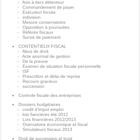
Avis à tiers détenteur
Commandement de payer
Exécution forcée
indivision
Mesure conservatoire
Opposition à poursuites
Référés fiscaux
Sursis de paiement
CONTENTIEUX FISCAL
Abus de droit
Acte anormal de gestion
De la preuve
Examen de situation fiscale personnelle
ISF
Prescrition et délai de reprise
Recours gracieux
succession
Controle fiscale des entreprises
Dossiers budgétaires
credit d'impot emploi
lois fiancières été 2012
Lois financières 2012/2013
Oservatoire économique et fiscal
Simulateurs fiscaux 2013
Droit de succession et trust