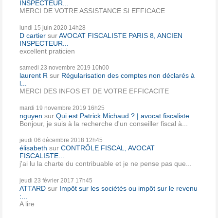
INSPECTEUR...
MERCI DE VOTRE ASSISTANCE SI EFFICACE
lundi 15
juin 2020
14h28
D cartier
sur
AVOCAT FISCALISTE PARIS 8, ANCIEN
INSPECTEUR...
excellent praticien
samedi 23
novembre 2019
10h00
laurent R
sur
Régularisation des comptes non déclarés à
l...
MERCI DES INFOS ET DE VOTRE EFFICACITE
mardi 19
novembre 2019
16h25
nguyen
sur
Qui est Patrick Michaud ? | avocat fiscaliste
Bonjour, je suis à la recherche d'un conseiller fiscal à...
jeudi 06
décembre 2018
12h45
élisabeth
sur
CONTRÔLE FISCAL, AVOCAT
FISCALISTE...
j'ai lu la charte du contribuable et je ne pense pas que...
jeudi 23
février 2017
17h45
ATTARD
sur
Impôt sur les sociétés ou impôt sur le revenu
:...
A lire