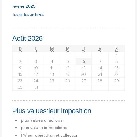
février 2025
Toutes les archives
Août 2026
D
L
M
M
J
V
S
1
2
3
4
5
6
7
8
9
10
11
12
13
14
15
16
17
18
19
20
21
22
23
24
25
26
27
28
29
30
31
Plus values:leur imposition
plus values d 'actions
plus values immobilières
PV sur objet d'art et collection