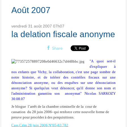
Août 2007
vendredi 31
août 2007
07h07
la delation fiscale anonyme
Share
"A quoi sert-il
d'expliquer à
nos enfants que Vichy, la collaboration, c'est une page sombre de
notre histoire, et de tolérer des contrôles fiscaux sur une
dénonciation anonyme, ou des enquêtes sur une dénonciation
anonyme? Si quelqu'un veut dénoncer, qu'il donne son nom et
l'administration garantira son anonymat"
Nicolas SARKOZY
30.08.07
Je blogue
l’arrêt de la chambre criminelle de la
cour de
cassation
du 28 juin 2006- qui renforce cette nouvelle forme de
preuve pour procéder à des perquisitions.
Cass Crim 28 juin 2006 N°05-83.782