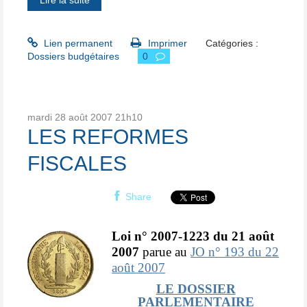
Lien permanent
Imprimer
Catégories :
Dossiers budgétaires
0
mardi 28
août 2007
21h10
LES REFORMES
FISCALES
Share
Loi n° 2007-1223 du 21 août
2007
parue au
JO n° 193 du 22
août 2007
LE DOSSIER
PARLEMENTAIRE