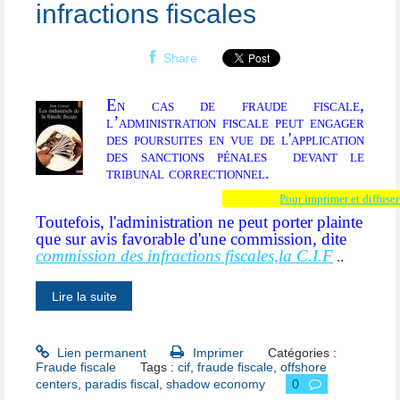
infractions fiscales
Share
En cas de fraude fiscale,
l’administration fiscale peut engager
des poursuites en vue de l'application
des sanctions pénales devant le
tribunal correctionnel.
Pour imprimer et diffuser 
Toutefois, l'administration ne peut porter plainte
que sur avis favorable d'une commission, dite
commission des infractions fiscales,la C.I.F
..
Lire la suite
Lien permanent
Imprimer
Catégories :
Fraude fiscale
Tags :
cif
,
fraude fiscale
,
offshore
centers
,
paradis fiscal
,
shadow economy
0