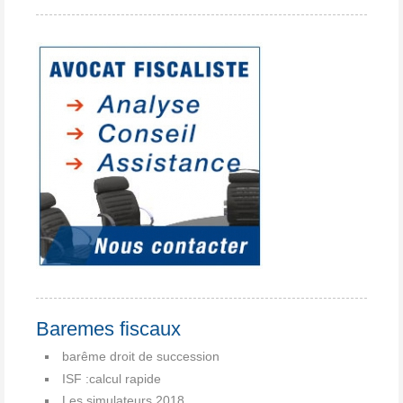
Baremes fiscaux
barême droit de succession
ISF :calcul rapide
Les simulateurs 2018