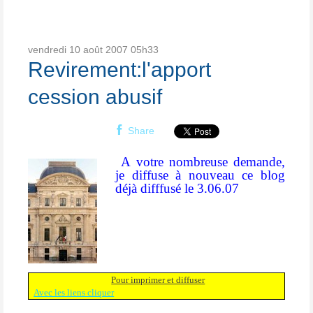
vendredi 10
août 2007
05h33
Revirement:l'apport
cession abusif
Share
A votre nombreuse demande,
je diffuse à nouveau ce blog
déjà difffusé le 3.06.07
Pour imprimer et diffuser
Avec les liens cliquer