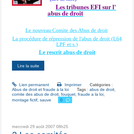
Les tribunes EFI sur l'
abus de droit
Le nouveau Comite des Abus de droit
La procédure de répression de l'abus de droit (L64
LPF et s.)
Le rescrit abus de droit
Lire la suite
Lien permanent
Imprimer
Catégories :
Abus de droit et fraude à la loi
Tags :
abus de droit
,
comite des abus de droit
,
fouquet
,
fraude a la loi
,
montage fictif
,
sauve
0
mercredi 29
août 2007
08h25