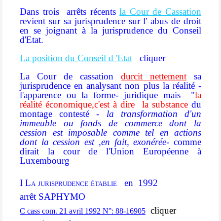
Dans trois arrêts récents
la Cour de Cassation
revient sur sa jurisprudence sur l' abus de droit
en se joignant à la jurisprudence du Conseil
d'Etat.
La position du Conseil d 'Etat
cliquer
La Cour de cassation
durcit nettement
sa
jurisprudence en analysant non plus la réalité -
l'apparence ou la forme- juridique mais "
la
réalité économique,c'est à dire la substance
du
montage contesté
- la transformation d'un
immeuble ou fonds de commerce dont la
cession est imposable comme tel en actions
dont la cession est ,en fait, exonérée
- comme
dirait la cour de l'Union Européenne à
Luxembourg
I La jurisprudence établie
en 1992
arrêt SAPHYMO
cliquer
C cass com. 21 avril 1992 N°: 88-16905