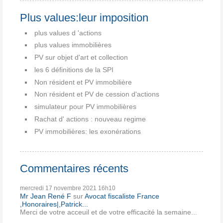
Plus values:leur imposition
plus values d 'actions
plus values immobilières
PV sur objet d'art et collection
les 6 définitions de la SPI
Non résident et PV immobilière
Non résident et PV de cession d'actions
simulateur pour PV immobilières
Rachat d' actions : nouveau regime
PV immobilières: les exonérations
Commentaires récents
mercredi 17
novembre 2021
16h10
Mr Jean René F
sur
Avocat fiscaliste France
,Honoraires|,Patrick...
Merci de votre acceuil et de votre efficacité la semaine...