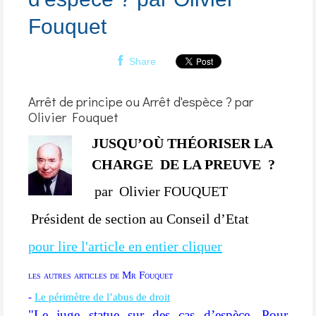
Fouquet
Share
Arrêt de principe ou Arrêt d'espèce ? par
Olivier Fouquet
JUSQU’OÙ THÉORISER LA
CHARGE
DE LA PREUVE ?
par
Olivier FOUQUET
Président de section au Conseil d’Etat
pour lire l'article en entier cliquer
les autres articles de Mr Fouquet
-
Le périmètre de l’abus de droit
"Le juge statue sur des cas d’espèce. Pour