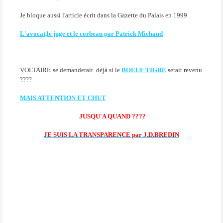
Je bloque aussi l'article écrit dans la Gazette du Palais en 1999
L'avocat,le juge et le corbeau par Patrick Michaud
VOLTAIRE
se demanderait dèjà si le
BOEUF TIGRE
serait revenu
????
MAIS ATTENTION ET CHUT
JUSQU'A QUAND ????
JE SUIS LA TRANSPARENCE par J.D.BREDIN