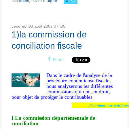
fiscalistes
,
olivier fouquer
0
vendredi 03
août 2007
07h35
1)la commission de
conciliation fiscale
Share
Dans le cadre de l'analyse de la
procédure contentieuse fiscale,
nous analyserons les différentes
commissions qui ont ,en droit,
pour objet de protéger le contribuables
Pour imprimer et diffuser
I La commission départementale de
conciliation