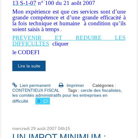
13 S-1-07
n° 100 du 21 août 2007
Mon expérience est que ces services sont d’une
grande compétence et d’une grande efficacité à
la fois technique et humaine
à condition qu’ils
soient saisis à temps
.
PREVENIR ET REDUIRE LES
DIFFICULTES
cliquer
le CODEFI
Lire la suite
Lien permanent
Imprimer
Catégories :
CONTENTIEUX FISCAL
Tags :
cercle des fiscalistes
,
les comités administratifs pour les entreprises en
difficulté
0
mercredi 29
août 2007
04h15
UN IMPOT MINIMUM :