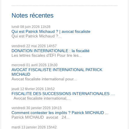
Notes récentes
lundi 08
juin 2026
11h28
Qui est Patrick Michaud ? | avocat fiscaliste
Qui est Patrick Michaud ?...
vendredi 22
mai 2026
14h57
DONATION INTERNATIONALE : la fiscalité
Les lettres fiscales d'EFI Pour lire les...
mercredi 01
avril 2026
13h30
AVOCAT FISCALISTE INTERNATIONAL PATRICK
MICHAUD
Avocat fiscaliste international pour...
jeudi 12
février 2026
13h52
FISCALITE DES SUCCESSIONS INTERNATIONALES ....
Avocat fiscaliste international,...
vendredi 30
janvier 2026
10h15
Comment contester les impôts ? Patrick MICHAUD ...
Patrick MICHAUD avocat 24...
mardi 13
janvier 2026
15h42