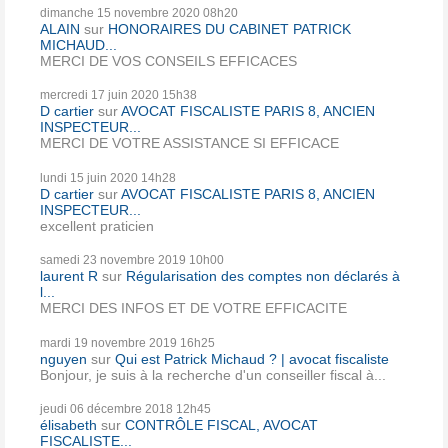
dimanche 15
novembre 2020
08h20
ALAIN
sur
HONORAIRES DU CABINET PATRICK
MICHAUD...
MERCI DE VOS CONSEILS EFFICACES
mercredi 17
juin 2020
15h38
D cartier
sur
AVOCAT FISCALISTE PARIS 8, ANCIEN
INSPECTEUR...
MERCI DE VOTRE ASSISTANCE SI EFFICACE
lundi 15
juin 2020
14h28
D cartier
sur
AVOCAT FISCALISTE PARIS 8, ANCIEN
INSPECTEUR...
excellent praticien
samedi 23
novembre 2019
10h00
laurent R
sur
Régularisation des comptes non déclarés à
l...
MERCI DES INFOS ET DE VOTRE EFFICACITE
mardi 19
novembre 2019
16h25
nguyen
sur
Qui est Patrick Michaud ? | avocat fiscaliste
Bonjour, je suis à la recherche d'un conseiller fiscal à...
jeudi 06
décembre 2018
12h45
élisabeth
sur
CONTRÔLE FISCAL, AVOCAT
FISCALISTE...