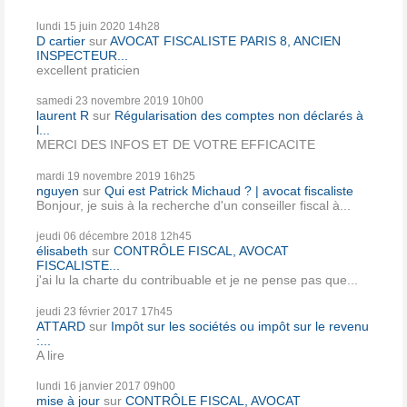
lundi 15
juin 2020
14h28
D cartier
sur
AVOCAT FISCALISTE PARIS 8, ANCIEN
INSPECTEUR...
excellent praticien
samedi 23
novembre 2019
10h00
laurent R
sur
Régularisation des comptes non déclarés à
l...
MERCI DES INFOS ET DE VOTRE EFFICACITE
mardi 19
novembre 2019
16h25
nguyen
sur
Qui est Patrick Michaud ? | avocat fiscaliste
Bonjour, je suis à la recherche d'un conseiller fiscal à...
jeudi 06
décembre 2018
12h45
élisabeth
sur
CONTRÔLE FISCAL, AVOCAT
FISCALISTE...
j'ai lu la charte du contribuable et je ne pense pas que...
jeudi 23
février 2017
17h45
ATTARD
sur
Impôt sur les sociétés ou impôt sur le revenu
:...
A lire
lundi 16
janvier 2017
09h00
mise à jour
sur
CONTRÔLE FISCAL, AVOCAT