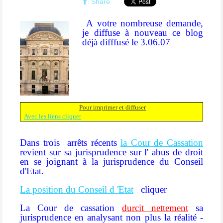
Share
A votre nombreuse demande,
je diffuse à nouveau ce blog
déjà difffusé le 3.06.07
Pour imprimer et diffuser
Avec les liens cliquer
Dans trois arrêts récents
la Cour de Cassation
revient sur sa jurisprudence sur l' abus de droit
en se joignant à la jurisprudence du Conseil
d'Etat.
La position du Conseil d 'Etat
cliquer
La Cour de cassation
durcit nettement
sa
jurisprudence en analysant non plus la réalité -