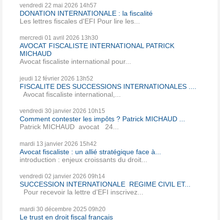
vendredi 22
mai 2026
14h57
DONATION INTERNATIONALE : la fiscalité
Les lettres fiscales d'EFI Pour lire les...
mercredi 01
avril 2026
13h30
AVOCAT FISCALISTE INTERNATIONAL PATRICK
MICHAUD
Avocat fiscaliste international pour...
jeudi 12
février 2026
13h52
FISCALITE DES SUCCESSIONS INTERNATIONALES ....
Avocat fiscaliste international,...
vendredi 30
janvier 2026
10h15
Comment contester les impôts ? Patrick MICHAUD ...
Patrick MICHAUD avocat 24...
mardi 13
janvier 2026
15h42
Avocat fiscaliste : un allié stratégique face à...
introduction : enjeux croissants du droit...
vendredi 02
janvier 2026
09h14
SUCCESSION INTERNATIONALE REGIME CIVIL ET...
Pour recevoir la lettre d’EFI inscrivez...
mardi 30
décembre 2025
09h20
Le trust en droit fiscal français