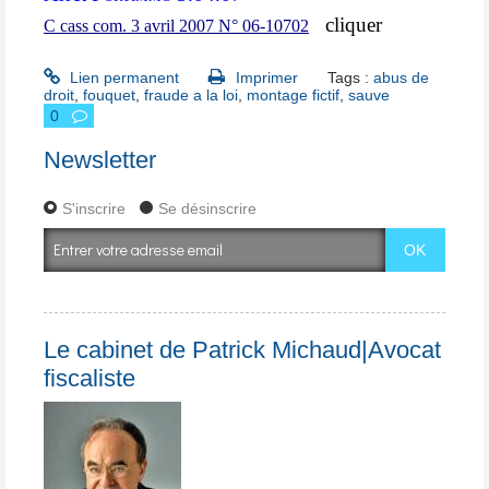
cliquer
C cass com. 3 avril 2007 N° 06-10702
Lien permanent
Imprimer
Tags :
abus de
droit
,
fouquet
,
fraude a la loi
,
montage fictif
,
sauve
0
Newsletter
S'inscrire
Se désinscrire
Le cabinet de Patrick Michaud|Avocat
fiscaliste