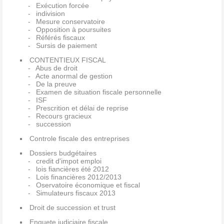
Exécution forcée
indivision
Mesure conservatoire
Opposition à poursuites
Référés fiscaux
Sursis de paiement
CONTENTIEUX FISCAL
Abus de droit
Acte anormal de gestion
De la preuve
Examen de situation fiscale personnelle
ISF
Prescrition et délai de reprise
Recours gracieux
succession
Controle fiscale des entreprises
Dossiers budgétaires
credit d'impot emploi
lois fiancières été 2012
Lois financières 2012/2013
Oservatoire économique et fiscal
Simulateurs fiscaux 2013
Droit de succession et trust
Enquete judiciaire fiscale