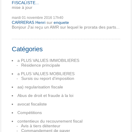
FISCALISTE...
mise à jour
mardi 01
novembre 2016
17h40
CARRERAS Henri
sur
enquete
Bonjour J'ai reçu un AMR sur lequel le prorata des parts...
Catégories
a PLUS VALUES IMMOBILIERES
Résidence principale
a PLUS VALUES MOBILIERES
Sursis ou report d'imposition
aa) regularisation fiscale
Abus de droit et fraude à la loi
avocat fiscaliste
Compétitions
contentieux du recouvrement fiscal
Avis à tiers détenteur
Commandement de payer