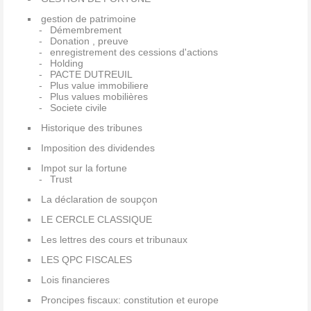
gestion de patrimoine
Démembrement
Donation , preuve
enregistrement des cessions d'actions
Holding
PACTE DUTREUIL
Plus value immobiliere
Plus values mobilières
Societe civile
Historique des tribunes
Imposition des dividendes
Impot sur la fortune
Trust
La déclaration de soupçon
LE CERCLE CLASSIQUE
Les lettres des cours et tribunaux
LES QPC FISCALES
Lois financieres
Proncipes fiscaux: constitution et europe