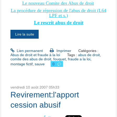
Le nouveau Comite des Abus de droit
La procédure de répression de l'abus de droit (L64
LPF et s.)
Le rescrit abus de droit
Lire la suite
Lien permanent
Imprimer
Catégories :
Abus de droit et fraude à la loi
Tags :
abus de droit
,
comite des abus de droit
,
fouquet
,
fraude a la loi
,
montage fictif
,
sauve
0
vendredi 10
août 2007
05h33
Revirement:l'apport
cession abusif