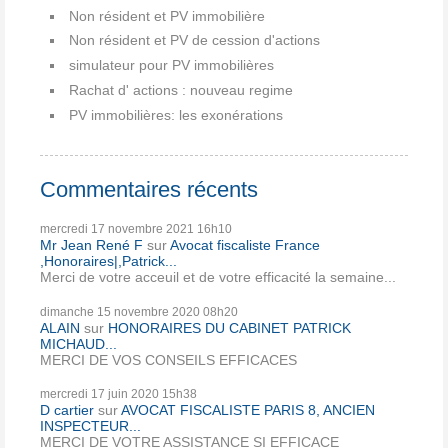
Non résident et PV immobilière
Non résident et PV de cession d'actions
simulateur pour PV immobilières
Rachat d' actions : nouveau regime
PV immobilières: les exonérations
Commentaires récents
mercredi 17
novembre 2021
16h10
Mr Jean René F
sur
Avocat fiscaliste France
,Honoraires|,Patrick...
Merci de votre acceuil et de votre efficacité la semaine...
dimanche 15
novembre 2020
08h20
ALAIN
sur
HONORAIRES DU CABINET PATRICK
MICHAUD...
MERCI DE VOS CONSEILS EFFICACES
mercredi 17
juin 2020
15h38
D cartier
sur
AVOCAT FISCALISTE PARIS 8, ANCIEN
INSPECTEUR...
MERCI DE VOTRE ASSISTANCE SI EFFICACE