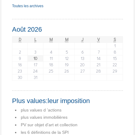
Toutes les archives
Août 2026
D
L
M
M
J
V
S
1
2
3
4
5
6
7
8
9
10
11
12
13
14
15
16
17
18
19
20
21
22
23
24
25
26
27
28
29
30
31
Plus values:leur imposition
plus values d 'actions
plus values immobilières
PV sur objet d'art et collection
les 6 définitions de la SPI