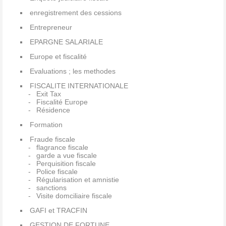
enregistrement des cessions
Entrepreneur
EPARGNE SALARIALE
Europe et fiscalité
Evaluations ; les methodes
FISCALITE INTERNATIONALE
Exit Tax
Fiscalité Europe
Résidence
Formation
Fraude fiscale
flagrance fiscale
garde a vue fiscale
Perquisition fiscale
Police fiscale
Régularisation et amnistie
sanctions
Visite domciliaire fiscale
GAFI et TRACFIN
GESTION DE FORTUNE