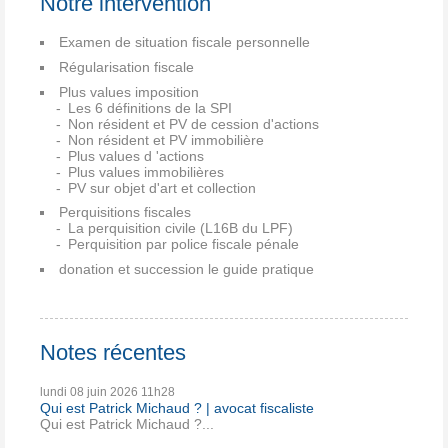
Notre intervention
Examen de situation fiscale personnelle
Régularisation fiscale
Plus values imposition
Les 6 définitions de la SPI
Non résident et PV de cession d'actions
Non résident et PV immobilière
Plus values d 'actions
Plus values immobilières
PV sur objet d'art et collection
Perquisitions fiscales
La perquisition civile (L16B du LPF)
Perquisition par police fiscale pénale
donation et succession le guide pratique
Notes récentes
lundi 08
juin 2026
11h28
Qui est Patrick Michaud ? | avocat fiscaliste
Qui est Patrick Michaud ?...