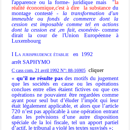
l'apparence ou la forme- juridique mais "
la
réalité économique,c'est à dire la substance
du
montage contesté
- la transformation d'un
immeuble ou fonds de commerce dont la
cession est imposable comme tel en actions
dont la cession est ,en fait, exonérée
- comme
dirait la cour de l'Union Européenne à
Luxembourg
I La jurisprudence établie
en 1992
arrêt SAPHYMO
cliquer
C cass com. 21 avril 1992 N°: 88-16905
«
qu’il ne résulte pas
des motifs du jugement
que les sociétés en cause ou les opérations
conclues entre elles
étaient fictives
ou que ces
opérations ne pouvaient être
regardées comme
ayant pour seul but d’éluder l’impôt qui leur
était légalement applicable,
et alors que l’article
720 n’est pas applicable à une opération entrant
dans les prévisions d’une autre disposition
spéciale de la loi fiscale, tel un apport partiel
d’actif, le tribunal a violé les textes susvisés »;