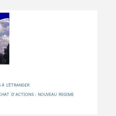
 À L'ÉTRANGER
CHAT D' ACTIONS : NOUVEAU REGIME