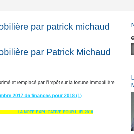
obilière par patrick michaud
mobilière par Patrick Michaud
L
pprimé et remplacé par l’impôt sur la fortune immobilière
mbre 2017 de finances pour 2018 (1)
8
LA NOTE EXPLICATIVE POUR L IFI 2018