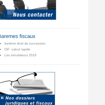
Baremes fiscaux
barême droit de succession
ISF :calcul rapide
Les simulateurs 2018