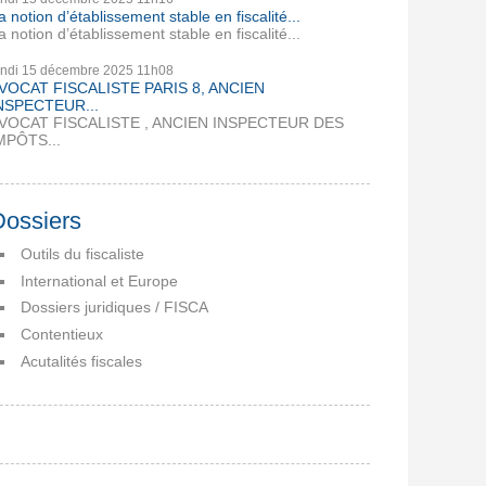
a notion d’établissement stable en fiscalité...
a notion d’établissement stable en fiscalité...
undi 15
décembre 2025
11h08
VOCAT FISCALISTE PARIS 8, ANCIEN
NSPECTEUR...
VOCAT FISCALISTE , ANCIEN INSPECTEUR DES
MPÔTS...
Dossiers
Outils du fiscaliste
International et Europe
Dossiers juridiques / FISCA
Contentieux
Acutalités fiscales