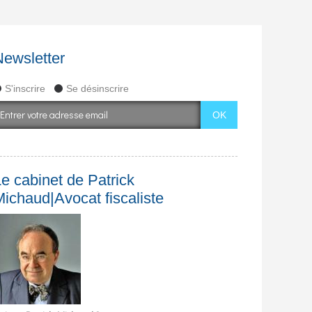
Newsletter
S'inscrire
Se désinscrire
e cabinet de Patrick
Michaud|Avocat fiscaliste