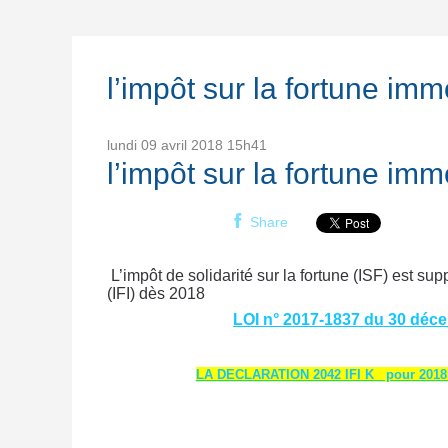
l’impôt sur la fortune imm
lundi 09
avril 2018
15h41
l’impôt sur la fortune im
Share
L’impôt de solidarité sur la fortune (ISF) est su
(IFI) dès 2018
LOI n° 2017-1837 du 30 déce
LA DECLARATION 2042 IFI K pour 201