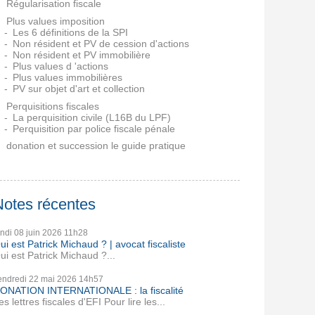
Régularisation fiscale
Plus values imposition
Les 6 définitions de la SPI
Non résident et PV de cession d'actions
Non résident et PV immobilière
Plus values d 'actions
Plus values immobilières
PV sur objet d'art et collection
Perquisitions fiscales
La perquisition civile (L16B du LPF)
Perquisition par police fiscale pénale
donation et succession le guide pratique
Notes récentes
undi 08
juin 2026
11h28
ui est Patrick Michaud ? | avocat fiscaliste
ui est Patrick Michaud ?...
endredi 22
mai 2026
14h57
ONATION INTERNATIONALE : la fiscalité
es lettres fiscales d'EFI Pour lire les...