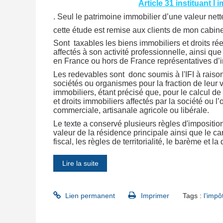
Article 31 instituant l
. Seul le patrimoine immobilier d’une valeur net
cette étude est remise aux clients de mon cabin
Sont taxables les biens immobiliers et droits ré
affectés à son activité professionnelle, ainsi qu
en France ou hors de France représentatives d’
Les redevables sont donc soumis à l'IFI à raison
sociétés ou organismes pour la fraction de leur
immobiliers, étant précisé que, pour le calcul de
et droits immobiliers affectés par la société ou l’
commerciale, artisanale agricole ou libérale.
Le texte a conservé plusieurs règles d'impositio
valeur de la résidence principale ainsi que le car
fiscal, les règles de territorialité, le barème et 
Lire la suite
Lien permanent
Imprimer
Tags :
l’impô