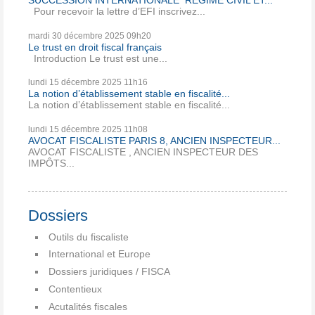
SUCCESSION INTERNATIONALE REGIME CIVIL ET...
Pour recevoir la lettre d’EFI inscrivez...
mardi 30
décembre 2025
09h20
Le trust en droit fiscal français
Introduction Le trust est une...
lundi 15
décembre 2025
11h16
La notion d’établissement stable en fiscalité...
La notion d’établissement stable en fiscalité...
lundi 15
décembre 2025
11h08
AVOCAT FISCALISTE PARIS 8, ANCIEN INSPECTEUR...
AVOCAT FISCALISTE , ANCIEN INSPECTEUR DES
IMPÔTS...
Dossiers
Outils du fiscaliste
International et Europe
Dossiers juridiques / FISCA
Contentieux
Acutalités fiscales