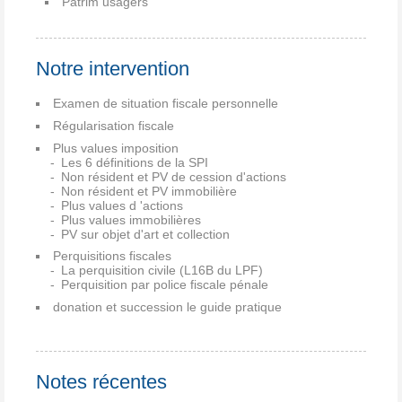
Patrim usagers
Notre intervention
Examen de situation fiscale personnelle
Régularisation fiscale
Plus values imposition
Les 6 définitions de la SPI
Non résident et PV de cession d'actions
Non résident et PV immobilière
Plus values d 'actions
Plus values immobilières
PV sur objet d'art et collection
Perquisitions fiscales
La perquisition civile (L16B du LPF)
Perquisition par police fiscale pénale
donation et succession le guide pratique
Notes récentes