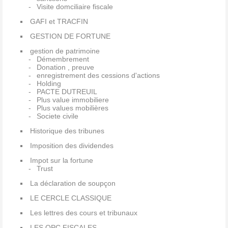
Visite domciliaire fiscale
GAFI et TRACFIN
GESTION DE FORTUNE
gestion de patrimoine
Démembrement
Donation , preuve
enregistrement des cessions d'actions
Holding
PACTE DUTREUIL
Plus value immobiliere
Plus values mobilières
Societe civile
Historique des tribunes
Imposition des dividendes
Impot sur la fortune
Trust
La déclaration de soupçon
LE CERCLE CLASSIQUE
Les lettres des cours et tribunaux
LES QPC FISCALES