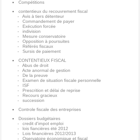
Compétitions
contentieux du recouvrement fiscal
Avis à tiers détenteur
Commandement de payer
Exécution forcée
indivision
Mesure conservatoire
Opposition à poursuites
Référés fiscaux
Sursis de paiement
CONTENTIEUX FISCAL
Abus de droit
Acte anormal de gestion
De la preuve
Examen de situation fiscale personnelle
ISF
Prescrition et délai de reprise
Recours gracieux
succession
Controle fiscale des entreprises
Dossiers budgétaires
credit d'impot emploi
lois fiancières été 2012
Lois financières 2012/2013
Oservatoire économique et fiscal