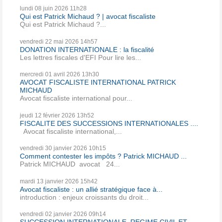
lundi 08
juin 2026
11h28
Qui est Patrick Michaud ? | avocat fiscaliste
Qui est Patrick Michaud ?...
vendredi 22
mai 2026
14h57
DONATION INTERNATIONALE : la fiscalité
Les lettres fiscales d'EFI Pour lire les...
mercredi 01
avril 2026
13h30
AVOCAT FISCALISTE INTERNATIONAL PATRICK
MICHAUD
Avocat fiscaliste international pour...
jeudi 12
février 2026
13h52
FISCALITE DES SUCCESSIONS INTERNATIONALES ....
Avocat fiscaliste international,...
vendredi 30
janvier 2026
10h15
Comment contester les impôts ? Patrick MICHAUD ...
Patrick MICHAUD avocat 24...
mardi 13
janvier 2026
15h42
Avocat fiscaliste : un allié stratégique face à...
introduction : enjeux croissants du droit...
vendredi 02
janvier 2026
09h14