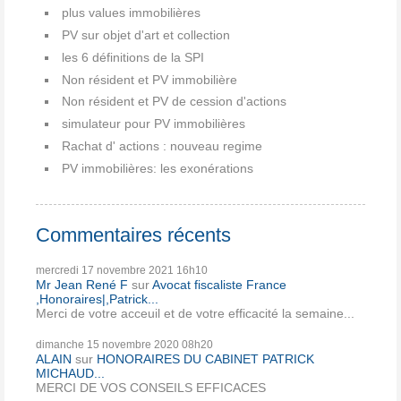
plus values immobilières
PV sur objet d'art et collection
les 6 définitions de la SPI
Non résident et PV immobilière
Non résident et PV de cession d'actions
simulateur pour PV immobilières
Rachat d' actions : nouveau regime
PV immobilières: les exonérations
Commentaires récents
mercredi 17
novembre 2021
16h10
Mr Jean René F
sur
Avocat fiscaliste France
,Honoraires|,Patrick...
Merci de votre acceuil et de votre efficacité la semaine...
dimanche 15
novembre 2020
08h20
ALAIN
sur
HONORAIRES DU CABINET PATRICK
MICHAUD...
MERCI DE VOS CONSEILS EFFICACES