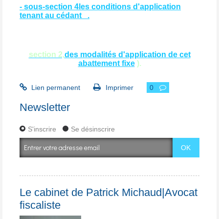
- sous-section 4les conditions d'application
tenant au cédant .
section 2,
des modalités d'application de cet
abattement fixe
).
Lien permanent
Imprimer
0
Newsletter
S'inscrire
Se désinscrire
Le cabinet de Patrick Michaud|Avocat
fiscaliste