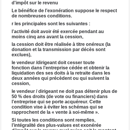
d'impôt sur le revenu
Le bénéfice de l’exonération suppose le respect
de nombreuses conditions.
r les principales sont les suivantes :
l’activité doit avoir été exercée pendant au
moins cinq ans avant la cession,
la cession doit être réalisée à titre onéreux (la
donation et la transmission par décès sont
exclues),
le vendeur /dirigeant doit cesser toute
fonction dans l’entreprise cédée et obtenir la
liquidation des ses doits à la retraite dans les
deux années qui précèdent ou qui suivent la
cession,
le vendeur / dirigeant ne doit pas détenir plus de
50 % des droits (de vote ou financiers) dans
l’entreprise qui se porte acquéreur. Cette
condition vise à éviter les schémas qui se
rapprochent de la « vente à soi-même ».
Si toutes les conditions sont remplies,
l’intégralité des plus-values est exonérée