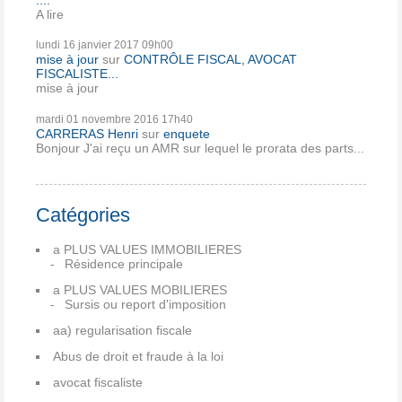
A lire
lundi 16
janvier 2017
09h00
mise à jour
sur
CONTRÔLE FISCAL, AVOCAT
FISCALISTE...
mise à jour
mardi 01
novembre 2016
17h40
CARRERAS Henri
sur
enquete
Bonjour J'ai reçu un AMR sur lequel le prorata des parts...
Catégories
a PLUS VALUES IMMOBILIERES
Résidence principale
a PLUS VALUES MOBILIERES
Sursis ou report d'imposition
aa) regularisation fiscale
Abus de droit et fraude à la loi
avocat fiscaliste