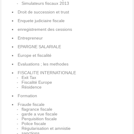
Simulateurs fiscaux 2013
Droit de succession et trust
Enquete judiciaire fiscale
enregistrement des cessions
Entrepreneur
EPARGNE SALARIALE
Europe et fiscalité
Evaluations ; les methodes
FISCALITE INTERNATIONALE
Exit Tax
Fiscalité Europe
Résidence
Formation
Fraude fiscale
flagrance fiscale
garde a vue fiscale
Perquisition fiscale
Police fiscale
Régularisation et amnistie
sanctions