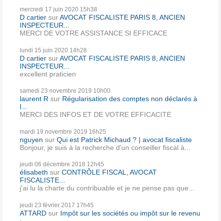
mercredi 17
juin 2020
15h38
D cartier
sur
AVOCAT FISCALISTE PARIS 8, ANCIEN
INSPECTEUR...
MERCI DE VOTRE ASSISTANCE SI EFFICACE
lundi 15
juin 2020
14h28
D cartier
sur
AVOCAT FISCALISTE PARIS 8, ANCIEN
INSPECTEUR...
excellent praticien
samedi 23
novembre 2019
10h00
laurent R
sur
Régularisation des comptes non déclarés à
l...
MERCI DES INFOS ET DE VOTRE EFFICACITE
mardi 19
novembre 2019
16h25
nguyen
sur
Qui est Patrick Michaud ? | avocat fiscaliste
Bonjour, je suis à la recherche d'un conseiller fiscal à...
jeudi 06
décembre 2018
12h45
élisabeth
sur
CONTRÔLE FISCAL, AVOCAT
FISCALISTE...
j'ai lu la charte du contribuable et je ne pense pas que...
jeudi 23
février 2017
17h45
ATTARD
sur
Impôt sur les sociétés ou impôt sur le revenu
:...