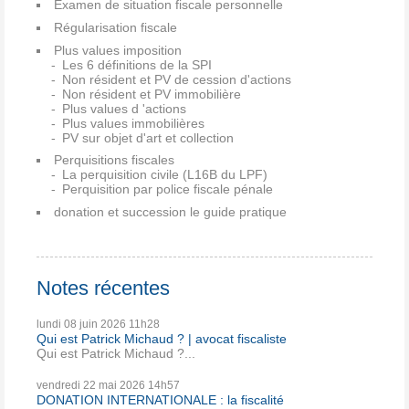
Examen de situation fiscale personnelle
Régularisation fiscale
Plus values imposition
Les 6 définitions de la SPI
Non résident et PV de cession d'actions
Non résident et PV immobilière
Plus values d 'actions
Plus values immobilières
PV sur objet d'art et collection
Perquisitions fiscales
La perquisition civile (L16B du LPF)
Perquisition par police fiscale pénale
donation et succession le guide pratique
Notes récentes
lundi 08
juin 2026
11h28
Qui est Patrick Michaud ? | avocat fiscaliste
Qui est Patrick Michaud ?...
vendredi 22
mai 2026
14h57
DONATION INTERNATIONALE : la fiscalité