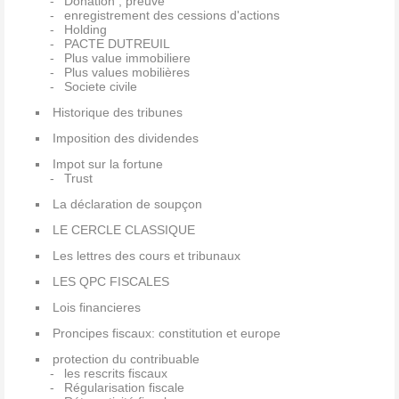
Donation , preuve
enregistrement des cessions d'actions
Holding
PACTE DUTREUIL
Plus value immobiliere
Plus values mobilières
Societe civile
Historique des tribunes
Imposition des dividendes
Impot sur la fortune
Trust
La déclaration de soupçon
LE CERCLE CLASSIQUE
Les lettres des cours et tribunaux
LES QPC FISCALES
Lois financieres
Proncipes fiscaux: constitution et europe
protection du contribuable
les rescrits fiscaux
Régularisation fiscale