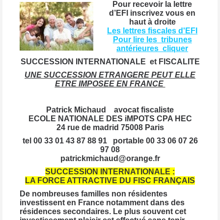
Pour recevoir la lettre
d’EFI inscrivez vous en
haut à droite
Les lettres fiscales d'EFI
Pour lire les tribunes
antérieures cliquer
SUCCESSION INTERNATIONALE et FISCALITE
UNE SUCCESSION ETRANGERE PEUT ELLE
ETRE IMPOSEE EN FRANCE
Patrick Michaud
avocat fiscaliste
ECOLE NATIONALE DES iMPOTS CPA HEC
24 rue de madrid 75008 Paris
tel 00 33 01 43 87 88 91 portable 00 33 06 07 26
97 08
patrickmichaud@orange.fr
SUCCESSION INTERNATIONALE :
LA FORCE ATTRACTIVE DU FISC FRANÇAIS
De nombreuses familles non résidentes
investissent en France notamment dans des
résidences secondaires. Le plus souvent cet