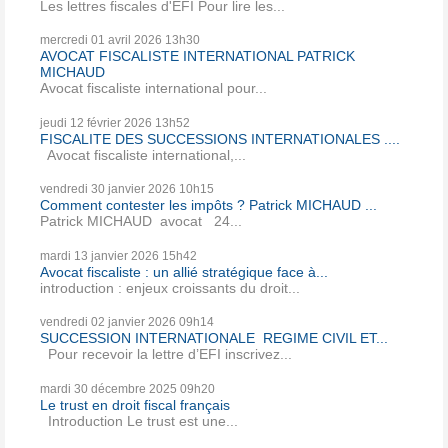
Les lettres fiscales d'EFI Pour lire les...
mercredi 01
avril 2026
13h30
AVOCAT FISCALISTE INTERNATIONAL PATRICK
MICHAUD
Avocat fiscaliste international pour...
jeudi 12
février 2026
13h52
FISCALITE DES SUCCESSIONS INTERNATIONALES ....
Avocat fiscaliste international,...
vendredi 30
janvier 2026
10h15
Comment contester les impôts ? Patrick MICHAUD ...
Patrick MICHAUD avocat 24...
mardi 13
janvier 2026
15h42
Avocat fiscaliste : un allié stratégique face à...
introduction : enjeux croissants du droit...
vendredi 02
janvier 2026
09h14
SUCCESSION INTERNATIONALE REGIME CIVIL ET...
Pour recevoir la lettre d’EFI inscrivez...
mardi 30
décembre 2025
09h20
Le trust en droit fiscal français
Introduction Le trust est une...