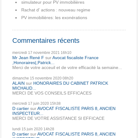
simulateur pour PV immobilières
Rachat d' actions : nouveau regime
PV immobilières: les exonérations
Commentaires récents
mercredi 17
novembre 2021
16h10
Mr Jean René F
sur
Avocat fiscaliste France
,Honoraires|,Patrick...
Merci de votre acceuil et de votre efficacité la semaine...
dimanche 15
novembre 2020
08h20
ALAIN
sur
HONORAIRES DU CABINET PATRICK
MICHAUD...
MERCI DE VOS CONSEILS EFFICACES
mercredi 17
juin 2020
15h38
D cartier
sur
AVOCAT FISCALISTE PARIS 8, ANCIEN
INSPECTEUR...
MERCI DE VOTRE ASSISTANCE SI EFFICACE
lundi 15
juin 2020
14h28
D cartier
sur
AVOCAT FISCALISTE PARIS 8, ANCIEN