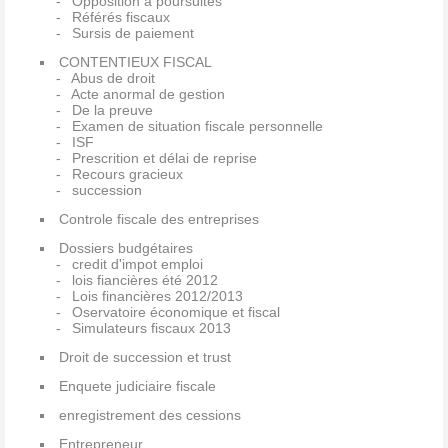
Opposition à poursuites
Référés fiscaux
Sursis de paiement
CONTENTIEUX FISCAL
Abus de droit
Acte anormal de gestion
De la preuve
Examen de situation fiscale personnelle
ISF
Prescrition et délai de reprise
Recours gracieux
succession
Controle fiscale des entreprises
Dossiers budgétaires
credit d'impot emploi
lois fiancières été 2012
Lois financières 2012/2013
Oservatoire économique et fiscal
Simulateurs fiscaux 2013
Droit de succession et trust
Enquete judiciaire fiscale
enregistrement des cessions
Entrepreneur