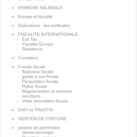
EPARGNE SALARIALE
Europe et fiscalité
Evaluations ; les methodes
FISCALITE INTERNATIONALE
Exit Tax
Fiscalité Europe
Résidence
Formation
Fraude fiscale
flagrance fiscale
garde a vue fiscale
Perquisition fiscale
Police fiscale
Régularisation et amnistie
sanctions
Visite domciliaire fiscale
GAFI et TRACFIN
GESTION DE FORTUNE
gestion de patrimoine
Démembrement