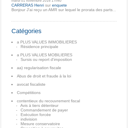
mardi 01
novembre 2016
17h40
CARRERAS Henri
sur
enquete
Bonjour J'ai reçu un AMR sur lequel le prorata des parts...
Catégories
a PLUS VALUES IMMOBILIERES
Résidence principale
a PLUS VALUES MOBILIERES
Sursis ou report d'imposition
aa) regularisation fiscale
Abus de droit et fraude à la loi
avocat fiscaliste
Compétitions
contentieux du recouvrement fiscal
Avis à tiers détenteur
Commandement de payer
Exécution forcée
indivision
Mesure conservatoire