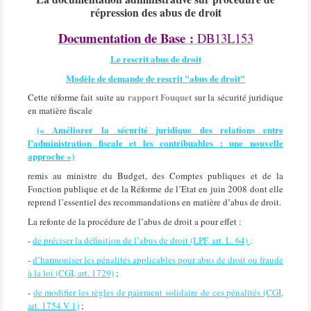
répression des abus de droit
Documentation de Base :
DB13L153
Le rescrit abus de droit
Modèle de demande de rescrit "abus de droit"
rapport Fouquet
Cette réforme fait suite au
sur la sécurité juridique
en matière fiscale
(« Améliorer la sécurité juridique des relations entre
l’administration fiscale et les contribuables : une nouvelle
approche »)
remis au ministre du Budget, des Comptes publiques et de la
Fonction publique et de la Réforme de l’Etat en juin 2008 dont elle
reprend l’essentiel des recommandations en matière d’abus de droit.
La refonte de la procédure de l’abus de droit a pour effet :
-
de préciser la définition de l’abus de droit (LPF, art. L. 64) ;
-
d’harmoniser les pénalités applicables pour abus de droit ou fraude
à la loi (CGI, art. 1729)
;
-
de modifier les règles de paiement solidaire de ces pénalités (CGI,
art. 1754 V 1)
;