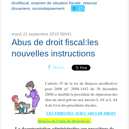
droitfiscal
,
examen de situation fiscale
,
retenue
douaniere
,
sursisdepaiement
0
mardi 21
septembre 2010
06h41
Abus de droit fiscal:les
nouvelles instructions
Share
L’article 35 de la loi de finances rectificative
pour 2008 (n° 2008-1443 du 30 décembre
2008) a modifié la procédure de répression des
abus de droit prévue aux articles L. 64 et L. 64
A du livre des procédures fiscales.
LES TRIBUNES SUR L'ABUS DE DROIT
Histoire de l'abus de droit fiscal
La documentation administrative sur procédure de