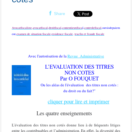
Share
Avocatfiscaliste,
avocatfiscal
,
droitfiscal
,
contentieuxfisca
l,
controlefiscal
,sursisdepaiem
ent,
examen de situation fiscale
,
residence fiscale
,
tracfin et fraude fiscale
Avec l'autorisation de la
Revue Administrative
L’EVALUATION DES TITRES
NON COTES
Par O FOUQUET
Ou les aléas de l'évaluation des titres non cotés :
du droit ou du fait?"
cliquer pour lire et imprimer
Les quatre enseignements
L’évaluation des titres non cotés donne lieu à de fréquents litiges
entre les contribuables et l’administration. En effet, la diversité des