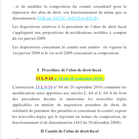
- et de modifier la composition du comité consultatif pour la
répression des abus de droit, son fonctionnement de même que sa
dénomination
(CGI, art. 1653 C, 1653 D et 1653 E).
Les dispositions relatives à la procédure de l’abus de droit fiscal
s’appliquent aux propositions de rectifications notifiées à compter
du 1er janvier 2009.
Les dispositions concernant le comité sont entrées
en vigueur le
1er janvier 2009 et le 1er avril 2009 concernant sa composition.
I
Procédure de l'abus de droit fiscal.
13 L-9-10
n° 84 du 20 septembre 2010 :
L’instruction
13 L-9-10
n° 84 du 20 septembre 2010 commente les
modifications ainsi apportées aux articles L. 64 et L. 64 A du livre
des procédures fiscales et mentionne les nouvelles règles
applicables en matière de majoration pourabus de droit, de
solidarité de paiement des pénalités et concernant le comité, expose
les nouvelles règles qui le régissent en termes de composition, de
fonctionnement et de dénomination.1443 du 30 décembre 2008).
II
Comité de l'abus de droit fiscal