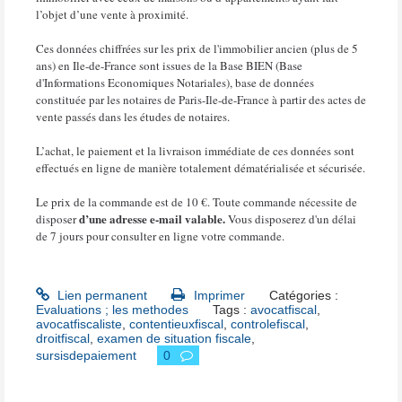
l’objet d’une vente à proximité.
Ces données chiffrées sur les prix de l'immobilier ancien (plus de 5
ans) en Ile-de-France sont issues de la Base BIEN (Base
d'Informations Economiques Notariales), base de données
constituée par les notaires de Paris-Ile-de-France à partir des actes de
vente passés dans les études de notaires.
L’achat, le paiement et la livraison immédiate de ces données sont
effectués en ligne de manière totalement dématérialisée et sécurisée.
Le prix de la commande est de 10 €. Toute commande nécessite de
d’une adresse e-mail valable.
disposer
Vous disposerez d'un délai
de 7 jours pour consulter en ligne votre commande.
Lien permanent
Imprimer
Catégories :
Evaluations ; les methodes
Tags :
avocatfiscal
,
avocatfiscaliste
,
contentieuxfiscal
,
controlefiscal
,
droitfiscal
,
examen de situation fiscale
,
sursisdepaiement
0