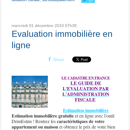
mercredi 01
décembre 2010
07h38
Evaluation immobilière en
ligne
Share
LE CADASTRE EN FRANCE
LE GUIDE DE
L'EVALUATION PAR
L'ADMINISTRATION
FISCALE
Estimation immobilière
Estimation immobilière gratuite
et en ligne avec l'outil
caractéristiques de votre
DrimEstim ! Rentrez les
appartement ou maison
et obtenez le prix de votre bien