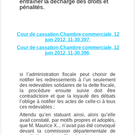
entraîner la décharge des droits et
pénalités.
Cour de cassation,Chambre commerciale, 12
juin 2012, 11-30.397,
Cour de cassation,Chambre commerciale, 12
juin 2012, 11-30.396,
si l’administration fiscale peut choisir de
notifier les redressements à l’un seulement
des redevables solidaires de la dette fiscale,
la procédure ensuite suivie doit être
contradictoire et que la loyauté des débats
l’oblige à notifier les actes de celle-ci à tous
ces redevables ;
Attendu qu’en statuant ainsi, alors qu’elle
avait constaté, par motifs propres et adoptés,
que M. Maurice X... n’avait pas été convoqué
devant la commission départementale de