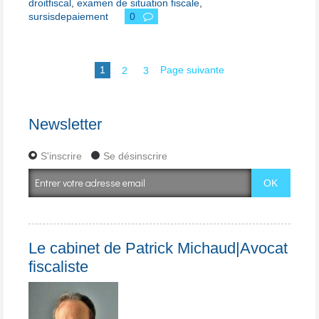
droitfiscal
,
examen de situation fiscale
,
sursisdepaiement
0
1
2
3
Page suivante
Newsletter
S'inscrire
Se désinscrire
Le cabinet de Patrick Michaud|Avocat
fiscaliste