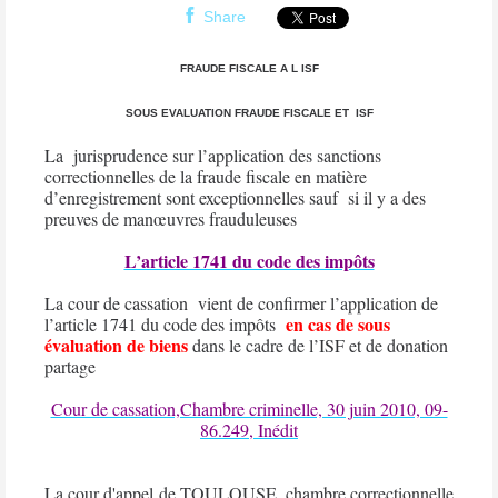
Share
FRAUDE FISCALE A L ISF
SOUS EVALUATION FRAUDE FISCALE ET
ISF
La
jurisprudence sur l’application des sanctions
correctionnelles de la fraude fiscale en matière
d’enregistrement sont exceptionnelles sauf
si il y a des
preuves de manœuvres frauduleuses
L’article 1741 du code des impôts
La cour de cassation
vient de confirmer l’application de
en cas de sous
l’article 1741 du code des impôts
évaluation de biens
dans le cadre de l’ISF et de donation
partage
Cour de cassation,Chambre criminelle, 30 juin 2010, 09-
86.249, Inédit
La cour d'appel de TOULOUSE, chambre correctionnelle