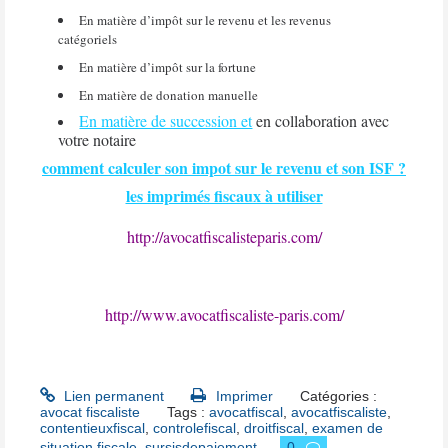
En matière d’impôt sur le revenu et les revenus
catégoriels
En matière d’impôt sur la fortune
En matière de donation manuelle
En matière de succession et
en collaboration avec
votre notaire
comment calculer son impot sur le revenu et son ISF ?
les imprimés fiscaux à utiliser
http://avocatfiscalisteparis.com/
http://www.avocatfiscaliste-paris.com/
Lien permanent
Imprimer
Catégories :
avocat fiscaliste
Tags :
avocatfiscal
,
avocatfiscaliste
,
contentieuxfiscal
,
controlefiscal
,
droitfiscal
,
examen de
situation fiscale
,
sursisdepaiement
0