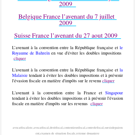
2009
Belgique France l’avenant du 7 juillet
2009
Suisse France l’avenant du 27 aout 2009
L’avenant à la convention entre la République française et
le
Royaume de Bahreïn
en vue d'éviter les doubles impositions
cliquer
L'avenant à la convention entre la République française et
la
Malaisie
tendant à éviter les doubles impositions et à prévenir
l'évasion fiscale en matière d'impôts sur le revenu
cliquer
L'avenant à la convention entre la France et
Singapour
tendant à éviter les doubles impositions et à prévenir l'évasion
fiscale en matière d'impôts sur les revenus
cliquer
avocatfiscaliste,avocatfiscal,droitfiscal,contentieuxfiscal,controlefiscal,sursisdepaiem
ent,examen de situation fiscale,retenue douaniere