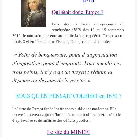
(1774)
Qui était donc Turgot ?
Lors des
Journées européennes du
patrimoine (JEP)
des 18 et 19 septembre
2010, le ministère présente au public la lettre qu’écrit Turgot au roi
Louis XVI en 1774 et que
l’État a préemptée
en mai dernier.
«
Point de banqueroute, point d’augmentation
d’imposition, point d’emprunts. Pour remplir ces
trois points, il n’y a qu’un moyen : réduire la
dépense au-dessous de la recette
. »
MAIS QU'EN PENSAIT COLBERT en 1670 ?
La lettre de Turgot fonde les finances publiques modernes. Elle
trouve à nouveau aujourd’hui un écho particulier en cette période
d’après-crise et de maîtrise des déficits publics.
Le site du MINEFI