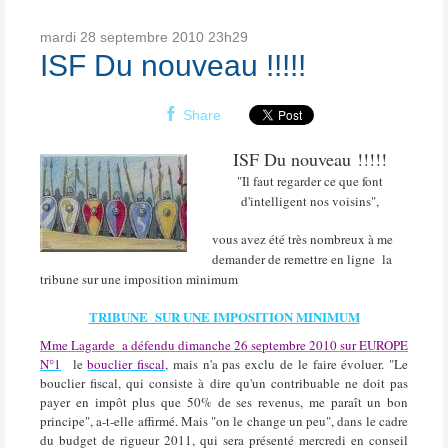
mardi 28
septembre 2010
23h29
ISF Du nouveau !!!!!
Share
ISF Du nouveau !!!!!
"Il faut regarder ce que font
d'intelligent nos voisins"
,
vous avez été très nombreux à me
demander de remettre en ligne la
tribune sur une imposition minimum
TRIBUNE SUR UNE IMPOSITION MINIMUM
Mme Lagarde
a défendu dimanche 26 septembre 2010 sur EUROPE
N°1
le
bouclier fiscal
,
mais n'a pas exclu de le faire évoluer. "Le
bouclier fiscal, qui consiste à dire qu'un contribuable ne doit pas
payer en impôt plus que 50% de ses revenus, me paraît un bon
principe", a-t-elle affirmé. Mais "on le change un peu", dans le cadre
du budget de rigueur 2011, qui sera présenté mercredi en conseil