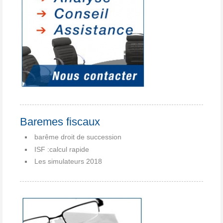
Baremes fiscaux
barême droit de succession
ISF :calcul rapide
Les simulateurs 2018