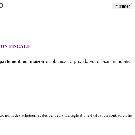
D
Imprimer
ION FISCALE
appartement ou maison
et obtenez le prix de votre bien immobilier
aux noms des acheteurs et des vendeurs. La règle d’une évaluation contradictoire