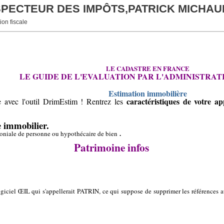
NSPECTEUR DES IMPÔTS,PATRICK MICHAU
ion fiscale
LE CADASTRE EN FRANCE
LE GUIDE DE L'EVALUATION PAR L'ADMINISTRAT
Estimation immobilière
caractéristiques de votre 
 avec l'outil DrimEstim ! Rentrez les
e immobilier.
.
moniale de personne ou hypothécaire de bien
Patrimoine infos
giciel ŒIL qui s'appellerait PATRIN, ce qui suppose de supprimer les références 