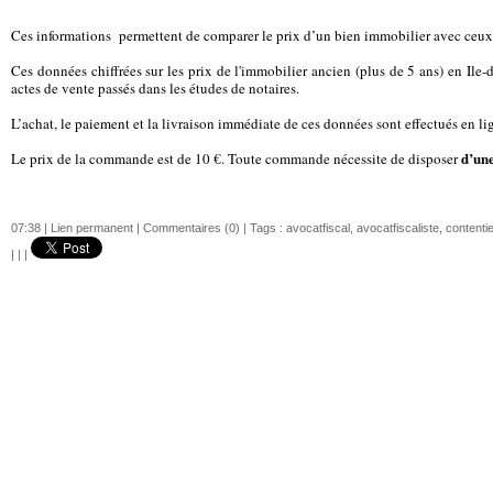
Ces informations
permettent de comparer le prix d’un bien immobilier avec ceux 
Ces données chiffrées sur les prix de l'immobilier ancien (plus de 5 ans) en Ile
actes de vente passés dans les études de notaires.
L’achat, le paiement et la livraison immédiate de ces données sont effectués en li
d’une
Le prix de la commande est de 10 €. Toute commande nécessite de disposer
07:38 |
Lien permanent
|
Commentaires (0)
| Tags :
avocatfiscal
,
avocatfiscaliste
,
contentie
|
|
|